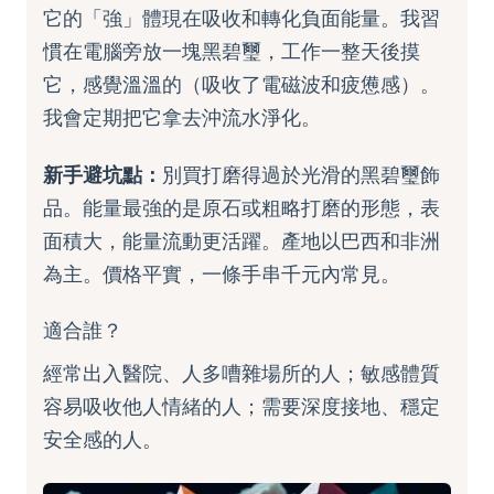
它的「強」體現在吸收和轉化負面能量。我習
慣在電腦旁放一塊黑碧璽，工作一整天後摸
它，感覺溫溫的（吸收了電磁波和疲憊感）。
我會定期把它拿去沖流水淨化。
新手避坑點：
別買打磨得過於光滑的黑碧璽飾
品。能量最強的是原石或粗略打磨的形態，表
面積大，能量流動更活躍。產地以巴西和非洲
為主。價格平實，一條手串千元內常見。
適合誰？
經常出入醫院、人多嘈雜場所的人；敏感體質
容易吸收他人情緒的人；需要深度接地、穩定
安全感的人。