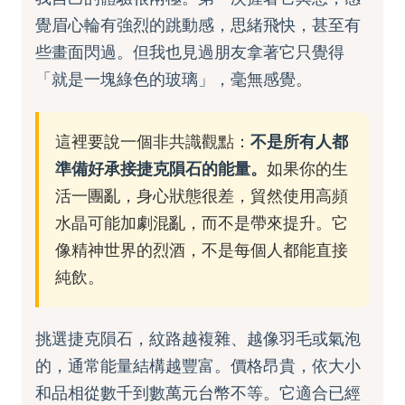
覺眉心輪有強烈的跳動感，思緒飛快，甚至有
些畫面閃過。但我也見過朋友拿著它只覺得
「就是一塊綠色的玻璃」，毫無感覺。
這裡要說一個非共識觀點：
不是所有人都
準備好承接捷克隕石的能量。
如果你的生
活一團亂，身心狀態很差，貿然使用高頻
水晶可能加劇混亂，而不是帶來提升。它
像精神世界的烈酒，不是每個人都能直接
純飲。
挑選捷克隕石，紋路越複雜、越像羽毛或氣泡
的，通常能量結構越豐富。價格昂貴，依大小
和品相從數千到數萬元台幣不等。它適合已經