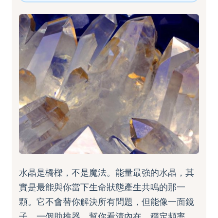
水晶是橋樑，不是魔法。能量最強的水晶，其
實是最能與你當下生命狀態產生共鳴的那一
顆。它不會替你解決所有問題，但能像一面鏡
子、一個助推器，幫你看清內在，穩定頻率，