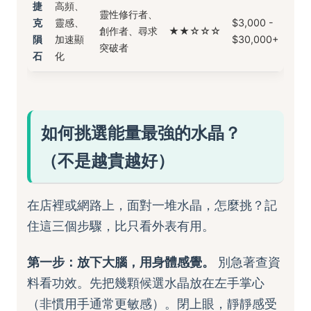
捷
高頻、
靈性修行者、
克
靈感、
$3,000 -
創作者、尋求
★★☆☆☆
隕
加速顯
$30,000+
突破者
石
化
如何挑選能量最強的水晶？
（不是越貴越好）
在店裡或網路上，面對一堆水晶，怎麼挑？記
住這三個步驟，比只看外表有用。
第一步：放下大腦，用身體感覺。
別急著查資
料看功效。先把幾顆候選水晶放在左手掌心
（非慣用手通常更敏感）。閉上眼，靜靜感受