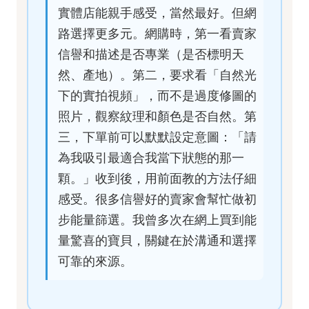
實體店能親手感受，當然最好。但網
路選擇更多元。網購時，第一看賣家
信譽和描述是否專業（是否標明天
然、產地）。第二，要求看「自然光
下的實拍視頻」，而不是過度修圖的
照片，觀察紋理和顏色是否自然。第
三，下單前可以默默設定意圖：「請
為我吸引最適合我當下狀態的那一
顆。」收到後，用前面教的方法仔細
感受。很多信譽好的賣家會幫忙做初
步能量篩選。我曾多次在網上買到能
量驚喜的寶貝，關鍵在於溝通和選擇
可靠的來源。