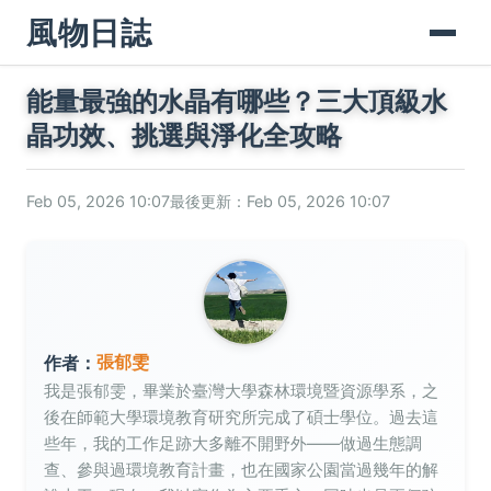
風物日誌
能量最強的水晶有哪些？三大頂級水
晶功效、挑選與淨化全攻略
Feb 05, 2026 10:07
最後更新：Feb 05, 2026 10:07
張郁雯
作者：
我是張郁雯，畢業於臺灣大學森林環境暨資源學系，之
後在師範大學環境教育研究所完成了碩士學位。過去這
些年，我的工作足跡大多離不開野外——做過生態調
查、參與過環境教育計畫，也在國家公園當過幾年的解