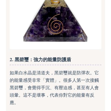
2. 黑碧璽：強力的能量防護盾
如果白水晶是清道夫，黑碧璽就是防彈衣。它
的能量感受非常「實體」。很多人第一次接觸
黑碧璽，會覺得手沉、有壓迫感，甚至有人會
頭暈。這不是壞事，代表你對它的能量有反
應。