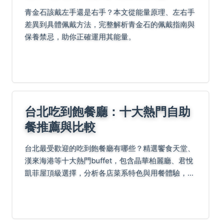
青金石該戴左手還是右手？本文從能量原理、左右手
差異到具體佩戴方法，完整解析青金石的佩戴指南與
保養禁忌，助你正確運用其能量。
台北吃到飽餐廳：十大熱門自助
餐推薦與比較
台北最受歡迎的吃到飽餐廳有哪些？精選饗食天堂、
漢來海港等十大熱門buffet，包含晶華柏麗廳、君悅
凱菲屋頂級選擇，分析各店菜系特色與用餐體驗，提
供預訂攻略與高CP值選擇建議！