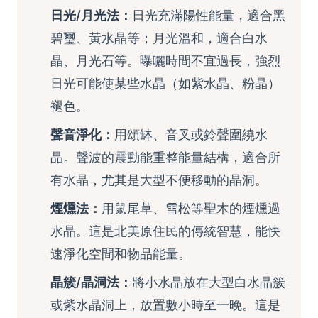
日光/月光法：
日光充滿陽性能量，適合黑
碧璽、黃水晶等；月光溫和，適合白水
晶、月光石等。曝曬時間不宜過長，強烈
日光可能使某些水晶（如紫水晶、粉晶）
褪色。
聲音淨化：
用頌缽、音叉或鈴聲圍繞水
晶。聲波的震動能重整能量結構，適合所
有水晶，尤其是大型不便移動的晶洞。
煙燻法：
用鼠尾草、雪松等聖木的煙燻過
水晶。這是北美原住民的傳統智慧，能快
速淨化空間和物品能量。
晶簇/晶洞法：
將小水晶放在大型白水晶簇
或紫水晶洞上，放置數小時至一晚。這是