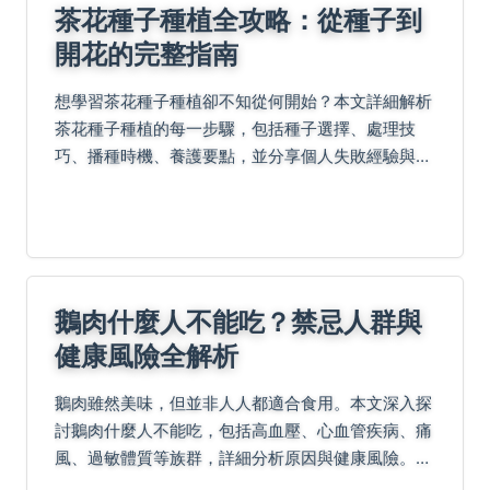
茶花種子種植全攻略：從種子到
開花的完整指南
想學習茶花種子種植卻不知從何開始？本文詳細解析
茶花種子種植的每一步驟，包括種子選擇、處理技
巧、播種時機、養護要點，並分享個人失敗經驗與成
功秘訣。文中還提供台灣行政院農業委員會等權威外
鏈，確保資訊準確可靠，幫助您從新手變專家。
鵝肉什麼人不能吃？禁忌人群與
健康風險全解析
鵝肉雖然美味，但並非人人都適合食用。本文深入探
討鵝肉什麼人不能吃，包括高血壓、心血管疾病、痛
風、過敏體質等族群，詳細分析原因與健康風險。同
時提供常見問題解答與實用建議，幫助您做出明智的