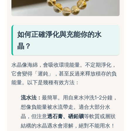
如何正確淨化與充能你的水
晶？
水晶像海綿，會吸收環境能量。不定期淨化，
它會變得「遲鈍」，甚至反過來釋放積存的負
能量。以下是幾種有效方法：
流水法：
最簡單。用自來水沖洗1-2分鐘，
想像負能量被水流帶走。適合大部分水
晶，但注意
透石膏、硒鉛礦
等軟質或層狀
結構的水晶遇水會溶解，絕對不能用水！