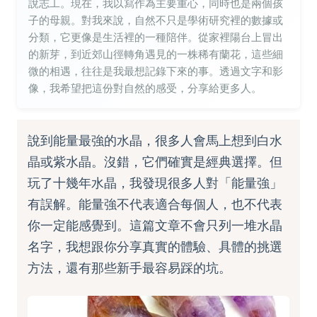
說志工。現在，我以寫作為主要重心，同時也是兩個孩
子的母親。對我來說，自然不只是學術研究裡的數據或
分類，它更像是生活裡的一種陪伴。從家裡陽台上冒出
的新芽，到近郊山徑轉角遇見的一株稀有蘭花，這些細
微的相遇，往往是我最想記錄下來的事。透過文字和影
像，我希望把這份對自然的感受，分享給更多人。
說到能量最強的水晶，很多人會馬上想到白水
晶或紫水晶。沒錯，它們確實是經典選擇。但
玩了十幾年水晶，我發現很多人對「能量強」
有誤解。能量強不代表適合每個人，也不代表
你一定能感覺到。這篇文章不會只列一堆水晶
名字，我想跟你分享真實的體驗、具體的挑選
方法，還有那些新手最容易踩的坑。