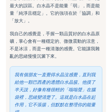
最大的誤區。白水晶不是能量「弱」，而是能
量「純淨且穩定」。它的強項在於「協調」和
「放大」。
我自己的感覺是，手握一顆品質好的白水晶原
礦，掌心會有一種穩定的、微微震動的涼意，
不是冰涼，而是一種清澈的感覺。它能讓我雜
亂的思緒慢慢沉澱下來。
我有個朋友一直覺得水晶沒感覺，直到我
給他一顆巴西產的透體白水晶簇。他摸了
半天說，好像有種很輕的「嗡嗡聲」在腦
袋裡，思緒變清楚了。這就是白水晶在起
作用，它不張揚，但默默在整理你的能量