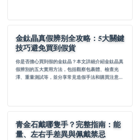
飲食選擇，避免潛在危害。
金鈦晶真假辨别全攻略：5大關鍵
技巧避免買到假貨
你是否擔心買到假的金鈦晶？本文詳細介紹金鈦晶真
假辨別的五大實用方法，包括觀察包裹體、檢查光
澤、重量測試等，並分享常見造假手法和購買注意事
項，幫助你輕鬆避開陷阱，成為鑑定專家。
青金石戴哪隻手？完整指南：能
量、左右手差異與佩戴禁忌