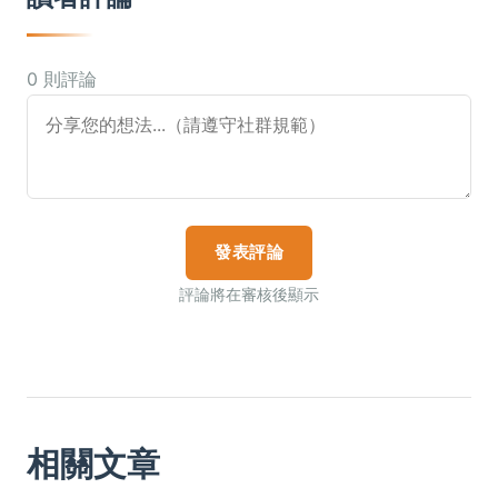
0 則評論
發表評論
評論將在審核後顯示
相關文章