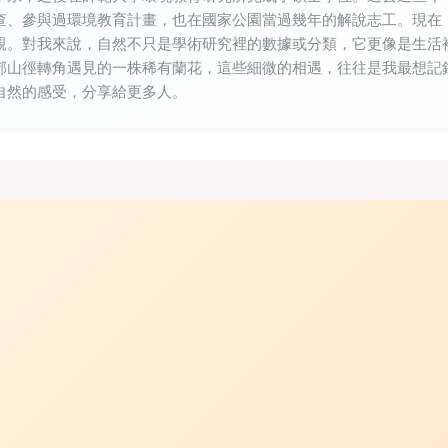
查、參與過環境教育計畫，也在國家公園當過幾年的解說志工。現在
親。對我來說，自然不只是學術研究裡的數據或分類，它更像是生活
郊山徑轉角遇見的一株稀有蘭花，這些細微的相遇，往往是我最想記
自然的感受，分享給更多人。