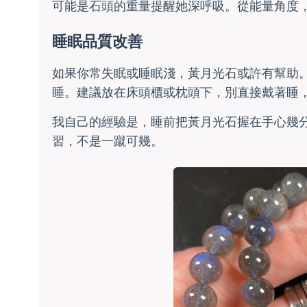
可能是石頭的重量提醒她深呼吸。從能量角度
睡眠品質改善
如果你常失眠或睡眠淺，黃月光石或許有幫助
睡。建議放在床頭櫃或枕頭下，別直接戴著睡
我自己的經驗是，睡前把黃月光石握在手心幾
習，不是一蹴可幾。