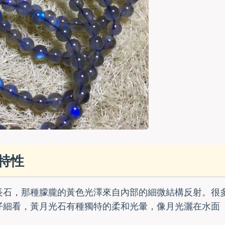
特性
長石，那種朦朧的黃色光澤來自內部的細微結構反射。很
仔細看，黃月光石有種獨特的柔和光暈，像月光灑在水面