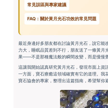
常見誤區與專家建議
FAQ：關於黃月光石功效的常見問題
最近身邊好多朋友都在討論黃月光石，說它能
力大，睡眠品質差到不行，朋友送了一條黃月
果——不是那種魔法般的瞬間改變，而是慢慢
這讓我開始認真研究黃月光石，發現市面上資
一方面，寶石療癒這領域確實有它的道理。我
寶石協會的專家，整理出這篇指南，希望幫你