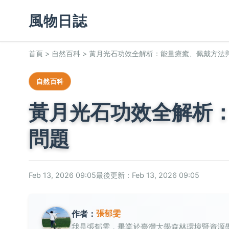
風物日誌
首頁
>
自然百科
>
黃月光石功效全解析：能量療癒、佩戴方法
自然百科
黃月光石功效全解析
問題
Feb 13, 2026 09:05
最後更新：Feb 13, 2026 09:05
張郁雯
作者：
我是張郁雯，畢業於臺灣大學森林環境暨資源