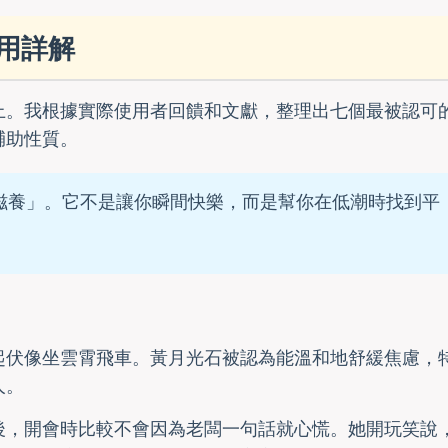
用詳解
上。我根據實際使用者回饋和文獻，整理出七個最被認可
輔助性質。
滋養」。它不是讓你瞬間快樂，而是幫你在低潮時找到平
起伏像坐雲霄飛車。黃月光石被認為能溫和地舒緩焦慮，
人。
後，開會時比較不會因為老闆一句話就心慌。她開玩笑說