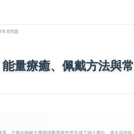
與常見問題
：能量療癒、佩戴方法與常
學系，之後在師範大學環境教育研究所完成了碩士學位。過去這些年