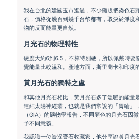
我在台北的建國玉市逛過，不少攤販把染色石
石，價格從幾百到幾千台幣都有，取決於淨度
物的反而能量更自然。
月光石的物理特性
硬度大約6到6.5，不算特別硬，所以佩戴時
覺能量比較溫和。產地方面，斯里蘭卡和印度
黃月光石的獨特之處
和其他月光石相比，黃月光石多了溫暖的能量
連結太陽神經叢，也就是我們常說的「胃輪」
（GIA）的礦物學報告，不同顏色的月光石因
予不同意義。
我認識一位資深寶石收藏家，他分享說黃月光