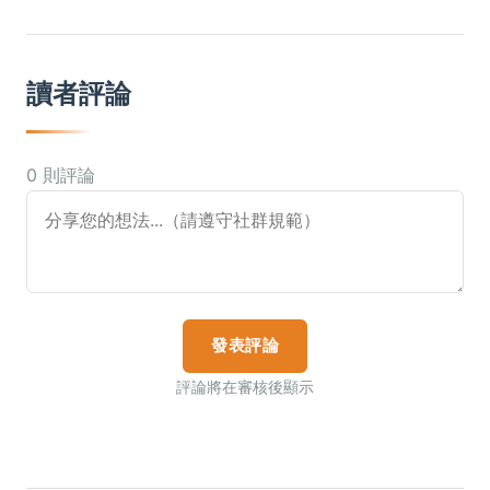
讀者評論
0 則評論
發表評論
評論將在審核後顯示