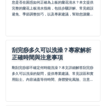
您是否在困惑如何正確為上板的蘭花澆水？本文提供
完整的蘭花上板澆水指南，包括步驟詳解、常見錯誤
避免、季節調整技巧，以及專家建議，幫助您讓蘭花
健康生長。內容涵蓋新手常見問題和進階技巧，實用
性強。
刮完痧多久可以洗澡？專家解析
正確時間與注意事項
剛刮完痧卻不確定何時能洗澡？本文詳細解答刮完痧
多久可以洗澡的疑問，提供專業建議、常見誤區和實
用貼士。內容涵蓋等待時間、身體變化風險、注意事
項清單和問答，幫助您安全進行刮痧後護理，避免不
適。從個人經驗到專家觀點，一應俱全。