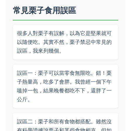
常見栗子食用誤區
很多人對栗子有誤解，以為它是堅果就可
以隨便吃。其實不然，栗子禁忌中常見的
誤區，我來列幾個。
誤區一：栗子可以當零食無限吃。錯！栗
子熱量高，吃多了會胖。我曾經一個下午
嗑掉一包，結果晚餐都吃不下，還胖了一
公斤。
誤區二：栗子和所有食物都搭配。雖然沒
有科學證據說栗子和某些食物相克，但如