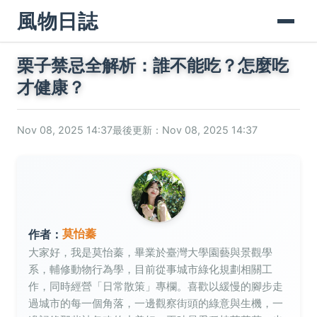
風物日誌
栗子禁忌全解析：誰不能吃？怎麼吃
才健康？
Nov 08, 2025 14:37
最後更新：Nov 08, 2025 14:37
莫怡蓁
作者：
大家好，我是莫怡蓁，畢業於臺灣大學園藝與景觀學
系，輔修動物行為學，目前從事城市綠化規劃相關工
作，同時經營「日常散策」專欄。喜歡以緩慢的腳步走
過城市的每一個角落，一邊觀察街頭的綠意與生機，一