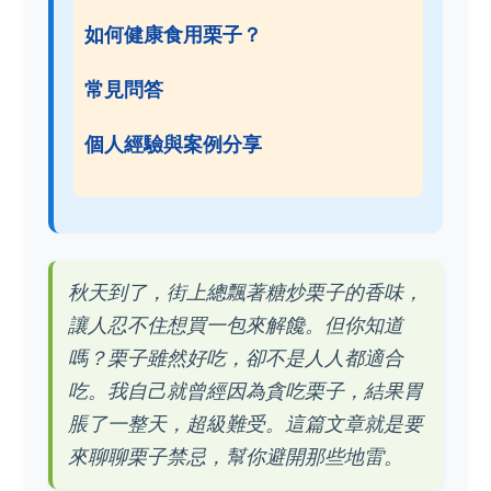
如何健康食用栗子？
常見問答
個人經驗與案例分享
秋天到了，街上總飄著糖炒栗子的香味，
讓人忍不住想買一包來解饞。但你知道
嗎？栗子雖然好吃，卻不是人人都適合
吃。我自己就曾經因為貪吃栗子，結果胃
脹了一整天，超級難受。這篇文章就是要
來聊聊栗子禁忌，幫你避開那些地雷。