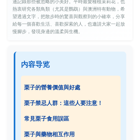
邊記錄那些被忽略的小美好。平時最愛種植茉莉花，也
熱衷研究各類鳥類（尤其是鸚鵡）與澳洲特有動物，希
望透過文字，把散步時的驚喜與觀察到的小確幸，分享
給每一個喜歡生活、喜歡探索的人，也邀請大家一起放
慢腳步，發現身邊的溫柔與生機。
内容导览
栗子的營養價值與好處
栗子禁忌人群：這些人要注意！
常見栗子食用誤區
栗子與藥物相互作用