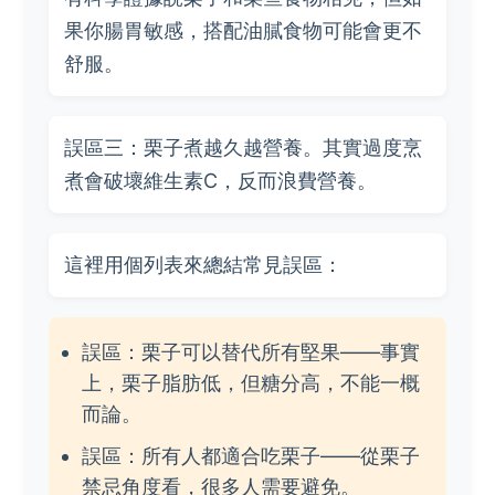
果你腸胃敏感，搭配油膩食物可能會更不
舒服。
誤區三：栗子煮越久越營養。其實過度烹
煮會破壞維生素C，反而浪費營養。
這裡用個列表來總結常見誤區：
誤區：栗子可以替代所有堅果——事實
上，栗子脂肪低，但糖分高，不能一概
而論。
誤區：所有人都適合吃栗子——從栗子
禁忌角度看，很多人需要避免。