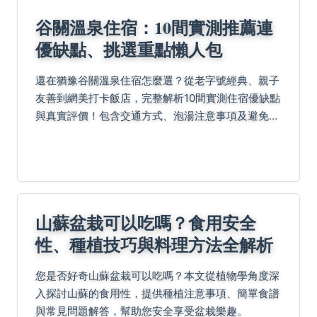
谷關溫泉住宿：10間實測推薦連
優缺點、挑選重點懶人包
還在猶豫谷關溫泉住宿怎麼選？從老字號經典、親子
友善到網美打卡飯店，完整解析10間實測住宿優缺點
與真實評價！包含交通方式、泡湯注意事項及避免踩
雷技巧，教你如何挑選真正溫泉、高CP值住宿，規
劃谷關溫泉之旅看這篇就夠！
山蘇盆栽可以吃嗎？食用安全
性、種植技巧與料理方法全解析
您是否好奇山蘇盆栽可以吃嗎？本文從植物學角度深
入探討山蘇的食用性，提供種植注意事項、簡單食譜
與常見問題解答，幫助您安全享受盆栽樂趣。