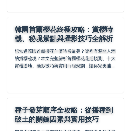
韓國首爾櫻花終極攻略：賞櫻時
機、秘境景點與攝影技巧全解析
想知道韓國首爾櫻花什麼時候最美？哪裡有避開人潮
的賞櫻秘境？本文完整解析首爾櫻花花期預測、十大
賞櫻勝地、攝影技巧與實用行程規劃，讓你完美捕捉
首爾櫻花的浪漫瞬間。
種子發芽順序全攻略：從播種到
破土的關鍵因素與實用技巧