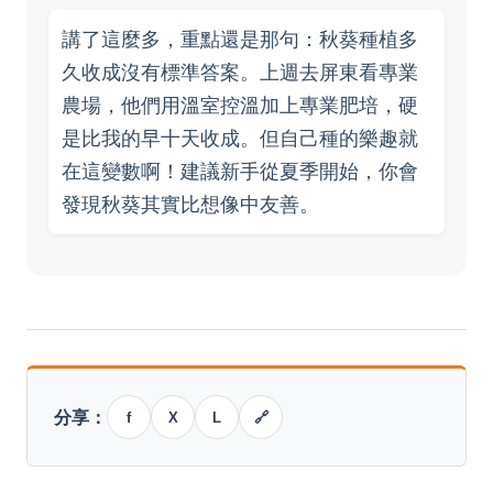
講了這麼多，重點還是那句：秋葵種植多
久收成沒有標準答案。上週去屏東看專業
農場，他們用溫室控溫加上專業肥培，硬
是比我的早十天收成。但自己種的樂趣就
在這變數啊！建議新手從夏季開始，你會
發現秋葵其實比想像中友善。
分享：
f
X
L
🔗