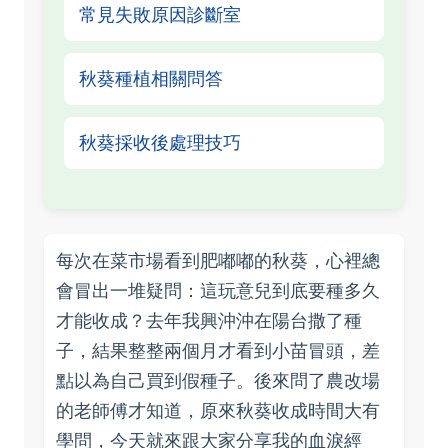
常見失敗原因診斷室
秋葵種植相關問答
秋葵採收後處理技巧
每次在菜市場看到肥嘟嘟的秋葵，心裡總
會冒出一堆疑問：這玩意兒到底要種多久
才能收成？去年我興沖沖在陽台撒了種
子，結果整整兩個月才看到小苗冒頭，差
點以為自己買到假種子。後來問了農改場
的老師傅才知道，原來秋葵收成時間大有
學問，今天就來跟大家分享我的血淚經