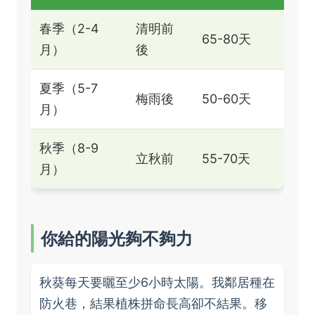
春季（2-4
清明前
65-80天
月）
後
夏季（5-7
梅雨後
50-60天
月）
秋季（8-9
立秋前
55-70天
月）
你給的陽光夠不夠力
秋葵每天要曬至少6小時太陽。我鄰居種在
防火巷，結果植株拼命長高卻不結果。移