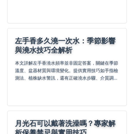
紅花的功效、禁忌人群、劑量建議及真實案例分享。
左手香多久澆一次水：季節影響
與澆水技巧全解析
本文詳解左手香澆水頻率並非固定答案，關鍵在季節
溫度、盆器材質與環境變化。提供實用技巧如手指檢
測法、植株缺水警訊，還有正確澆水步驟、介質調配
比例及出差澆水方法，並解決常見錯誤如爛根急救。
透過達人實戰經驗，教您根據環境靈活調整，讓左手
香健康成長...
月光石可以戴著洗澡嗎？專家解
析保養禁忌與實用技巧