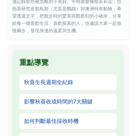
邊記錄那些被忽略的小美好。平時最愛種植茉莉花，也
熱衷研究各類鳥類（尤其是鸚鵡）與澳洲特有動物，希
望透過文字，把散步時的驚喜與觀察到的小確幸，分享
給每一個喜歡生活、喜歡探索的人，也邀請大家一起放
慢腳步，發現身邊的溫柔與生機。
重點導覽
秋葵生長週期全紀錄
影響秋葵收成時間的7大關鍵
如何判斷最佳採收時機