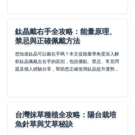
健康隱患。
鈦晶戴右手全攻略：能量原理、
禁忌與正確佩戴方法
想知道鈦晶可以戴右手嗎？本文從能量學角度深入解
析鈦晶佩戴左右手的區別，包括優點、禁忌、常見問
題及個人經驗分享，幫助您正確使用鈦晶提升運勢與
能量。內容豐富實用，解決所有相關疑問，讓您佩戴
鈦晶時更安心。
台灣抹草種植全攻略：陽台栽培
魚針草與艾草秘訣