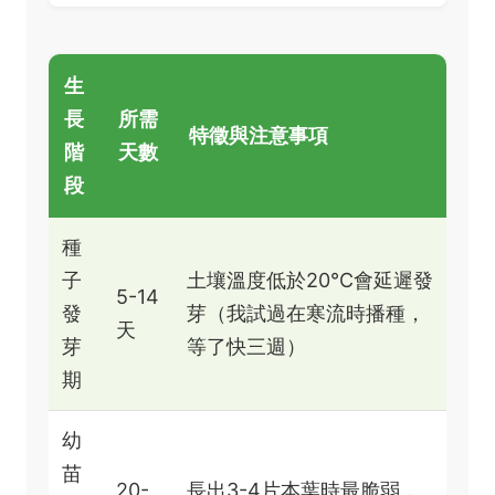
生
長
所需
特徵與注意事項
階
天數
段
種
子
土壤溫度低於20°C會延遲發
5-14
發
芽（我試過在寒流時播種，
天
芽
等了快三週）
期
幼
苗
20-
長出3-4片本葉時最脆弱，