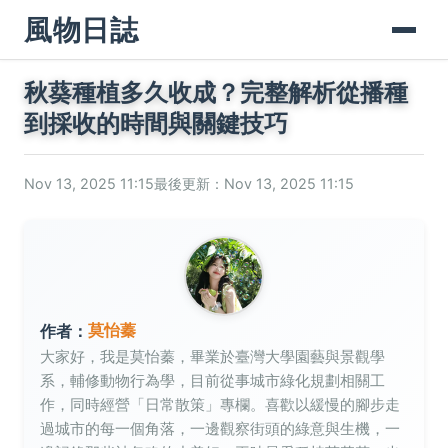
風物日誌
秋葵種植多久收成？完整解析從播種
到採收的時間與關鍵技巧
Nov 13, 2025 11:15
最後更新：Nov 13, 2025 11:15
莫怡蓁
作者：
大家好，我是莫怡蓁，畢業於臺灣大學園藝與景觀學
系，輔修動物行為學，目前從事城市綠化規劃相關工
作，同時經營「日常散策」專欄。喜歡以緩慢的腳步走
過城市的每一個角落，一邊觀察街頭的綠意與生機，一