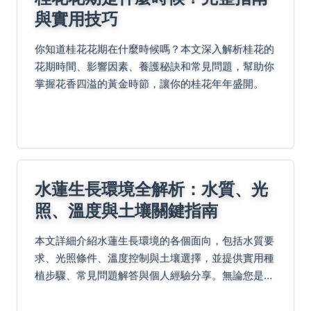
與實用技巧
你知道桂花花期在什麼時候嗎？本文深入解析桂花的
花期時間、影響因素、養護秘訣和常見問題，幫助你
掌握花香四溢的黃金時節，讓你的桂花年年盛開。
水蓮生長環境全解析：水質、光
照、溫度與土壤關鍵指南
本文詳細介紹水蓮生長環境的各個面向，包括水質要
求、光照條件、溫度控制與土壤選擇，並提供實用種
植步驟、常見問題解答與個人經驗分享。無論您是新
手或專家，都能學到如何打造適合水蓮的完美環境，
避免常見錯誤，成功培育美麗水蓮。