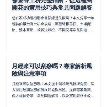
開花的實用技巧與常見問題解答
想在家成功種植鬱金香卻總是失敗嗎？本文分享十年
經驗的鬱金香土耕全攻略，涵蓋球根選擇、土壤配
比、澆水要點，並解決爛根、不開花等常見問題，讓
你輕鬆享受種植樂趣。
月經來可以刮痧嗎？專家解析風
險與注意事項
月經來可以刮痧嗎？本文從中醫和現代醫學角度，深
入探討經期刮痧的潛在好處與風險。提供專家建議、
個人經驗分享、常見問題解答，以及實用表格比較，
幫助您安全決策。了解刮痧在月經期間的影響，避免