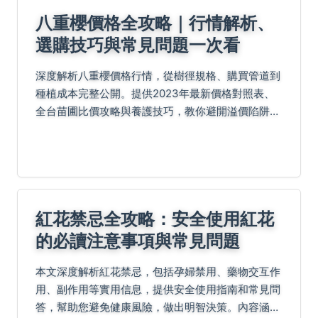
八重櫻價格全攻略｜行情解析、
選購技巧與常見問題一次看
深度解析八重櫻價格行情，從樹徑規格、購買管道到
種植成本完整公開。提供2023年最新價格對照表、
全台苗圃比價攻略與養護技巧，教你避開溢價陷阱聰
明選購八重櫻。文末QA解答常見疑問，買櫻花不再
當冤大頭！
紅花禁忌全攻略：安全使用紅花
的必讀注意事項與常見問題
本文深度解析紅花禁忌，包括孕婦禁用、藥物交互作
用、副作用等實用信息，提供安全使用指南和常見問
答，幫助您避免健康風險，做出明智決策。內容涵蓋