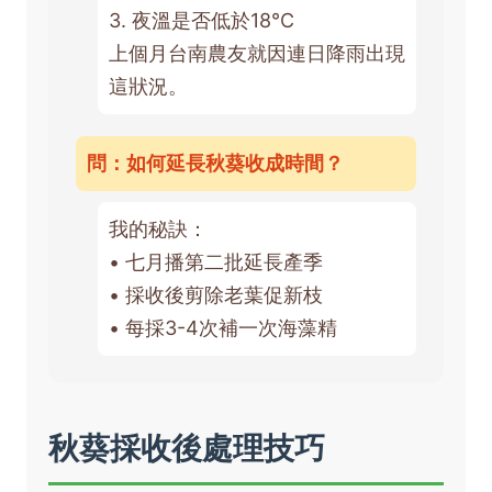
3. 夜溫是否低於18°C
上個月台南農友就因連日降雨出現
這狀況。
問：如何延長秋葵收成時間？
我的秘訣：
• 七月播第二批延長產季
• 採收後剪除老葉促新枝
• 每採3-4次補一次海藻精
秋葵採收後處理技巧