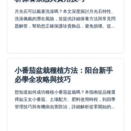
月光石可以戴著洗澡嗎？本文深度探討月光石特性、
洗澡佩戴的潛在風險，並提供詳細保養方法與常見問
題解答，幫助您正確保護珍貴飾品，避免損壞。從個
人經驗到專業建議，全面解決您的疑惑。
小番茄盆栽種植方法：阳台新手
必學全攻略與技巧
想知道如何成功種植小番茄盆栽嗎？本指南從品種選
擇如玉女小番茄、土壤配方、肥料使用時程，到四季
管理技巧與有機病虫害防治，詳細解析從零開始的阳
台豐收計畫。包含實用表格、QA解答與進階產量提
升法，助您避免常見錯誤，輕鬆享受種植樂趣。