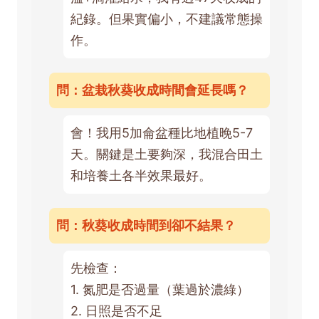
紀錄。但果實偏小，不建議常態操
作。
問：盆栽秋葵收成時間會延長嗎？
會！我用5加侖盆種比地植晚5-7
天。關鍵是土要夠深，我混合田土
和培養土各半效果最好。
問：秋葵收成時間到卻不結果？
先檢查：
1. 氮肥是否過量（葉過於濃綠）
2. 日照是否不足