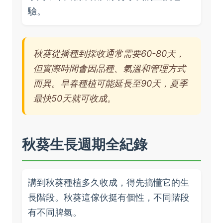
驗。
秋葵從播種到採收通常需要60-80天，
但實際時間會因品種、氣溫和管理方式
而異。早春種植可能延長至90天，夏季
最快50天就可收成。
秋葵生長週期全紀錄
講到秋葵種植多久收成，得先搞懂它的生
長階段。秋葵這傢伙挺有個性，不同階段
有不同脾氣。