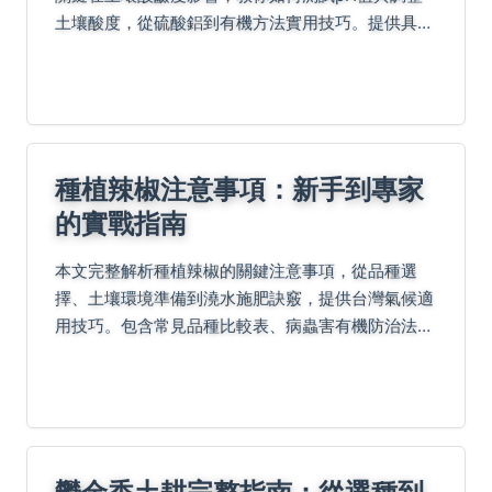
土壤酸度，從硫酸鋁到有機方法實用技巧。提供具體
行動步驟、易變藍品種推薦，並分享真實成功經驗，
避免常見錯誤與解答疑問，讓你輕鬆達成藍色花朵目
標。
種植辣椒注意事項：新手到專家
的實戰指南
本文完整解析種植辣椒的關鍵注意事項，從品種選
擇、土壤環境準備到澆水施肥訣竅，提供台灣氣候適
用技巧。包含常見品種比較表、病蟲害有機防治法及
收成保存實測經驗，特別針對陽台種植要點，幫助初
學者避開澆水過量、施肥錯誤等陷阱，成功收成新鮮
辣椒！
鬱金香土耕完整指南：從選種到