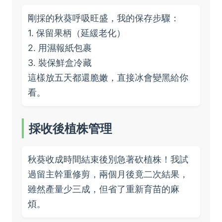
剛採的秋葵呼吸旺盛，我的保存步驟：
1. 保留果柄（延緩老化）
2. 用濕報紙包裹
3. 裝保鮮盒冷藏
這樣放五天都還脆嫩，直接冰會變黑給你
看。
採收後植株管理
秋葵收成時間結束後別急著砍植株！我試
過留主幹重修剪，兩個月後竟二次結果，
雖然產量少三成，但省了重新育苗的麻
煩。