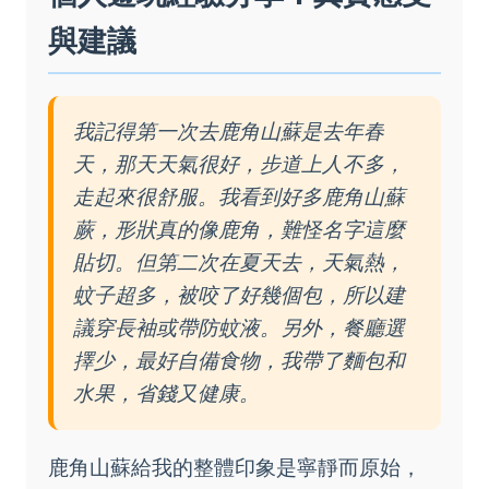
與建議
我記得第一次去鹿角山蘇是去年春
天，那天天氣很好，步道上人不多，
走起來很舒服。我看到好多鹿角山蘇
蕨，形狀真的像鹿角，難怪名字這麼
貼切。但第二次在夏天去，天氣熱，
蚊子超多，被咬了好幾個包，所以建
議穿長袖或帶防蚊液。另外，餐廳選
擇少，最好自備食物，我帶了麵包和
水果，省錢又健康。
鹿角山蘇給我的整體印象是寧靜而原始，