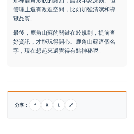
那種鹿角形狀的蕨類，讓我印象深刻。但
管理上還有改進空間，比如加強清潔和導
覽品質。
最後，鹿角山蘇的關鍵在於規劃，提前查
好資訊，才能玩得開心。鹿角山蘇這個名
字，現在想起來還覺得有點神秘呢。
分享：
f
X
L
🔗