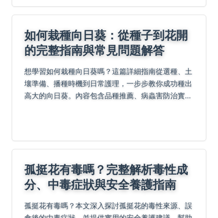
如何栽種向日葵：從種子到花開
的完整指南與常見問題解答
想學習如何栽種向日葵嗎？這篇詳細指南從選種、土
壤準備、播種時機到日常護理，一步步教你成功種出
高大的向日葵。內容包含品種推薦、病蟲害防治實用
技巧，以及新手常犯錯誤分析，幫助你避開陷阱，享
受種植樂趣。
孤挺花有毒嗎？完整解析毒性成
分、中毒症狀與安全養護指南
孤挺花有毒嗎？本文深入探討孤挺花的毒性來源、誤
食後的中毒症狀，並提供實用的安全養護建議，幫助