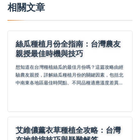
相關文章
絲瓜種植月份全指南：台灣農友
親授最佳時機與技巧
想知道在台灣種植絲瓜的最佳月份嗎？這篇攻略由經
驗農友親授，詳解絲瓜種植月份的關鍵因素，包括北
中南東各地區最佳時間點、不同品種適應溫度差異，
以及春、夏、秋三季實戰技巧。內容涵蓋常見問題解
答、全年管理重點、特殊氣候應變策略，並分析失敗
原因，助你...
艾維儂薰衣草種植全攻略：台灣
在地栽培技巧與疑難解答