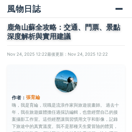
風物日誌
鹿角山蘇全攻略：交通、門票、景點
深度解析與實用建議
Nov 24, 2025 12:22
最後更新：Nov 24, 2025 12:22
張育綸
作者：
嗨，我是育綸，現職是流浪作家與旅遊規畫師。 過去十
年，我在旅遊媒體擔任過採訪編輯，也曾經營自己的接
案攝影工作室。這些經歷讓我習慣用文字和影像，記錄
下旅途中的真實溫度。我不是那種天生愛冒險的體質，