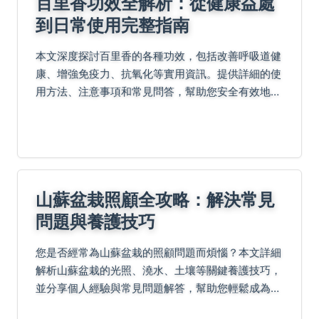
百里香功效全解析：從健康益處
到日常使用完整指南
本文深度探討百里香的各種功效，包括改善呼吸道健
康、增強免疫力、抗氧化等實用資訊。提供詳細的使
用方法、注意事項和常見問答，幫助您安全有效地將
百里香融入日常生活中。無論是泡茶、烹飪還是精油
使用，都能找到適合的建議。
山蘇盆栽照顧全攻略：解決常見
問題與養護技巧
您是否經常為山蘇盆栽的照顧問題而煩惱？本文詳細
解析山蘇盆栽的光照、澆水、土壤等關鍵養護技巧，
並分享個人經驗與常見問題解答，幫助您輕鬆成為綠
手指。