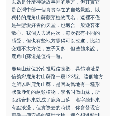
以為是什麼神話故事裡的地方，但其實它
是台灣中部一個真實存在的自然景點。以
獨特的鹿角山蘇蕨類植物聞名，這裡不僅
是生態愛好者的天堂，也適合一般遊客來
散心。我個人去過兩次，每次都有不同的
感受，但也有些地方覺得可以改進，比如
交通不太方便，蚊子又多，但整體來說，
鹿角山蘇還是值得一遊。
鹿角山蘇位於南投縣信義鄉，具體地址是
信義鄉鹿角村山蘇路一段123號。這個地方
之所以叫鹿角山蘇，是因為當地有一種形
狀像鹿角的蕨類植物，學名叫做山蘇，所
以結合起來就成了鹿角山蘇。名字聽起來
有點浪漫，但實際去的時候，你會發現它
更像一個安靜的避世之地，適合想逃離城