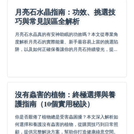
月亮石水晶指南：功效、挑選技
巧與常見誤區全解析
月亮石水晶真的有安神助眠的功效嗎？本文從專業角
度解析月亮石的實際能量、新手最容易上當的挑選陷
阱，以及如何正確保養讓你的月亮石持續發光，提供
最接地氣的實用指南。
沒有蟲害的植物：終極選擇與養
護指南（10個實用秘訣）
你是否厭倦了植物總是受害蟲困擾？本文深入解析如
何選擇和養護沒有蟲害的植物，從購買技巧到日常照
顧，提供完整解決方案，幫助你打造健康綠意空間。