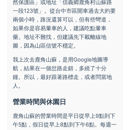
然保護區」或地址「信義鄉鹿角村山蘇路
一段123號」。從台中市區開車過去大約要
兩個小時，路況還算可以，但有些彎道，
如果你是容易暈車的人，建議吃點暈車
藥。地址不難找，但建議先下載離線地
圖，因為山區信號不穩定。
我上次去鹿角山蘇，是用Google地圖導
航，結果在一個岔路走錯，多繞了十分
鐘。所以，最好跟著路標走，或者問當地
人。
營業時間與休園日
鹿角山蘇的營業時間是平日從早上9點到下
午5點，假日從早上8點到下午6點。每週一