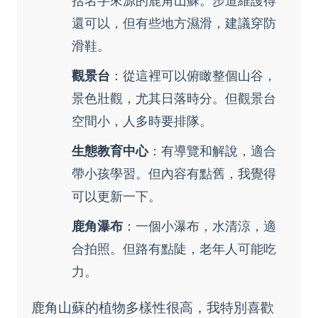
括名字來源的鹿角山蘇。步道維護得
還可以，但有些地方濕滑，建議穿防
滑鞋。
觀景台
：從這裡可以俯瞰整個山谷，
景色壯觀，尤其日落時分。但觀景台
空間小，人多時要排隊。
生態教育中心
：有導覽和解說，適合
帶小孩學習。但內容有點舊，我覺得
可以更新一下。
鹿角瀑布
：一個小瀑布，水清涼，適
合拍照。但路有點陡，老年人可能吃
力。
鹿角山蘇的植物多樣性很高，我特別喜歡