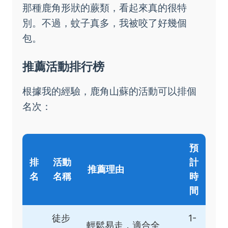
那種鹿角形狀的蕨類，看起來真的很特
別。不過，蚊子真多，我被咬了好幾個
包。
推薦活動排行榜
根據我的經驗，鹿角山蘇的活動可以排個
名次：
預
排
活動
計
推薦理由
名
名稱
時
間
徒步
1-
輕鬆易走，適合全