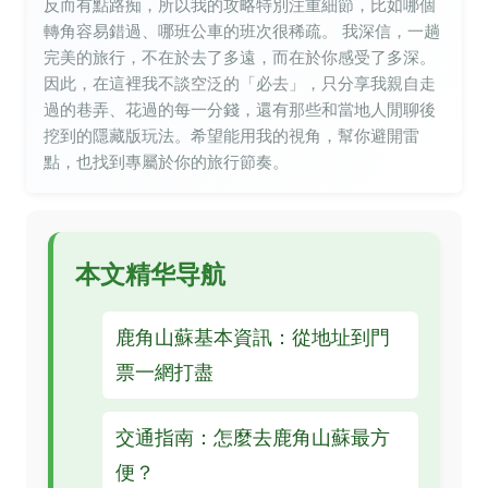
反而有點路痴，所以我的攻略特別注重細節，比如哪個
轉角容易錯過、哪班公車的班次很稀疏。 我深信，一趟
完美的旅行，不在於去了多遠，而在於你感受了多深。
因此，在這裡我不談空泛的「必去」，只分享我親自走
過的巷弄、花過的每一分錢，還有那些和當地人閒聊後
挖到的隱藏版玩法。希望能用我的視角，幫你避開雷
點，也找到專屬於你的旅行節奏。
本文精华导航
鹿角山蘇基本資訊：從地址到門
票一網打盡
交通指南：怎麼去鹿角山蘇最方
便？