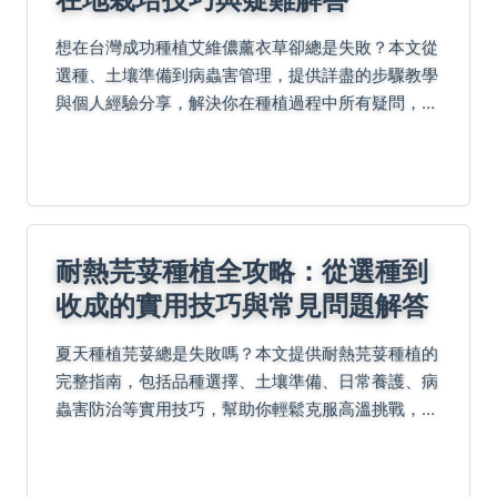
想在台灣成功種植艾維儂薰衣草卻總是失敗？本文從
選種、土壤準備到病蟲害管理，提供詳盡的步驟教學
與個人經驗分享，解決你在種植過程中所有疑問，讓
你輕鬆享受紫色花園的樂趣。
耐熱芫荽種植全攻略：從選種到
收成的實用技巧與常見問題解答
夏天種植芫荽總是失敗嗎？本文提供耐熱芫荽種植的
完整指南，包括品種選擇、土壤準備、日常養護、病
蟲害防治等實用技巧，幫助你輕鬆克服高溫挑戰，成
功收成新鮮芫荽。