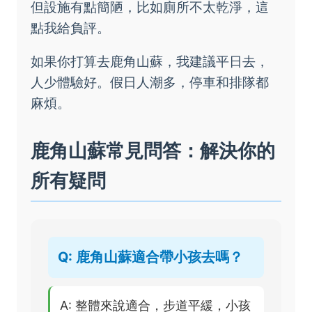
但設施有點簡陋，比如廁所不太乾淨，這
點我給負評。
如果你打算去鹿角山蘇，我建議平日去，
人少體驗好。假日人潮多，停車和排隊都
麻煩。
鹿角山蘇常見問答：解決你的
所有疑問
Q: 鹿角山蘇適合帶小孩去嗎？
A: 整體來說適合，步道平緩，小孩