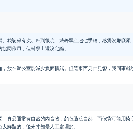
勞。我記得有次加班到很晚，戴著黑金超七手鏈，感覺沒那麼累
的協同作用，但科學上還沒定論。
如，放在辦公室能減少負面情緒。但這東西見仁見智，我同事就
要。真品通常有自然的內含物，顏色過渡自然，而假貨可能用染
色太鮮豔的，後來才知是人工處理的。