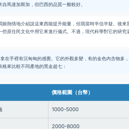
來自馬達加斯加，但巴西的品質一般較好。
闆娘熱情地介紹說這東西能提升能量，但我當時半信半疑。後來
一些原住民文化中用它來進行儀式。不過，現代科學對它的研究
，拿在手裡有沉甸甸的感覺。它的外觀多變，有的金色內含物多
表格來比較不同產地的黑金超七：
價格範圍（台幣）
強
1000-5000
2000-8000