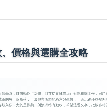
效、價格與選購全攻略
景觀學系，輔修動物行為學，目前從事城市綠化規劃相關工作，同時
城市的每一個角落，一邊觀察街頭的綠意與生機，一邊記錄那些被忽
各類鳥類（尤其是鸚鵡）與澳洲特有動物，希望透過文字，把散步時