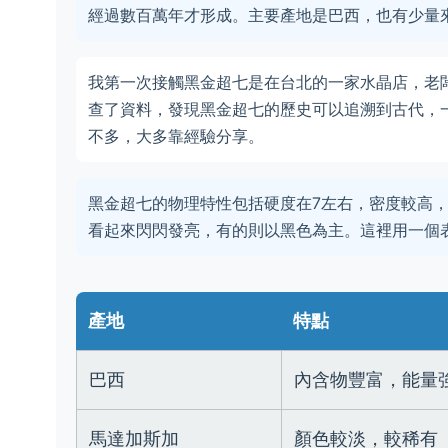
經過數百萬年才形成。主要產地是巴西，也有少量
我第一次接觸黑金超七是在台北的一家水晶店，老
查了資料，發現黑金超七的歷史可以追溯到古代，
不多，大多靠經驗分享。
黑金超七的物理特性包括硬度在7左右，密度較高
看起來閃閃發亮，有的則以黑色為主。這裡用一個
產地
特點
巴西
內含物豐富，能量
馬達加斯加
顏色較淡，較稀有