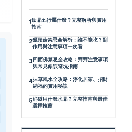
鈦晶五行屬什麼？完整解析與實用
1
指南
猴頭菇禁忌全解析：誰不能吃？副
2
作用與注意事項一次看
四面佛禁忌全攻略：拜拜注意事項
3
與常見錯誤避坑指南
抹草風水全攻略：淨化居家、招財
4
納福的實用秘訣
消磁用什麼水晶？完整指南與最佳
5
選擇推薦