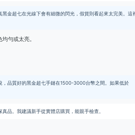
真黑金超七在光線下會有細微的閃光，假貨則看起來太完美。這
色均勻或太亮。
品質好的黑金超七手鏈在1500-3000台幣之間。如果低於
保真品。我建議新手從實體店購買，能親手檢查。