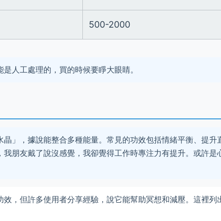
500-2000
能是人工處理的，買的時候要睜大眼睛。
水晶」，據說能整合多種能量。常見的功效包括情緒平衡、提升
，我朋友戴了說沒感覺，我卻覺得工作時專注力有提升。或許是
功效，但許多使用者分享經驗，說它能幫助冥想和減壓。這裡列