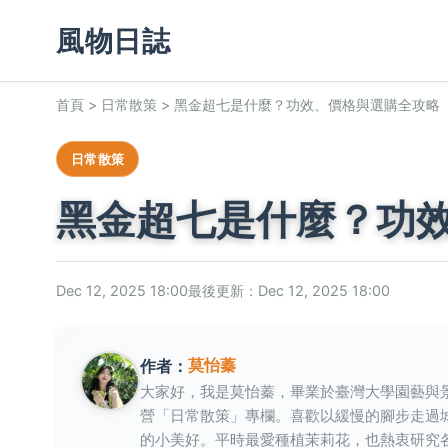
風物日誌
首頁
>
日常散策
>
黑金超七是什麼？功效、價格與選購全攻略
日常散策
黑金超七是什麼？功
Dec 12, 2025 18:00
最後更新：Dec 12, 2025 18:00
莫怡蓁
作者：
大家好，我是莫怡蓁，畢業於臺灣大學園藝與
營「日常散策」專欄。喜歡以緩慢的腳步走過
的小美好。平時最愛種植茉莉花，也熱衷研究