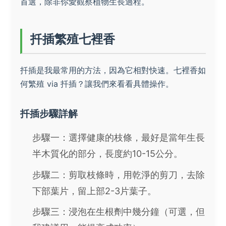
首選，除非你愛觀察植物生長過程。
扦插繁殖七裡香
扦插是我最常用的方法，因為它相對快速。七裡香如
何繁殖 via 扦插？讓我們來看看具體操作。
扦插步驟詳解
步驟一：選擇健康的枝條，最好是當年生長
半木質化的部分，長度約10-15公分。
步驟二：剪取枝條時，用乾淨的剪刀，去除
下部葉片，留上部2-3片葉子。
步驟三：浸泡在生根劑中幾分鐘（可選，但