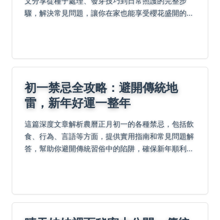
文分享從種子處理、發芽技巧到日常照護的完整步
驟，解決常見問題，讓你在家也能享受櫻花盛開的樂
趣。
初一禁忌全攻略：避開傳統地
雷，新年好運一整年
這篇深度文章解析農曆正月初一的各種禁忌，包括飲
食、行為、言語等方面，提供實用指南和常見問題解
答，幫助你避開傳統習俗中的陷阱，確保新年順利。
內容涵蓋起源、具體禁忌、個人經驗和專家建議，適
合所有想了解傳統文化的人閱讀。