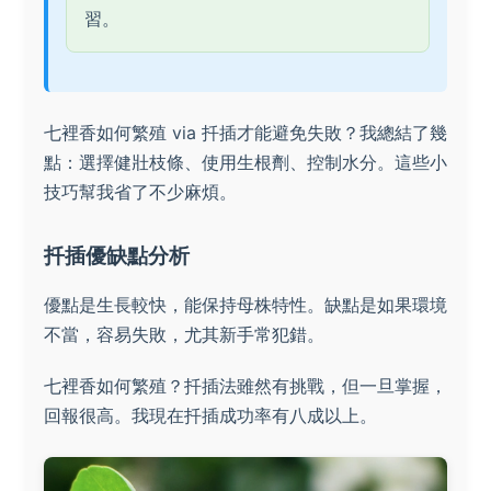
習。
七裡香如何繁殖 via 扦插才能避免失敗？我總結了幾
點：選擇健壯枝條、使用生根劑、控制水分。這些小
技巧幫我省了不少麻煩。
扦插優缺點分析
優點是生長較快，能保持母株特性。缺點是如果環境
不當，容易失敗，尤其新手常犯錯。
七裡香如何繁殖？扦插法雖然有挑戰，但一旦掌握，
回報很高。我現在扦插成功率有八成以上。