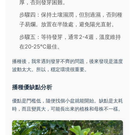
厚，否則發芽困難。
步驟四：保持土壤濕潤，但別過濕，否則種
子易爛。放置在半陰處，避免陽光直射。
步驟五：等待發芽，通常2-4週，溫度維持
在20-25°C最佳。
播種後，我常遇到發芽不齊的問題，後來發現是溫度
波動太大。所以，穩定環境很重要。
播種優缺點分析
優點是門檻低，隨便找個小盆就能開始。缺點是太耗
時，而且變異大，可能長出來的植株和母株不一樣。