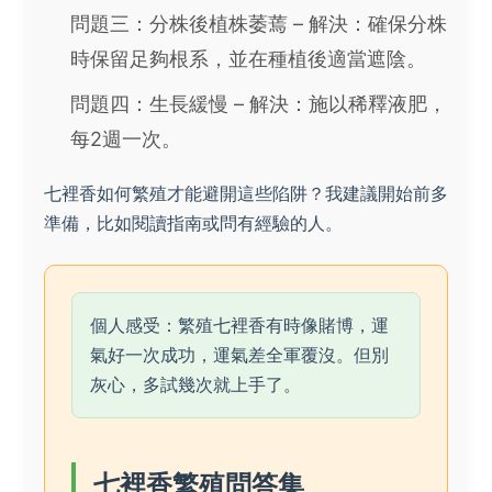
問題三：分株後植株萎蔫 – 解決：確保分株
時保留足夠根系，並在種植後適當遮陰。
問題四：生長緩慢 – 解決：施以稀釋液肥，
每2週一次。
七裡香如何繁殖才能避開這些陷阱？我建議開始前多
準備，比如閱讀指南或問有經驗的人。
個人感受：繁殖七裡香有時像賭博，運
氣好一次成功，運氣差全軍覆沒。但別
灰心，多試幾次就上手了。
七裡香繁殖問答集