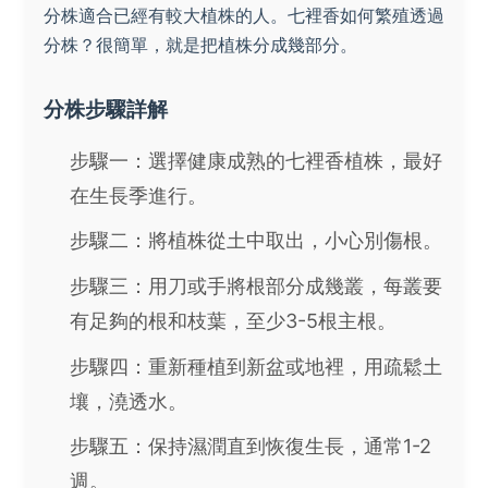
分株適合已經有較大植株的人。七裡香如何繁殖透過
分株？很簡單，就是把植株分成幾部分。
分株步驟詳解
步驟一：選擇健康成熟的七裡香植株，最好
在生長季進行。
步驟二：將植株從土中取出，小心別傷根。
步驟三：用刀或手將根部分成幾叢，每叢要
有足夠的根和枝葉，至少3-5根主根。
步驟四：重新種植到新盆或地裡，用疏鬆土
壤，澆透水。
步驟五：保持濕潤直到恢復生長，通常1-2
週。