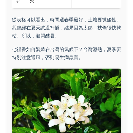
分
水
從表格可以看出，時間選春季最好，土壤要微酸性。
我曾經在夏天試過扦插，結果因為太熱，枝條很快乾
枯。所以，避開酷暑。
七裡香如何繁殖在台灣的氣候下？台灣濕熱，夏季要
特別注意通風，否則易生病蟲害。