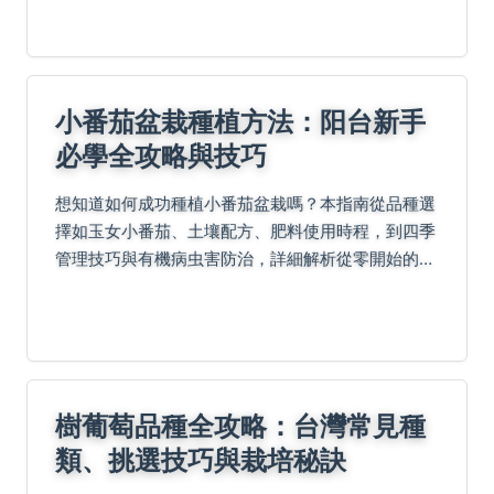
以及錯過時間的救急方法。農友實戰經驗分享，助你
成功避開陷...
小番茄盆栽種植方法：阳台新手
必學全攻略與技巧
想知道如何成功種植小番茄盆栽嗎？本指南從品種選
擇如玉女小番茄、土壤配方、肥料使用時程，到四季
管理技巧與有機病虫害防治，詳細解析從零開始的阳
台豐收計畫。包含實用表格、QA解答與進階產量提
升法，助您避免常見錯誤，輕鬆享受種植樂趣。
樹葡萄品種全攻略：台灣常見種
類、挑選技巧與栽培秘訣