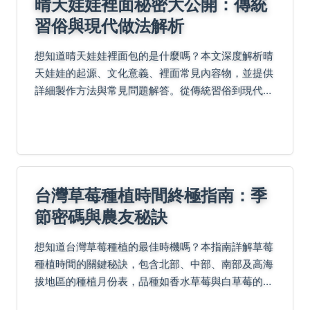
晴天娃娃裡面秘密大公開：傳統
習俗與現代做法解析
想知道晴天娃娃裡面包的是什麼嗎？本文深度解析晴
天娃娃的起源、文化意義、裡面常見內容物，並提供
詳細製作方法與常見問題解答。從傳統習俗到現代創
意，讓你全面了解這個有趣的習俗，並學會自己動手
做。
台灣草莓種植時間終極指南：季
節密碼與農友秘訣
想知道台灣草莓種植的最佳時機嗎？本指南詳解草莓
種植時間的關鍵秘訣，包含北部、中部、南部及高海
拔地區的種植月份表，品種如香水草莓與白草莓的注
意事項，溫室與露天栽培差異，常見錯誤避免策略，