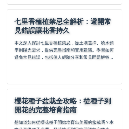
七里香種植禁忌全解析：避開常
見錯誤讓花香持久
本文深入探討七里香種植禁忌，從土壤選擇、澆水頻
率到陽光需求，提供完整指南和實用建議。學習如何
避免常見錯誤，包括個人經驗分享和常見問題解答，
幫助您的七里香健康生長，花香四溢。內容涵蓋所有
關鍵點，適合新手和進階種植者參考。
櫻花種子盆栽全攻略：從種子到
開花的完整培育指南
想知道如何從櫻花種子開始培育出美麗的盆栽嗎？本