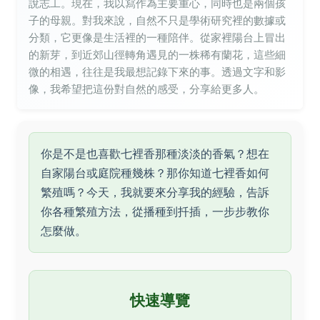
說志工。現在，我以寫作為主要重心，同時也是兩個孩
子的母親。對我來說，自然不只是學術研究裡的數據或
分類，它更像是生活裡的一種陪伴。從家裡陽台上冒出
的新芽，到近郊山徑轉角遇見的一株稀有蘭花，這些細
微的相遇，往往是我最想記錄下來的事。透過文字和影
像，我希望把這份對自然的感受，分享給更多人。
你是不是也喜歡七裡香那種淡淡的香氣？想在
自家陽台或庭院種幾株？那你知道七裡香如何
繁殖嗎？今天，我就要來分享我的經驗，告訴
你各種繁殖方法，從播種到扦插，一步步教你
怎麼做。
快速導覽