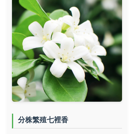
分株繁殖七裡香