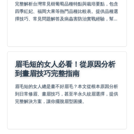
完整解析台灣常見樹葡萄品種特點與栽培要點，包含
四季紅妃、福岡大果等熱門品種比較表。提供品種選
擇技巧、常見問題解答及病蟲害防治實戰經驗，幫助
您挑選最適合的樹葡萄品種，掌握從種植到收成的關
鍵訣竅。
眉毛短的女人必看！從原因分析
到畫眉技巧完整指南
眉毛短的女人總是畫不好眉毛？本文從根本原因分析
到日常修眉、畫眉技巧，甚至半永久紋眉選擇，提供
完整解決方案，讓你擺脫眉型困擾。