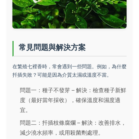
常見問題與解決方案
在繁殖七裡香時，常會遇到一些問題。例如，為什麼
扦插失敗？可能是因為介質太濕或溫度不當。
問題一：種子不發芽 – 解決：檢查種子新鮮
度（最好當年採收），確保溫度和濕度適
宜。
問題二：扦插枝條腐爛 – 解決：改善排水，
減少澆水頻率，或用殺菌劑處理。