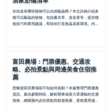
居家必備清單
你知道有哪些植物可以自然驅蟲嗎？本文詳細介紹多
種可以驅蟲的植物，包括薰衣草、迷迭香等，提供種
植技巧和實用建議，幫助你打造無蟲居家環境。內容
涵蓋植物特性、使用方法和常見問題，讓你輕鬆掌握
天然驅蟲秘訣。
富田農場：門票優惠、交通攻
略、必拍景點與周邊美食住宿推
薦
想暢遊富田農場卻不知如何規劃？本篇整理門票優惠
資訊、最佳參觀時段，解析開車或搭大眾運輸的交通
指南，網羅園內必拍景點與順遊推薦，更精選周邊住
宿與老饕認證美食，常見QA一次解答！