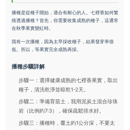
播種是從種子開始，適合有耐心的人。七裡香如何繁
殖透過播種？首先，你需要收集成熟的種子，這通常
在秋季果實變紅時。
我有一次播種，因為太早採收種子，結果發芽率很
低。所以，等果實完全成熟再採。
播種步驟詳解
步驟一：選擇健康成熟的七裡香果實，取出
種子，清洗乾淨並晾乾1-2天。
步驟二：準備育苗土，我用泥炭土混合珍珠
岩（比例約7:3），確保疏鬆排水好。
步驟三：播種時，覆土約1公分深，不要太