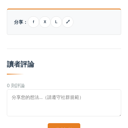
分享：
f
X
L
🔗
讀者評論
0 則評論