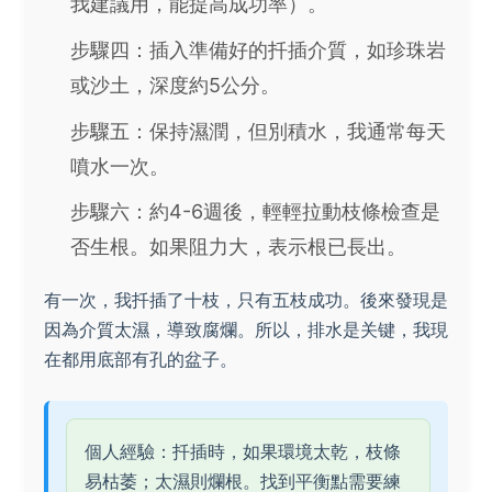
我建議用，能提高成功率）。
步驟四：插入準備好的扦插介質，如珍珠岩
或沙土，深度約5公分。
步驟五：保持濕潤，但別積水，我通常每天
噴水一次。
步驟六：約4-6週後，輕輕拉動枝條檢查是
否生根。如果阻力大，表示根已長出。
有一次，我扦插了十枝，只有五枝成功。後來發現是
因為介質太濕，導致腐爛。所以，排水是关键，我現
在都用底部有孔的盆子。
個人經驗：扦插時，如果環境太乾，枝條
易枯萎；太濕則爛根。找到平衡點需要練