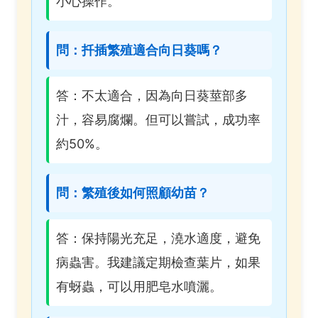
小心操作。
問：扦插繁殖適合向日葵嗎？
答：不太適合，因為向日葵莖部多
汁，容易腐爛。但可以嘗試，成功率
約50%。
問：繁殖後如何照顧幼苗？
答：保持陽光充足，澆水適度，避免
病蟲害。我建議定期檢查葉片，如果
有蚜蟲，可以用肥皂水噴灑。