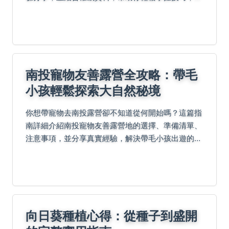
花朵鮮艷持久。
南投寵物友善露營全攻略：帶毛
小孩輕鬆探索大自然秘境
你想帶寵物去南投露營卻不知道從何開始嗎？這篇指
南詳細介紹南投寵物友善露營地的選擇、準備清單、
注意事項，並分享真實經驗，解決帶毛小孩出遊的所
有疑難雜症，讓你和寵物都能享受大自然的美好。
向日葵種植心得：從種子到盛開