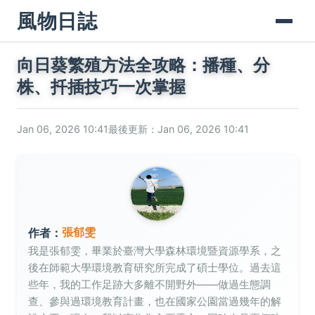
風物日誌
向日葵繁殖方法全攻略：播種、分
株、扦插技巧一次掌握
Jan 06, 2026 10:41
最後更新：Jan 06, 2026 10:41
張郁雯
作者：
我是張郁雯，畢業於臺灣大學森林環境暨資源學系，之
後在師範大學環境教育研究所完成了碩士學位。過去這
些年，我的工作足跡大多離不開野外——做過生態調
查、參與過環境教育計畫，也在國家公園當過幾年的解