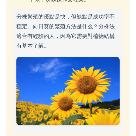
分株繁殖的優點是快，但缺點是成功率不
穩定。向日葵的繁殖方法是什么？分株法
適合有經驗的人，因為它需要對植物結構
有基本了解。