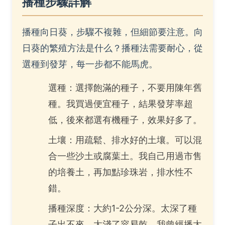
播種步驟詳解
播種向日葵，步驟不複雜，但細節要注意。向
日葵的繁殖方法是什么？播種法需要耐心，從
選種到發芽，每一步都不能馬虎。
選種：選擇飽滿的種子，不要用陳年舊
種。我買過便宜種子，結果發芽率超
低，後來都選有機種子，效果好多了。
土壤：用疏鬆、排水好的土壤。可以混
合一些沙土或腐葉土。我自己用過市售
的培養土，再加點珍珠岩，排水性不
錯。
播種深度：大約1-2公分深。太深了種
子出不來，太淺了容易乾。我曾經播太