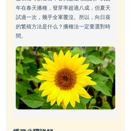
年在春天播種，發芽率超過八成，但夏天
試過一次，幾乎全軍覆沒。所以，向日葵
的繁殖方法是什么？播種法一定要選對時
間。