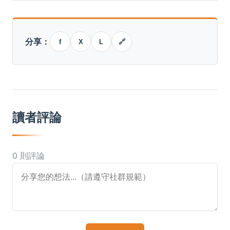
分享：
f
X
L
🔗
讀者評論
0 則評論