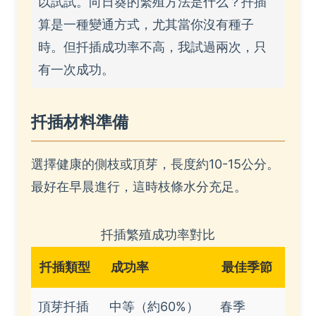
以試試。向日葵的繁殖方法是什么？扦插
算是一種變通方式，尤其當你沒有種子
時。但扦插成功率不高，我試過兩次，只
有一次成功。
扦插材料準備
選擇健康的側枝或頂芽，長度約10-15公分。
最好在早晨進行，這時枝條水分充足。
扦插繁殖成功率對比
扦插類型
成功率
最佳季節
頂芽扦插
中等（約60%）
春季