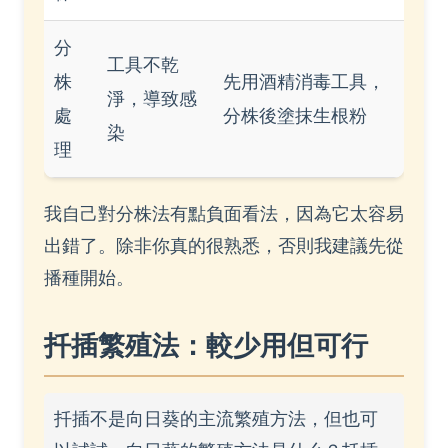
分
工具不乾
株
先用酒精消毒工具，
淨，導致感
處
分株後塗抹生根粉
染
理
我自己對分株法有點負面看法，因為它太容易
出錯了。除非你真的很熟悉，否則我建議先從
播種開始。
扦插繁殖法：較少用但可行
扦插不是向日葵的主流繁殖方法，但也可