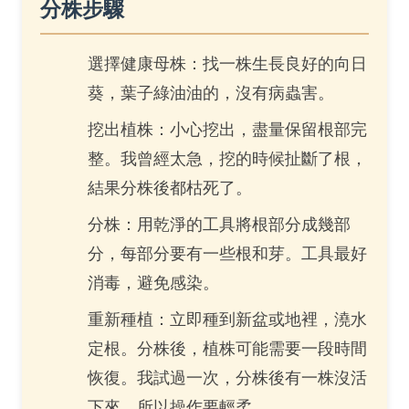
分株步驟
選擇健康母株：找一株生長良好的向日
葵，葉子綠油油的，沒有病蟲害。
挖出植株：小心挖出，盡量保留根部完
整。我曾經太急，挖的時候扯斷了根，
結果分株後都枯死了。
分株：用乾淨的工具將根部分成幾部
分，每部分要有一些根和芽。工具最好
消毒，避免感染。
重新種植：立即種到新盆或地裡，澆水
定根。分株後，植株可能需要一段時間
恢復。我試過一次，分株後有一株沒活
下來，所以操作要輕柔。