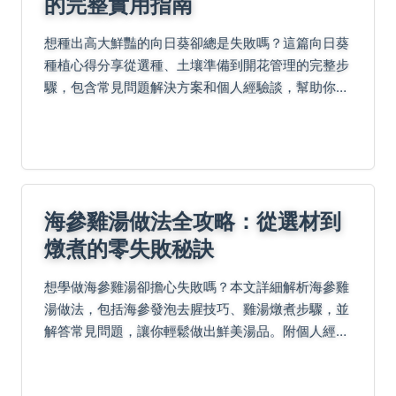
的完整實用指南
想種出高大鮮豔的向日葵卻總是失敗嗎？這篇向日葵
種植心得分享從選種、土壤準備到開花管理的完整步
驟，包含常見問題解決方案和個人經驗談，幫助你避
開種植陷阱，成功培育出美麗的向日葵花園。
海參雞湯做法全攻略：從選材到
燉煮的零失敗秘訣
想學做海參雞湯卻擔心失敗嗎？本文詳細解析海參雞
湯做法，包括海參發泡去腥技巧、雞湯燉煮步驟，並
解答常見問題，讓你輕鬆做出鮮美湯品。附個人經驗
分享和實用小貼士，適合新手與老手參考。