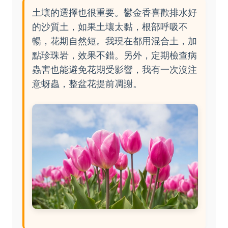
土壤的選擇也很重要。鬱金香喜歡排水好
的沙質土，如果土壤太黏，根部呼吸不
暢，花期自然短。我現在都用混合土，加
點珍珠岩，效果不錯。另外，定期檢查病
蟲害也能避免花期受影響，我有一次沒注
意蚜蟲，整盆花提前凋謝。