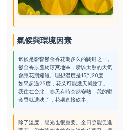
氣候與環境因素
氣候是影響鬱金香花期多久的關鍵之一。
鬱金香原產於涼爽地區，所以太熱的天氣
會讓花期縮短。理想溫度是15到20度，
如果超過25度，花朵可能幾天就謝了。
我住在台北，春天有時突然變熱，我的鬱
金香就遭殃了，花期直接砍半。
除了溫度，陽光也很重要。全日照能促進