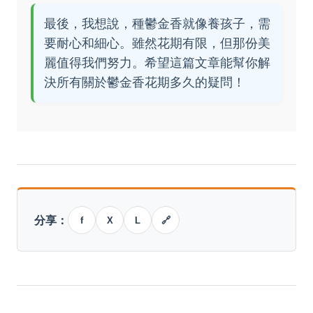
最後，我想說，種鬱金香就像養孩子，需
要耐心和細心。雖然花期有限，但那份美
麗值得我們努力。希望這篇文章能幫你解
決所有關於鬱金香花期多久的疑問！
分享：
f
X
L
🔗