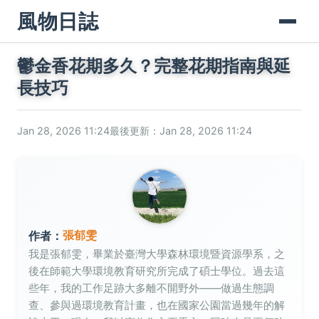
風物日誌
鬱金香花期多久？完整花期指南與延
長技巧
Jan 28, 2026 11:24
最後更新：Jan 28, 2026 11:24
張郁雯
作者：
我是張郁雯，畢業於臺灣大學森林環境暨資源學系，之
後在師範大學環境教育研究所完成了碩士學位。過去這
些年，我的工作足跡大多離不開野外——做過生態調
查、參與過環境教育計畫，也在國家公園當過幾年的解