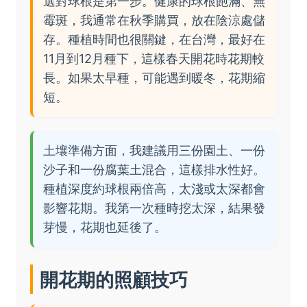
選對球根是第一步。健康的球根飽滿、無
霉斑，我通常在秋季購買，放在陰涼處儲
存。種植時間也很關鍵，在台灣，最好在
11月到12月種下，這樣春天開花時花期較
長。如果太早種，可能遇到暖冬，花期縮
短。
土壤準備方面，我建議用三份園土、一份
沙子和一份腐葉土混合，這樣排水性好。
種植深度約球根兩倍高，太淺或太深都會
影響花期。我第一次種時挖太深，結果發
芽慢，花期也延後了。
開花期的照顧技巧