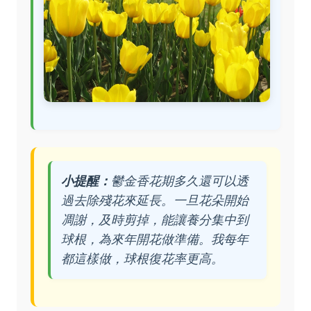
小提醒：
鬱金香花期多久還可以透
過去除殘花來延長。一旦花朵開始
凋謝，及時剪掉，能讓養分集中到
球根，為來年開花做準備。我每年
都這樣做，球根復花率更高。