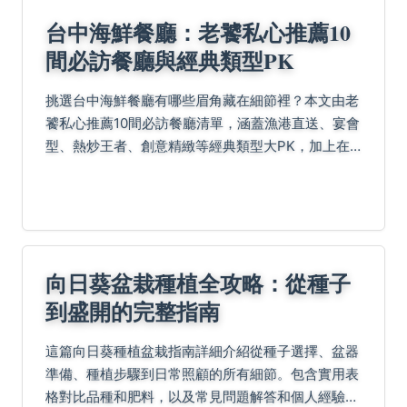
台中海鮮餐廳：老饕私心推薦10
間必訪餐廳與經典類型PK
挑選台中海鮮餐廳有哪些眉角藏在細節裡？本文由老
饕私心推薦10間必訪餐廳清單，涵蓋漁港直送、宴會
型、熱炒王者、創意精緻等經典類型大PK，加上在
地特色推薦、熱門海鮮料理排行榜、口袋名單選擇心
法，以及Q&A老饕解答，助你輕鬆掌握挑選秘訣！
向日葵盆栽種植全攻略：從種子
到盛開的完整指南
這篇向日葵種植盆栽指南詳細介紹從種子選擇、盆器
準備、種植步驟到日常照顧的所有細節。包含實用表
格對比品種和肥料，以及常見問題解答和個人經驗分