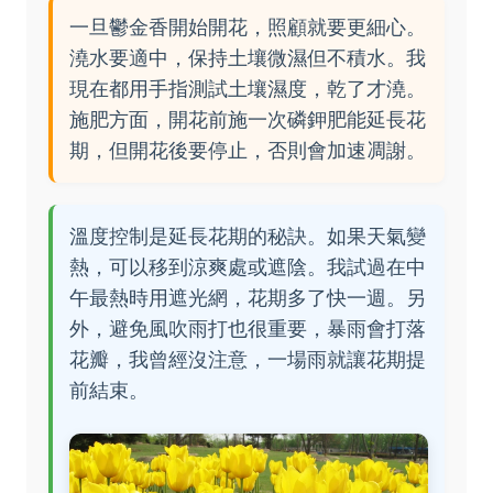
一旦鬱金香開始開花，照顧就要更細心。
澆水要適中，保持土壤微濕但不積水。我
現在都用手指測試土壤濕度，乾了才澆。
施肥方面，開花前施一次磷鉀肥能延長花
期，但開花後要停止，否則會加速凋謝。
溫度控制是延長花期的秘訣。如果天氣變
熱，可以移到涼爽處或遮陰。我試過在中
午最熱時用遮光網，花期多了快一週。另
外，避免風吹雨打也很重要，暴雨會打落
花瓣，我曾經沒注意，一場雨就讓花期提
前結束。