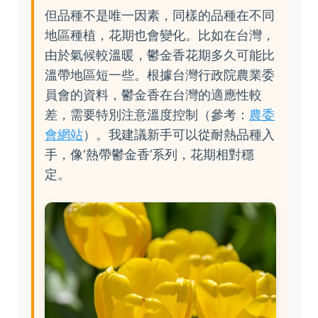
但品種不是唯一因素，同樣的品種在不同
地區種植，花期也會變化。比如在台灣，
由於氣候較溫暖，鬱金香花期多久可能比
溫帶地區短一些。根據台灣行政院農業委
員會的資料，鬱金香在台灣的適應性較
差，需要特別注意溫度控制（參考：
農委
會網站
）。我建議新手可以從耐熱品種入
手，像‘熱帶鬱金香’系列，花期相對穩
定。