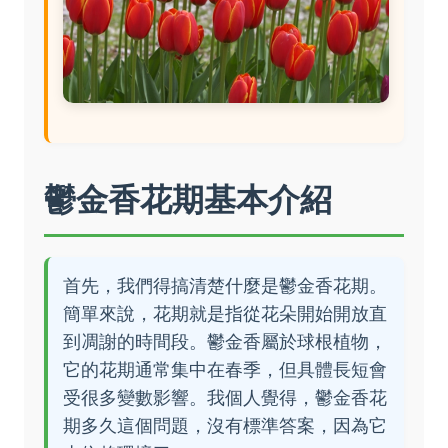
鬱金香花期基本介紹
首先，我們得搞清楚什麼是鬱金香花期。
簡單來說，花期就是指從花朵開始開放直
到凋謝的時間段。鬱金香屬於球根植物，
它的花期通常集中在春季，但具體長短會
受很多變數影響。我個人覺得，鬱金香花
期多久這個問題，沒有標準答案，因為它