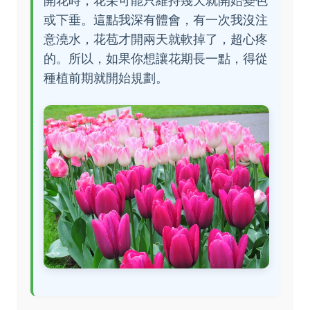
開花時，花朵可能只維持幾天就開始變色
或下垂。這點我深有體會，有一次我沒注
意澆水，花苞才開兩天就軟掉了，超心疼
的。所以，如果你想讓花期長一點，得從
種植前期就開始規劃。