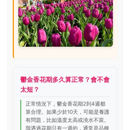
鬱金香花期多久算正常？會不會
太短？
正常情況下，鬱金香花期2到4週都
算合理。如果少於10天，可能是養護
有問題，比如溫度太高或澆水不當。
我遇過花期只有一週的，通常是品種