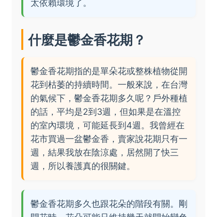
太依賴環境了。
什麼是鬱金香花期？
鬱金香花期指的是單朵花或整株植物從開
花到枯萎的持續時間。一般來說，在台灣
的氣候下，鬱金香花期多久呢？戶外種植
的話，平均是2到3週，但如果是在溫控
的室內環境，可能延長到4週。我曾經在
花市買過一盆鬱金香，賣家說花期只有一
週，結果我放在陰涼處，居然開了快三
週，所以養護真的很關鍵。
鬱金香花期多久也跟花朵的階段有關。剛