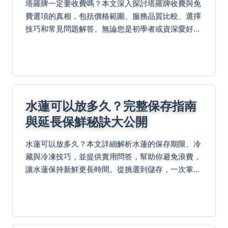
塔羅牌一定要收費嗎？本文深入探討塔羅牌收費與免
費選項的真相，包括價格範圍、服務品質比較、選擇
技巧和常見問題解答。無論您是初學者或資深愛好
者，都能獲得實用建議，幫助您在決策前中後期避免
陷阱，找到最適合的塔羅牌服務。
水蓮可以放多久？完整保存指南
與延長保鮮秘訣大公開
水蓮可以放多久？本文詳細解析水蓮的保存期限、冷
藏與冷凍技巧，並提供實用問答，幫助你避免浪費，
讓水蓮保持新鮮更長時間。從挑選到儲存，一次掌握
所有關鍵知識。