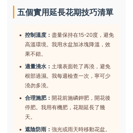
五個實用延長花期技巧清單
控制溫度：
盡量保持在15-20度，避免
高溫環境。我用水盆加冰塊降溫，效
果不錯。
適量澆水：
土壤表面乾了再澆，避免
根部過濕。我每週檢查一次，寧可少
澆勿多澆。
合理施肥：
開花前施磷鉀肥，開花後
停肥。我用有機肥，花期延長了幾
天。
遮陰防雨：
強光或雨天時移動花盆。