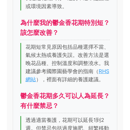
或環境因素導致。
為什麼我的鬱金香花期特別短？
該怎麼改善？
花期短常見原因包括品種選擇不當、
氣候太熱或養護失誤。改善方法是選
晚花品種、控制溫度和調整澆水。我
建議參考國際園藝學會的指南（
RHS
網站
），裡面有詳細的養護建議。
鬱金香花期多久可以人為延長？
有什麼禁忌？
透過適當養護，花期可以延長1到2
週。但禁忌包括過度施肥、頻繁移動