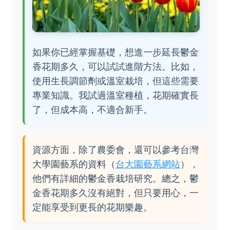
如果你已經掌握基礎，想進一步延長鬱金
香花期多久，可以試試進階方法。比如，
使用生長調節劑或溫室栽培，但這些需要
專業知識。我試過溫室種植，花期確實長
了，但成本高，不適合新手。
資源方面，除了農委會，還可以參考台灣
大學園藝系的資料（
台大園藝系網站
），
他們有詳細的鬱金香栽培研究。總之，鬱
金香花期多久沒有絕對，但只要用心，一
定能享受到更長的花期樂趣。