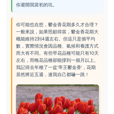
你避開我當初的坑。
你可能也在想，鬱金香花期多久才合理？
一般來說，如果照顧得當，鬱金香花期大
概能維持2到4週左右。但這只是個平均
數，實際情況會因品種、氣候和養護方式
而大有不同。有些早花品種可能只有10天
左右，而晚花品種卻能撐到一個月以上。
我記得去年種了一盆‘帝王鬱金香’，花期
居然將近五週，連我自己都嚇一跳！