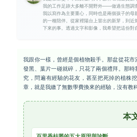
我的工作足跡大多離不開野外——做過生態調
我以寫作為主要重心，同時也是兩個孩子的母
的一種陪伴。從家裡陽台上冒出的新芽，到近
下來的事。透過文字和影像，我希望把這份對
我跟你一樣，曾經是個植物殺手。那盆從花市
發黑、葉片一碰就碎，只花了兩個禮拜。那時
究，問遍有經驗的花友，甚至把死掉的植株
章，就是我繳了無數學費換來的經驗，沒有教
本
百里香枯萎的五大原因與診斷