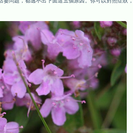
枯萎問題，都逃不出下面這五個原因。你可以對照症狀