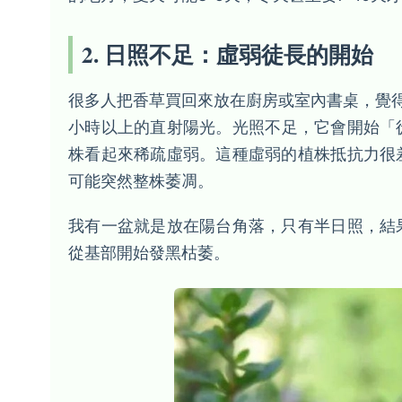
2. 日照不足：虛弱徒長的開始
很多人把香草買回來放在廚房或室內書桌，覺
小時以上的直射陽光。光照不足，它會開始「
株看起來稀疏虛弱。這種虛弱的植株抵抗力很
可能突然整株萎凋。
我有一盆就是放在陽台角落，只有半日照，結
從基部開始發黑枯萎。