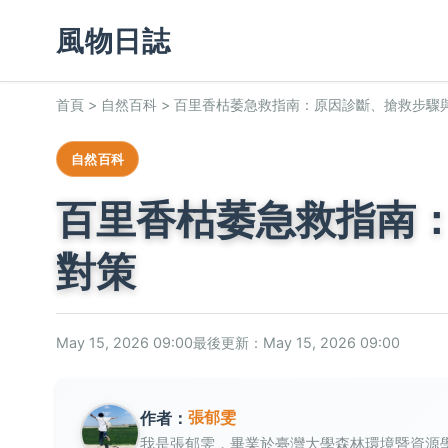
風物日誌
首頁
>
自然百科
>
百里香枯萎急救指南：原因診斷、搶救步驟
自然百科
百里香枯萎急救指南
對策
May 15, 2026 09:00
最後更新：May 15, 2026 09:00
張郁雯
作者：
我是張郁雯，畢業於臺灣大學森林環境暨資源