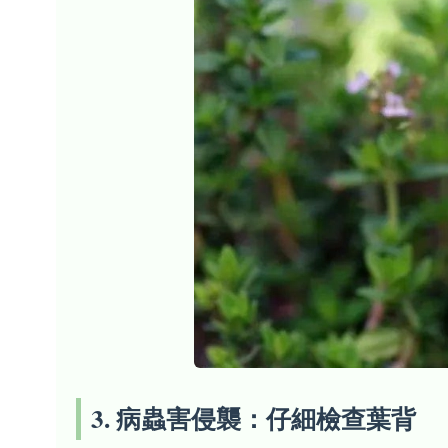
3. 病蟲害侵襲：仔細檢查葉背