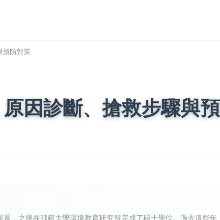
與預防對策
：原因診斷、搶救步驟與預
學系，之後在師範大學環境教育研究所完成了碩士學位。過去這些年