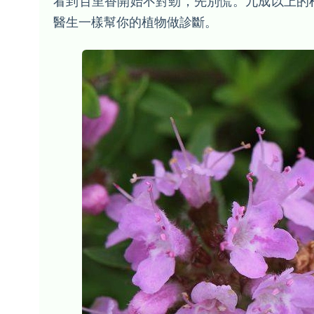
看到百里香開始不對勁，先別慌。九成以上的
醫生一樣幫你的植物做診斷。