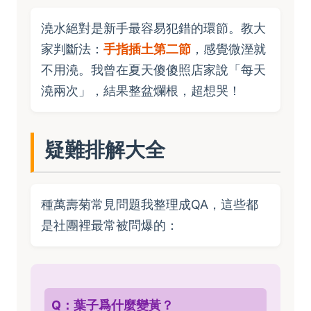
澆水絕對是新手最容易犯錯的環節。教大
家判斷法：
手指插土第二節
，感覺微溼就
不用澆。我曾在夏天傻傻照店家說「每天
澆兩次」，結果整盆爛根，超想哭！
疑難排解大全
種萬壽菊常見問題我整理成QA，這些都
是社團裡最常被問爆的：
Q：葉子爲什麼變黃？