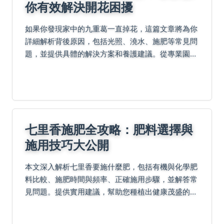
你有效解決開花困擾
如果你發現家中的九重葛一直掉花，這篇文章將為你
詳細解析背後原因，包括光照、澆水、施肥等常見問
題，並提供具體的解決方案和養護建議。從專業園藝
角度，幫助你讓九重葛恢復健康，綻放美麗花朵。內
容包括實用技巧、常見問答和個人經驗分享，讓你徹
底解決九重...
七里香施肥全攻略：肥料選擇與
施用技巧大公開
本文深入解析七里香要施什麼肥，包括有機與化學肥
料比較、施肥時間與頻率、正確施用步驟，並解答常
見問題。提供實用建議，幫助您種植出健康茂盛的七
里香，避免施肥錯誤。