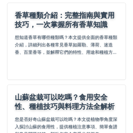
香草種類介紹：完整指南與實用
技巧，一次掌握所有香草知識
想知道香草有哪些種類嗎？本文提供全面的香草種類
介紹，詳細列出各種常見香草如羅勒、薄荷、迷迭
香、百里香等，並解釋它們的特性、用途和種植方
法。我們還包括實用技巧，如如何選擇適合的香草、
常見問題解答，以及權威資源鏈接。無論你是烹飪愛
好者、園藝新手...
山蘇盆栽可以吃嗎？食用安全
性、種植技巧與料理方法全解析
您是否好奇山蘇盆栽可以吃嗎？本文從植物學角度深
入探討山蘇的食用性，提供種植注意事項、簡單食譜