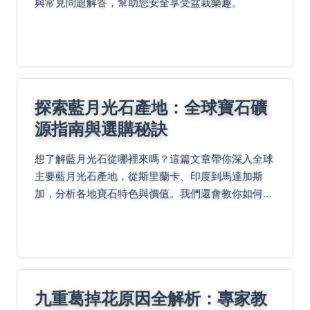
與常見問題解答，幫助您安全享受盆栽樂趣。
探索藍月光石產地：全球寶石礦
源指南與選購秘訣
想了解藍月光石從哪裡來嗎？這篇文章帶你深入全球
主要藍月光石產地，從斯里蘭卡、印度到馬達加斯
加，分析各地寶石特色與價值。我們還會教你如何從
產地判斷品質、避免買到假貨，並分享在台灣選購的
實用地點與技巧。
九重葛掉花原因全解析：專家教