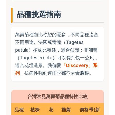
品種挑選指南
萬壽菊種類比你想的還多，不同品種適合
不同用途。法國萬壽菊（Tagetes
patula）植株比較矮，適合盆栽；非洲種
（Tagetes erecta）可以長到快一公尺，
適合花壇造景。我偏愛
「Discovery」系
列
，抗病性強到連雨季都不太會爛根。
台灣常見萬壽菊品種特性比較
品種
植株
花
推薦
價格帶(新