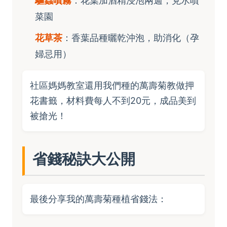
驅蟲噴霧
：花葉加酒精浸泡兩週，兌水噴
菜園
花草茶
：香葉品種曬乾沖泡，助消化（孕
婦忌用）
社區媽媽教室還用我們種的萬壽菊教做押
花書籤，材料費每人不到20元，成品美到
被搶光！
省錢秘訣大公開
最後分享我的萬壽菊種植省錢法：