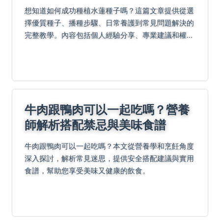
想知道如何成功種植水蓮種子嗎？這篇文章提供從選
擇優質種子、播種步驟、日常養護到常見問題解決的
完整教學。內容包括個人經驗分享、專業建議和權威
資料參考，幫助您避免常見錯誤，輕鬆培育美麗的水
蓮。無論是新手還是經驗者，都能找到實用資訊。
牛肉跟鴨肉可以一起吃嗎？營養
師解析搭配禁忌與美味食譜
牛肉跟鴨肉可以一起吃嗎？本文從營養學和烹飪角度
深入探討，解析常見迷思，提供安全搭配建議與實用
食譜，幫助您享受美味又健康的飲食。