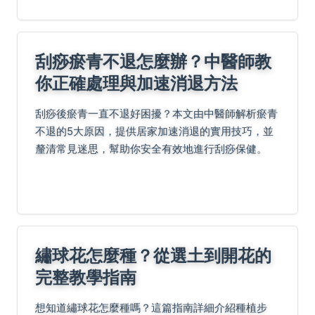
刮痧瘀青不退怎麼辦？中醫師教
你正確處理與加速消退方法
刮痧後瘀青一直不退好困擾？本文由中醫師解析瘀青
不退的5大原因，提供居家加速消退的實用技巧，並
釐清常見迷思，幫助你安全有效地進行刮痧保健。
繡球花怎麼種？從選土到開花的
完整教學指南
想知道繡球花怎麼種嗎？這篇指南詳細介紹種植步