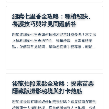
細葉七里香全攻略：種植秘訣、
養護技巧與常見問題解答
想知道細葉七里香如何種植才能茁壯成長嗎？本文深
入解析細葉七里香的特性、種植步驟、日常養護要
點，並解答常見疑問，幫助您從新手變專家，輕鬆享
受園藝樂趣。
後龍拍照景點全攻略：探索苗栗
隱藏版攝影秘境與打卡熱點
想知道後龍有哪些絕佳拍照景點嗎？這篇指南深度剖
析後龍十大攝影秘境，從自然風光到人文地標，包含