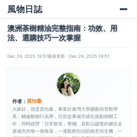
風物日誌
澳洲茶樹精油完整指南：功效、用
法、選購技巧一次掌握
Dec 24, 2025 19:51
最後更新：Dec 24, 2025 19:51
莫怡蓁
作者：
大家好，我是莫怡蓁，畢業於臺灣大學園藝與景觀學
系，輔修動物行為學，目前從事城市綠化規劃相關工
作，同時經營「日常散策」專欄。喜歡以緩慢的腳步走
過城市的每一個角落，一邊觀察街頭的綠意與生機，一