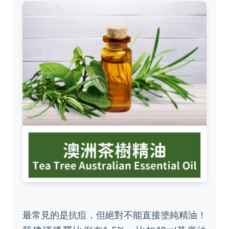
最常見的是抗痘，但絕對不能直接塗純精油！