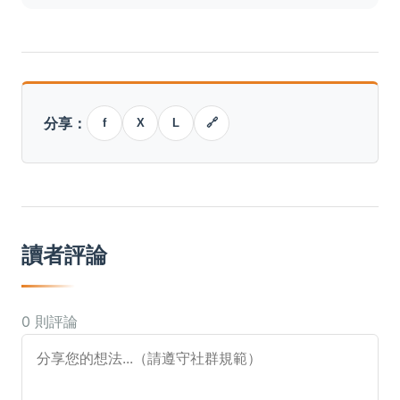
分享：
f
X
L
🔗
讀者評論
0 則評論