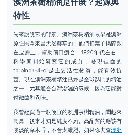
澳洲茶樹精油是什麼？起源與
特性
先來說說它的背景。澳洲茶樹精油最早是澳洲
原住民拿來當天然藥草的，他們把葉子搗碎敷
在皮膚上，幫助傷口癒合。1920年代左右，
科學家開始研究它的成分，發現裡面的
terpinen-4-ol是主要活性物質，能有效抗
菌。現在澳洲茶樹精油已經是全球熱門的精油
之一，尤其適合台灣潮濕的氣候，因為它能對
付黴菌和異味。
我曾經買過一瓶便宜的澳洲茶樹精油，聞起來
刺鼻，後來才知是純度不夠。高品質的應該有
淡淡的草木香，不會太濃烈。如果你去查
澳洲