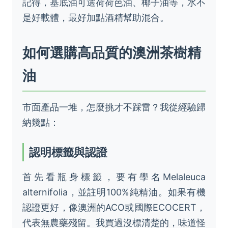
記得，基底油可選荷荷芭油、椰子油等，水不
是好載體，最好加點酒精幫助混合。
如何選購高品質的澳洲茶樹精
油
市面產品一堆，怎麼挑才不踩雷？我從經驗歸
納幾點：
認明標籤與認證
首先看瓶身標籤，要有學名Melaleuca
alternifolia，並註明100%純精油。如果有機
認證更好，像澳洲的ACO或國際ECOCERT，
代表無農藥殘留。我買過沒標清楚的，味道怪