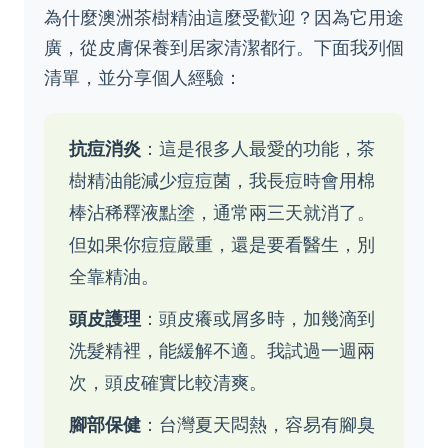
為什麼澳洲茶樹精油這麼受歡迎？因為它用途
廣，從皮膚保養到居家清潔都行。下面我列個
清單，並分享個人經驗：
抗痘消炎
：這是很多人最愛的功能，茶
樹精油能減少痘痘菌，我長痘時會用棉
棒沾稀釋液點塗，通常兩三天就消了。
但如果你痘痘嚴重，還是要看醫生，別
全靠精油。
頭皮護理
：頭皮癢或屑多時，加幾滴到
洗髮精裡，能緩解不適。我試過一週兩
次，頭皮確實比較清爽。
腳部保健
：台灣夏天悶熱，容易有腳臭