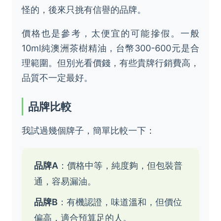
怪的，後來只挑有信譽的品牌。
價格也是參考，太便宜的可能摻假。一般
10ml純澳洲茶樹精油，台幣300-600元是合
理範圍。但別光看價錢，有些貴牌行銷費高，
品質不一定最好。
品牌比較
我試過幾個牌子，簡單比較一下：
品牌A
：價格中等，純度夠，但包裝普
通，容易漏油。
品牌B
：有機認證，味道溫和，但價位
偏高，適合預算足的人。