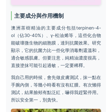
主要成分與作用機制
澳洲茶樹精油的主要成分包括terpinen-4-
ol（佔30-40%）、γ-松油烯等，這些化合物
能破壞微生物的細胞膜，達到抗菌效果。研究
顯示，它的抗菌力比一些化學消毒劑還溫和，
適合敏感肌膚。但要注意，純精油濃度很高，
直接塗抹可能引起過敏，一定要稀釋。
我自己用的時候，會先做皮膚測試，抹一點在
手腕內側，等幾小時看有沒有紅腫。有次懶得
測試，結果臉頰有點泛紅，嚇得我趕緊停用。
所以安全第一，別貪快。