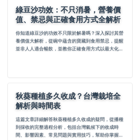
綠豆沙功效：不只消暑，營養價
值、禁忌與正確食用方式全解析
你知道綠豆沙的功效不只限於解暑嗎？深入探討其營
養價值大解析，從碗中蘊含的寶藏到食用禁忌，提醒
並非人人適合暢飲，並教你正確食用方式以最大化功
效。透過Q&A解答常見疑問，全面掌握綠豆沙的健康
益處與注意事項，讓養生更安心！
秋葵種植多久收成？台灣栽培全
解析與時間表
這篇文章詳細解答秋葵種植多久收成的疑問，從播種
到採收的完整過程分析，包括台灣氣候下的收成時
間、影響因素、常見問題與實用技巧，幫助你掌握最