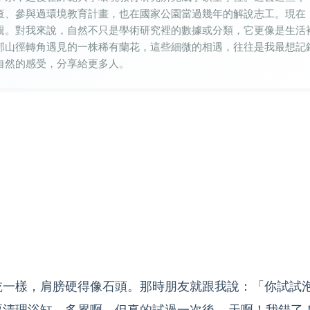
查、參與過環境教育計畫，也在國家公園當過幾年的解說志工。現在
親。對我來說，自然不只是學術研究裡的數據或分類，它更像是生活
郊山徑轉角遇見的一株稀有蘭花，這些細微的相遇，往往是我最想記
自然的感受，分享給更多人。
乾一樣，肩膀硬得像石頭。那時朋友就跟我說：「你試試
理浴缸，多累啊。但真的試過一次後... 天啊！我錯了