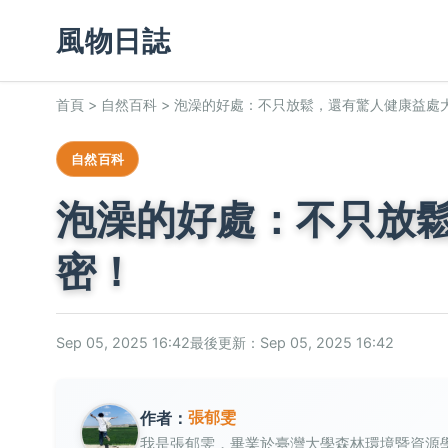
風物日誌
首頁
>
自然百科
>
泡澡的好處：不只放鬆，還有驚人健康益處
自然百科
泡澡的好處：不只放
密！
Sep 05, 2025 16:42
最後更新：Sep 05, 2025 16:42
張郁雯
作者：
我是張郁雯，畢業於臺灣大學森林環境暨資源