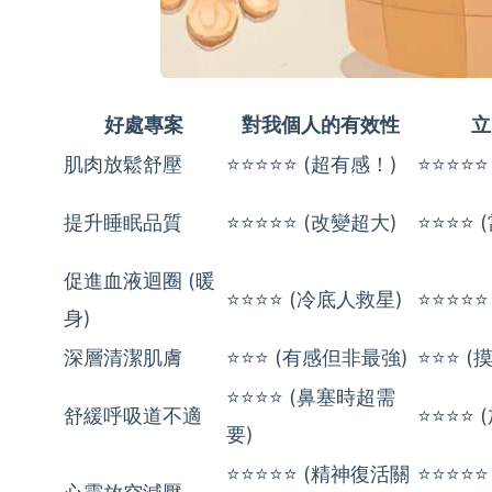
好處專案
對我個人的有效性
立
肌肉放鬆舒壓
⭐⭐⭐⭐⭐ (超有感！)
⭐⭐⭐⭐⭐
提升睡眠品質
⭐⭐⭐⭐⭐ (改變超大)
⭐⭐⭐⭐ 
促進血液迴圈 (暖
⭐⭐⭐⭐ (冷底人救星)
⭐⭐⭐⭐⭐
身)
深層清潔肌膚
⭐⭐⭐ (有感但非最強)
⭐⭐⭐ 
⭐⭐⭐⭐ (鼻塞時超需
舒緩呼吸道不適
⭐⭐⭐⭐ 
要)
⭐⭐⭐⭐⭐ (精神復活關
⭐⭐⭐⭐