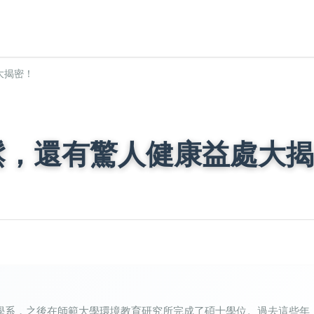
大揭密！
鬆，還有驚人健康益處大揭
學系，之後在師範大學環境教育研究所完成了碩士學位。過去這些年