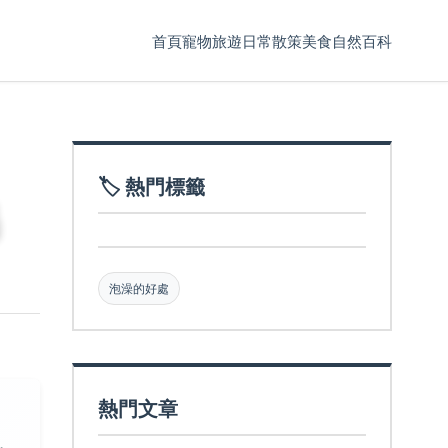
首頁
寵物
旅遊
日常散策
美食
自然百科
🏷️ 熱門標籤
泡澡的好處
熱門文章
，