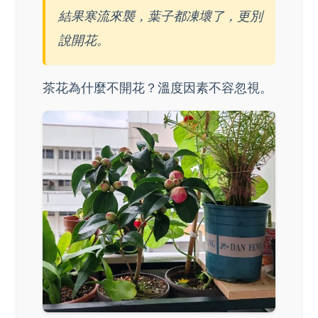
結果寒流來襲，葉子都凍壞了，更別
說開花。
茶花為什麼不開花？溫度因素不容忽視。