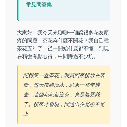
常見問答集
大家好，我今天來聊聊一個讓很多花友頭
疼的問題：茶花為什麼不開花？我自己種
茶花五年了，從一開始什麼都不懂，到現
在稍微有點心得，中間踩過不少坑。
記得第一盆茶花，我買回來後放在客
廳，每天按時澆水，結果一整年過
去，連個花苞都沒有，真是氣死我
了。後來才發現，問題出在光照不足
上。