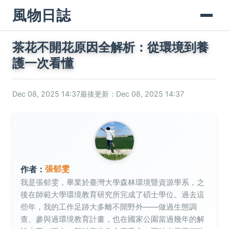
風物日誌
茶花不開花原因全解析：從環境到養
護一次看懂
Dec 08, 2025 14:37
最後更新：Dec 08, 2025 14:37
張郁雯
作者：
我是張郁雯，畢業於臺灣大學森林環境暨資源學系，之
後在師範大學環境教育研究所完成了碩士學位。過去這
些年，我的工作足跡大多離不開野外——做過生態調
查、參與過環境教育計畫，也在國家公園當過幾年的解