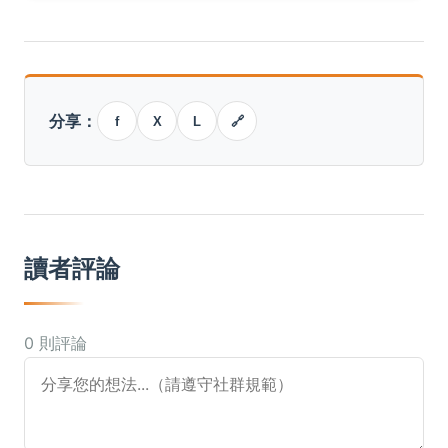
分享：
f
X
L
🔗
讀者評論
0 則評論