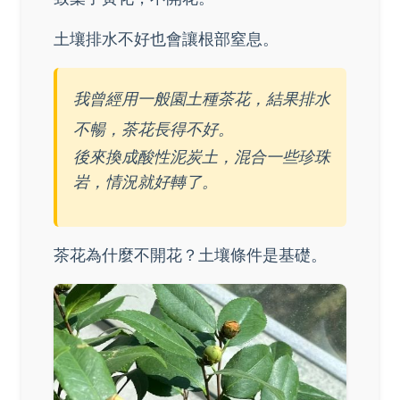
土壤排水不好也會讓根部窒息。
我曾經用一般園土種茶花，結果排水
不暢，茶花長得不好。
後來換成酸性泥炭土，混合一些珍珠
岩，情況就好轉了。
茶花為什麼不開花？土壤條件是基礎。