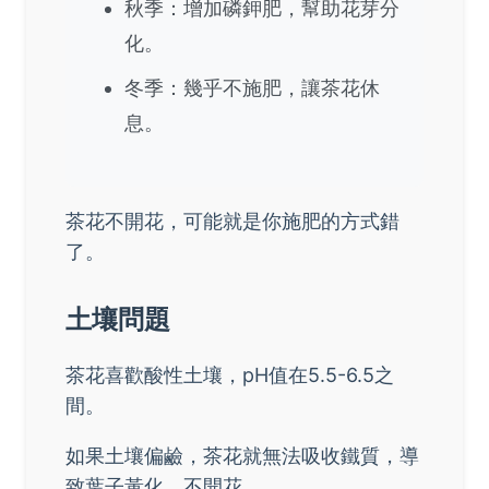
秋季：增加磷鉀肥，幫助花芽分
化。
冬季：幾乎不施肥，讓茶花休
息。
茶花不開花，可能就是你施肥的方式錯
了。
土壤問題
茶花喜歡酸性土壤，pH值在5.5-6.5之
間。
如果土壤偏鹼，茶花就無法吸收鐵質，導
致葉子黃化，不開花。