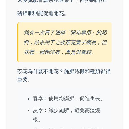
磷鉀肥則能促進開花。
我有一次買了號稱「開花專用」的肥
料，結果用了之後茶花葉子瘋長，但
花苞一個都沒有，真是浪費錢。
茶花為什麼不開花？施肥時機和種類都很
重要。
春季：使用均衡肥，促進生長。
夏季：減少施肥，避免高溫燒
根。