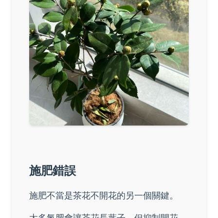
施肥錯誤
施肥不當是茶花不開花的另一個關鍵。
太多氮肥會讓茶花長葉子，但抑制開花。