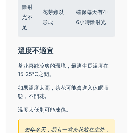
散射
花芽難以
確保每天有4-
光不
形成
6小時散射光
足
溫度不適宜
茶花喜歡涼爽的環境，最適生長溫度在
15-25°C之間。
如果溫度太高，茶花可能會進入休眠狀
態，不開花。
溫度太低則可能凍傷。
去年冬天，我有一盆茶花放在室外，