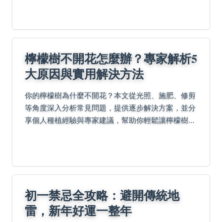
知識。
檸檬樹不開花怎麼辦？專家解析5
大原因與實用解決方法
你的檸檬樹為什麼不開花？本文從光照、施肥、修剪
等角度深入分析常見問題，提供逐步解決方案，並分
享個人種植經驗與專家建議，幫助你輕鬆讓檸檬樹花
開滿枝。內容涵蓋盆栽與地栽差異、常見錯誤避免，
以及權威資源參考，徹底解決你的疑惑。
初一禁忌全攻略：避開傳統地
雷，新年好運一整年