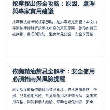
按摩按出痧全攻略：原因、處理
與專家實用建議
按摩後皮膚出現紅紫痧點，是排毒還是受傷？本文由
專業按摩師解析按摩按出痧的真正原因，教你如何正
確判斷、處理與預防，避免常見錯誤，安全享受按摩
樂趣。
依蘭精油禁忌全解析：安全使用
必讀指南與風險提醒
本文深度解析依蘭精油禁忌事項，包括皮膚敏感、孕
婦、兒童使用風險、常見副作用及正確方法。提供實
用表格、問答和個人經驗，幫助您避免錯誤，安全享
受精油好處。無論是新手或老手，都能從中獲得關鍵