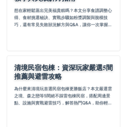
想在家輕鬆蒸出完美福貴糕嗎？本文分享食譜調整心
得、食材挑選秘訣、實戰步驟如粉漿調製與脫模技
巧，還有常見失敗狀況解方與Q&A，讓你一次掌握冷
熱皆宜的美味關鍵！
清境民宿包棟：資深玩家嚴選5間
推薦與避雷攻略
為什麼來清境玩首選民宿包棟更勝飯店？本文嚴選雲
之境、森之戀等5間絕不踩雷包棟民宿，搭配周邊景
點、設施與實戰避雷技巧，解答熱門Q&A，助你輕鬆
規劃完美旅程。