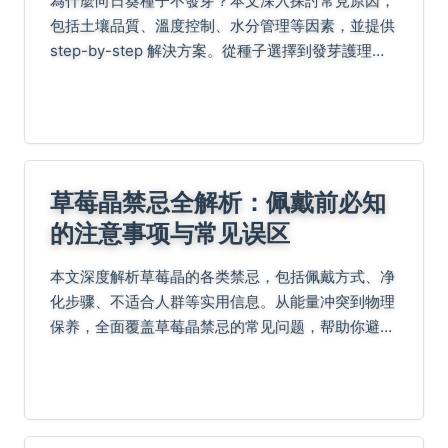
為什麼向日葵種子不發芽？本文深入探討常見原因，
包括土壤品質、溫度控制、水分管理等因素，並提供
step-by-step 解決方案。從種子選擇到發芽護理，
幫助您避免失敗，成功種出健康向日葵。無論新手或
經驗者，都能找到實用建議。
草莓晶禁忌全解析：佩戴前必知
的注意事项与常见误区
本文深度解析草莓晶的各类禁忌，包括佩戴方式、净
化步骤、不适合人群等实用信息。从能量冲突到物理
保养，全面覆盖草莓晶禁忌的常见问题，帮助你避免
错误，充分发挥水晶正能量。阅读后，你将掌握所有
草莓晶禁忌知识，做出明智决策。