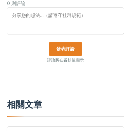
0 則評論
發表評論
評論將在審核後顯示
相關文章