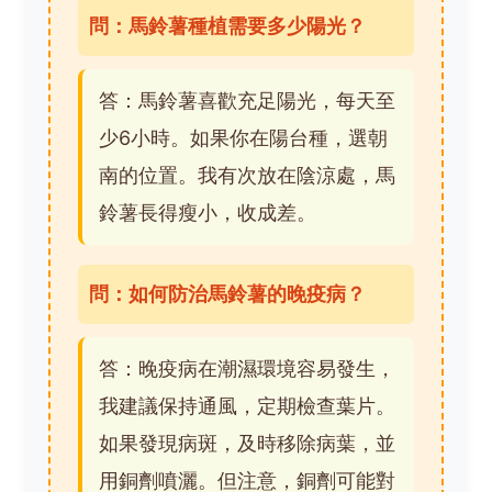
問：馬鈴薯種植需要多少陽光？
答：馬鈴薯喜歡充足陽光，每天至
少6小時。如果你在陽台種，選朝
南的位置。我有次放在陰涼處，馬
鈴薯長得瘦小，收成差。
問：如何防治馬鈴薯的晚疫病？
答：晚疫病在潮濕環境容易發生，
我建議保持通風，定期檢查葉片。
如果發現病斑，及時移除病葉，並
用銅劑噴灑。但注意，銅劑可能對