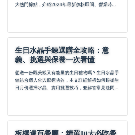
大熱門據點，介紹2024年最新價格區間、營業時間
與必點菜單，無論海鮮百匯或日本料理，一次掌握完
整用餐資訊！
生日水晶手鍊選購全攻略：意
義、挑選與保養一次看懂
想送一份既美觀又有能量的生日禮物嗎？生日水晶手
鍊結合個人化與療癒功效，本文詳細解析如何根據生
日月份選擇水晶、實用挑選技巧，並解答常見疑問，
幫助你送出最貼心的祝福。
板橋遠百餐廳：精選10大必吃餐