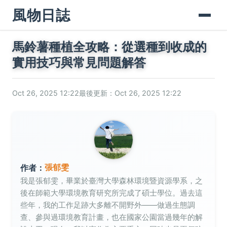
風物日誌
馬鈴薯種植全攻略：從選種到收成的
實用技巧與常見問題解答
Oct 26, 2025 12:22
最後更新：Oct 26, 2025 12:22
張郁雯
作者：
我是張郁雯，畢業於臺灣大學森林環境暨資源學系，之
後在師範大學環境教育研究所完成了碩士學位。過去這
些年，我的工作足跡大多離不開野外——做過生態調
查、參與過環境教育計畫，也在國家公園當過幾年的解