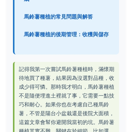
馬鈴薯種植的常見問題與解答
馬鈴薯種植的後期管理：收穫與儲存
記得我第一次嘗試馬鈴薯種植時，滿懷期
待地買了種薯，結果因為沒選對品種，收
成少得可憐。那時我才明白，馬鈴薯種植
不是隨便埋進土裡就了事，它需要一點技
巧和耐心。如果你也在考慮自己種馬鈴
薯，不管是陽台小盆栽還是後院大面積，
這篇文章會幫你避開我當初的坑。馬鈴薯
種植其實不難，關鍵在於細節，比如選