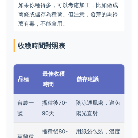
如果你種得多，可以考慮加工，比如做成
薯條或儲存為種薯。但注意，發芽的馬鈴
薯有毒，不能食用。
收穫時間對照表
最佳收穫
品種
儲存建議
時間
台農一
播種後70-
陰涼通風處，避免
號
90天
陽光直射
播種後80-
用紙袋包裝，溫度
荷蘭種