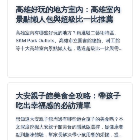
高雄好玩的地方室內：高雄室內
景點懶人包與超級比一比推薦
高雄室內有哪些好玩的地方？精選駁二藝術特區、
SKM Park Outlets、高雄市立圖書館總館、科工館
等十大高雄室內景點懶人包，透過超級比一比與需求
導向推薦，幫您挑選最適合的遊玩地點！還有Q&A快
速解惑，輕鬆規劃藝術、購物、文化多元室內行...
大安親子館美食全攻略：帶孩子
吃出幸福感的必訪清單
想知道大安親子館周邊有哪些適合孩子的美食嗎？本
文深度挖掘大安親子館美食的隱藏版選擇，從健康餐
點到趣味體驗，幫家長解決帶小孩用餐的煩惱，提供