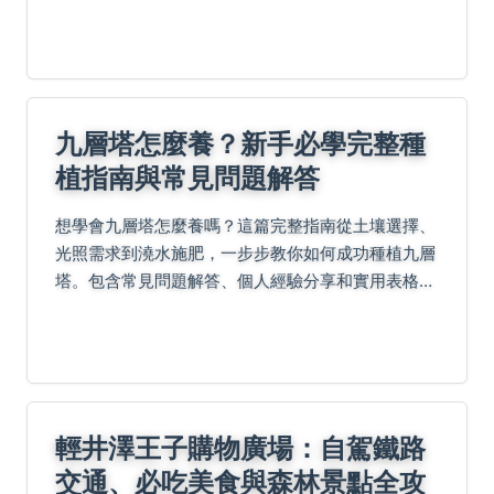
壽，並解答常見疑難雜症，幫助你打造夢幻櫻花景
觀。
九層塔怎麼養？新手必學完整種
植指南與常見問題解答
想學會九層塔怎麼養嗎？這篇完整指南從土壤選擇、
光照需求到澆水施肥，一步步教你如何成功種植九層
塔。包含常見問題解答、個人經驗分享和實用表格，
幫助你避開種植陷阱，享受豐收樂趣。無論是陽台盆
栽或庭院種植，都能輕鬆上手。
輕井澤王子購物廣場：自駕鐵路
交通、必吃美食與森林景點全攻