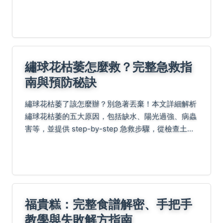
實用建議和真實體驗分享。
繡球花枯萎怎麼救？完整急救指
南與預防秘訣
繡球花枯萎了該怎麼辦？別急著丟棄！本文詳細解析
繡球花枯萎的五大原因，包括缺水、陽光過強、病蟲
害等，並提供 step-by-step 急救步驟，從檢查土壤
到修剪枯枝，讓你輕鬆拯救心愛的繡球花。同時分享
日常養護技巧和常見問答，幫助你預防枯萎問題...
福貴糕：完整食譜解密、手把手
教學與失敗解方指南