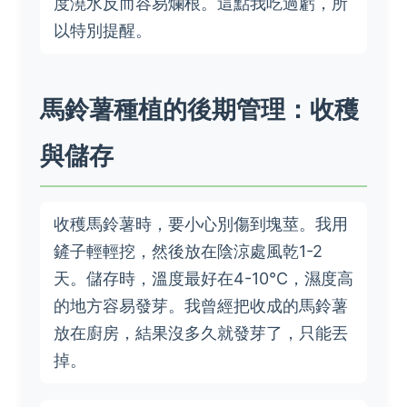
度澆水反而容易爛根。這點我吃過虧，所
以特別提醒。
馬鈴薯種植的後期管理：收穫
與儲存
收穫馬鈴薯時，要小心別傷到塊莖。我用
鏟子輕輕挖，然後放在陰涼處風乾1-2
天。儲存時，溫度最好在4-10°C，濕度高
的地方容易發芽。我曾經把收成的馬鈴薯
放在廚房，結果沒多久就發芽了，只能丟
掉。