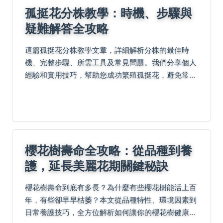
孤挺花分株教學：時機、步驟與
疑難解答全攻略
這篇孤挺花分株教學文章，詳細解析分株的最佳時
機、完整步驟、所需工具及常見問題。我們分享個人
經驗和實用技巧，幫助您成功繁殖孤挺花，避免常見
錯誤，促進植株健康生長。無論是新手還是資深園藝
愛好者，都能從中獲益。
櫻花樹壽命全攻略：從品種到養
護，延長美麗花期關鍵秘訣
櫻花樹壽命到底有多長？為什麼有些櫻花樹能活上百
年，有些卻早早枯萎？本文從品種特性、環境因素到
日常養護技巧，全方位解析如何讓你的櫻花樹健康長