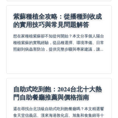
紫蘇種植全攻略：從播種到收成
的實用技巧與常見問題解答
想在家種植紫蘇卻不知從何開始？本文分享個人陽台
種植紫蘇的實戰經驗，從品種選擇、環境準備、日常
照顧到病蟲害防治，提供完整步驟與專家建議，讓你
輕鬆收成新鮮紫蘇葉，享受自種香草的樂趣。
自助式吃到飽：2024台北十大熱
門自助餐廳推薦與價格指南
還在尋找台北頂級自助式吃到飽餐廳嗎？本文精選饗
食天堂信義店、漢來海港敦化店、旭集和食集錦等十