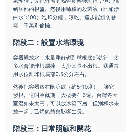
處理時，先把外層的褐色皮輕輕剝掉，但別傷
到底部的根盤。然後用稀釋的殺菌液（比如漂
白水1:100）泡10分鐘，晾乾。這步能預防發
霉，千萬別偷懶。
階段二：設置水培環境
容器裡放水，水量剛好碰到球根底部就行。太
多水會讓球根爛掉，太少又長不出根。我通常
用水位離球根底部0.5公分左右。
然後把容器放在陰涼處（約5-10度），讓它
發根。這叫冷藏期，大概要4-6週。台灣冬天
室溫如果太高，可以放冰箱下層，但別和水果
放一起，乙烯氣體會影響生長。
階段三：日常照顧和開花