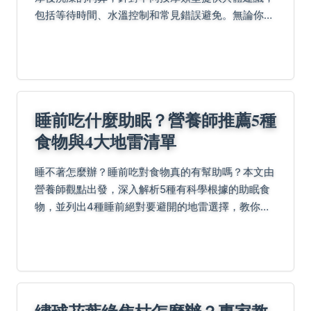
包括等待時間、水溫控制和常見錯誤避免。無論你是
剛做完精油按摩或運動按摩，都能找到實用指南，確
保身體健康與放鬆效果。
睡前吃什麼助眠？營養師推薦5種
食物與4大地雷清單
睡不著怎麼辦？睡前吃對食物真的有幫助嗎？本文由
營養師觀點出發，深入解析5種有科學根據的助眠食
物，並列出4種睡前絕對要避開的地雷選擇，教你正
確吃出好眠，不再數羊到天亮。