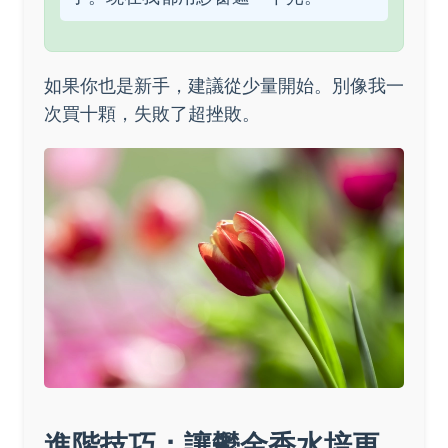
如果你也是新手，建議從少量開始。別像我一
次買十顆，失敗了超挫敗。
進階技巧：讓鬱金香水培更