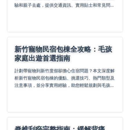
驗和親子去處，提供交通資訊、實用貼士和常見問
答，幫助你輕鬆規劃旅程，避開人潮，享受獨特玩
法。
新竹寵物民宿包棟全攻略：毛孩
家庭出遊首選指南
計劃帶寵物到新竹度假卻擔心住宿問題？本文深度解
析新竹寵物民宿包棟的優點、挑選技巧、熱門類型及
注意事項，並分享實用經驗，助您輕鬆規劃與毛孩同
樂的完美旅程。
脊椎刮痧完整指南：緩解背痛、