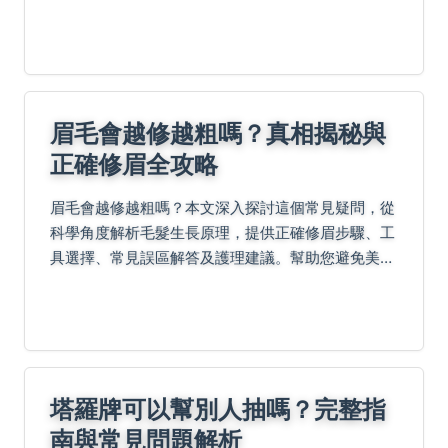
龍觀音蓮。無論是新手或進階者，都能找到實用資
訊。
眉毛會越修越粗嗎？真相揭秘與
正確修眉全攻略
眉毛會越修越粗嗎？本文深入探討這個常見疑問，從
科學角度解析毛髮生長原理，提供正確修眉步驟、工
具選擇、常見誤區解答及護理建議。幫助您避免美容
錯誤，擁有完美眉型。內容包括詳細解析、實用技巧
和常見問題，適合所有關心眉毛健康的人士閱讀。
塔羅牌可以幫別人抽嗎？完整指
南與常見問題解析