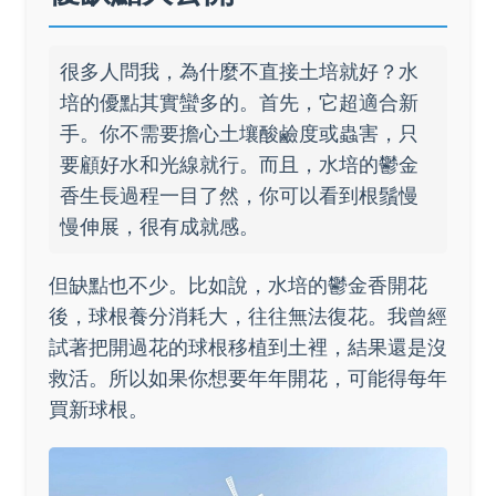
很多人問我，為什麼不直接土培就好？水
培的優點其實蠻多的。首先，它超適合新
手。你不需要擔心土壤酸鹼度或蟲害，只
要顧好水和光線就行。而且，水培的鬱金
香生長過程一目了然，你可以看到根鬚慢
慢伸展，很有成就感。
但缺點也不少。比如說，水培的鬱金香開花
後，球根養分消耗大，往往無法復花。我曾經
試著把開過花的球根移植到土裡，結果還是沒
救活。所以如果你想要年年開花，可能得每年
買新球根。