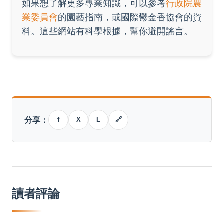
如果想了解更多專業知識，可以參考
行政院農
業委員會
的園藝指南，或國際鬱金香協會的資
料。這些網站有科學根據，幫你避開謠言。
分享：
f
X
L
🔗
讀者評論