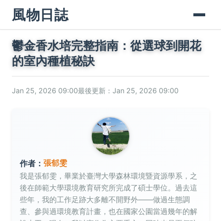
風物日誌
鬱金香水培完整指南：從選球到開花
的室內種植秘訣
Jan 25, 2026 09:00
最後更新：Jan 25, 2026 09:00
張郁雯
作者：
我是張郁雯，畢業於臺灣大學森林環境暨資源學系，之
後在師範大學環境教育研究所完成了碩士學位。過去這
些年，我的工作足跡大多離不開野外——做過生態調
查、參與過環境教育計畫，也在國家公園當過幾年的解