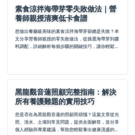
素食涼拌海帶芽零失敗做法｜營
養師親授清爽低卡食譜
想做出餐廳級美味的素食涼拌海帶芽卻總是失敗？本
文分享營養師親授的零失敗做法，從挑選海帶芽到醬
料調配，詳細解析每個步驟的關鍵技巧，讓你輕鬆做
出清爽開胃的低卡料理，同時了解海帶芽的驚人營養
價值與健康功效。
黑龍觀音蓮照顧完整指南：解決
所有養護難題的實用技巧
您是否在為黑龍觀音蓮的照顧而煩惱？這篇文章從光
照、澆水、土壤到常見問題，提供全面解答，並分享
個人經驗與專業建議，幫助您輕鬆養出健康茂盛的黑