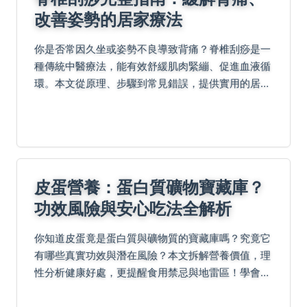
改善姿勢的居家療法
你是否常因久坐或姿勢不良導致背痛？脊椎刮痧是一
種傳統中醫療法，能有效舒緩肌肉緊繃、促進血液循
環。本文從原理、步驟到常見錯誤，提供實用的居家
刮痧指南，幫助你安全實踐。
皮蛋營養：蛋白質礦物寶藏庫？
功效風險與安心吃法全解析
你知道皮蛋竟是蛋白質與礦物質的寶藏庫嗎？究竟它
有哪些真實功效與潛在風險？本文拆解營養價值，理
性分析健康好處，更提醒食用禁忌與地雷區！學會嚴
選好蛋訣竅、處理技巧與少即是多調味哲學，還能解
鎖台灣人氣皮蛋料理安心吃法。營養迷思一次解答，