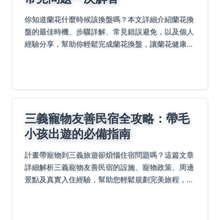
你知道蘭花什麼時候該換盤嗎？本文詳細介紹蘭花換
盤的最佳時機、步驟詳解、常見錯誤避免，以及個人
經驗分享，幫助你輕鬆完成蘭花換盤，讓蘭花健康生
長。
三義寵物友善民宿全攻略：帶毛
小孩出遊的必備指南
計畫帶寵物到三義旅遊卻煩惱住宿問題嗎？這篇文章
詳細解析三義寵物友善民宿的設施、寵物政策、周邊
景點及真實入住經驗，幫助您輕鬆規劃完美旅程，解
決所有疑慮。