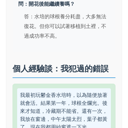
問：開花後能繼續養嗎？
答：水培的球根養分耗盡，大多無法
復花。但你可以試著移植到土裡，不
過成功率不高。
個人經驗談：我犯過的錯誤
我最初玩鬱金香水培時，以為隨便放著
就會活。結果第一年，球根全爛光。後
來才知道，冷藏期不能省。還有一次，
我放在窗邊，中午太陽太烈，葉子都黃
了。現在我都用紗窗遮一下光。