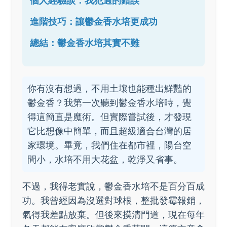
個人經驗談：我犯過的錯誤
進階技巧：讓鬱金香水培更成功
總結：鬱金香水培其實不難
你有沒有想過，不用土壤也能種出鮮豔的
鬱金香？我第一次聽到鬱金香水培時，覺
得這簡直是魔術。但實際嘗試後，才發現
它比想像中簡單，而且超級適合台灣的居
家環境。畢竟，我們住在都市裡，陽台空
間小，水培不用大花盆，乾淨又省事。
不過，我得老實說，鬱金香水培不是百分百成
功。我曾經因為沒選對球根，整批發霉報銷，
氣得我差點放棄。但後來摸清門道，現在每年