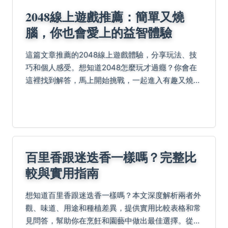
2048線上遊戲推薦：簡單又燒
腦，你也會愛上的益智體驗
這篇文章推薦的2048線上遊戲體驗，分享玩法、技
巧和個人感受。想知道2048怎麼玩才過癮？你會在
這裡找到解答，馬上開始挑戰，一起進入有趣又燒腦
的數字世界。
百里香跟迷迭香一樣嗎？完整比
較與實用指南
想知道百里香跟迷迭香一樣嗎？本文深度解析兩者外
觀、味道、用途和種植差異，提供實用比較表格和常
見問答，幫助你在烹飪和園藝中做出最佳選擇。從基