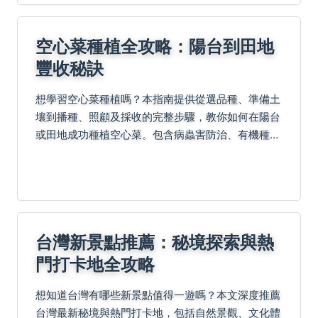
空心菜種植全攻略：陽台到田地
豐收秘訣
想學習空心菜種植嗎？本指南提供從選品種、準備土
壤到播種、照顧及採收的完整步驟，教你如何在陽台
或田地成功種植空心菜。包含病蟲害防治、有機種植
技巧和常見問題解答，幫助新手快速成為種植高手，
享受自耕自食的樂趣！
台灣新景點推薦：秘境探索與熱
門打卡地全攻略
想知道台灣有哪些新景點值得一遊嗎？本文深度推薦
台灣最新秘境與熱門打卡地，包括自然景觀、文化體