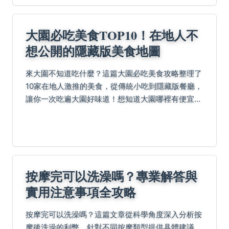
大園必吃美食TOP10！在地人不
想公開的隱藏版美食地圖
來大園不知道吃什麼？這篇大園必吃美食攻略整理了
10家在地人激推的美食，從傳統小吃到隱藏版餐廳，
讓你一次吃遍大園好味道！想知道大園哪裡有便宜又
好吃的道地美食嗎？快來看這篇完整介紹。
按摩完可以洗澡嗎？專業解答與
實用注意事項全攻略
按摩完可以洗澡嗎？這篇文章從科學角度深入分析按
摩後洗澡的利弊，針對不同按摩類型提供具體建議，