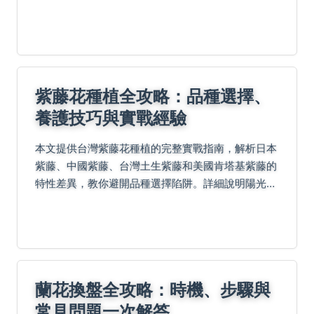
礎知識到進階應用，一次滿足所有疑問。
紫藤花種植全攻略：品種選擇、
養護技巧與實戰經驗
本文提供台灣紫藤花種植的完整實戰指南，解析日本
紫藤、中國紫藤、台灣土生紫藤和美國肯塔基紫藤的
特性差異，教你避開品種選擇陷阱。詳細說明陽光需
求、排水要點、支架搭建技巧，並揭露夏季與冬季修
剪的關鍵步驟。針對常見的開花失敗、病蟲害問題提
供解決方案...
蘭花換盤全攻略：時機、步驟與
常見問題一次解答