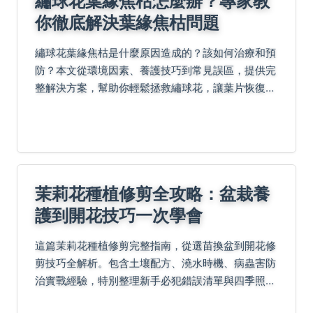
繡球花葉緣焦枯怎麼辦？專家教
你徹底解決葉緣焦枯問題
繡球花葉緣焦枯是什麼原因造成的？該如何治療和預
防？本文從環境因素、養護技巧到常見誤區，提供完
整解決方案，幫助你輕鬆拯救繡球花，讓葉片恢復翠
綠健康。
茉莉花種植修剪全攻略：盆栽養
護到開花技巧一次學會
這篇茉莉花種植修剪完整指南，從選苗換盆到開花修
剪技巧全解析。包含土壤配方、澆水時機、病蟲害防
治實戰經驗，特別整理新手必犯錯誤清單與四季照顧
時間表，教你養出香氣濃郁的健康茉莉花。