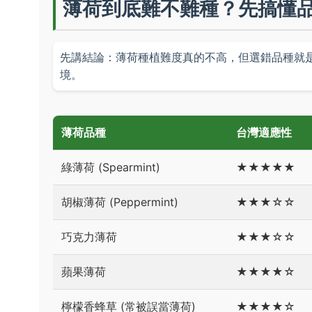
薄荷到底難不難種？先搞懂
先講結論：薄荷種植難度真的不高，但選錯品種就
境。
薄荷品種
台灣適應性
綠薄荷 (Spearmint)
★★★★★
胡椒薄荷 (Peppermint)
★★★☆☆
巧克力薄荷
★★★☆☆
蘋果薄荷
★★★★☆
檸檬香蜂草 (常被誤當薄荷)
★★★★☆