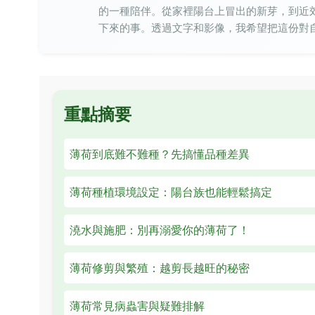
的一種陪伴。從家裡陽台上冒出的新芽，到近
下來的事。透過文字和影像，我希望把這份對
重點摘要
薄荷到底難不難種？先搞懂品種差異
薄荷種植環境設定：陽台族也能輕鬆搞定
澆水與施肥：別再溺愛你的薄荷了！
薄荷修剪與繁殖：越剪長越旺的秘密
薄荷常見病蟲害與疑難排解