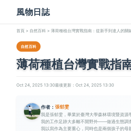
風物日誌
首頁
>
自然百科
>
薄荷種植台灣實戰指南：從新手到達人的關
自然百科
薄荷種植台灣實戰指
Oct 24, 2025 13:30
最後更新：Oct 24, 2025 13:30
張郁雯
作者：
我是張郁雯，畢業於臺灣大學森林環境暨資源
我的工作足跡大多離不開野外——做過生態調
我以寫作為主要重心，同時也是兩個孩子的母