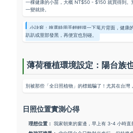
一棵健康的小苗，大概 NT$50 - $150 就買
一變就掛。
小訣竅：挑選時用手輕輕摸一下葉片背面，健康
趴趴或莖部發黑，再便宜也別碰。
薄荷種植環境設定：陽台族
別被那些「全日照植物」的標籤騙了！尤其在台灣
日照位置實測心得
理想位置：
我家朝東的窗邊，早上有 3-4 小時