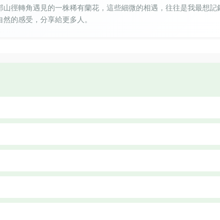
郊山徑轉角遇見的一株稀有蘭花，這些細微的相遇，往往是我最想記
自然的感受，分享給更多人。