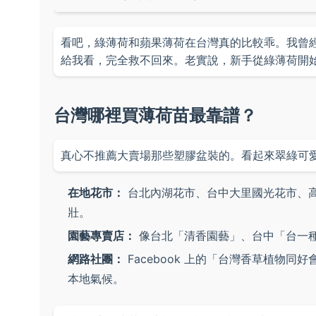
看吧，綠薄荷和蘋果薄荷在台灣真的比較乖。我曾
給我看，完全救不回來。老實說，新手從綠薄荷開
台灣哪裡買薄荷苗最靠譜？
真心不推薦大賣場那些塑膠盆裝的。看起來翠綠可
在地花市：
台北內湖花市、台中大里國光花市、
壯。
園藝專賣店：
像台北「清香園藝」、台中「台一
網路社團：
Facebook 上的「台灣香草植物
本地氣候。