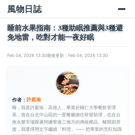
風物日誌
睡前水果指南：3種助眠推薦與3種避
免地雷，吃對才能一夜好眠
Feb 04, 2026 13:30
最後更新：Feb 04, 2026 13:30
許庭瑜
作者：
嗨，我是許庭瑜，高雄人，畢業於輔仁大學餐飲管理
系，曾在台北中山區的一星餐廳擔任研發助理，也在台
南永樂市場跟著阿嬤學過三個月的傳統粿品。離開廚房
後，我選擇用文字繼續「料理」—— 把專業的烹飪知識