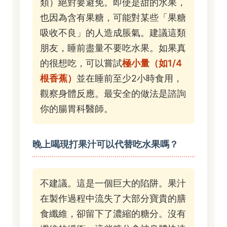
類）絕對要避免。即使是甜的水果，
也因為含有果糖，可能對某些「果糖
吸收不良」的人造成脹氣。建議這類
朋友，睡前盡量不要吃水果。如果真
的很想吃，可以嘗試
極小量（如1/4
根香蕉）
並在睡前至少2小時食用，
觀察身體反應。最安全的做法是諮詢
你的腸胃科醫師。
晚上喝現打果汁可以代替吃水果嗎？
不建議。這是一個巨大的陷阱。果汁
在製作過程中流失了大部分寶貴的膳
食纖維，卻留下了濃縮的糖分。沒有