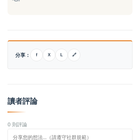
分享：
f
X
L
🔗
讀者評論
0 則評論