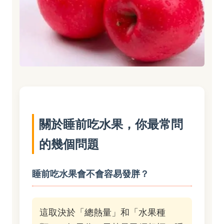
關於睡前吃水果，你最常問
的幾個問題
睡前吃水果會不會容易發胖？
這取決於「總熱量」和「水果種