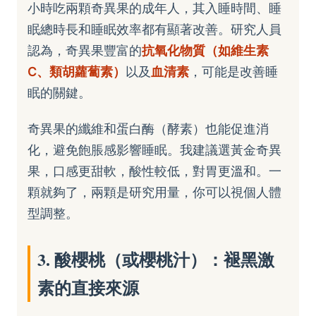
小時吃兩顆奇異果的成年人，其入睡時間、睡
眠總時長和睡眠效率都有顯著改善。研究人員
認為，奇異果豐富的
抗氧化物質（如維生素
C、類胡蘿蔔素）
以及
血清素
，可能是改善睡
眠的關鍵。
奇異果的纖維和蛋白酶（酵素）也能促進消
化，避免飽脹感影響睡眠。我建議選黃金奇異
果，口感更甜軟，酸性較低，對胃更溫和。一
顆就夠了，兩顆是研究用量，你可以視個人體
型調整。
3. 酸櫻桃（或櫻桃汁）：褪黑激
素的直接來源