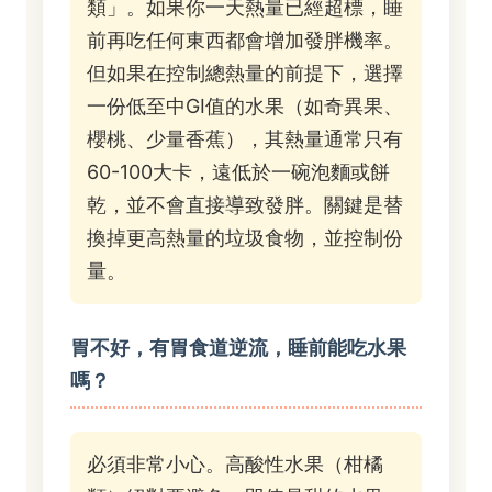
類」。如果你一天熱量已經超標，睡
前再吃任何東西都會增加發胖機率。
但如果在控制總熱量的前提下，選擇
一份低至中GI值的水果（如奇異果、
櫻桃、少量香蕉），其熱量通常只有
60-100大卡，遠低於一碗泡麵或餅
乾，並不會直接導致發胖。關鍵是替
換掉更高熱量的垃圾食物，並控制份
量。
胃不好，有胃食道逆流，睡前能吃水果
嗎？
必須非常小心。高酸性水果（柑橘