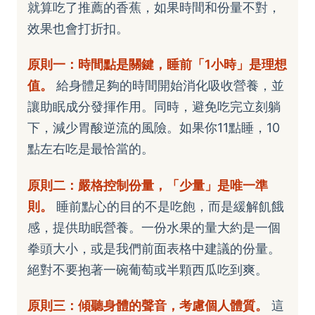
就算吃了推薦的香蕉，如果時間和份量不對，
效果也會打折扣。
原則一：時間點是關鍵，睡前「1小時」是理想
值。
給身體足夠的時間開始消化吸收營養，並
讓助眠成分發揮作用。同時，避免吃完立刻躺
下，減少胃酸逆流的風險。如果你11點睡，10
點左右吃是最恰當的。
原則二：嚴格控制份量，「少量」是唯一準
則。
睡前點心的目的不是吃飽，而是緩解飢餓
感，提供助眠營養。一份水果的量大約是一個
拳頭大小，或是我們前面表格中建議的份量。
絕對不要抱著一碗葡萄或半顆西瓜吃到爽。
原則三：傾聽身體的聲音，考慮個人體質。
這