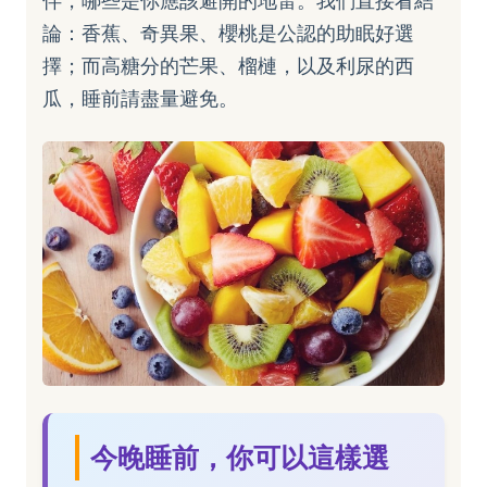
伴，哪些是你應該避開的地雷。我們直接看結
論：香蕉、奇異果、櫻桃是公認的助眠好選
擇；而高糖分的芒果、榴槤，以及利尿的西
瓜，睡前請盡量避免。
今晚睡前，你可以這樣選