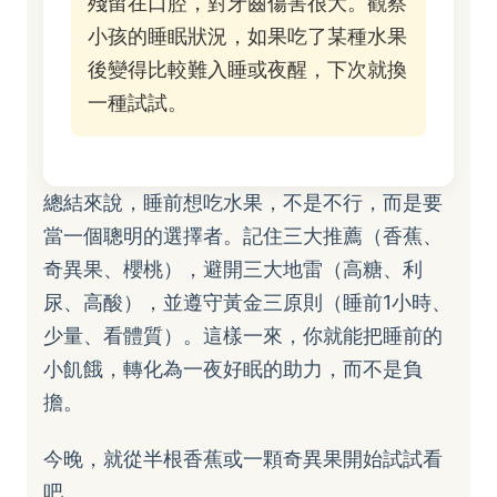
殘留在口腔，對牙齒傷害很大。觀察
小孩的睡眠狀況，如果吃了某種水果
後變得比較難入睡或夜醒，下次就換
一種試試。
總結來說，睡前想吃水果，不是不行，而是要
當一個聰明的選擇者。記住三大推薦（香蕉、
奇異果、櫻桃），避開三大地雷（高糖、利
尿、高酸），並遵守黃金三原則（睡前1小時、
少量、看體質）。這樣一來，你就能把睡前的
小飢餓，轉化為一夜好眠的助力，而不是負
擔。
今晚，就從半根香蕉或一顆奇異果開始試試看
吧。