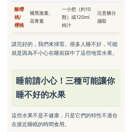
酸櫻
一小把（約10
褪黑激素、
注意糖分
桃/
顆）或120ml
花青素
攝取
櫻桃
純汁
講完好的，我們來掃雷。很多人睡不好，可能
就是因為不小心在睡前踩中了這些地雷水果。
睡前請小心！三種可能讓你
睡不好的水果
這些水果不是不健康，只是它們的特性不適合
在接近睡眠的時間食用。