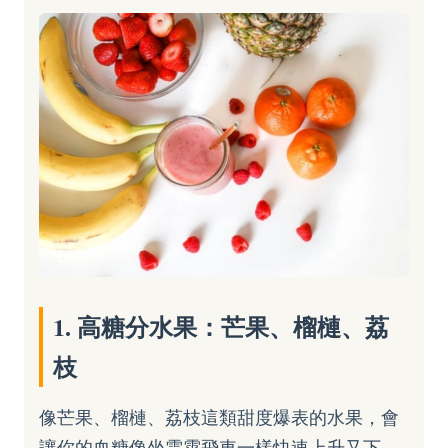
1. 高糖分水果：芒果、榴槤、荔
枝
像芒果、榴槤、荔枝這類甜度爆表的水果，會
讓你的血糖像坐雲霄飛車一樣快速上升又下