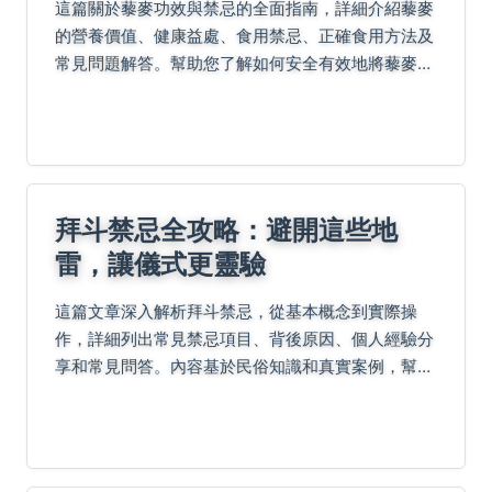
這篇關於藜麥功效與禁忌的全面指南，詳細介紹藜麥
的營養價值、健康益處、食用禁忌、正確食用方法及
常見問題解答。幫助您了解如何安全有效地將藜麥融
入日常飲食，避免潛在風險，提升生活品質。
拜斗禁忌全攻略：避開這些地
雷，讓儀式更靈驗
這篇文章深入解析拜斗禁忌，從基本概念到實際操
作，詳細列出常見禁忌項目、背後原因、個人經驗分
享和常見問答。內容基於民俗知識和真實案例，幫助
你在進行拜斗儀式時避免觸犯禁忌，提升儀式效果。
無論你是初學者還是資深信徒，都能從中獲得實用資
訊。