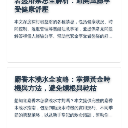
岩盤浴禁忌全解析：避開風險享
受健康舒壓
本文深度探討岩盤浴的各種禁忌，包括健康狀況、時
間控制、溫度管理等關鍵注意事項，並提供常見問題
解答和個人經驗分享。幫助您安全享受岩盤浴的好
處，避免潛在風險，適合初次體驗或長期使用者參
考。
麝香木澆水全攻略：掌握黃金時
機與方法，避免爛根與乾枯
想知道麝香木怎麼澆水才對嗎？本文提供完整的麝香
木澆水指南，包括判斷澆水時機的實用技巧、不同季
節的調整策略，以及新手常犯的致命錯誤，幫助你的
麝香木遠離爛根，健康生長。