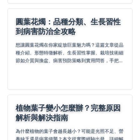
圓葉花燭：品種分類、生長習性
到病害防治全攻略
想讓圓葉花燭在你家綻放巨葉魅力嗎？這篇文章從品
種介紹、形態特徵解析、生長習性掌握、栽培技術細
節如介質與換盆、病害預防策略到實用問答，手把手
教你養出健康雨林寶石！
植物葉子變小怎麼辦？完整原因
解析與解決指南
為什麼植物的葉子會越長越小？可能是光照不足、營
養缺乏還是病害侵襲？本文從實際經驗出發，詳細解