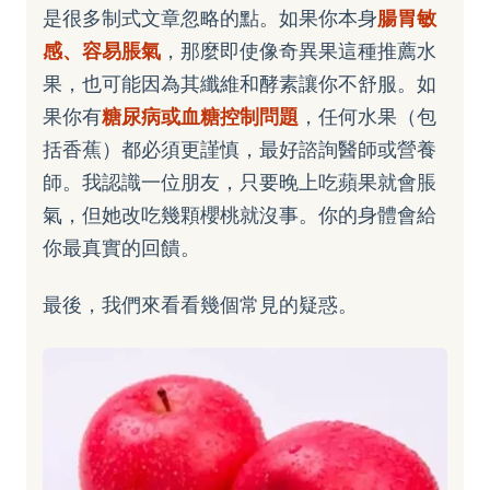
是很多制式文章忽略的點。如果你本身
腸胃敏
感、容易脹氣
，那麼即使像奇異果這種推薦水
果，也可能因為其纖維和酵素讓你不舒服。如
果你有
糖尿病或血糖控制問題
，任何水果（包
括香蕉）都必須更謹慎，最好諮詢醫師或營養
師。我認識一位朋友，只要晚上吃蘋果就會脹
氣，但她改吃幾顆櫻桃就沒事。你的身體會給
你最真實的回饋。
最後，我們來看看幾個常見的疑惑。