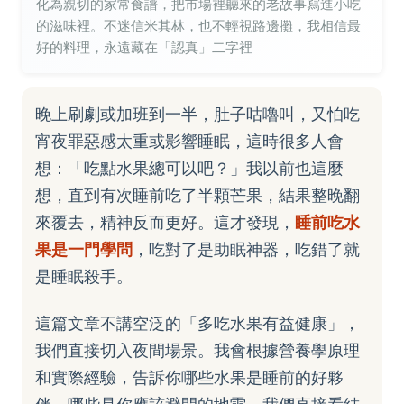
化為親切的家常食譜，把市場裡聽來的老故事寫進小吃
的滋味裡。不迷信米其林，也不輕視路邊攤，我相信最
好的料理，永遠藏在「認真」二字裡
晚上刷劇或加班到一半，肚子咕嚕叫，又怕吃
宵夜罪惡感太重或影響睡眠，這時很多人會
想：「吃點水果總可以吧？」我以前也這麼
想，直到有次睡前吃了半顆芒果，結果整晚翻
來覆去，精神反而更好。這才發現，
睡前吃水
果是一門學問
，吃對了是助眠神器，吃錯了就
是睡眠殺手。
這篇文章不講空泛的「多吃水果有益健康」，
我們直接切入夜間場景。我會根據營養學原理
和實際經驗，告訴你哪些水果是睡前的好夥