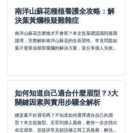
南洋山蘇花種植養護全攻略：解
決葉黃爛根疑難雜症
南洋山蘇花怎麼種才不會死？本文從基礎認識到進階
護理，完整解析南洋山蘇花的生長習性、常見問題如
葉片發黃或根部腐爛的解決方案，並分享個人失敗經
驗，幫助你輕鬆養出健康南洋山蘇花。
如何知道自己適合什麼眉型？3大
關鍵因素與實用步驟全解析
總是畫不好眉毛嗎？不知道如何選擇適合自己的眉
型？本文從臉型、五官到個人風格，教你一步步找出
命定眉形，並提供常見錯誤修正與工具推薦，解決所