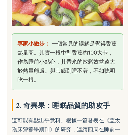
專家小撇步：
一個常見的誤解是覺得香蕉
熱量高。其實一根中型香蕉約100大卡，
作為睡前小點心，其帶來的放鬆效益遠大
於熱量顧慮。與其餓到睡不著，不如聰明
吃一根。
2. 奇異果：睡眠品質的助攻手
這可能有點出乎意料。根據一篇發表在《亞太
臨床營養學期刊》的研究，連續四周在睡前一