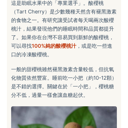
這是助眠水果中的「專業選手」。酸櫻桃
（Tart Cherry）是少數幾種天然含有褪黑激素
的食物之一。有研究讓受試者每天喝兩次酸櫻
桃汁，結果發現他們的睡眠時間和品質都提升
了。如果你在台灣不容易買到新鮮的酸櫻桃，
可以尋找
100%純的酸櫻桃汁
，或是吃一些進
口的冷凍酸櫻桃。
一般的甜櫻桃雖然褪黑激素含量較低，但抗氧
化物質依然豐富。睡前吃一小把（約10-12顆）
是不錯的選擇。關鍵在於「一小把」，櫻桃糖
分不低，過量一樣會讓血糖起伏。