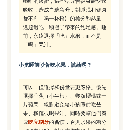
纖維的緩衝，這些糖分會被身體快速
吸收，造成血糖急升，對睡眠和健康
都不利。喝一杯橙汁的糖分和熱量，
遠超過吃一顆橙子帶來的飽足感。睡
前，永遠選擇「吃」水果，而不是
「喝」果汁。
小孩睡前吵著吃水果，該給嗎？
可以，但選擇和份量要更嚴格。優先
選擇香蕉（小半根）、幾顆櫻桃或一
片蘋果。絕對避免給小孩睡前吃芒
果、榴槤或喝果汁。同時要幫他們養
成
吃完刷牙
的習慣，否則水果的糖分