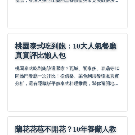
食譜，並深入探討山藥的營養價值與常見失敗解決方
案，讓你一次掌握所有訣竅。
桃園泰式吃到飽：10大人氣餐廳
真實評比懶人包
桃園泰式吃到飽該選哪家？瓦城、饗泰多、泰鼎等10
間熱門餐廳一次評比！從價格、菜色到用餐環境真實
分析，還有隱藏版平價泰式料理推薦，幫你避開地
雷、吃回本，文末附懶人包表格與省錢秘技馬上收
藏！
蘭花花苞不開花？10年養蘭人教