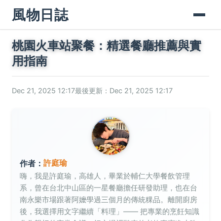
風物日誌
桃園火車站聚餐：精選餐廳推薦與實
用指南
Dec 21, 2025 12:17
最後更新：Dec 21, 2025 12:17
許庭瑜
作者：
嗨，我是許庭瑜，高雄人，畢業於輔仁大學餐飲管理
系，曾在台北中山區的一星餐廳擔任研發助理，也在台
南永樂市場跟著阿嬤學過三個月的傳統粿品。離開廚房
後，我選擇用文字繼續「料理」—— 把專業的烹飪知識