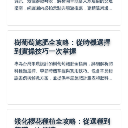
資訊、最佳參觀時段，解析開車或搭大眾運輸的交通
指南，網羅園內必拍景點與順遊推薦，更精選周邊住
宿與老饕認證美食，常見QA一次解答！
樹葡萄施肥全攻略：從時機選擇
到實操技巧一次掌握
專為台灣果農設計的樹葡萄施肥全指南，詳細解析肥
料種類選擇、季節時機掌握與實用技巧。包含常見錯
誤案例與解救方案，並提供年度施肥計畫表和肥料配
比速查表，讓您種出飽滿多汁的樹葡萄。
矮化櫻花種植全攻略：從選種到