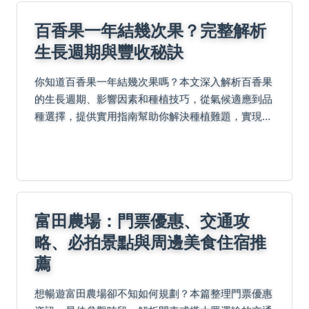
百香果一年結幾次果？完整解析
生長週期與豐收秘訣
你知道百香果一年結幾次果嗎？本文深入解析百香果
的生長週期、影響因素和種植技巧，從氣候適應到品
種選擇，提供實用指南幫助你解決種植難題，實現全
年豐收。
富田農場：門票優惠、交通攻
略、必拍景點與周邊美食住宿推
薦
想暢遊富田農場卻不知如何規劃？本篇整理門票優惠