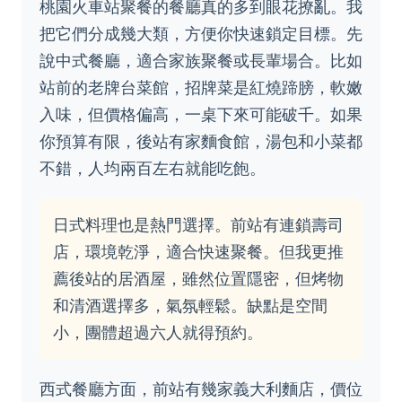
桃園火車站聚餐的餐廳真的多到眼花撩亂。我
把它們分成幾大類，方便你快速鎖定目標。先
說中式餐廳，適合家族聚餐或長輩場合。比如
站前的老牌台菜館，招牌菜是紅燒蹄膀，軟嫩
入味，但價格偏高，一桌下來可能破千。如果
你預算有限，後站有家麵食館，湯包和小菜都
不錯，人均兩百左右就能吃飽。
日式料理也是熱門選擇。前站有連鎖壽司
店，環境乾淨，適合快速聚餐。但我更推
薦後站的居酒屋，雖然位置隱密，但烤物
和清酒選擇多，氣氛輕鬆。缺點是空間
小，團體超過六人就得預約。
西式餐廳方面，前站有幾家義大利麵店，價位