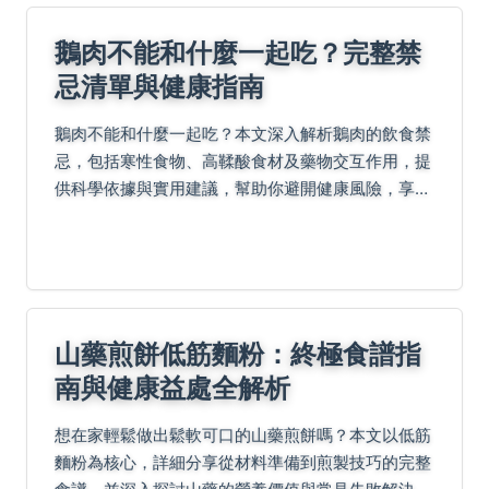
鵝肉不能和什麼一起吃？完整禁
忌清單與健康指南
鵝肉不能和什麼一起吃？本文深入解析鵝肉的飲食禁
忌，包括寒性食物、高鞣酸食材及藥物交互作用，提
供科學依據與實用建議，幫助你避開健康風險，享受
美味又安心的鵝肉料理。
山藥煎餅低筋麵粉：終極食譜指
南與健康益處全解析
想在家輕鬆做出鬆軟可口的山藥煎餅嗎？本文以低筋
麵粉為核心，詳細分享從材料準備到煎製技巧的完整