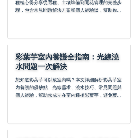
種植心得分享從選種、土壤準備到開花管理的完整步
驟，包含常見問題解決方案和個人經驗談，幫助你避
開種植陷阱，成功培育出美麗的向日葵花園。
彩葉芋室內養護全指南：光線澆
水問題一次解決
想知道彩葉芋可以放室內嗎？本文詳細解析彩葉芋室
內養護的優缺點、光線需求、澆水技巧、常見問題與
個人經驗，幫助您成功在室內種植彩葉芋，避免葉子
變黃或枯萎問題。