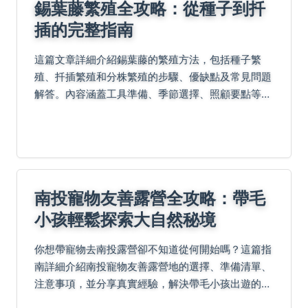
錫葉藤繁殖全攻略：從種子到扦
插的完整指南
這篇文章詳細介紹錫葉藤的繁殖方法，包括種子繁
殖、扦插繁殖和分株繁殖的步驟、優缺點及常見問題
解答。內容涵蓋工具準備、季節選擇、照顧要點等實
用資訊，幫助您成功繁殖錫葉藤，解決所有疑難雜
症。
南投寵物友善露營全攻略：帶毛
小孩輕鬆探索大自然秘境
你想帶寵物去南投露營卻不知道從何開始嗎？這篇指
南詳細介紹南投寵物友善露營地的選擇、準備清單、
注意事項，並分享真實經驗，解決帶毛小孩出遊的所
有疑難雜症，讓你和寵物都能享受大自然的美好。