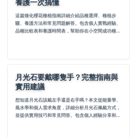
養護一次搞懂
這篇矮化櫻花種植指南詳細介紹品種選擇、種植步
驟、養護方法和常見問題解答。包含個人實戰經驗、
品種比較表和養護時間表，幫助你在小空間成功種出
美麗櫻花。無論是新手或專家，都能找到實用資訊。
月光石要戴哪隻手？完整指南與
實用建議
想知道月光石該戴左手還是右手嗎？本文從能量學、
風水學和個人需求角度，詳細分析月光石佩戴方式，
並提供實用技巧和常見問答。包含個人經驗分享和負
面評價，幫助你做出最佳選擇，充分發揮月光石的功
效。