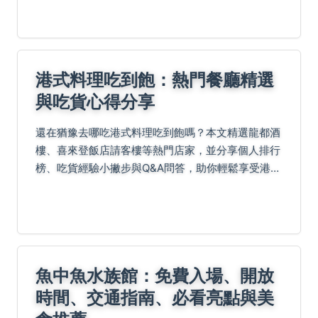
港式料理吃到飽：熱門餐廳精選
與吃貨心得分享
還在猶豫去哪吃港式料理吃到飽嗎？本文精選龍都酒
樓、喜來登飯店請客樓等熱門店家，並分享個人排行
榜、吃貨經驗小撇步與Q&A問答，助你輕鬆享受港點
盛宴！
魚中魚水族館：免費入場、開放
時間、交通指南、必看亮點與美