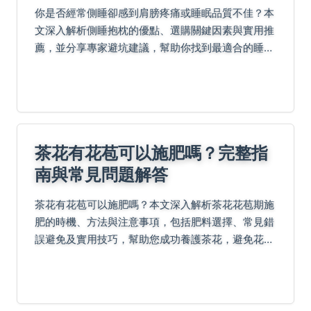
你是否經常側睡卻感到肩膀疼痛或睡眠品質不佳？本
文深入解析側睡抱枕的優點、選購關鍵因素與實用推
薦，並分享專家避坑建議，幫助你找到最適合的睡眠
伴侶，徹底提升睡眠舒適度。
茶花有花苞可以施肥嗎？完整指
南與常見問題解答
茶花有花苞可以施肥嗎？本文深入解析茶花花苞期施
肥的時機、方法與注意事項，包括肥料選擇、常見錯
誤避免及實用技巧，幫助您成功養護茶花，避免花苞
掉落等問題。提供詳細問答，覆蓋所有潛在需求。