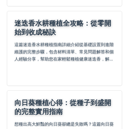
迷迭香水耕種植全攻略：從零開
始到收成秘訣
這篇迷迭香水耕種植指南詳細介紹從基礎設置到進階
維護的完整步驟，包含材料清單、常見問題解答和個
人經驗分享，幫助您在家輕鬆種植健康迷迭香，解決
水耕過程中的疑難雜症。
向日葵種植心得：從種子到盛開
的完整實用指南
想種出高大鮮豔的向日葵卻總是失敗嗎？這篇向日葵