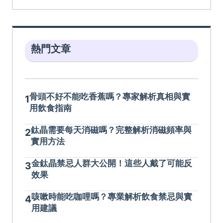
熱門文章
骨頭不好不能吃香蕉嗎？專家解析真相與實
1
用飲食指南
鈦晶需要每天消磁嗎？完整解析消磁頻率與
2
實用方法
金鈦晶禁忌人群大公開！這些人戴了可能反
3
效果
咳嗽時能吃咖哩嗎？專業解析飲食禁忌與實
4
用建議