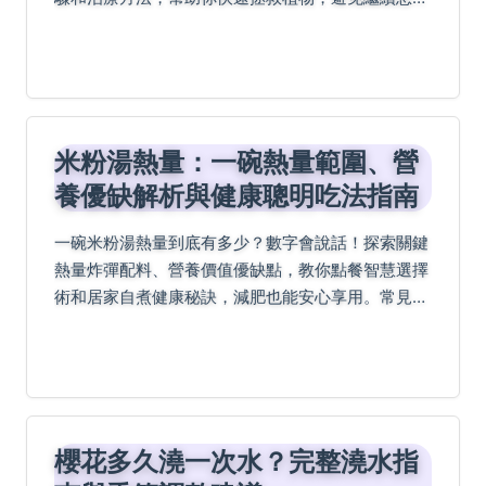
化。內容包含專家建議和日常養護技巧，適合園藝愛
好者參考。
米粉湯熱量：一碗熱量範圍、營
養優缺解析與健康聰明吃法指南
一碗米粉湯熱量到底有多少？數字會說話！探索關鍵
熱量炸彈配料、營養價值優缺點，教你點餐智慧選擇
術和居家自煮健康秘訣，減肥也能安心享用。常見疑
問如熱量範圍、與陽春麵比較，實戰解答都在這裡！
櫻花多久澆一次水？完整澆水指