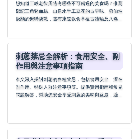
想知道三峽老街周邊有哪些不可錯過的美食嗎？推薦
鄭記三角豬血糕、山泉水手工豆花的古早味、勇伯垃
圾麵的獨特挑戰，還有東道飲食亭復古體驗及八條壽
司日料天堂！伴手禮首選福美軒金牛角，在地農產中
心也別錯過，解答垃圾麵口感疑問與更多必吃推薦！
刺蔥禁忌全解析：食用安全、副
作用與注意事項指南
本文深入探討刺蔥的各種禁忌，包括食用安全、潛在
副作用、特殊人群注意事項等。提供實用指南和常見
問題解答，幫助您安全享受刺蔥的美味與益處，避免
健康風險。