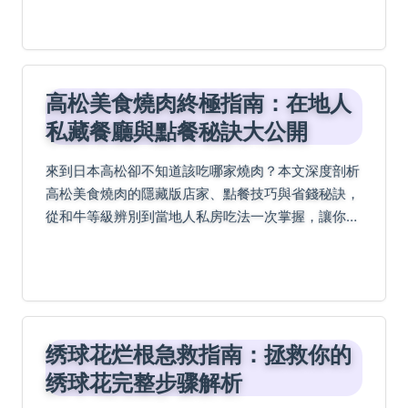
高松美食燒肉終極指南：在地人
私藏餐廳與點餐秘訣大公開
來到日本高松卻不知道該吃哪家燒肉？本文深度剖析
高松美食燒肉的隱藏版店家、點餐技巧與省錢秘訣，
從和牛等級辨別到當地人私房吃法一次掌握，讓你輕
鬆規劃高松燒肉美食之旅！
绣球花烂根急救指南：拯救你的
绣球花完整步骤解析