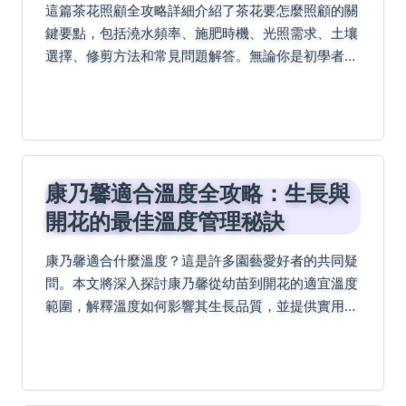
這篇茶花照顧全攻略詳細介紹了茶花要怎麼照顧的關
鍵要點，包括澆水頻率、施肥時機、光照需求、土壤
選擇、修剪方法和常見問題解答。無論你是初學者還
是有經驗的園藝愛好者，都能找到實用建議和個人經
驗分享，幫助你的茶花健康生長。
康乃馨適合溫度全攻略：生長與
開花的最佳溫度管理秘訣
康乃馨適合什麼溫度？這是許多園藝愛好者的共同疑
問。本文將深入探討康乃馨從幼苗到開花的適宜溫度
範圍，解釋溫度如何影響其生長品質，並提供實用的
季節性溫度控制技巧，幫助您避免常見錯誤，成功種
出健康鮮豔的康乃馨。