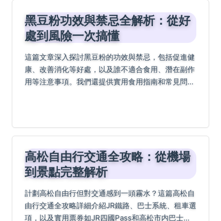
黑豆粉功效與禁忌全解析：從好
處到風險一次搞懂
這篇文章深入探討黑豆粉的功效與禁忌，包括促進健
康、改善消化等好處，以及誰不適合食用、潛在副作
用等注意事項。我們還提供實用食用指南和常見問題
解答，幫助你安全享受黑豆粉的益處。
高松自由行交通全攻略：從機場
到景點完整解析
計劃高松自由行但對交通感到一頭霧水？這篇高松自
由行交通全攻略詳細介紹JR鐵路、巴士系統、租車選
項，以及實用票券如JR四國Pass和高松市内巴士一