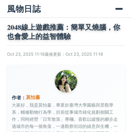
風物日誌
2048線上遊戲推薦：簡單又燒腦，你
也會愛上的益智體驗
Oct 23, 2025 11:16
最後更新：Oct 23, 2025 11:16
莫怡蓁
作者：
大家好，我是莫怡蓁，畢業於臺灣大學園藝與景觀學
系，輔修動物行為學，目前從事城市綠化規劃相關工
作，同時經營「日常散策」專欄。喜歡以緩慢的腳步走
過城市的每一個角落，一邊觀察街頭的綠意與生機，一