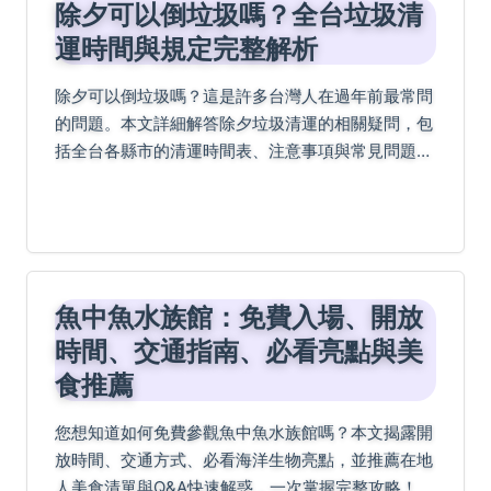
除夕可以倒垃圾嗎？全台垃圾清
運時間與規定完整解析
除夕可以倒垃圾嗎？這是許多台灣人在過年前最常問
的問題。本文詳細解答除夕垃圾清運的相關疑問，包
括全台各縣市的清運時間表、注意事項與常見問題解
答。我們還分享了個人經驗與實用建議，幫助您妥善
處理垃圾問題，安心過好年。內容包括具體時間、地
點資訊和常...
魚中魚水族館：免費入場、開放
時間、交通指南、必看亮點與美
食推薦
您想知道如何免費參觀魚中魚水族館嗎？本文揭露開
放時間、交通方式、必看海洋生物亮點，並推薦在地
人美食清單與Q&A快速解惑，一次掌握完整攻略！