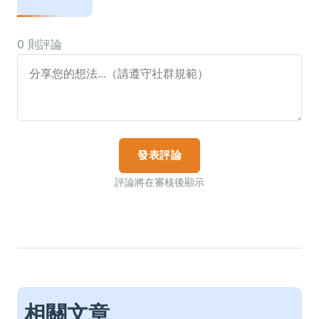
0 則評論
發表評論
評論將在審核後顯示
相關文章