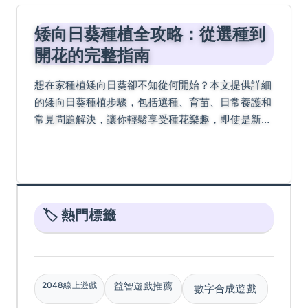
矮向日葵種植全攻略：從選種到
開花的完整指南
想在家種植矮向日葵卻不知從何開始？本文提供詳細
的矮向日葵種植步驟，包括選種、育苗、日常養護和
常見問題解決，讓你輕鬆享受種花樂趣，即使是新手
也能成功種出燦爛花朵。
🏷️ 熱門標籤
2048線上遊戲
益智遊戲推薦
數字合成遊戲