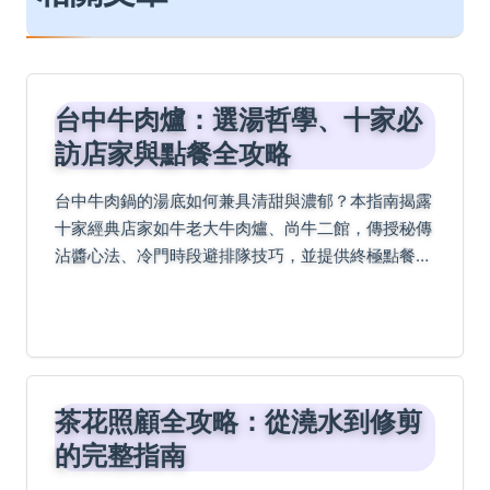
台中牛肉爐：選湯哲學、十家必
訪店家與點餐全攻略
台中牛肉鍋的湯底如何兼具清甜與濃郁？本指南揭露
十家經典店家如牛老大牛肉爐、尚牛二館，傳授秘傳
沾醬心法、冷門時段避排隊技巧，並提供終極點餐指
南與Q&A解惑，讓你輕鬆成為專業吃鍋高手！
茶花照顧全攻略：從澆水到修剪
的完整指南