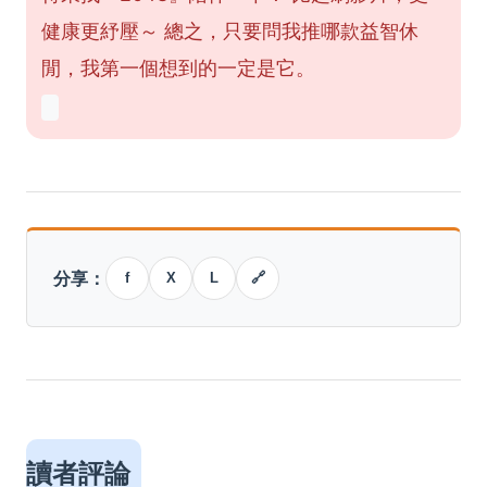
健康更紓壓～ 總之，只要問我推哪款益智休
閒，我第一個想到的一定是它。
分享：
f
X
L
🔗
讀者評論