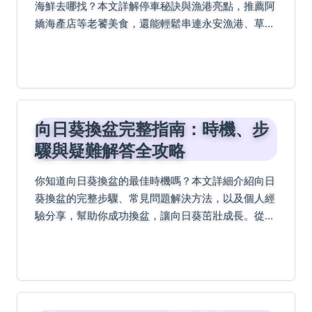
海鮮去哪找？本文詳解停車秘訣與漁港亮點，推薦阿
嬌海產店等老饕美食，還能輕鬆串連永安漁港、草漯
沙丘鄰近景點，解答常見QA，一次搞定深度之旅！
向日葵換盆完整指南：時機、步
驟與疑難解答全攻略
你知道向日葵換盆的最佳時機嗎？本文詳細介紹向日
葵換盆的完整步驟、常見問題解決方法，以及個人經
驗分享，幫助你成功換盆，讓向日葵茁壯成長。從準
備工具到換盆後照顧，一應俱全，避免常見錯誤。