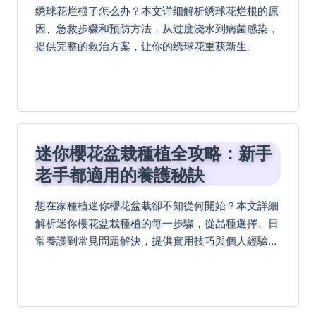
绣球花烂根了怎么办？本文详细解析绣球花烂根的原
因、急救步骤和预防方法，从过度浇水到病菌感染，
提供完整的救治方案，让你的绣球花重获新生。
迷你櫻花盆栽種植全攻略：新手
老手都適用的養護秘訣
想在家種植迷你櫻花盆栽卻不知從何開始？本文詳細
解析迷你櫻花盆栽種植的每一步驟，從品種選擇、日
常養護到常見問題解決，提供實用技巧與個人經驗分
享，幫助你輕鬆打造美麗的春日小景。