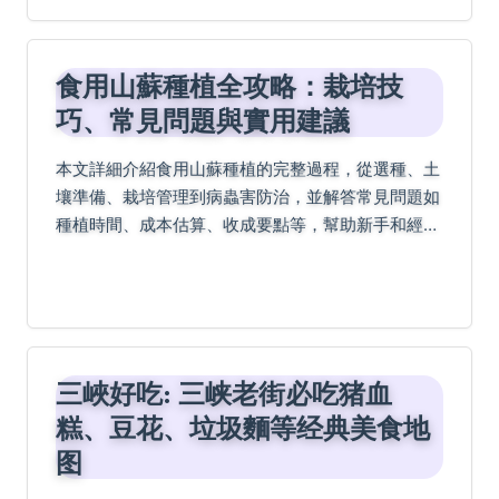
食用山蘇種植全攻略：栽培技
巧、常見問題與實用建議
本文詳細介紹食用山蘇種植的完整過程，從選種、土
壤準備、栽培管理到病蟲害防治，並解答常見問題如
種植時間、成本估算、收成要點等，幫助新手和經驗
種植者輕鬆上手，無論家庭園藝或小規模種植都能適
用。
三峽好吃: 三峡老街必吃猪血
糕、豆花、垃圾麵等经典美食地
图