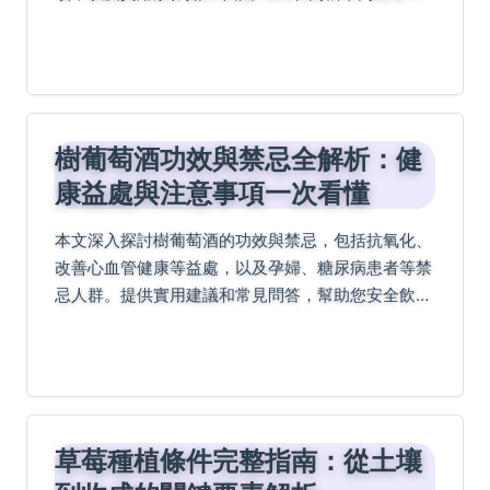
日券。我們還分享個人經驗和路線建議，幫助你省錢
省時玩遍栗林公園、屋島等熱門景點，解決所有交通
疑問...
樹葡萄酒功效與禁忌全解析：健
康益處與注意事項一次看懂
本文深入探討樹葡萄酒的功效與禁忌，包括抗氧化、
改善心血管健康等益處，以及孕婦、糖尿病患者等禁
忌人群。提供實用建議和常見問答，幫助您安全飲用
樹葡萄酒，避免副作用。
草莓種植條件完整指南：從土壤