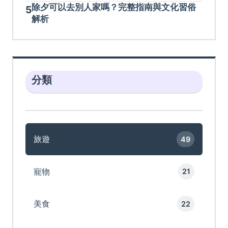
除夕可以去別人家嗎？完整指南與文化習俗
5
解析
分類
旅遊
49
寵物
21
美食
22