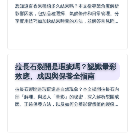
想知道百香果種植多久結果嗎？本文從專業角度解析
影響因素，包括品種選擇、氣候條件和日常管理。分
享實用技巧如加快結果時間的方法，並解答常見問題
如病蟲害處理。無論新手或老手，都能找到縮短等待
期的秘訣！
拉長石裂開是瑕疵嗎？認識暈彩
效應、成因與保養全指南
拉長石裂開是瑕疵還是自然現象？本文揭開拉長石內
部「解理」與迷人「暈彩」的秘密，深入解析裂開成
因、正確保養方法，以及如何分辨影響價值的裂痕，
教你挑選與守護這片星空。