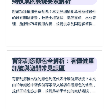
到收成的關鍵要素解析
想成功種植甜美草莓嗎？本文詳細解析草莓種植條件
的所有關鍵要素，包括土壤選擇、氣候需求、水分管
理、施肥技巧等實用內容，並提供常見問題解答與權
威資源連結，幫助您輕鬆掌握種植秘訣。
背部刮痧顏色全解析：看懂健康
訊號與避開常見誤區
背部刮痧後出現的顏色到底代表什麼健康狀況？本文
由10年經驗中醫保健專家深入解讀各種顏色的含義，
提供正確刮痧步驟，並揭露新手常犯的微妙錯誤，幫
助你安全有效地進行自我檢視。