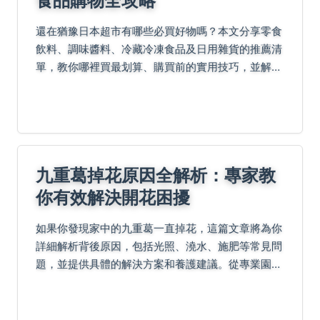
還在猶豫日本超市有哪些必買好物嗎？本文分享零食
飲料、調味醬料、冷藏冷凍食品及日用雜貨的推薦清
單，教你哪裡買最划算、購買前的實用技巧，並解答
冷凍食品能否帶回台灣等常見疑問，讓你的購物之旅
輕鬆又省錢！
九重葛掉花原因全解析：專家教
你有效解決開花困擾
如果你發現家中的九重葛一直掉花，這篇文章將為你
詳細解析背後原因，包括光照、澆水、施肥等常見問
題，並提供具體的解決方案和養護建議。從專業園藝
角度，幫助你讓九重葛恢復健康，綻放美麗花朵。內
容包括實用技巧、常見問答和個人經驗分享，讓你徹
底解決九重...