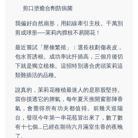
剪口塗癒合劑防病菌
我偏好自然扇形，用鋁線牽引主枝。千萬別
剪成球形──茉莉內膛枝不易開花！
最近嘗試「壓條繁殖」：選長枝劃傷表皮，
包水苔誘根。成功率比扦插高，三個月後切
下就是獨立植株。這招特別適合虎頭茉莉這
類難插活的品種。
說真的，茉莉花種植最迷人的是那股堅持。
當你摸透它的脾氣，每年夏天推開窗那陣香
氣，會覺得所有功夫都值得。前幾天巡陽
台，發現今年第一串花苞冒出來了，數了數
有十七個...已經在期待六月滿室生香的夜晚
了。