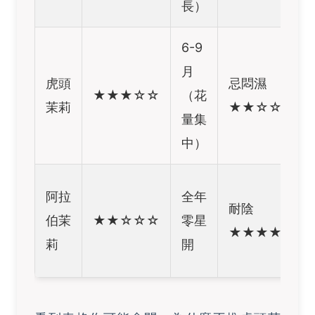
長）
6-9
月
虎頭
忌悶濕
★★★☆☆
（花
茉莉
★★☆☆☆
量集
中）
阿拉
全年
耐陰
伯茉
★★☆☆☆
零星
★★★★★
莉
開