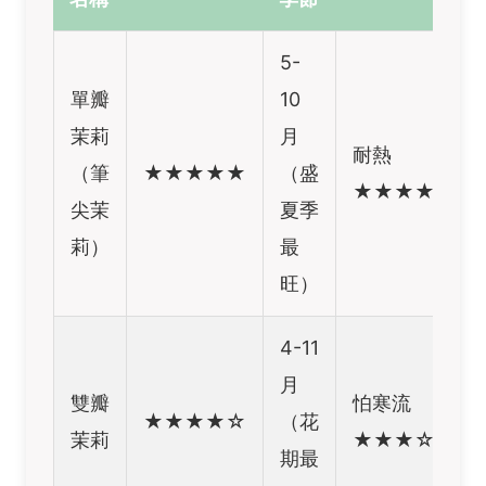
5-
單瓣
10
茉莉
月
耐熱
（筆
★★★★★
（盛
★★★★☆
尖茉
夏季
莉）
最
旺）
4-11
月
雙瓣
怕寒流
★★★★☆
（花
茉莉
★★★☆☆
期最