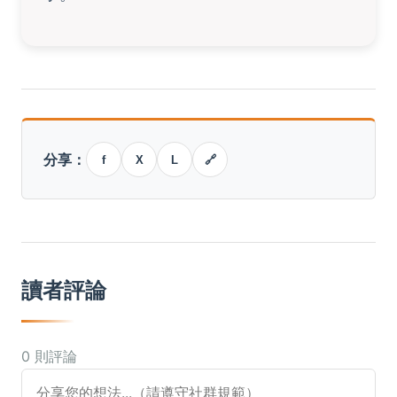
分享：
f
X
L
🔗
讀者評論
0 則評論