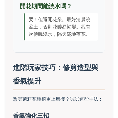
開花期間能澆水嗎？
要！但避開花朵。最好清晨澆
盆土，否則花瓣易褐變。我有
次傍晚澆水，隔天滿地落花。
進階玩家技巧：修剪造型與
香氣提升
想讓茉莉花種植更上層樓？試試這些手法：
香氣強化三招