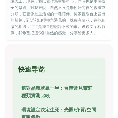
說志工。現在，我以寫作為主要重心，同時也是兩個孩
子的母親。對我來說，自然不只是學術研究裡的數據或
分類，它更像是生活裡的一種陪伴。從家裡陽台上冒出
的新芽，到近郊山徑轉角遇見的一株稀有蘭花，這些細
微的相遇，往往是我最想記錄下來的事。透過文字和影
像，我希望把這份對自然的感受，分享給更多人。
快速导览
選對品種就贏一半：台灣常見茉莉
種類實測比較
環境設定決定生死：光照/介質/空間
實戰參數