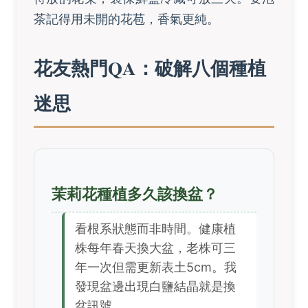
茶記得用未開的花苞，香氣更純。
花友熱門QA：破解八個種植
迷思
茉莉花種植多久該換盆？
看根系狀態而非時間。健康植
株每年春天換大盆，老株可三
年一次但需更新表土5cm。我
發現盆邊出現白鹽結晶就是換
盆訊號。