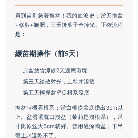
買到苗別急著換盆！我的血淚史：當天換盆
+修剪+施肥，三天後葉子全掉光。正確流程
是：
緩苗期操作（前5天）
原盆放陰涼處2天適應環境
第三天給散射光，土乾才澆透
第五天輕捏盆壁促根系發展
換盆時機看根系：當白根從盆底鑽出3cm以
上。盆器選寬口淺盆（茉莉是淺根系），尺
寸比原盆大5cm就好。曾用過深陶盆，下半
截土永遠乾不了。