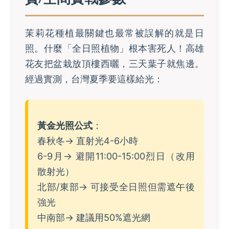
茉莉花種植最關鍵也最常被誤解的就是日
照。什麼「全日照植物」根本害死人！高雄
花友把盆栽放頂樓西曬，三天葉子就焦邊。
經過實測，台灣夏季要這樣給光：
黃金光照公式
：
春秋冬→ 直射光4-6小時
6-9月→ 避開11:00-15:00烈日（改用
散射光）
北部/東部→ 可接受全日照但需遮午後
強光
中南部→ 建議用50%遮光網