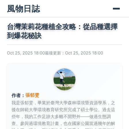
風物日誌
台灣茉莉花種植全攻略：從品種選擇
到爆花秘訣
Oct 25, 2025 18:00
最後更新：Oct 25, 2025 18:00
張郁雯
作者：
我是張郁雯，畢業於臺灣大學森林環境暨資源學系，之
後在師範大學環境教育研究所完成了碩士學位。過去這
些年，我的工作足跡大多離不開野外——做過生態調
查、參與過環境教育計畫，也在國家公園當過幾年的解