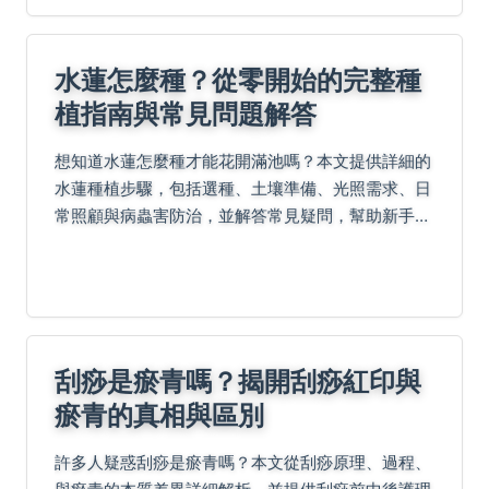
水蓮怎麼種？從零開始的完整種
植指南與常見問題解答
想知道水蓮怎麼種才能花開滿池嗎？本文提供詳細的
水蓮種植步驟，包括選種、土壤準備、光照需求、日
常照顧與病蟲害防治，並解答常見疑問，幫助新手輕
鬆成功種植美麗水蓮。內容基於實際經驗與權威資
源，實用性強。
刮痧是瘀青嗎？揭開刮痧紅印與
瘀青的真相與區別
許多人疑惑刮痧是瘀青嗎？本文從刮痧原理、過程、