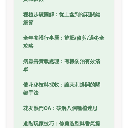
種植步驟圖解：從上盆到催花關鍵
細節
全年養護行事曆：施肥/修剪/過冬全
攻略
病蟲害實戰處理：有機防治有效清
單
催花秘技與採收：讓茉莉爆開的關
鍵手法
花友熱門QA：破解八個種植迷思
進階玩家技巧：修剪造型與香氣提