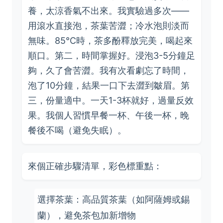
養，太涼香氣不出來。我實驗過多次——
用滾水直接泡，茶葉苦澀；冷水泡則淡而
無味。85°C時，茶多酚釋放完美，喝起來
順口。第二，時間掌握好。浸泡3-5分鐘足
夠，久了會苦澀。我有次看劇忘了時間，
泡了10分鐘，結果一口下去澀到皺眉。第
三，份量適中。一天1-3杯就好，過量反效
果。我個人習慣早餐一杯、午後一杯，晚
餐後不喝（避免失眠）。
來個正確步驟清單，彩色標重點：
選擇茶葉：高品質茶葉（如阿薩姆或錫
蘭），避免茶包加新增物