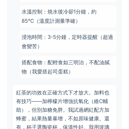
水溫控制：燒水後冷卻1分鐘，約
85°C（溫度計測量準確）
浸泡時間：3-5分鐘，定時器提醒（超過
會變苦）
搭配食物：配輕食如三明治，不配油膩
物（我愛搭起司蛋糕）
紅茶的功效在正確方式下才放大。加料也
有技巧——加檸檬片增強抗氧化（維C輔
助），但別加糖免胖。我試過網紅配方加
蜂蜜，結果熱量暴增，不如原味健康。還
有，杯子選陶瓷杯，保溫性好。我用玻璃