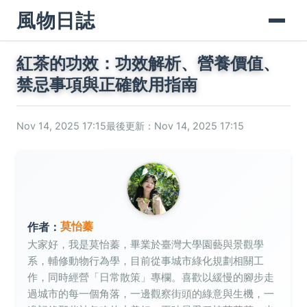
風物日誌
紅茶的功效：功效解析、營養價值、
禁忌事項與正確飲用指南
Nov 14, 2025 17:15
最後更新：Nov 14, 2025 17:15
莫怡蓁
作者：
大家好，我是莫怡蓁，畢業於臺灣大學園藝與景觀學
系，輔修動物行為學，目前從事城市綠化規劃相關工
作，同時經營「日常散策」專欄。喜歡以緩慢的腳步走
過城市的每一個角落，一邊觀察街頭的綠意與生機，一