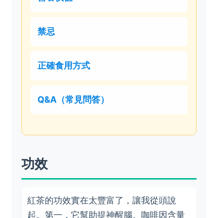
禁忌
正確食用方式
Q&A（常見問答）
功效
紅茶的功效實在太豐富了，讓我從頭說
起。第一，它幫助提神醒腦。咖啡因含量