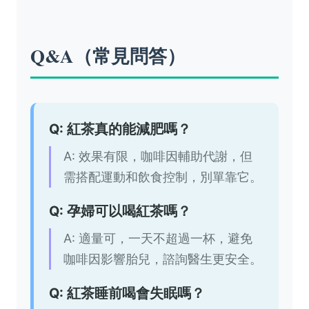
Q&A（常見問答）
Q: 紅茶真的能減肥嗎？
A: 效果有限，咖啡因輔助代謝，但
需搭配運動和飲食控制，別單靠它。
Q: 孕婦可以喝紅茶嗎？
A: 適量可，一天不超過一杯，避免
咖啡因影響胎兒，諮詢醫生更安全。
Q: 紅茶睡前喝會失眠嗎？