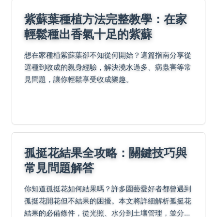
紫蘇葉種植方法完整教學：在家
輕鬆種出香氣十足的紫蘇
想在家種植紫蘇葉卻不知從何開始？這篇指南分享從
選種到收成的親身經驗，解決澆水過多、病蟲害等常
見問題，讓你輕鬆享受收成樂趣。
孤挺花結果全攻略：關鍵技巧與
常見問題解答
你知道孤挺花如何結果嗎？許多園藝愛好者都曾遇到
孤挺花開花但不結果的困擾。本文將詳細解析孤挺花
結果的必備條件，從光照、水分到土壤管理，並分享