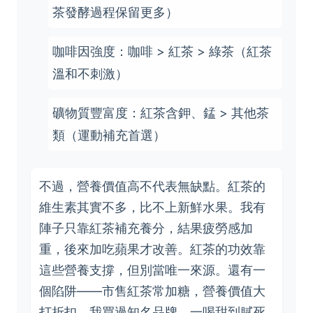
茶發酵過程保留更多）
咖啡因強度：咖啡 > 紅茶 > 綠茶（紅茶
溫和不刺激）
礦物質豐富度：紅茶含鉀、錳 > 其他茶
類（運動補充首選）
不過，營養價值高不代表無缺點。紅茶的
維生素其實不多，比不上新鮮水果。我有
陣子只靠紅茶補充養分，結果疲勞感加
重，後來加吃蘋果才改善。紅茶的功效靠
這些營養支撐，但別當唯一來源。還有一
個陷阱——市售紅茶常加糖，營養價值大
打折扣。我買過知名品牌，一喝甜到膩死