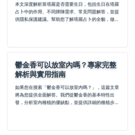
本文深度解析算塔羅是否需要生日，包括生日在塔羅
占卜中的作用、不同牌陣需求、常見問題解答，並提
供隱私保護建議。幫助您了解塔羅占卜的全貌，做出
明智選擇，避免潛在風險。
鬱金香可以放室內嗎？專家完整
解析與實用指南
如果您在搜索「鬱金香可以放室內嗎？」，這篇文章
將為您提供全面解答。我們從鬱金香的基本特性出
發，分析室內種植的優缺點，並提供詳細的種植步驟
和維護技巧。還包括常見問題如光照需求、澆水頻
率、毒性問題等，幫助您做出明智決策。閱讀後，您
將掌握在室內成...