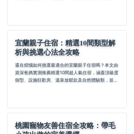
個人成功與失敗經驗。此外，我們還提供常見問題的
解決方案，並鏈接至行政院農業委員會等權威資源，
幫助你順利...
宜蘭親子住宿：精選10間類型解
析與挑選心法全攻略
還在煩惱如何挑選最適合的宜蘭親子住宿嗎？本文由
資深爸媽實測推薦精選10間超人氣住宿，涵蓋頂級度
假型、設施狂歡房、溫泉放鬆款及自然體驗類，並分
享實用挑選技巧與常見問題解答，助您輕鬆規劃全家
歡樂假期。
桃園寵物友善住宿全攻略：帶毛