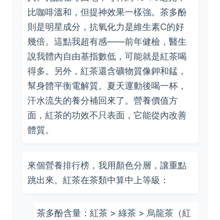
比咖啡溫和，但提神效果一樣強。茶多酚
則是明星成分，抗氧化力是維生素C的好
幾倍。這點我超有感——前年健檢，醫生
說我體內自由基指數低，可能就是紅茶喝
得多。另外，紅茶還含礦物質像鉀和錳，
幫身體平衡電解質。夏天運動後喝一杯，
汗水流失的養分補回來了。營養價值方
面，紅茶的功效不只表面，它能從內改善
體質。
來個營養排行榜，我用顏色分層，讓重點
跳出來。紅茶在茶類中算中上等級：
茶多酚含量：紅茶 > 綠茶 > 烏龍茶（紅