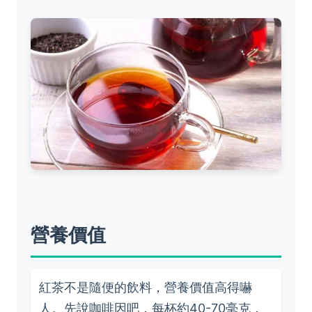
營養價值
紅茶不是隨便的飲料，營養價值高得嚇
人。先說咖啡因吧，每杯約40-70毫克，