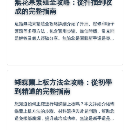
無花果繁殖全攻略：從扦插到收
成的完整指南
這篇無花果繁殖全攻略詳細介紹了扦插、壓條和種子
繁殖等多種方法，包含實用步驟、最佳時機、常見問
題解答及個人經驗分享。無論您是園藝新手還是專
家，都能找到適合的無花果繁殖技巧，提高成功率並
避免常見錯誤。
蝴蝶蘭上板方法全攻略：從初學
到精通的完整指南
想知道如何正確進行蝴蝶蘭上板嗎？本文詳細介紹蝴
蝶蘭上板方法的步驟、材料選擇與常見問題，幫助您
避免根部腐爛，提升栽培成功率。無論是新手還是進
階玩家，都能找到實用技巧與權威建議。