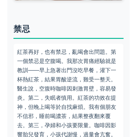
禁忌
紅茶再好，也有禁忌，亂喝會出問題。第
一個禁忌是空腹喝。我那次胃痛經驗就是
教訓——早上急著出門沒吃早餐，灌下一
杯熱紅茶，結果胃酸逆流，難受一整天。
醫生說，空腹時咖啡因刺激胃壁，容易發
炎。第二，失眠者慎用。紅茶的功效在提
神，但晚上喝等於自找麻煩。我有個朋友
不信邪，睡前喝濃茶，結果整夜翻來覆
去。第三，孕婦和小孩要限量。咖啡因影
響胎兒發育，小孩代謝慢，過量會亢奮。