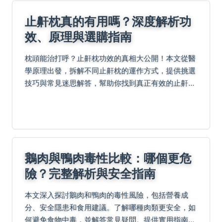
止鼾枕真的有用嗎？深度解析功
效、原理與選購指南
枕頭能治打呼？止鼾枕功效的真相大公開！本文從醫
學原理出發，拆解不同止鼾枕的運作方式，提供挑選
技巧與常見迷思解答，幫助你找到真正有效的止鼾方
案，一夜好眠。
鵝肉與鴨肉毒性比較：哪個更危
險？完整解析與安全指南
本文深入探討鵝肉和鴨肉的毒性風險，包括營養成
分、安全隱患和食用建議。了解哪種肉類更安全，如
何避免食物中毒，並解答常見疑問。提供實用指南，