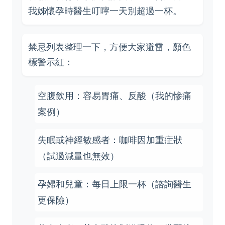
我姊懷孕時醫生叮嚀一天別超過一杯。
禁忌列表整理一下，方便大家避雷，顏色
標警示紅：
空腹飲用：容易胃痛、反酸（我的慘痛
案例）
失眠或神經敏感者：咖啡因加重症狀
（試過減量也無效）
孕婦和兒童：每日上限一杯（諮詢醫生
更保險）