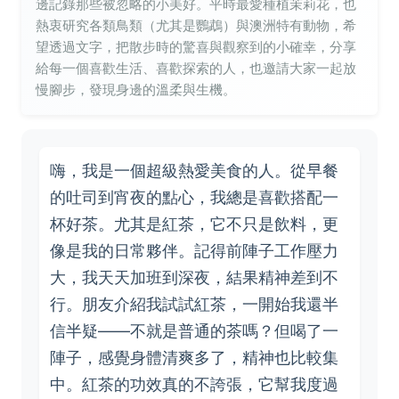
邊記錄那些被忽略的小美好。平時最愛種植茉莉花，也
熱衷研究各類鳥類（尤其是鸚鵡）與澳洲特有動物，希
望透過文字，把散步時的驚喜與觀察到的小確幸，分享
給每一個喜歡生活、喜歡探索的人，也邀請大家一起放
慢腳步，發現身邊的溫柔與生機。
嗨，我是一個超級熱愛美食的人。從早餐
的吐司到宵夜的點心，我總是喜歡搭配一
杯好茶。尤其是紅茶，它不只是飲料，更
像是我的日常夥伴。記得前陣子工作壓力
大，我天天加班到深夜，結果精神差到不
行。朋友介紹我試試紅茶，一開始我還半
信半疑——不就是普通的茶嗎？但喝了一
陣子，感覺身體清爽多了，精神也比較集
中。紅茶的功效真的不誇張，它幫我度過