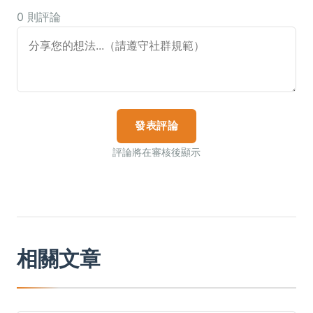
0 則評論
發表評論
評論將在審核後顯示
相關文章