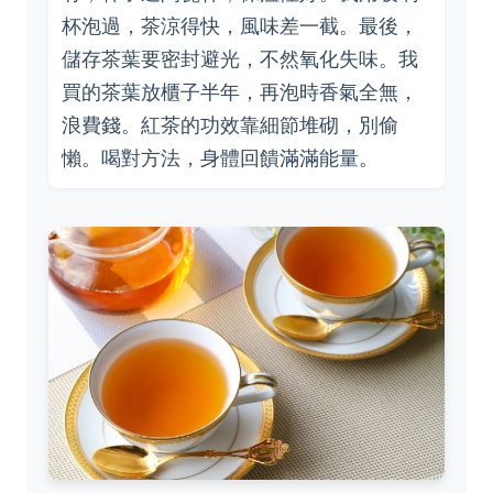
杯泡過，茶涼得快，風味差一截。最後，
儲存茶葉要密封避光，不然氧化失味。我
買的茶葉放櫃子半年，再泡時香氣全無，
浪費錢。紅茶的功效靠細節堆砌，別偷
懶。喝對方法，身體回饋滿滿能量。