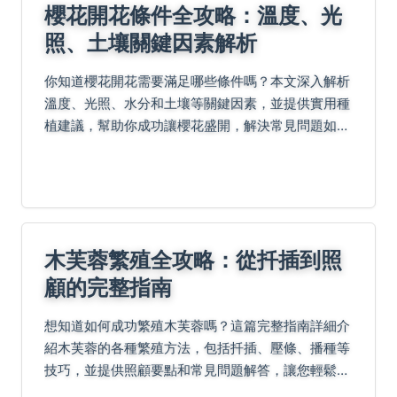
櫻花開花條件全攻略：溫度、光
照、土壤關鍵因素解析
你知道櫻花開花需要滿足哪些條件嗎？本文深入解析
溫度、光照、水分和土壤等關鍵因素，並提供實用種
植建議，幫助你成功讓櫻花盛開，解決常見問題如櫻
花不開花的原因。
木芙蓉繁殖全攻略：從扦插到照
顧的完整指南
想知道如何成功繁殖木芙蓉嗎？這篇完整指南詳細介
紹木芙蓉的各種繁殖方法，包括扦插、壓條、播種等
技巧，並提供照顧要點和常見問題解答，讓您輕鬆培
育出美麗的木芙蓉。