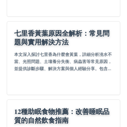
七里香黃葉原因全解析：常見問
題與實用解決方法
本文深入探討七里香為什麼會黃葉，詳細分析澆水不
當、光照問題、土壤養分失衡、病蟲害等常見原因，
並提供診斷步驟、解決方案與個人經驗分享。包含常
見問答，幫助您有效護理七里香，避免黃葉發生，讓
植物恢復健康生長。
12種助眠食物推薦：改善睡眠品
質的自然飲食指南