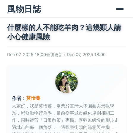
風物日誌
什麼樣的人不能吃羊肉？這幾類人請
小心健康風險
Dec 07, 2025 18:00
最後更新：Dec 07, 2025 18:00
莫怡蓁
作者：
大家好，我是莫怡蓁，畢業於臺灣大學園藝與景觀學
系，輔修動物行為學，目前從事城市綠化規劃相關工
作，同時經營「日常散策」專欄。喜歡以緩慢的腳步走
過城市的每一個角落，一邊觀察街頭的綠意與生機，一