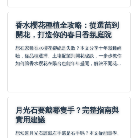
香水櫻花種植全攻略：從選苗到
開花，打造你的春日香氛庭院
想在家種香水櫻花卻總是失敗？本文分享十年栽種經
驗，從品種選擇、土壤配製到開花秘訣，一步步教你
如何讓香水櫻花在陽台也能年年盛開，解決不開花、
葉子發黃等常見問題。
月光石要戴哪隻手？完整指南與
實用建議
想知道月光石該戴左手還是右手嗎？本文從能量學、