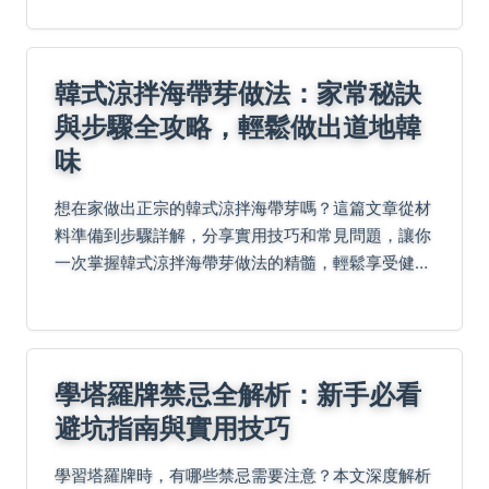
Q&A，一次掌握購物寶藏清單！
韓式涼拌海帶芽做法：家常秘訣
與步驟全攻略，輕鬆做出道地韓
味
想在家做出正宗的韓式涼拌海帶芽嗎？這篇文章從材
料準備到步驟詳解，分享實用技巧和常見問題，讓你
一次掌握韓式涼拌海帶芽做法的精髓，輕鬆享受健康
美味的韓式小菜。
學塔羅牌禁忌全解析：新手必看
避坑指南與實用技巧
學習塔羅牌時，有哪些禁忌需要注意？本文深度解析