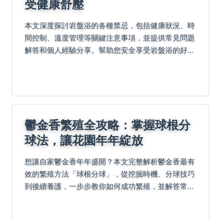
受健康舒壓
本文深度探討岩盤浴的各種禁忌，包括健康狀況、時
間控制、溫度管理等關鍵注意事項，並提供常見問題
解答和個人經驗分享。幫助您安全享受岩盤浴的好
處，避免潛在風險，適合初次體驗或長期使用者參
考。
鬱金香繁殖全攻略：掌握球根分
球法，讓花園年年綻放
想讓自家鬱金香年年盛開？本文完整解析鬱金香最有
效的繁殖方法「球根分球」，從挖掘時機、分球技巧
到後續養護，一步步教你如何成功繁殖，並解答常見
的種球保存失敗問題，讓你輕鬆成為繁殖達人。