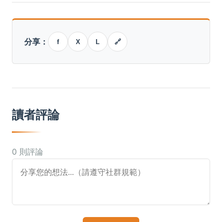
分享：
f
X
L
🔗
讀者評論
0 則評論