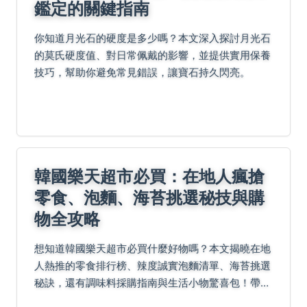
鑑定的關鍵指南
你知道月光石的硬度是多少嗎？本文深入探討月光石
的莫氏硬度值、對日常佩戴的影響，並提供實用保養
技巧，幫助你避免常見錯誤，讓寶石持久閃亮。
韓國樂天超市必買：在地人瘋搶
零食、泡麵、海苔挑選秘技與購
物全攻略
想知道韓國樂天超市必買什麼好物嗎？本文揭曉在地
人熱推的零食排行榜、辣度誠實泡麵清單、海苔挑選
秘訣，還有調味料採購指南與生活小物驚喜包！帶你
實戰分析明洞和首爾站超市，搭配聰明掃貨秘笈及