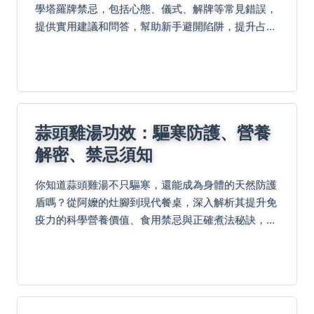
學塔羅牌禁忌，包括心態、儀式、解牌等常見錯誤，
提供實用建議和問答，幫助新手避開陷阱，提升占卜
準確度與個人成長。內容涵蓋初學者到進階者，確保
您的塔羅之路順暢無阻。
蒜頭雞湯功效：驅寒防護、營養
解密、禁忌須知
你知道蒜頭雞湯不只驅寒，還能成為身體的天然防護
盾嗎？從阿嬤的灶腳到現代餐桌，深入解析其提升免
疫力的科學營養價值、食用禁忌與正確煮法秘訣，並
解答常見疑問，幫助你健康享受這碗湯。