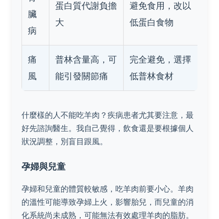
蛋白質代謝負擔
避免食用，改以
臟
大
低蛋白食物
病
痛
普林含量高，可
完全避免，選擇
風
能引發關節痛
低普林食材
什麼樣的人不能吃羊肉？疾病患者尤其要注意，最
好先諮詢醫生。我自己覺得，飲食還是要根據個人
狀況調整，別盲目跟風。
孕婦與兒童
孕婦和兒童的體質較敏感，吃羊肉前要小心。羊肉
的溫性可能導致孕婦上火，影響胎兒，而兒童的消
化系統尚未成熟，可能無法有效處理羊肉的脂肪。