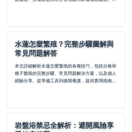
供地面裂縫觀察、葉片狀態判讀及試挖技巧，附台灣
四季種植時間表與農友實戰經驗，助你掌握最佳採
收...
水蓮怎麼繁殖？完整步驟圖解與
常見問題解答
本文詳細解析水蓮怎麼繁殖的各種技巧，包括分株和
種子繁殖的完整步驟、常見問題解決方案，以及個人
經驗分享。從準備工具到後期養護，提供實用指南，
幫助您成功繁殖水蓮，解決所有疑難雜症。
岩盤浴禁忌全解析：避開風險享