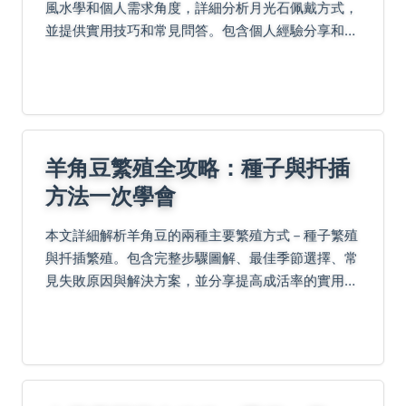
風水學和個人需求角度，詳細分析月光石佩戴方式，
並提供實用技巧和常見問答。包含個人經驗分享和負
面評價，幫助你做出最佳選擇，充分發揮月光石的功
效。
羊角豆繁殖全攻略：種子與扦插
方法一次學會
本文詳細解析羊角豆的兩種主要繁殖方式－種子繁殖
與扦插繁殖。包含完整步驟圖解、最佳季節選擇、常
見失敗原因與解決方案，並分享提高成活率的實用技
巧。不論是陽台小規模種植或田間栽培，都能找到適
合的操作方法。