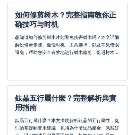
如何修剪树木？完整指南教你正
确技巧与时机
想知道如何修剪树木才能避免伤害树木吗？本文详细
解说修剪步骤、最佳时机、工具选择，以及常见错误
避免，帮助您安全有效地进行树木修剪，促进树木健
康生长。从新手到专家，都能找到实用信息，包括安
全注意事项和常见问题解答。
鈦晶五行屬什麼？完整解析與實
用指南
鈦晶五行屬什麼？本文深度解析鈦晶的五行屬性，從
理論基礎到實用建議，包括為什麼鈦晶屬金、佩戴好