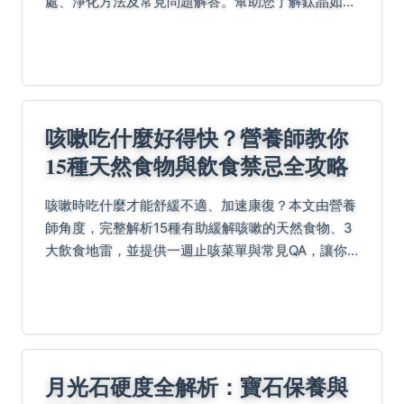
處、淨化方法及常見問題解答。幫助您了解鈦晶如何
影響運勢，並提供個人經驗分享，確保您獲得全面且
實用的資訊。
咳嗽吃什麼好得快？營養師教你
15種天然食物與飲食禁忌全攻略
咳嗽時吃什麼才能舒緩不適、加速康復？本文由營養
師角度，完整解析15種有助緩解咳嗽的天然食物、3
大飲食地雷，並提供一週止咳菜單與常見QA，讓你
從飲食根本調理。
月光石硬度全解析：寶石保養與