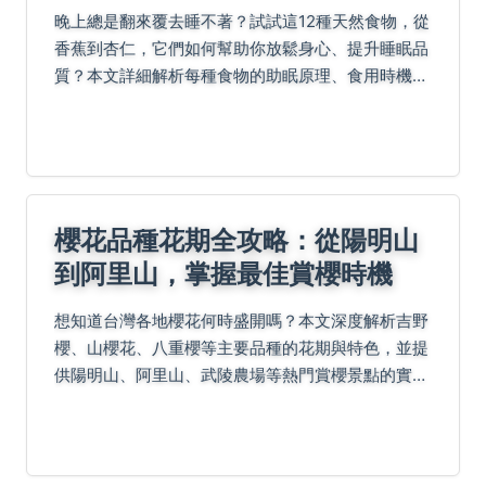
晚上總是翻來覆去睡不著？試試這12種天然食物，從
香蕉到杏仁，它們如何幫助你放鬆身心、提升睡眠品
質？本文詳細解析每種食物的助眠原理、食用時機與
常見誤區，讓你用飲食告別失眠。
櫻花品種花期全攻略：從陽明山
到阿里山，掌握最佳賞櫻時機
想知道台灣各地櫻花何時盛開嗎？本文深度解析吉野
櫻、山櫻花、八重櫻等主要品種的花期與特色，並提
供陽明山、阿里山、武陵農場等熱門賞櫻景點的實用
攻略與交通建議，讓你輕鬆規劃完美的賞櫻之旅。