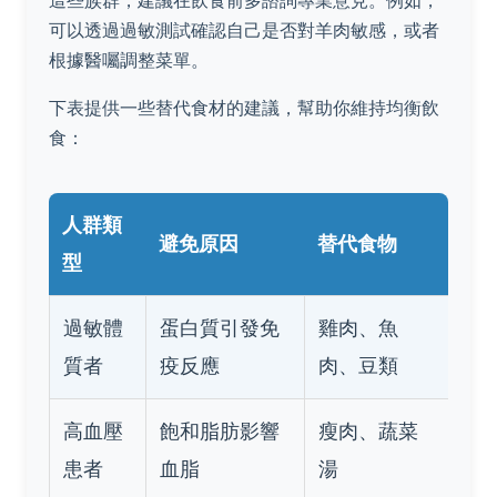
這些族群，建議在飲食前多諮詢專業意見。例如，
可以透過過敏測試確認自己是否對羊肉敏感，或者
根據醫囑調整菜單。
下表提供一些替代食材的建議，幫助你維持均衡飲
食：
人群類
避免原因
替代食物
型
過敏體
蛋白質引發免
雞肉、魚
質者
疫反應
肉、豆類
高血壓
飽和脂肪影響
瘦肉、蔬菜
患者
血脂
湯