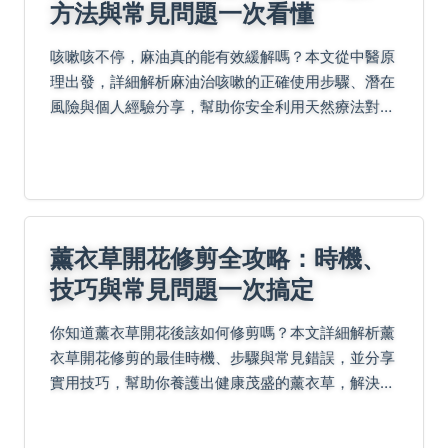
方法與常見問題一次看懂
咳嗽咳不停，麻油真的能有效緩解嗎？本文從中醫原
理出發，詳細解析麻油治咳嗽的正確使用步驟、潛在
風險與個人經驗分享，幫助你安全利用天然療法對抗
咳嗽。
薰衣草開花修剪全攻略：時機、
技巧與常見問題一次搞定
你知道薰衣草開花後該如何修剪嗎？本文詳細解析薰
衣草開花修剪的最佳時機、步驟與常見錯誤，並分享
實用技巧，幫助你養護出健康茂盛的薰衣草，解決修
剪過程中的所有疑難雜症。