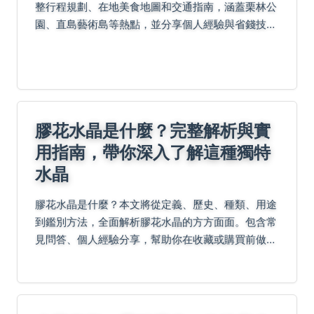
整行程規劃、在地美食地圖和交通指南，涵蓋栗林公
園、直島藝術島等熱點，並分享個人經驗與省錢技
巧，助你輕鬆打造難忘旅程。
膠花水晶是什麼？完整解析與實
用指南，帶你深入了解這種獨特
水晶
膠花水晶是什麼？本文將從定義、歷史、種類、用途
到鑑別方法，全面解析膠花水晶的方方面面。包含常
見問答、個人經驗分享，幫助你在收藏或購買前做出
明智決策。無論你是新手還是愛好者，都能找到實用
信息。