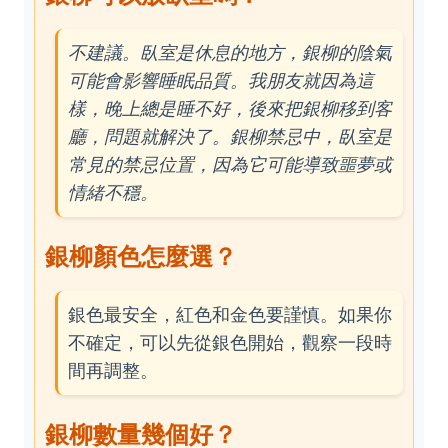
不建議。臥室是休息的地方，銀柳的陰氣
可能會影響睡眠品質。我朋友就因為這
樣，晚上總是睡不好，後來把銀柳移到客
廳，問題就解決了。銀柳禁忌中，臥室是
常見的禁忌位置，因為它可能導致噩夢或
情緒不穩。
銀柳顏色怎麼選？
銀色最安全，紅色和金色要謹慎。如果你
不確定，可以先從銀色開始，觀察一段時
間再調整。
銀柳數量幾個好？