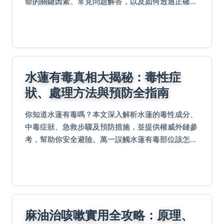
命的關鍵因素、常見問題解答，以及如何透過正確種
植和保存技巧延長百香果的壽命，幫助種植愛好者和
消費者獲得最佳成果。
水蓮有毒真相大揭秘：毒性症
狀、處理方法與預防全指南
你知道水蓮有毒嗎？本文深入解析水蓮的毒性成分、
中毒症狀、急救步驟及預防措施，並提供權威外鏈參
考，幫助你安全避險。萬一誤觸水蓮有毒部位該怎麼
做？立即閱讀了解更多實用資訊。
麻油治咳嗽實用全攻略：原理、