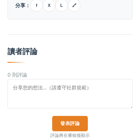
分享：
f
X
L
🔗
讀者評論
0 則評論
發表評論
評論將在審核後顯示