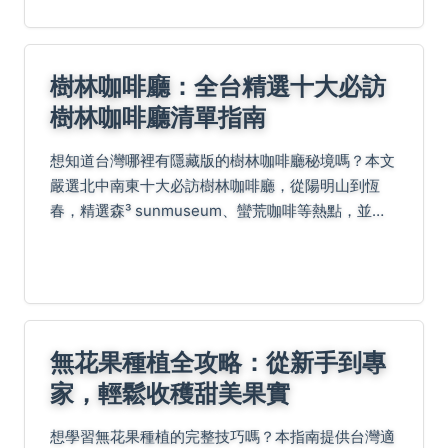
樹林咖啡廳：全台精選十大必訪
樹林咖啡廳清單指南
想知道台灣哪裡有隱藏版的樹林咖啡廳秘境嗎？本文
嚴選北中南東十大必訪樹林咖啡廳，從陽明山到恆
春，精選森³ sunmuseum、蠻荒咖啡等熱點，並揭
露獨家生存法則與實用Q&A，滿足旅人咖啡探險需
求。
無花果種植全攻略：從新手到專
家，輕鬆收穫甜美果實
想學習無花果種植的完整技巧嗎？本指南提供台灣適