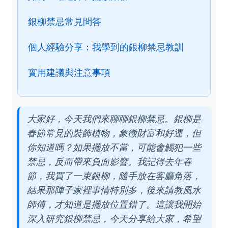
銀柳禁忌常見問答
個人經驗分享：我學到的銀柳禁忌教訓
實用建議與注意事項
大家好，今天我們來聊聊銀柳禁忌。銀柳是
春節常見的裝飾植物，象徵財富和好運，但
你知道嗎？如果擺放不當，可能會觸犯一些
禁忌，反而帶來負面影響。我記得去年春
節，我買了一束銀柳，隨手放在客廳角落，
結果那陣子家裡事情特別多，後來請教風水
師傅，才知道是擺放位置錯了。這讓我開始
深入研究銀柳禁忌，今天分享給大家，希望