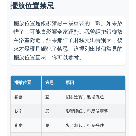
擺放位置禁忌
擺放位置是銀柳禁忌中最重要的一環。如果放
錯了，可能會影響全家運勢。我曾經把銀柳放
在浴室附近，結果那陣子財務支出特別大，後
來才發現是觸犯了禁忌。這裡列出幾個常見的
擺放位置宜忌，你可以參考。
擺放位置
宜忌
原因
客廳
宜
招財進寶，氣場流通
臥室
忌
影響睡眠，容易做噩夢
廚房
忌
火金相剋，引發爭吵