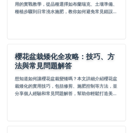
用的實戰教學，從品種選擇如布蘭瑞克、土壤準備、
種植步驟到日常澆水施肥，教你如何避免常見錯誤如
根腐病。包含陽台盆栽與庭院地植訣竅，解決葉斑病
等問題，並分享收穫與應用方法。基於五年經驗，整
合表格與Q...
櫻花盆栽矮化全攻略：技巧、方
法與常見問題解答
想知道如何讓櫻花盆栽變矮嗎？本文詳細介紹櫻花盆
栽矮化的實用技巧，包括修剪、施肥控制等方法，並
分享個人經驗和常見問題解答，幫助你輕鬆打造美觀
的迷你櫻花盆栽。