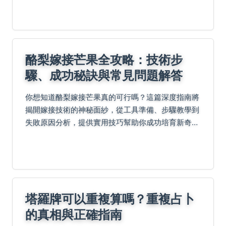
常照顧技巧。包含實用祕訣如人工授粉與修剪，以...
酪梨嫁接芒果全攻略：技術步
驟、成功秘訣與常見問題解答
你想知道酪梨嫁接芒果真的可行嗎？這篇深度指南將
揭開嫁接技術的神秘面紗，從工具準備、步驟教學到
失敗原因分析，提供實用技巧幫助你成功培育新奇果
樹。內容涵蓋台灣氣候適應性、病蟲害管理，並分享
專家建議，讓你輕鬆掌握園藝秘訣。
塔羅牌可以重複算嗎？重複占卜
的真相與正確指南