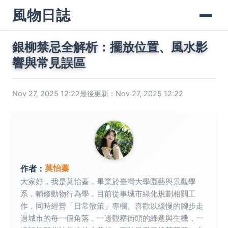
風物日誌
銀柳禁忌全解析：擺放位置、風水影
響與常見誤區
Nov 27, 2025 12:22
最後更新：Nov 27, 2025 12:22
莫怡蓁
作者：
大家好，我是莫怡蓁，畢業於臺灣大學園藝與景觀學
系，輔修動物行為學，目前從事城市綠化規劃相關工
作，同時經營「日常散策」專欄。喜歡以緩慢的腳步走
過城市的每一個角落，一邊觀察街頭的綠意與生機，一