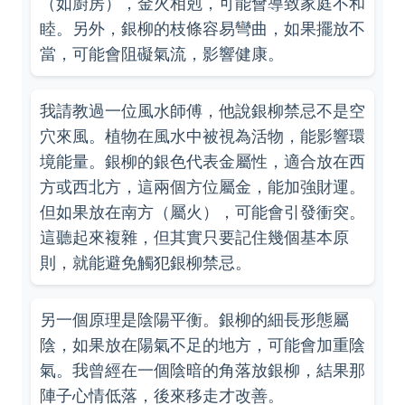
（如廚房），金火相剋，可能會導致家庭不和
睦。另外，銀柳的枝條容易彎曲，如果擺放不
當，可能會阻礙氣流，影響健康。
我請教過一位風水師傅，他說銀柳禁忌不是空
穴來風。植物在風水中被視為活物，能影響環
境能量。銀柳的銀色代表金屬性，適合放在西
方或西北方，這兩個方位屬金，能加強財運。
但如果放在南方（屬火），可能會引發衝突。
這聽起來複雜，但其實只要記住幾個基本原
則，就能避免觸犯銀柳禁忌。
另一個原理是陰陽平衡。銀柳的細長形態屬
陰，如果放在陽氣不足的地方，可能會加重陰
氣。我曾經在一個陰暗的角落放銀柳，結果那
陣子心情低落，後來移走才改善。