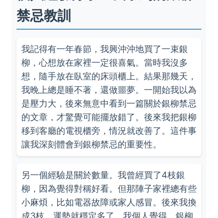
禁忌教訓
我記得有一年春節，我興沖沖地買了一束銀
柳，心想放在家裡一定很喜氣。當時我沒多
想，隨手放在臥室的床頭櫃上。結果那幾天，
我晚上總是睡不著，還做噩夢。一開始我以為
是壓力大，後來無意中看到一篇關於銀柳禁忌
的文章，才驚覺可能擺放錯了。後來我把銀柳
移到客廳的電視櫃旁，情況就改善了。這件事
讓我深刻體會到銀柳禁忌的重要性。
另一個經驗是關於數量。我曾經買了4枝銀
柳，因為覺得對稱好看。但那陣子家裡總有些
小麻煩，比如電器故障或家人感冒。後來我換
成3枝，運勢就穩定多了。我個人覺得，銀柳