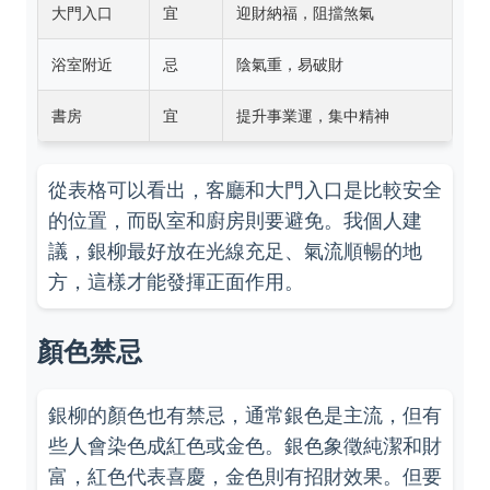
大門入口
宜
迎財納福，阻擋煞氣
浴室附近
忌
陰氣重，易破財
書房
宜
提升事業運，集中精神
從表格可以看出，客廳和大門入口是比較安全
的位置，而臥室和廚房則要避免。我個人建
議，銀柳最好放在光線充足、氣流順暢的地
方，這樣才能發揮正面作用。
顏色禁忌
銀柳的顏色也有禁忌，通常銀色是主流，但有
些人會染色成紅色或金色。銀色象徵純潔和財
富，紅色代表喜慶，金色則有招財效果。但要