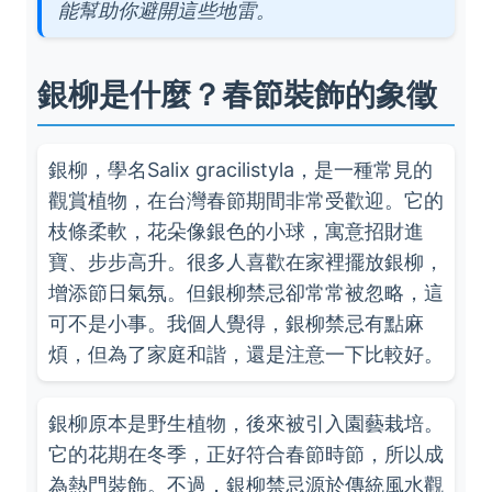
能幫助你避開這些地雷。
銀柳是什麼？春節裝飾的象徵
銀柳，學名Salix gracilistyla，是一種常見的
觀賞植物，在台灣春節期間非常受歡迎。它的
枝條柔軟，花朵像銀色的小球，寓意招財進
寶、步步高升。很多人喜歡在家裡擺放銀柳，
增添節日氣氛。但銀柳禁忌卻常常被忽略，這
可不是小事。我個人覺得，銀柳禁忌有點麻
煩，但為了家庭和諧，還是注意一下比較好。
銀柳原本是野生植物，後來被引入園藝栽培。
它的花期在冬季，正好符合春節時節，所以成
為熱門裝飾。不過，銀柳禁忌源於傳統風水觀