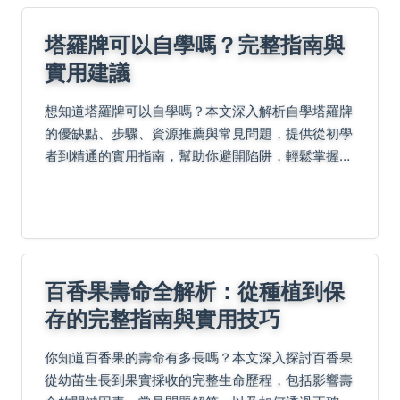
塔羅牌可以自學嗎？完整指南與
實用建議
想知道塔羅牌可以自學嗎？本文深入解析自學塔羅牌
的優缺點、步驟、資源推薦與常見問題，提供從初學
者到精通的實用指南，幫助你避開陷阱，輕鬆掌握塔
羅占卜技巧。無論是自學難度、時間投入或費用比
較，這裡都有詳細解答。
百香果壽命全解析：從種植到保
存的完整指南與實用技巧
你知道百香果的壽命有多長嗎？本文深入探討百香果
從幼苗生長到果實採收的完整生命歷程，包括影響壽