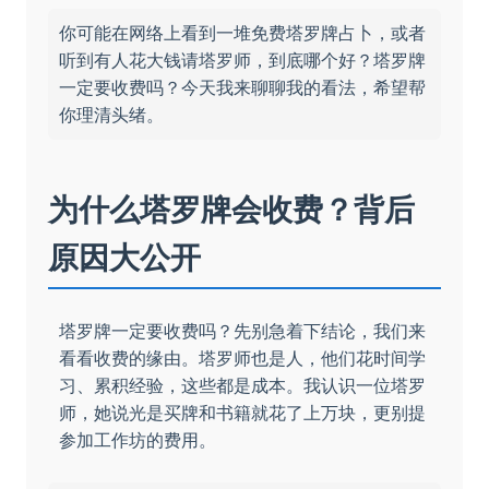
你可能在网络上看到一堆免费塔罗牌占卜，或者
听到有人花大钱请塔罗师，到底哪个好？塔罗牌
一定要收费吗？今天我来聊聊我的看法，希望帮
你理清头绪。
为什么塔罗牌会收费？背后
原因大公开
塔罗牌一定要收费吗？先别急着下结论，我们来
看看收费的缘由。塔罗师也是人，他们花时间学
习、累积经验，这些都是成本。我认识一位塔罗
师，她说光是买牌和书籍就花了上万块，更别提
参加工作坊的费用。