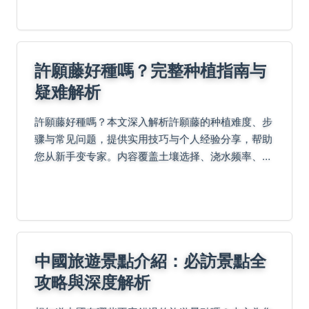
夜好眠。
許願藤好種嗎？完整种植指南与
疑难解析
許願藤好種嗎？本文深入解析許願藤的种植难度、步
骤与常见问题，提供实用技巧与个人经验分享，帮助
您从新手变专家。内容覆盖土壤选择、浇水频率、病
虫害防治等细节，确保您的許願藤健康成长。
中國旅遊景點介紹：必訪景點全
攻略與深度解析