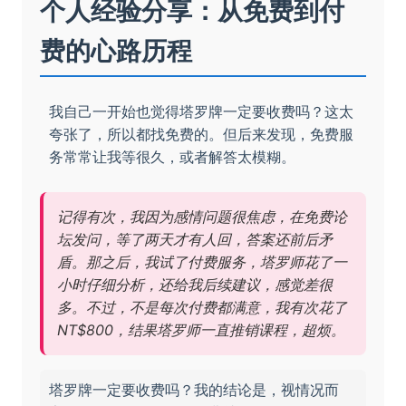
个人经验分享：从免费到付
费的心路历程
我自己一开始也觉得塔罗牌一定要收费吗？这太
夸张了，所以都找免费的。但后来发现，免费服
务常常让我等很久，或者解答太模糊。
记得有次，我因为感情问题很焦虑，在免费论
坛发问，等了两天才有人回，答案还前后矛
盾。那之后，我试了付费服务，塔罗师花了一
小时仔细分析，还给我后续建议，感觉差很
多。不过，不是每次付费都满意，我有次花了
NT$800，结果塔罗师一直推销课程，超烦。
塔罗牌一定要收费吗？我的结论是，视情况而