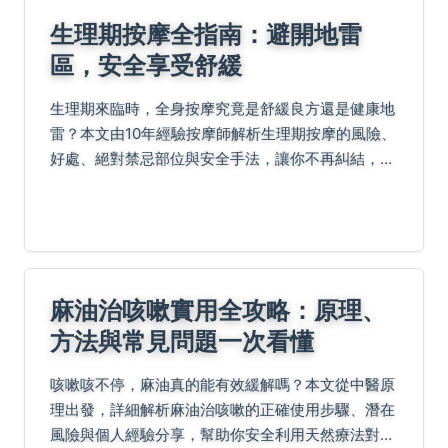
生理期按摩全指南：避開地雷
區，安全享受舒緩
生理期來臨時，全身按摩究竟是舒緩良方還是健康地
雷？本文由10年經驗按摩師解析生理期按摩的風險、
好處、絕對禁忌部位與安全手法，讓你不再糾結，做
出最適合自己的選擇。
麻油治咳嗽實用全攻略：原理、
方法與常見問題一次看懂
咳嗽咳不停，麻油真的能有效緩解嗎？本文從中醫原
理出發，詳細解析麻油治咳嗽的正確使用步驟、潛在
風險與個人經驗分享，幫助你安全利用天然療法對抗