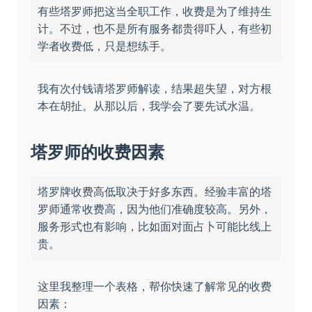
有些塔罗师把这当全职工作，收费是为了维持生
计。不过，也不是所有服务都贵得吓人，有些初
学者收费低，只是想练手。
我有次付钱请塔罗师解读，结果超失望，对方根
本在胡扯。从那以后，我学会了要先试水温。
塔罗师的收费因素
塔罗牌收费高低取决于好多东西。经验丰富的塔
罗师通常收费高，因为他们准确度较高。另外，
服务形式也有影响，比如面对面占卜可能比线上
贵。
这里我整理一个表格，帮你快速了解常见的收费
因素：