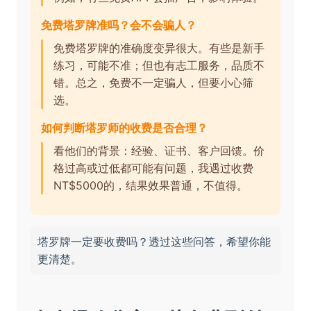
免费塔罗牌准吗？会不会骗人？
免费塔罗牌的准确度变异很大。有些是新手
练习，可能不准；但也有志工服务，品质不
错。总之，免费不一定骗人，但要小心筛
选。
如何判断塔罗师的收费是否合理？
看他们的背景：经验、证书、客户回馈。价
格过高或过低都可能有问题，我遇过收费
NT$5000的，结果效果普通，不值得。
塔罗牌一定要收费吗？透过这些问答，希望你能
更清楚。