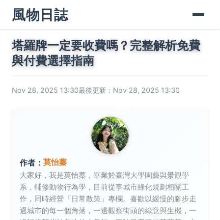
風物日誌
塔羅牌一定要收費嗎？完整解析免費
與付費選擇指南
Nov 28, 2025 13:30
最後更新：Nov 28, 2025 13:30
莫怡蓁
作者：
大家好，我是莫怡蓁，畢業於臺灣大學園藝與景觀學
系，輔修動物行為學，目前從事城市綠化規劃相關工
作，同時經營「日常散策」專欄。喜歡以緩慢的腳步走
過城市的每一個角落，一邊觀察街頭的綠意與生機，一