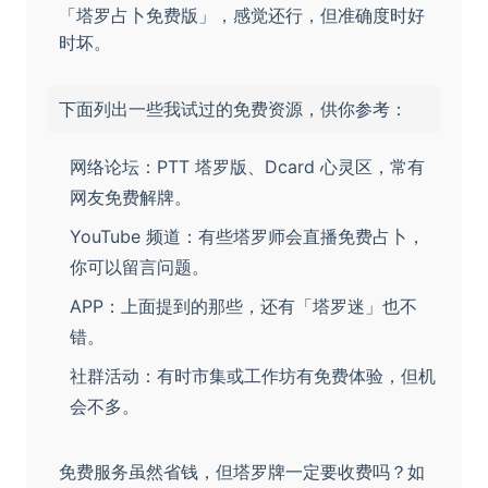
「塔罗占卜免费版」，感觉还行，但准确度时好
时坏。
下面列出一些我试过的免费资源，供你参考：
网络论坛：PTT 塔罗版、Dcard 心灵区，常有
网友免费解牌。
YouTube 频道：有些塔罗师会直播免费占卜，
你可以留言问题。
APP：上面提到的那些，还有「塔罗迷」也不
错。
社群活动：有时市集或工作坊有免费体验，但机
会不多。
免费服务虽然省钱，但塔罗牌一定要收费吗？如