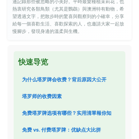
邊記錄那些被忽略的小美好。平時最愛種植茉莉花，也
熱衷研究各類鳥類（尤其是鸚鵡）與澳洲特有動物，希
望透過文字，把散步時的驚喜與觀察到的小確幸，分享
給每一個喜歡生活、喜歡探索的人，也邀請大家一起放
慢腳步，發現身邊的溫柔與生機。
快速导览
为什么塔罗牌会收费？背后原因大公开
塔罗师的收费因素
免费塔罗牌选项有哪些？实用清單報你知
免费 vs. 付费塔罗牌：优缺点大比拼