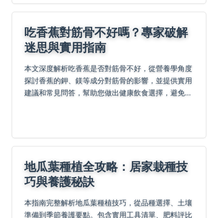
吃香蕉對筋骨不好嗎？專家破解
迷思與實用指南
本文深度解析吃香蕉是否對筋骨不好，從營養學角度
探討香蕉的鉀、鎂等成分對筋骨的影響，並提供實用
建議和常見問答，幫助您做出健康飲食選擇，避免迷
思誤導。
地瓜葉種植全攻略：居家栽種技
巧與養護秘訣
本指南完整解析地瓜葉種植技巧，從品種選擇、土壤
準備到季節養護要點。包含實用工具清單、肥料評比