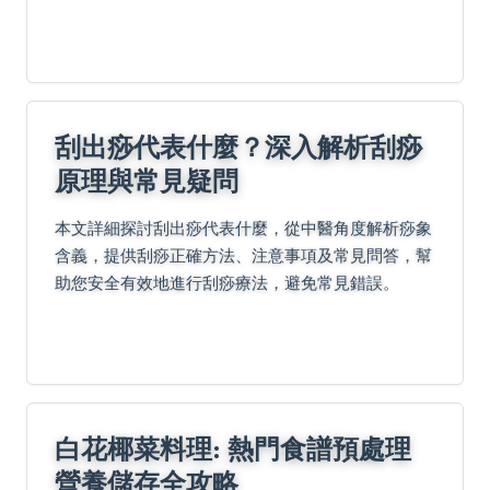
巧，幫助你避免常見錯誤，成功培育健康幼苗。內容
涵蓋常見問答與權威資源參考，解決所有關於種子發
芽與光照的疑惑。
刮出痧代表什麼？深入解析刮痧
原理與常見疑問
本文詳細探討刮出痧代表什麼，從中醫角度解析痧象
含義，提供刮痧正確方法、注意事項及常見問答，幫
助您安全有效地進行刮痧療法，避免常見錯誤。
白花椰菜料理: 熱門食譜預處理
營養儲存全攻略