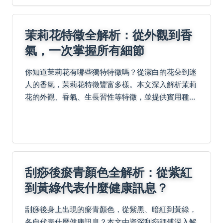
茉莉花特徵全解析：從外觀到香
氣，一次掌握所有細節
你知道茉莉花有哪些獨特特徵嗎？從潔白的花朵到迷
人的香氣，茉莉花特徵豐富多樣。本文深入解析茉莉
花的外觀、香氣、生長習性等特徵，並提供實用種植
技巧與常見問題解答，幫助你從新手變專家，徹底了
解這朵美麗的花卉。
刮痧後瘀青顏色全解析：從紫紅
到黃綠代表什麼健康訊息？
刮痧後身上出現的瘀青顏色，從紫黑、暗紅到黃綠，
各自代表什麼健康訊息？本文由資深刮痧師傅深入解