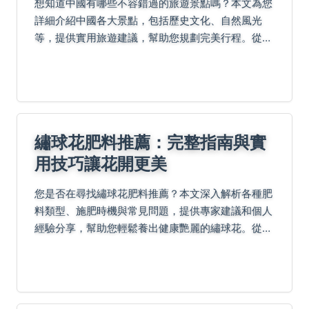
想知道中國有哪些不容錯過的旅遊景點嗎？本文為您
詳細介紹中國各大景點，包括歷史文化、自然風光
等，提供實用旅遊建議，幫助您規劃完美行程。從長
城到西湖，從美食到交通，一次解決所有疑問！
繡球花肥料推薦：完整指南與實
用技巧讓花開更美
您是否在尋找繡球花肥料推薦？本文深入解析各種肥
料類型、施肥時機與常見問題，提供專家建議和個人
經驗分享，幫助您輕鬆養出健康艷麗的繡球花。從基
礎知識到進階技巧，一次解決所有疑惑。