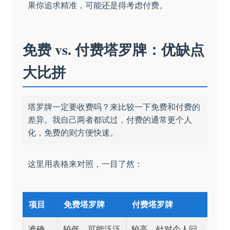
果你追求精准，可能还是得考虑付费。
免费 vs. 付费塔罗牌：优缺点
大比拼
塔罗牌一定要收费吗？来比较一下免费和付费的
差异。我自己两者都试过，付费的通常更个人
化，免费的则方便快速。
这里用表格来对照，一目了然：
项目
免费塔罗牌
付费塔罗牌
准确
较低，可能泛泛
较高，针对个人问