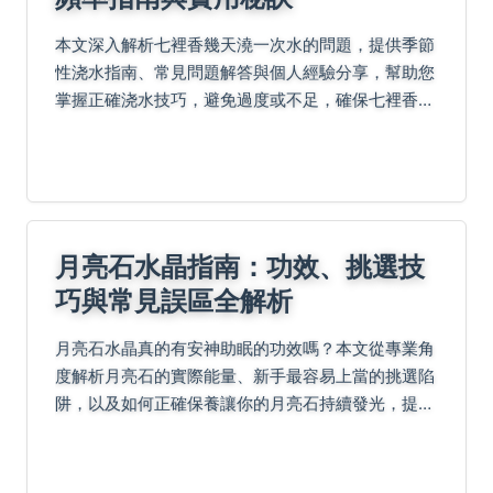
本文深入解析七裡香幾天澆一次水的問題，提供季節
性浇水指南、常見問題解答與個人經驗分享，幫助您
掌握正確浇水技巧，避免過度或不足，確保七裡香健
康生長。內容涵蓋土壤選擇、氣候影響及實用表格比
較，適合園藝新手與愛好者參考。
月亮石水晶指南：功效、挑選技
巧與常見誤區全解析
月亮石水晶真的有安神助眠的功效嗎？本文從專業角
度解析月亮石的實際能量、新手最容易上當的挑選陷
阱，以及如何正確保養讓你的月亮石持續發光，提供
最接地氣的實用指南。