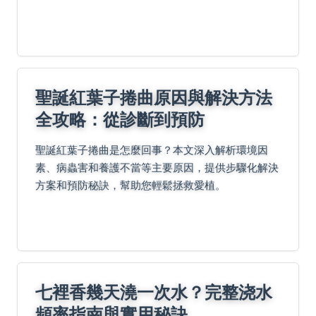
咳嗽。
聖誕紅葉子捲曲原因與解決方法
全攻略：從診斷到預防
聖誕紅葉子捲曲是怎麼回事？本文深入解析環境因
素、病蟲害和養護不當等主要原因，提供步驟化解決
方案和預防秘訣，幫助您輕鬆拯救愛植。
七裡香幾天澆一次水？完整浇水
頻率指南與實用秘訣