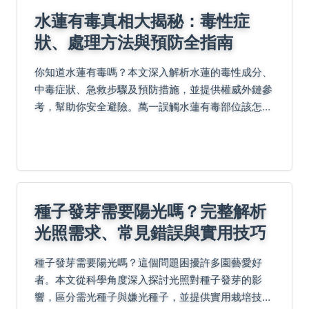
水蓮有毒真相大揭秘：毒性症
狀、處理方法與預防全指南
你知道水蓮有毒嗎？本文深入解析水蓮的毒性成分、
中毒症狀、急救步驟及預防措施，並提供權威外鏈參
考，幫助你安全避險。萬一誤觸水蓮有毒部位該怎麼
做？立即閱讀了解更多實用資訊。
種子發芽需要陽光嗎？完整解析
光照需求、常見錯誤與實用技巧
種子發芽需要陽光嗎？這個問題困擾許多園藝愛好
者。本文從科學角度深入探討光照對種子發芽的影
響，區分需光種子與嫌光種子，並提供實用栽培技