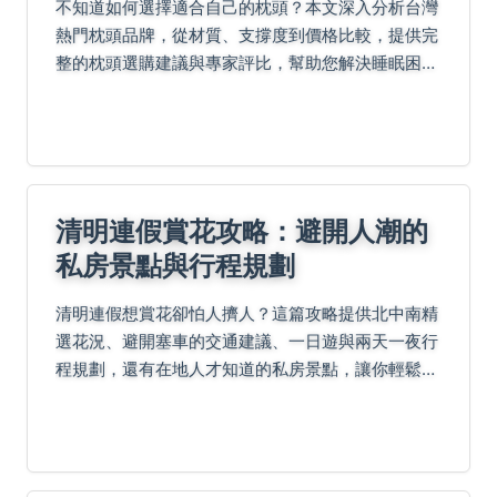
不知道如何選擇適合自己的枕頭？本文深入分析台灣
熱門枕頭品牌，從材質、支撐度到價格比較，提供完
整的枕頭選購建議與專家評比，幫助您解決睡眠困擾
並找到最佳枕頭。
清明連假賞花攻略：避開人潮的
私房景點與行程規劃
清明連假想賞花卻怕人擠人？這篇攻略提供北中南精
選花況、避開塞車的交通建議、一日遊與兩天一夜行
程規劃，還有在地人才知道的私房景點，讓你輕鬆享
受春日花海。