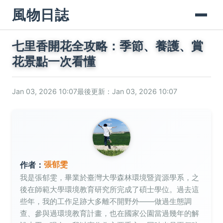
風物日誌
七里香開花全攻略：季節、養護、賞
花景點一次看懂
Jan 03, 2026 10:07
最後更新：Jan 03, 2026 10:07
張郁雯
作者：
我是張郁雯，畢業於臺灣大學森林環境暨資源學系，之
後在師範大學環境教育研究所完成了碩士學位。過去這
些年，我的工作足跡大多離不開野外——做過生態調
查、參與過環境教育計畫，也在國家公園當過幾年的解