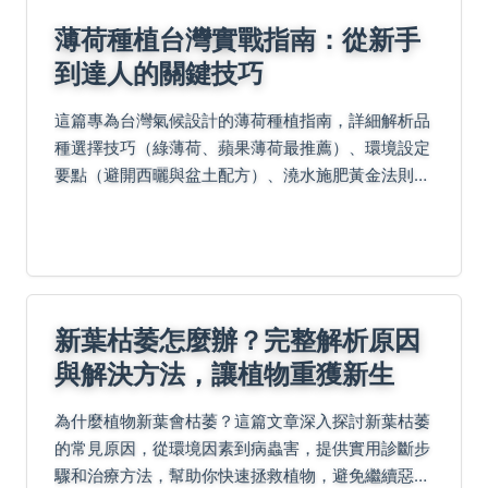
薄荷種植台灣實戰指南：從新手
到達人的關鍵技巧
這篇專為台灣氣候設計的薄荷種植指南，詳細解析品
種選擇技巧（綠薄荷、蘋果薄荷最推薦）、環境設定
要點（避開西曬與盆土配方）、澆水施肥黃金法則
（手指測試法），並提供修剪繁殖實戰教學與病蟲害
有機防治法（白粉病、蚜蟲處理）。更包含採收保存
秘訣及料理應...
新葉枯萎怎麼辦？完整解析原因
與解決方法，讓植物重獲新生
為什麼植物新葉會枯萎？這篇文章深入探討新葉枯萎
的常見原因，從環境因素到病蟲害，提供實用診斷步
驟和治療方法，幫助你快速拯救植物，避免繼續惡