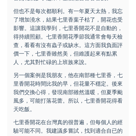
但也不是每次都順利。有一年夏天太熱，我忘
了增加澆水，結果七里香葉子枯了，開花也受
影響。這讓我學到，七里香開花不是自動的，
得持續照顧。七里香開花季節我通常會每天檢
查，看看有沒有蟲子或缺水。這方面我負面評
價一下，七里香雖然美，但維護起來有點累
人，尤其對忙碌的上班族來說。
另一個案例是我朋友，他在南部種七里香，七
里香開花時間比我的早，但花量不穩定。後來
我們交換心得，發現南部雖然溫暖，但夏季颱
風多，可能打落花蕾。所以，七里香開花得看
天吃飯。
七里香開花在台灣真的很普遍，但每個人的經
驗可能不同。我建議多嘗試，找到適合自已的