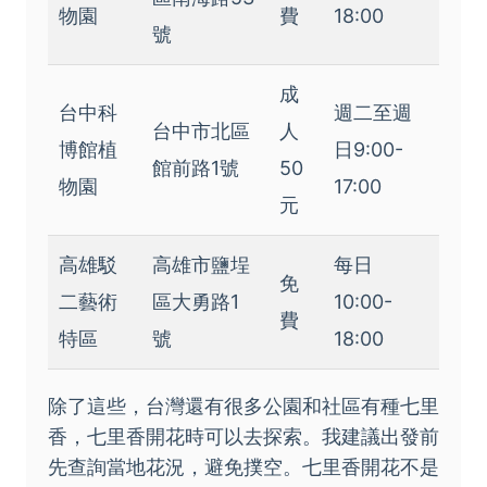
物園
費
18:00
號
成
台中科
週二至週
台中市北區
人
博館植
日9:00-
館前路1號
50
物園
17:00
元
高雄駁
高雄市鹽埕
每日
免
二藝術
區大勇路1
10:00-
費
特區
號
18:00
除了這些，台灣還有很多公園和社區有種七里
香，七里香開花時可以去探索。我建議出發前
先查詢當地花況，避免撲空。七里香開花不是