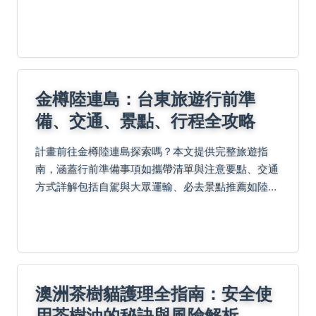
化。內容包含專家建議和日常養護技巧，適合園藝愛
好者參考。
金樽陸連島：台東旅遊行前準
備、交通、景點、行程全攻略
計畫前往金樽陸連島探索嗎？本文提供完整旅遊指
南，涵蓋行前準備事項如攜帶清單與注意要點、交通
方式詳解包括自駕與大眾運輸、必去景點推薦如陸連
島觀景點、行程安排範例、附近優質酒店住宿、在地
美食嚮導如海鮮餐廳、費用預算控制技巧以及常見問
題解答，助您...
澳洲茶樹貓護理全指南：安全使
用茶樹油的秘訣與風險解析