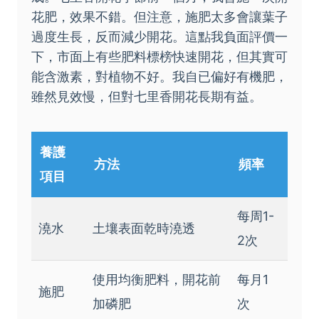
花肥，效果不錯。但注意，施肥太多會讓葉子
過度生長，反而減少開花。這點我負面評價一
下，市面上有些肥料標榜快速開花，但其實可
能含激素，對植物不好。我自已偏好有機肥，
雖然見效慢，但對七里香開花長期有益。
養護
方法
頻率
項目
每周1-
澆水
土壤表面乾時澆透
2次
使用均衡肥料，開花前
每月1
施肥
加磷肥
次