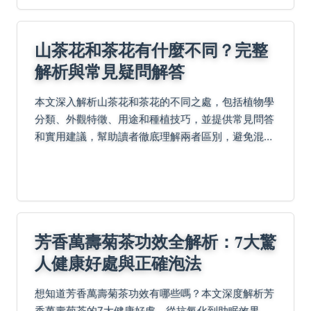
山茶花和茶花有什麼不同？完整
解析與常見疑問解答
本文深入解析山茶花和茶花的不同之處，包括植物學
分類、外觀特徵、用途和種植技巧，並提供常見問答
和實用建議，幫助讀者徹底理解兩者區別，避免混
淆。適合園藝愛好者和一般大眾閱讀。
芳香萬壽菊茶功效全解析：7大驚
人健康好處與正確泡法
想知道芳香萬壽菊茶功效有哪些嗎？本文深度解析芳
香萬壽菊茶的7大健康好處，從抗氧化到助眠效果，