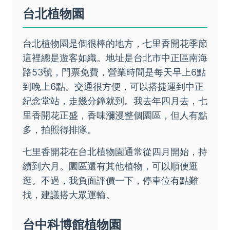
台北植物園
台北植物園是個很棒的地方，七里香開花季節
這裡總是遊客如織。地址是台北市中正區南海
路53號，門票免費，營業時間是每天早上6點
到晚上6點。交通很方便，可以搭捷運到中正
紀念堂站，走幾分鐘就到。我去年四月去，七
里香開花正盛，香味瀰漫整個園區，但人有點
多，拍照得排隊。
七里香開花在台北植物園通常從四月開始，持
續到六月。園區還有其他植物，可以順便逛
逛。不過，我負面評價一下，停車位有點難
找，建議搭大眾運輸。
台中科博館植物園