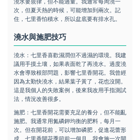
澆水要規律，但不能過量。我通常每周澆一
次，但夏天熱的時候，可能增加到兩次。記
住，七里香怕積水，所以盆底要有排水孔。
澆水與施肥技巧
澆水：七里香喜歡濕潤但不過濕的環境。我建
議用手摸土壤，如果表面乾了再澆水。過度澆
水會導致根部問題，影響七里香開花。我曾經
因為太勤快澆水，結果葉子黃了，花也沒開。
這是我個人的失敗案例，後來我改用手指測試
法，情況改善很多。
施肥：七里香開花需要充足的養分，但不能亂
施肥。我通常用氮磷鉀均衡的肥料，每月一
次。但在開花前，可以增加磷肥，促進花蕾形
成。七里香開花季節前一個月，我會施一次開