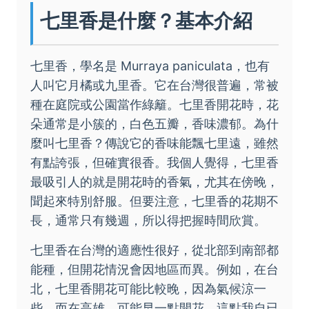
七里香是什麼？基本介紹
七里香，學名是 Murraya paniculata，也有
人叫它月橘或九里香。它在台灣很普遍，常被
種在庭院或公園當作綠籬。七里香開花時，花
朵通常是小簇的，白色五瓣，香味濃郁。為什
麼叫七里香？傳說它的香味能飄七里遠，雖然
有點誇張，但確實很香。我個人覺得，七里香
最吸引人的就是開花時的香氣，尤其在傍晚，
聞起來特別舒服。但要注意，七里香的花期不
長，通常只有幾週，所以得把握時間欣賞。
七里香在台灣的適應性很好，從北部到南部都
能種，但開花情況會因地區而異。例如，在台
北，七里香開花可能比較晚，因為氣候涼一
些。而在高雄，可能早一點開花。這點我自已