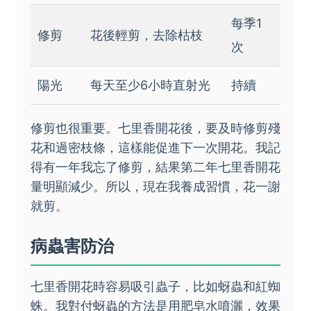
每季1
修剪
花後輕剪，去除枯枝
次
陽光
每天至少6小時直射光
持續
修剪也很重要。七里香開花後，要及時修剪殘
花和過密枝條，這樣能促進下一次開花。我記
得有一年我忘了修剪，結果第二年七里香開花
量明顯減少。所以，現在我養成習慣，花一謝
就剪。
病蟲害防治
七里香開花時容易吸引蟲子，比如蚜蟲和紅蜘
蛛。我對付蚜蟲的方法是用肥皂水噴灑，效果