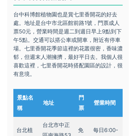
台中科博館植物園也是賞七里香開花的好去
處。地址是台中市北區館前路1號，門票成人
票50元，營業時間是週二到週日早上9點到下
午5點。交通可以搭公車或開車，附近有停車
場。七里香開花季節這裡的花叢很密，香味濃
郁，但週末人潮擁擠，最好平日去。我個人很
喜歡這裡，七里香開花時搭配園區的設計，很
有意境。
景點名
門
地址
營業時間
稱
票
台北市中正
台北植
免
每日6:00-
區南海路53