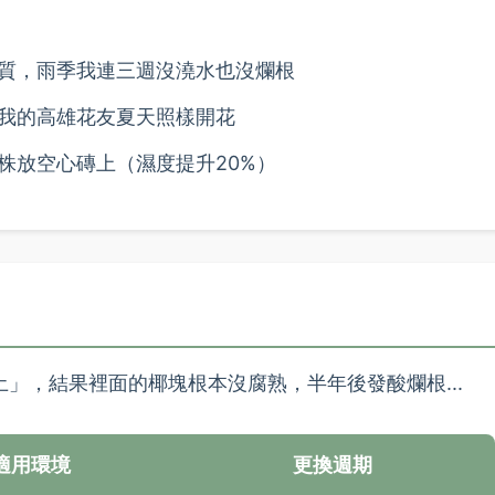
質，雨季我連三週沒澆水也沒爛根
我的高雄花友夏天照樣開花
株放空心磚上（濕度提升20%）
」，結果裡面的椰塊根本沒腐熟，半年後發酸爛根...
適用環境
更換週期