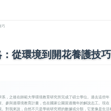
技巧
略：從環境到開花養護技巧
學系，之後在師範大學環境教育研究所完成了碩士學位。過去這些年
查、參與過環境教育計畫，也在國家公園當過幾年的解說志工。現在
親。對我來說，自然不只是學術研究裡的數據或分類，它更像是生活