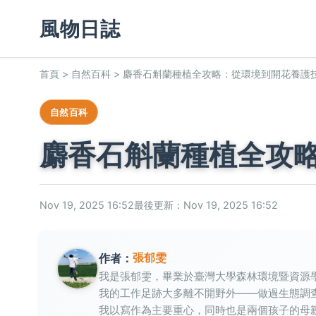
風物日誌
首頁
>
自然百科
>
麝香石斛蘭種植全攻略：從環境到開花養護
自然百科
麝香石斛蘭種植全攻
Nov 19, 2025 16:52
最後更新：Nov 19, 2025 16:52
張郁雯
作者：
我是張郁雯，畢業於臺灣大學森林環境暨資源
我的工作足跡大多離不開野外——做過生態調
我以寫作為主要重心，同時也是兩個孩子的母