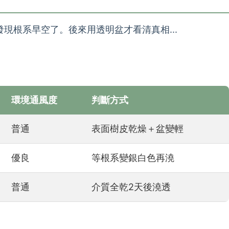
現根系早空了。後來用透明盆才看清真相...
環境通風度
判斷方式
普通
表面樹皮乾燥＋盆變輕
優良
等根系變銀白色再澆
普通
介質全乾2天後澆透