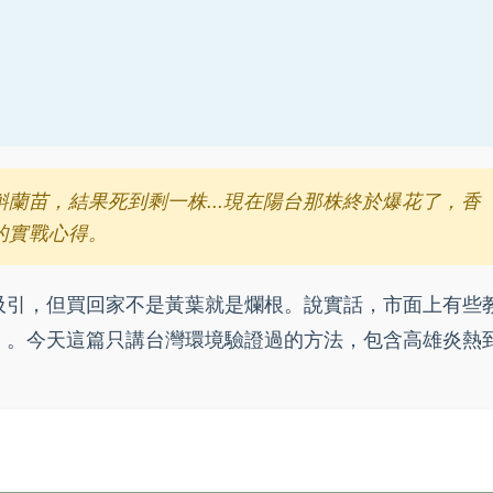
蘭苗，結果死到剩一株...現在陽台那株終於爆花了，香
的實戰心得。
吸引，但買回家不是黃葉就是爛根。說實話，市面上有些
）。今天這篇只講台灣環境驗證過的方法，包含高雄炎熱