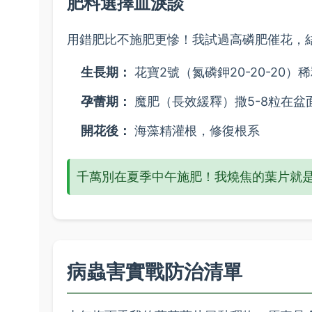
肥料選擇血淚談
用錯肥比不施肥更慘！我試過高磷肥催花，
生長期：
花寶2號（氮磷鉀20-20-20）
孕蕾期：
魔肥（長效緩釋）撒5-8粒在盆
開花後：
海藻精灌根，修復根系
千萬別在夏季中午施肥！我燒焦的葉片就
病蟲害實戰防治清單