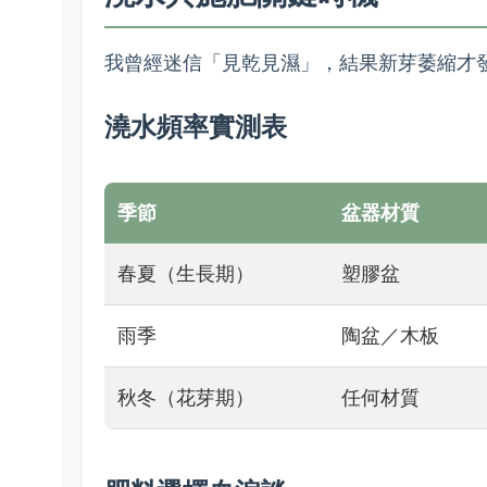
我曾經迷信「見乾見濕」，結果新芽萎縮才發
澆水頻率實測表
季節
盆器材質
春夏（生長期）
塑膠盆
雨季
陶盆／木板
秋冬（花芽期）
任何材質