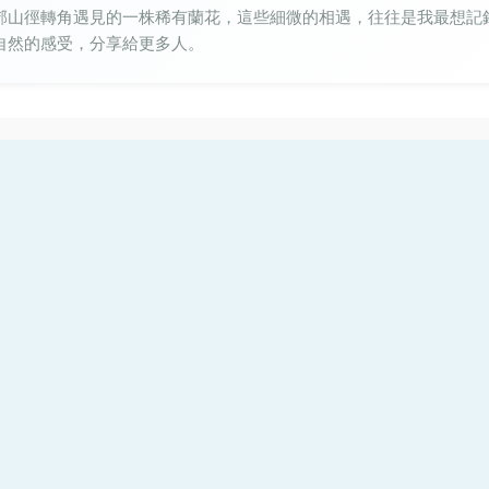
郊山徑轉角遇見的一株稀有蘭花，這些細微的相遇，往往是我最想記
自然的感受，分享給更多人。