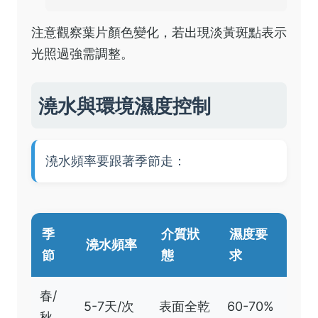
注意觀察葉片顏色變化，若出現淡黃斑點表示
光照過強需調整。
澆水與環境濕度控制
澆水頻率要跟著季節走：
季
介質狀
濕度要
澆水頻率
節
態
求
春/
5-7天/次
表面全乾
60-70%
秋