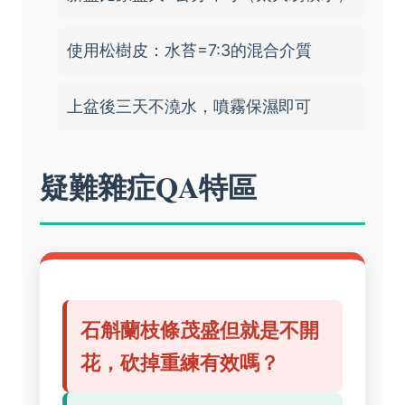
使用松樹皮：水苔=7:3的混合介質
上盆後三天不澆水，噴霧保濕即可
疑難雜症QA特區
石斛蘭枝條茂盛但就是不開
花，砍掉重練有效嗎？