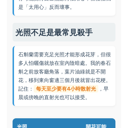
是「太用心」反而壞事。
光照不足是最常見殺手
石斛蘭需要充足光照才能形成花芽，但很
多人怕曬傷就放在室內陰暗處。我的春石
斛之前放客廳角落，葉片油綠就是不開
花，移到東向窗邊三個月後就冒出花梗。
記住：
每天至少要有4小時散射光
，早
晨或傍晚的直射光也可以接受。
光照
開花可能