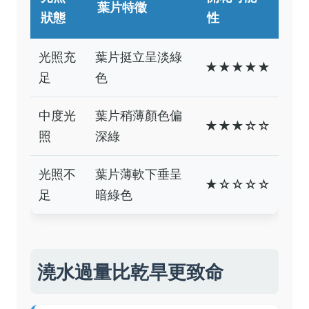
葉片特徵
狀態
性
光照充
葉片挺立呈淡綠
★★★★★
足
色
中度光
葉片稍薄顏色偏
★★★☆☆
照
深綠
光照不
葉片薄軟下垂呈
★☆☆☆☆
足
暗綠色
澆水過量比乾旱更致命