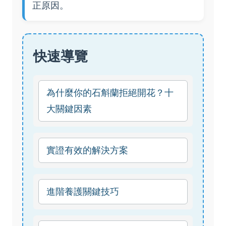
正原因。
快速導覽
為什麼你的石斛蘭拒絕開花？十
大關鍵因素
實證有效的解決方案
進階養護關鍵技巧