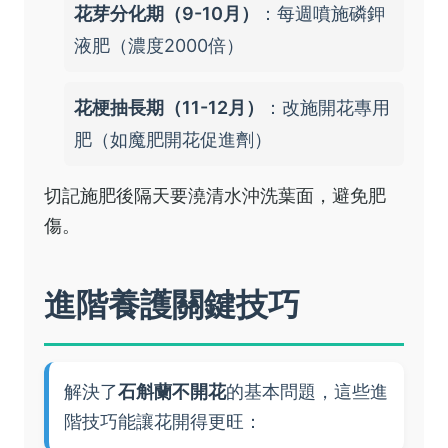
花芽分化期（9-10月）
：每週噴施磷鉀
液肥（濃度2000倍）
花梗抽長期（11-12月）
：改施開花專用
肥（如魔肥開花促進劑）
切記施肥後隔天要澆清水沖洗葉面，避免肥
傷。
進階養護關鍵技巧
解決了
石斛蘭不開花
的基本問題，這些進
階技巧能讓花開得更旺：