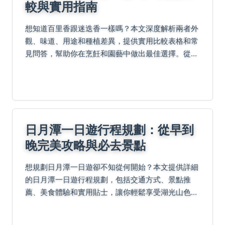
較與實用指南
想知道百里香跟迷迭香一樣嗎？本文深度解析兩者外
觀、味道、用途和種植差異，提供實用比較表格和常
見問答，幫助你在烹飪和園藝中做出最佳選擇。從基
礎知識到進階應用，一次滿足所有疑問。
日月潭一日遊行程規劃：從早到
晚完美攻略與必去景點
想規劃日月潭一日遊卻不知從何開始？本文提供詳細
的日月潭一日遊行程規劃，包括交通方式、景點推
薦、美食體驗和實用貼士，讓你輕鬆享受湖光山色，
解決時間不足和行程擁擠的煩惱。