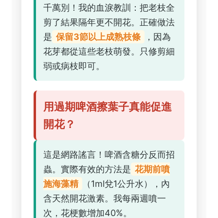
千萬別！我的血淚教訓：把老枝全
剪了結果隔年更不開花。正確做法
是
保留3節以上成熟枝條
，因為
花芽都從這些老枝萌發。只修剪細
弱或病枝即可。
用過期啤酒擦葉子真能促進
開花？
這是網路謠言！啤酒含糖分反而招
蟲。實際有效的方法是
花期前噴
施海藻精
（1ml兌1公升水），內
含天然開花激素。我每兩週噴一
次，花梗數增加40%。