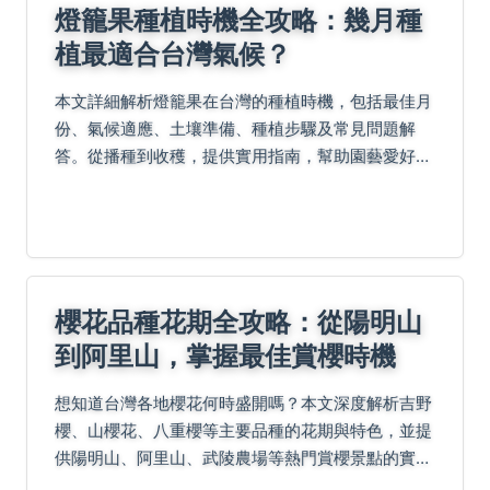
燈籠果種植時機全攻略：幾月種
植最適合台灣氣候？
本文詳細解析燈籠果在台灣的種植時機，包括最佳月
份、氣候適應、土壤準備、種植步驟及常見問題解
答。從播種到收穫，提供實用指南，幫助園藝愛好者
成功栽培燈籠果，並分享個人經驗與負面教訓，確保
您避開種植陷阱。
櫻花品種花期全攻略：從陽明山
到阿里山，掌握最佳賞櫻時機
想知道台灣各地櫻花何時盛開嗎？本文深度解析吉野
櫻、山櫻花、八重櫻等主要品種的花期與特色，並提
供陽明山、阿里山、武陵農場等熱門賞櫻景點的實用
攻略與交通建議，讓你輕鬆規劃完美的賞櫻之旅。