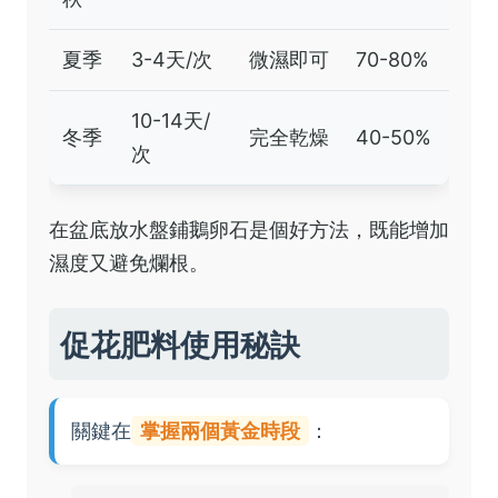
夏季
3-4天/次
微濕即可
70-80%
10-14天/
冬季
完全乾燥
40-50%
次
在盆底放水盤鋪鵝卵石是個好方法，既能增加
濕度又避免爛根。
促花肥料使用秘訣
關鍵在
掌握兩個黃金時段
：