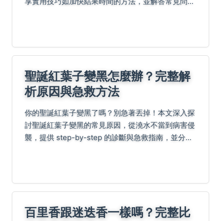
享實用技巧如加快結果時間的方法，並解答常見問題
如病蟲害處理。無論新手或老手，都能找到縮短等待
期的秘訣！
聖誕紅葉子變黑怎麼辦？完整解
析原因與急救方法
你的聖誕紅葉子變黑了嗎？別急著丟掉！本文深入探
討聖誕紅葉子變黑的常見原因，從澆水不當到病害侵
襲，提供 step-by-step 的診斷與急救指南，並分享
預防秘訣，讓你輕鬆拯救心愛植物。
百里香跟迷迭香一樣嗎？完整比