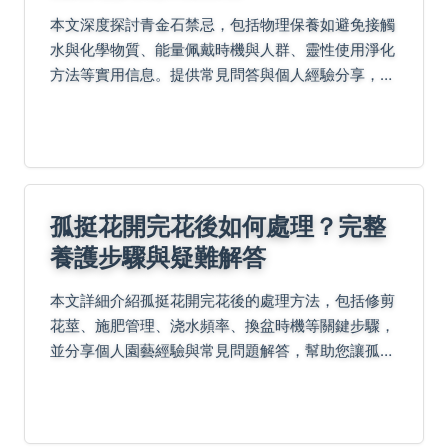
本文深度探討青金石禁忌，包括物理保養如避免接觸
水與化學物質、能量佩戴時機與人群、靈性使用淨化
方法等實用信息。提供常見問答與個人經驗分享，幫
助您正確使用青金石，避免常見錯誤，提升能量效
果。涵蓋清潔、儲存、搭配水晶等細節，解決所有關
於青金石禁忌...
孤挺花開完花後如何處理？完整
養護步驟與疑難解答
本文詳細介紹孤挺花開完花後的處理方法，包括修剪
花莖、施肥管理、浇水頻率、換盆時機等關鍵步驟，
並分享個人園藝經驗與常見問題解答，幫助您讓孤挺
花健康生長並再次開花。無論是新手或資深愛好者，
都能找到實用指南。