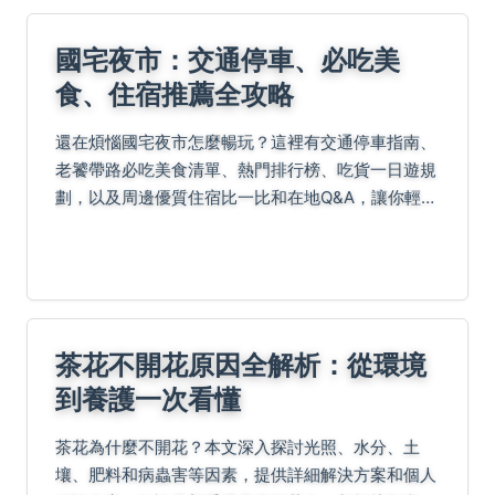
國宅夜市：交通停車、必吃美
食、住宿推薦全攻略
還在煩惱國宅夜市怎麼暢玩？這裡有交通停車指南、
老饕帶路必吃美食清單、熱門排行榜、吃貨一日遊規
劃，以及周邊優質住宿比一比和在地Q&A，讓你輕鬆
探索不踩雷！
茶花不開花原因全解析：從環境
到養護一次看懂
茶花為什麼不開花？本文深入探討光照、水分、土
壤、肥料和病蟲害等因素，提供詳細解決方案和個人