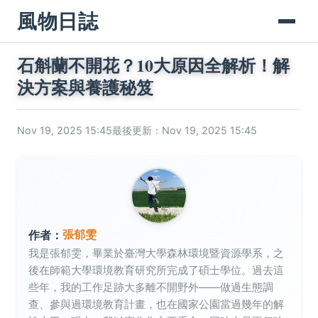
風物日誌
石斛蘭不開花？10大原因全解析！解
決方案與養護秘笈
Nov 19, 2025 15:45
最後更新：Nov 19, 2025 15:45
張郁雯
作者：
我是張郁雯，畢業於臺灣大學森林環境暨資源學系，之
後在師範大學環境教育研究所完成了碩士學位。過去這
些年，我的工作足跡大多離不開野外——做過生態調
查、參與過環境教育計畫，也在國家公園當過幾年的解