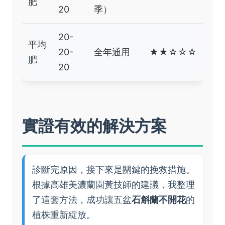
肥
20
季）
20-
平均
20-
全年通用
★★☆☆☆
肥
20
實證有效的解決方案
診斷完原因，接下來是關鍵的挽救措施。
根據高雄美濃蘭園黃技師的建議，我整理
了這套方法，成功讓五盆
石斛蘭不開花
的
植株重新綻放。