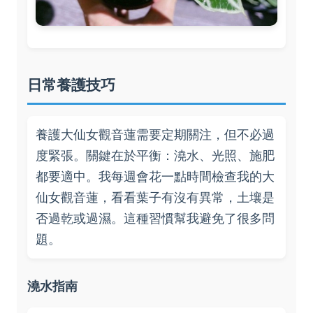
日常養護技巧
養護大仙女觀音蓮需要定期關注，但不必過
度緊張。關鍵在於平衡：澆水、光照、施肥
都要適中。我每週會花一點時間檢查我的大
仙女觀音蓮，看看葉子有沒有異常，土壤是
否過乾或過濕。這種習慣幫我避免了很多問
題。
澆水指南