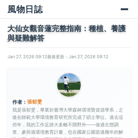
風物日誌
大仙女觀音蓮完整指南：種植、養護
與疑難解答
Jan 27, 2026 09:12
最後更新：Jan 27, 2026 09:12
張郁雯
作者：
我是張郁雯，畢業於臺灣大學森林環境暨資源學系，之
後在師範大學環境教育研究所完成了碩士學位。過去這
些年，我的工作足跡大多離不開野外——做過生態調
查、參與過環境教育計畫，也在國家公園當過幾年的解