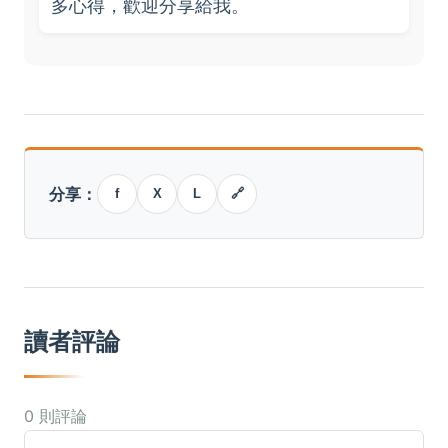
多心得，歡迎分享給我。
分享：
f
X
L
🔗
讀者評論
0 則評論