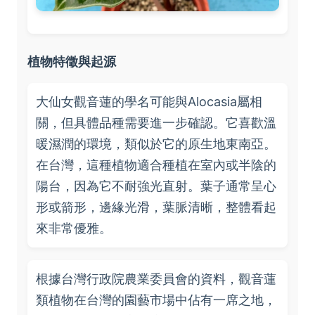
植物特徵與起源
大仙女觀音蓮的學名可能與Alocasia屬相
關，但具體品種需要進一步確認。它喜歡溫
暖濕潤的環境，類似於它的原生地東南亞。
在台灣，這種植物適合種植在室內或半陰的
陽台，因為它不耐強光直射。葉子通常呈心
形或箭形，邊緣光滑，葉脈清晰，整體看起
來非常優雅。
根據台灣行政院農業委員會的資料，觀音蓮
類植物在台灣的園藝市場中佔有一席之地，