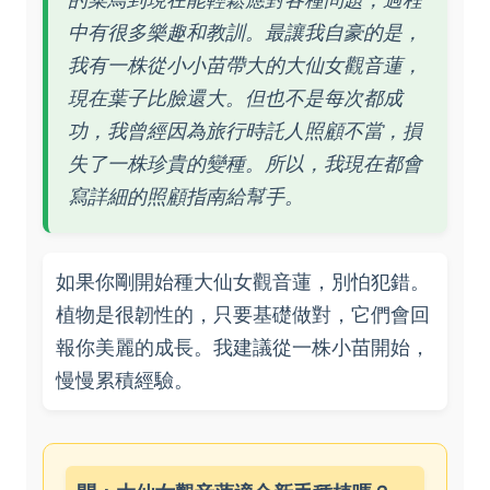
中有很多樂趣和教訓。最讓我自豪的是，
我有一株從小小苗帶大的大仙女觀音蓮，
現在葉子比臉還大。但也不是每次都成
功，我曾經因為旅行時託人照顧不當，損
失了一株珍貴的變種。所以，我現在都會
寫詳細的照顧指南給幫手。
如果你剛開始種大仙女觀音蓮，別怕犯錯。
植物是很韌性的，只要基礎做對，它們會回
報你美麗的成長。我建議從一株小苗開始，
慢慢累積經驗。