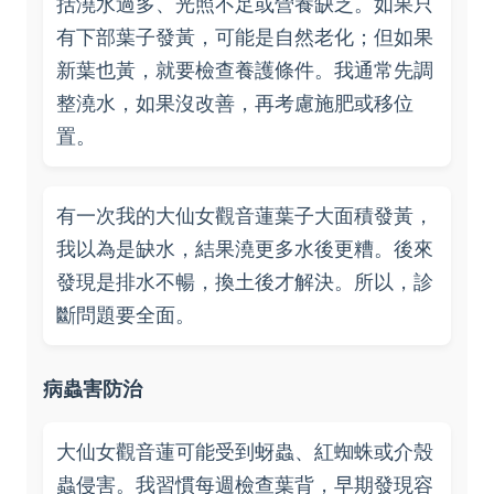
括澆水過多、光照不足或營養缺乏。如果只
有下部葉子發黃，可能是自然老化；但如果
新葉也黃，就要檢查養護條件。我通常先調
整澆水，如果沒改善，再考慮施肥或移位
置。
有一次我的大仙女觀音蓮葉子大面積發黃，
我以為是缺水，結果澆更多水後更糟。後來
發現是排水不暢，換土後才解決。所以，診
斷問題要全面。
病蟲害防治
大仙女觀音蓮可能受到蚜蟲、紅蜘蛛或介殼
蟲侵害。我習慣每週檢查葉背，早期發現容