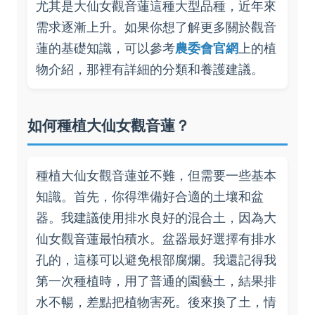
尤其是大仙女觀音蓮這種大型品種，近年來
需求逐漸上升。如果你想了解更多關於觀音
蓮的基礎知識，可以參考
農委會官網
上的植
物介紹，那裡有詳細的分類和養護建議。
如何種植大仙女觀音蓮？
種植大仙女觀音蓮並不難，但需要一些基本
知識。首先，你得準備好合適的土壤和盆
器。我建議使用排水良好的混合土，因為大
仙女觀音蓮最怕積水。盆器最好選擇有排水
孔的，這樣可以避免根部腐爛。我還記得我
第一次種植時，用了普通的園藝土，結果排
水不暢，差點把植物害死。後來換了土，情