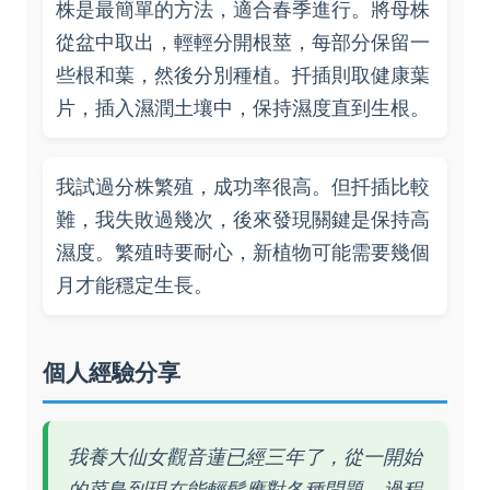
株是最簡單的方法，適合春季進行。將母株
從盆中取出，輕輕分開根莖，每部分保留一
些根和葉，然後分別種植。扦插則取健康葉
片，插入濕潤土壤中，保持濕度直到生根。
我試過分株繁殖，成功率很高。但扦插比較
難，我失敗過幾次，後來發現關鍵是保持高
濕度。繁殖時要耐心，新植物可能需要幾個
月才能穩定生長。
個人經驗分享
我養大仙女觀音蓮已經三年了，從一開始
的菜鳥到現在能輕鬆應對各種問題，過程