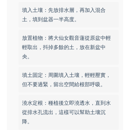
填入土壤：先放排水層，再加入混合
土，填到盆器一半高度。
放置植物：將大仙女觀音蓮從原盆中輕
輕取出，抖掉多餘的土，放在新盆中
央。
填土固定：周圍填入土壤，輕輕壓實，
但不要過緊，留出空間給根部呼吸。
澆水定根：種植後立即澆透水，直到水
從排水孔流出，這樣可以幫助土壤沉
降。