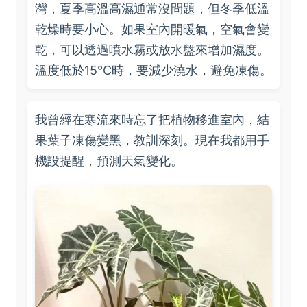
灣，夏季高溫高濕通常沒問題，但冬季低溫
乾燥時要小心。如果室內開暖氣，空氣會變
乾，可以透過噴水霧或放水盤來增加濕度。
溫度低於15°C時，要減少澆水，避免凍傷。
我曾經在寒流來時忘了把植物移進室內，結
果葉子凍傷變黑，教訓深刻。現在我都用手
機設提醒，預測天氣變化。