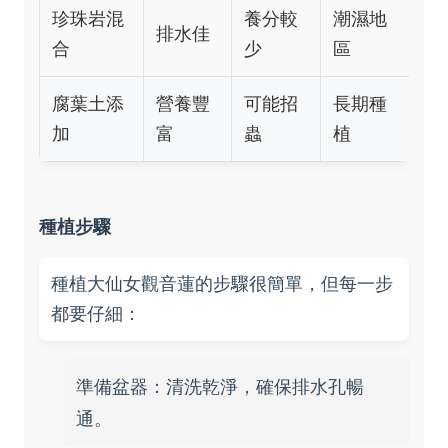
珍珠岩混
養分較
潮濕地
排水佳
合
少
區
腐葉土添
營養豐
可能招
長期種
加
富
蟲
植
種植步驟
種植大仙女觀音蓮的步驟很簡單，但每一步
都要仔細：
準備盆器：清洗乾淨，確保排水孔暢
通。