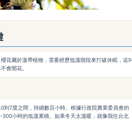
鍵
。櫻花屬於溫帶植物，需要經歷低溫階段來打破休眠，這
本不會開花。
0到7度之間，持續數百小時。根據行政院農業委員會的
-300小時的低溫累積。如果冬天太溫暖，就像我住台北
。