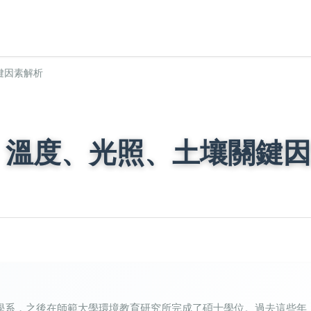
鍵因素解析
：溫度、光照、土壤關鍵因
學系，之後在師範大學環境教育研究所完成了碩士學位。過去這些年