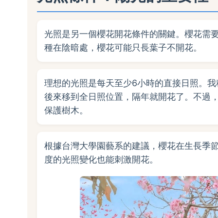
光照是另一個櫻花開花條件的關鍵。櫻花需
種在陰暗處，櫻花可能只長葉子不開花。
理想的光照是每天至少6小時的直接日照。我
後來移到全日照位置，隔年就開花了。不過
保護樹木。
根據台灣大學園藝系的建議，櫻花在生長季
度的光照變化也能刺激開花。