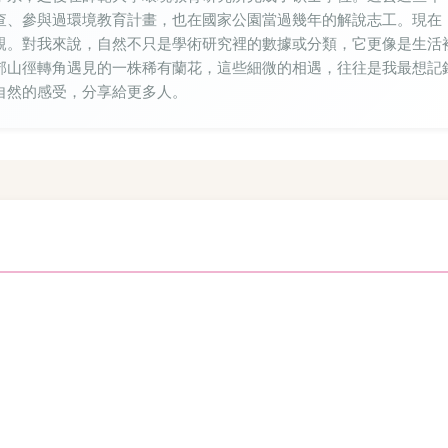
查、參與過環境教育計畫，也在國家公園當過幾年的解說志工。現在
親。對我來說，自然不只是學術研究裡的數據或分類，它更像是生活
郊山徑轉角遇見的一株稀有蘭花，這些細微的相遇，往往是我最想記
自然的感受，分享給更多人。