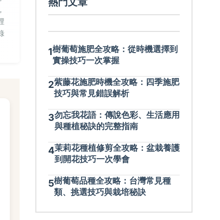
熱門文章
，
裡
錄
樹葡萄施肥全攻略：從時機選擇到
1
實操技巧一次掌握
紫藤花施肥時機全攻略：四季施肥
2
技巧與常見錯誤解析
勿忘我花語：傳說色彩、生活應用
3
與種植秘訣的完整指南
茉莉花種植修剪全攻略：盆栽養護
4
到開花技巧一次學會
樹葡萄品種全攻略：台灣常見種
5
類、挑選技巧與栽培秘訣