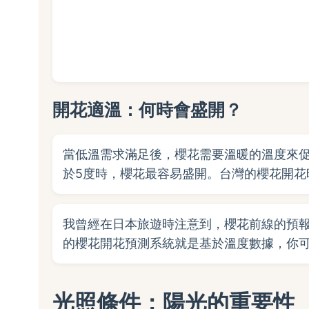
開花適溫：何時會盛開？
當低溫需求滿足後，櫻花需要溫暖的溫度來促
於5度時，櫻花最容易盛開。台灣的櫻花開花
我曾經在日本旅遊時注意到，櫻花前線的預
的櫻花開花預測系統就是基於溫度數據，你
光照條件：陽光的重要性