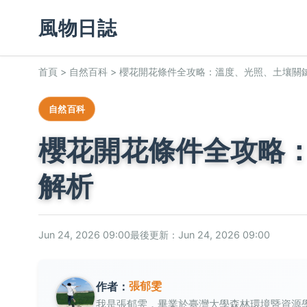
風物日誌
首頁
>
自然百科
>
櫻花開花條件全攻略：溫度、光照、土壤關
自然百科
櫻花開花條件全攻略
解析
Jun 24, 2026 09:00
最後更新：Jun 24, 2026 09:00
張郁雯
作者：
我是張郁雯，畢業於臺灣大學森林環境暨資源