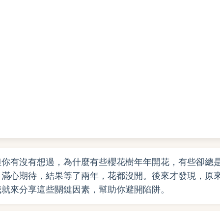
但你有沒有想過，為什麼有些櫻花樹年年開花，有些卻總
，滿心期待，結果等了兩年，花都沒開。後來才發現，原
我就來分享這些關鍵因素，幫助你避開陷阱。