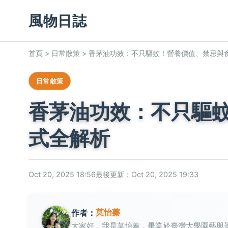
風物日誌
首頁
>
日常散策
>
香茅油功效：不只驅蚊！營養價值、禁忌與
日常散策
香茅油功效：不只驅
式全解析
Oct 20, 2025 18:56
最後更新：Oct 20, 2025 19:33
莫怡蓁
作者：
大家好，我是莫怡蓁，畢業於臺灣大學園藝與