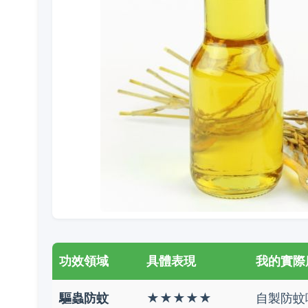
功效領域
具體表現
我的實際應
驅蟲防蚊
★★★★★
自製防蚊