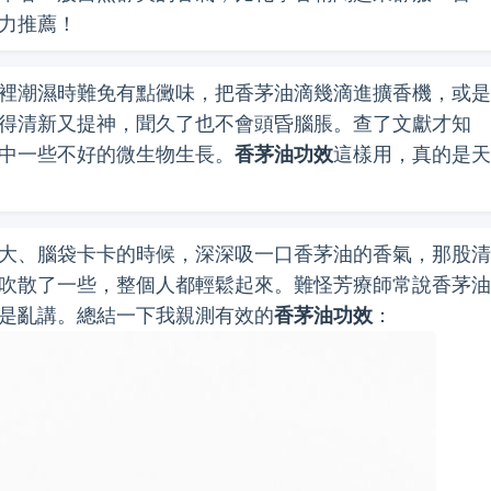
力推薦！
裡潮濕時難免有點黴味，把香茅油滴幾滴進擴香機，或是
得清新又提神，聞久了也不會頭昏腦脹。查了文獻才知
中一些不好的微生物生長。
香茅油功效
這樣用，真的是天
大、腦袋卡卡的時候，深深吸一口香茅油的香氣，那股清
吹散了一些，整個人都輕鬆起來。難怪芳療師常說香茅油
是亂講。總結一下我親測有效的
香茅油功效
：