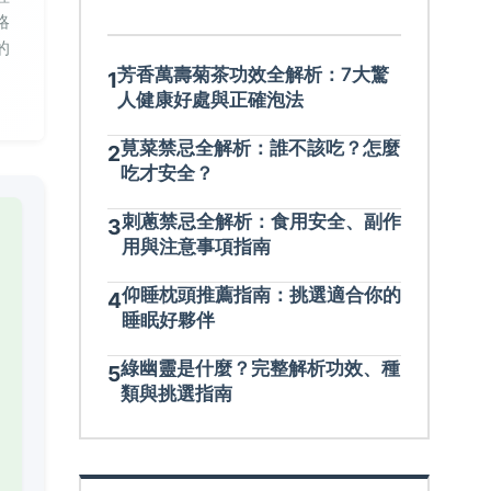
略
的
芳香萬壽菊茶功效全解析：7大驚
1
人健康好處與正確泡法
莧菜禁忌全解析：誰不該吃？怎麼
2
吃才安全？
刺蔥禁忌全解析：食用安全、副作
3
用與注意事項指南
仰睡枕頭推薦指南：挑選適合你的
4
睡眠好夥伴
綠幽靈是什麼？完整解析功效、種
5
類與挑選指南