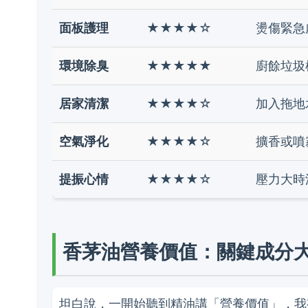
面板護理
★★★★☆
燙傷緊急
環境除臭
★★★★★
廚餘垃圾
居家清潔
★★★★☆
加入拖地
空氣淨化
★★★★☆
擴香或噴
提振心情
★★★★☆
壓力大時
香茅油營養價值：關鍵成分
坦白說，一開始聽到精油講「營養價值」，我