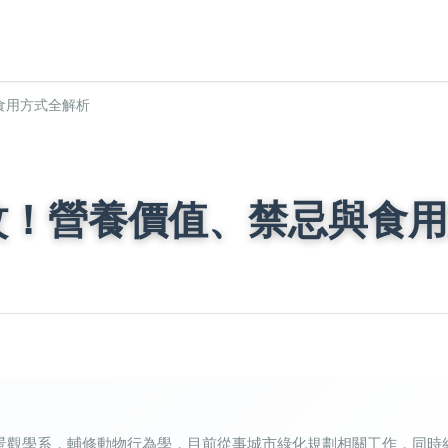
食用方式全解析
蚊！營養價值、禁忌與食用
景觀學系，輔修動物行為學，目前從事城市綠化規劃相關工作，同時