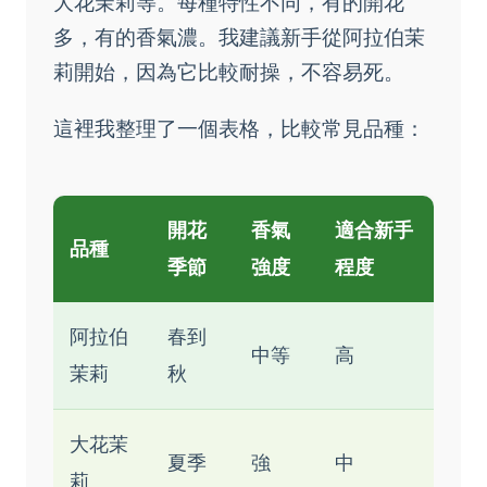
大花茉莉等。每種特性不同，有的開花
多，有的香氣濃。我建議新手從阿拉伯茉
莉開始，因為它比較耐操，不容易死。
這裡我整理了一個表格，比較常見品種：
開花
香氣
適合新手
品種
季節
強度
程度
阿拉伯
春到
中等
高
茉莉
秋
大花茉
夏季
強
中
莉