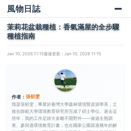
風物日誌
茉莉花盆栽種植：香氣滿屋的全步驟
種植指南
Jan 10, 2026 11:15
最後更新：Jan 10, 2026 11:15
張郁雯
作者：
我是張郁雯，畢業於臺灣大學森林環境暨資源學系，之
後在師範大學環境教育研究所完成了碩士學位。過去這
些年，我的工作足跡大多離不開野外——做過生態調
查、參與過環境教育計畫，也在國家公園當過幾年的解