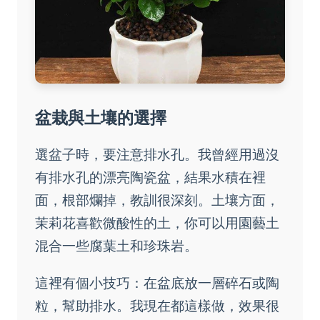
盆栽與土壤的選擇
選盆子時，要注意排水孔。我曾經用過沒
有排水孔的漂亮陶瓷盆，結果水積在裡
面，根部爛掉，教訓很深刻。土壤方面，
茉莉花喜歡微酸性的土，你可以用園藝土
混合一些腐葉土和珍珠岩。
這裡有個小技巧：在盆底放一層碎石或陶
粒，幫助排水。我現在都這樣做，效果很