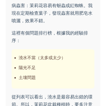
病蟲害：茉莉花容易有蚜蟲或紅蜘蛛。我
現在定期檢查葉子，發現蟲害就用肥皂水
噴灑，效果不錯。
這裡有個問題排行榜，根據我的經驗排
序：
澆水不當（太多或太少）
陽光不足
土壤問題
從列表可以看出，澆水是最容易出錯的環
節。所以，茉莉花盆栽種植時，要多注意