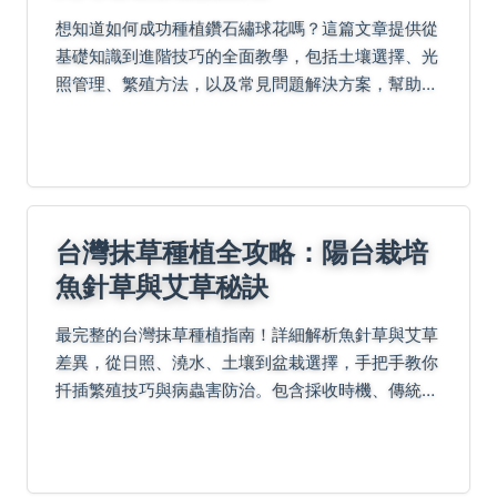
想知道如何成功種植鑽石繡球花嗎？這篇文章提供從
基礎知識到進階技巧的全面教學，包括土壤選擇、光
照管理、繁殖方法，以及常見問題解決方案，幫助您
輕鬆培育出鮮豔的花朵。
台灣抹草種植全攻略：陽台栽培
魚針草與艾草秘訣
最完整的台灣抹草種植指南！詳細解析魚針草與艾草
差異，從日照、澆水、土壤到盆栽選擇，手把手教你
扦插繁殖技巧與病蟲害防治。包含採收時機、傳統淨
身應用方式及常見QA解答，幫助你在陽台成功種植
民俗避邪植物。