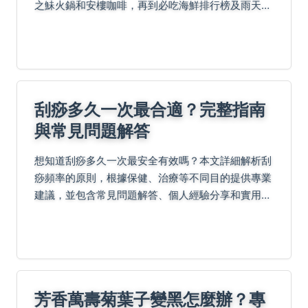
之鮇火鍋和安樓咖啡，再到必吃海鮮排行榜及雨天備
案推薦，本指南帶你探索平價與奢華選擇，解答適合
長輩聚餐、室內美食及新鮮漁獲採買秘訣，滿足各種
味蕾需求！
刮痧多久一次最合適？完整指南
與常見問題解答
想知道刮痧多久一次最安全有效嗎？本文詳細解析刮
痧頻率的原則，根據保健、治療等不同目的提供專業
建議，並包含常見問題解答、個人經驗分享和實用表
格對比。幫助您避免錯誤，享受刮痧的好處。
芳香萬壽菊葉子變黑怎麼辦？專