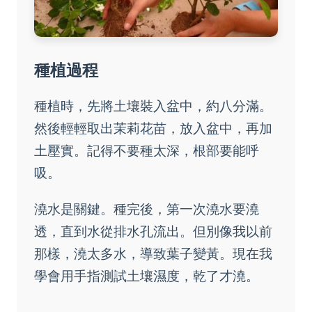
種植過程
種植時，先將土壤裝入盆中，約八分滿。
然後輕輕取出茉莉花苗，放入盆中，再加
土壓實。記得不要種太深，根部要能呼
吸。
澆水是關鍵。種完後，第一次澆水要澆
透，直到水從排水孔流出。但別像我以前
那樣，澆太多水，導致葉子變黃。現在我
學會用手指測試土壤濕度，乾了才澆。