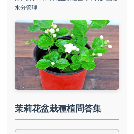
水分管理。
茉莉花盆栽種植問答集