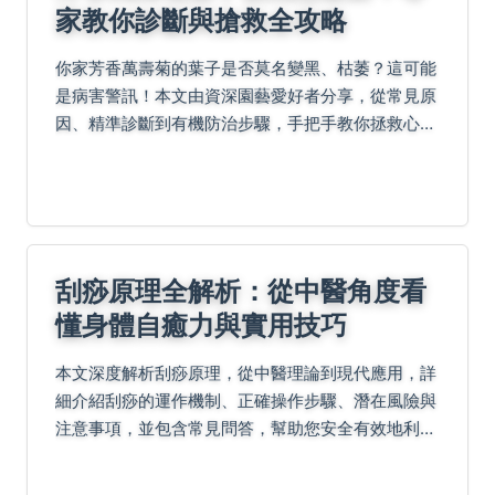
家教你診斷與搶救全攻略
你家芳香萬壽菊的葉子是否莫名變黑、枯萎？這可能
是病害警訊！本文由資深園藝愛好者分享，從常見原
因、精準診斷到有機防治步驟，手把手教你拯救心愛
的香草植物，讓它恢復健康翠綠。
刮痧原理全解析：從中醫角度看
懂身體自癒力與實用技巧
本文深度解析刮痧原理，從中醫理論到現代應用，詳
細介紹刮痧的運作機制、正確操作步驟、潛在風險與
注意事項，並包含常見問答，幫助您安全有效地利用
刮痧促進健康，解決所有關於刮痧的疑問。