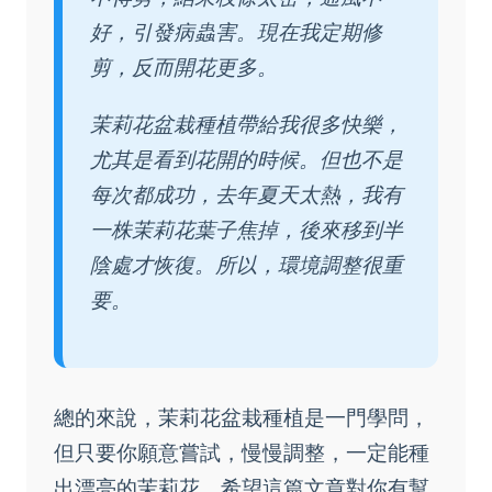
好，引發病蟲害。現在我定期修
剪，反而開花更多。
茉莉花盆栽種植帶給我很多快樂，
尤其是看到花開的時候。但也不是
每次都成功，去年夏天太熱，我有
一株茉莉花葉子焦掉，後來移到半
陰處才恢復。所以，環境調整很重
要。
總的來說，茉莉花盆栽種植是一門學問，
但只要你願意嘗試，慢慢調整，一定能種
出漂亮的茉莉花。希望這篇文章對你有幫