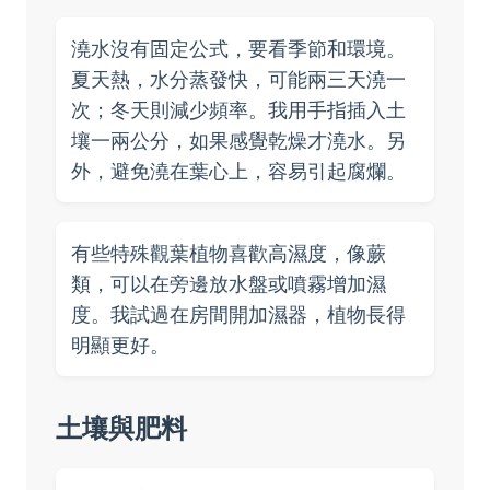
澆水沒有固定公式，要看季節和環境。
夏天熱，水分蒸發快，可能兩三天澆一
次；冬天則減少頻率。我用手指插入土
壤一兩公分，如果感覺乾燥才澆水。另
外，避免澆在葉心上，容易引起腐爛。
有些特殊觀葉植物喜歡高濕度，像蕨
類，可以在旁邊放水盤或噴霧增加濕
度。我試過在房間開加濕器，植物長得
明顯更好。
土壤與肥料