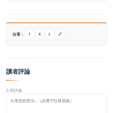
分享：
f
X
L
🔗
讀者評論
0 則評論