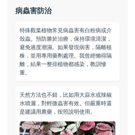
病蟲害防治
特殊觀葉植物常見病蟲害有白粉病或介
殼蟲。預防勝於治療，保持環境清潔，
避免過度潮濕。如果發現病害，隔離植
株，並用專用藥劑處理。我曾經懶得隔
離，結果一整排植物都感染，教訓慘
重。
天然方法也不錯，比如用大蒜水或辣椒
水噴灑，對輕微蟲害有效。但嚴重時還
是建議用農藥，按照說明使用。