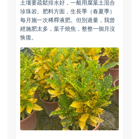
土壤要疏鬆排水好，一般用腐葉土混合
珍珠岩。肥料方面，生長季（春夏季）
每月施一次稀釋液肥。但別過量，我曾
經施肥太多，葉子燒焦，整整一個月沒
恢復。