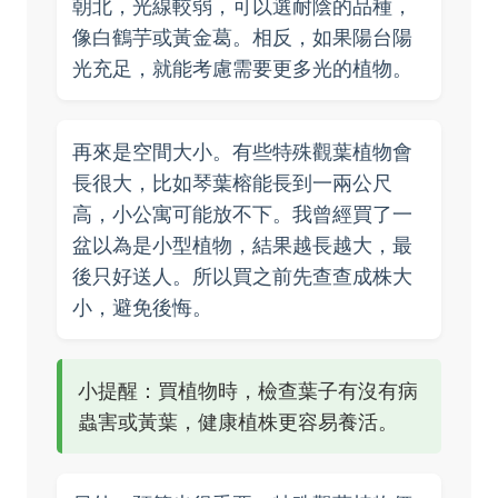
朝北，光線較弱，可以選耐陰的品種，
像白鶴芋或黃金葛。相反，如果陽台陽
光充足，就能考慮需要更多光的植物。
再來是空間大小。有些特殊觀葉植物會
長很大，比如琴葉榕能長到一兩公尺
高，小公寓可能放不下。我曾經買了一
盆以為是小型植物，結果越長越大，最
後只好送人。所以買之前先查查成株大
小，避免後悔。
小提醒：買植物時，檢查葉子有沒有病
蟲害或黃葉，健康植株更容易養活。