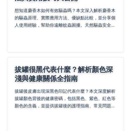
想知道麝香木如何有效驅蟲嗎？本文深入解析麝香木
的驅蟲原理、實際應用方法、優缺點比較，並分享個
人使用經驗，幫助你遠離蚊蟲困擾。天然驅蟲安全又
環保，快來了解吧！
拔罐很黑代表什麼？解析顏色深
淺與健康關係全指南
拔罐後皮膚出現深黑色印記代表什麼？本文深度解析
拔罐顏色背後的健康密碼，包括黑色、紫色、紅色等
顏色的含義，並提供拔罐後的護理指南、常見問題解
答與個人經驗分享，幫助您正確理解拔罐效果與注意
事項。