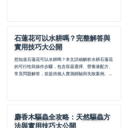
入品味每一道美味背後的故事。最後的Q&A時間解答
常見疑問，包括交通方式、營業時間等實用資訊，助
你規劃...
石蓮花可以水耕嗎？完整解答與
實用技巧大公開
想知道石蓮花可以水耕嗎？本文詳細解析水耕石蓮花
的可行性與操作步驟，包含容器選擇、營養液配方、
常見問題解答，並提供個人實測經驗與失敗案例。無
論是新手或老手都能輕鬆掌握水耕石蓮花的關鍵技
巧。
麝香木驅蟲全攻略：天然驅蟲方
法與實用技巧大公開