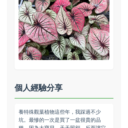
個人經驗分享
養特殊觀葉植物這些年，我踩過不少
坑。最慘的一次是買了一盆很貴的品
種，因為太寶貝，天天照顧，反而讓它