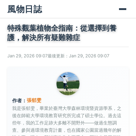
風物日誌
特殊觀葉植物全指南：從選擇到養
護，解決所有疑難雜症
Jan 29, 2026 09:07
最後更新：Jan 29, 2026 09:07
張郁雯
作者：
我是張郁雯，畢業於臺灣大學森林環境暨資源學系，之
後在師範大學環境教育研究所完成了碩士學位。過去這
些年，我的工作足跡大多離不開野外——做過生態調
查、參與過環境教育計畫，也在國家公園當過幾年的解