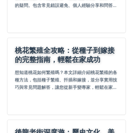
的疑問。包含常見錯誤避免、個人經驗分享和問答，
幫助您正確養護玉蘭花，避免澆水過多或過少問題。
桃花繁殖全攻略：從種子到嫁接
的完整指南，輕鬆在家成功
想知道桃花如何繁殖嗎？本文詳細介紹桃花繁殖的各
種方法，包括種子繁殖、扦插和嫁接，並分享實用技
巧與常見問題解答，讓您從新手變專家，輕鬆在家培
育美麗桃花。
後龍老街深度遊：歷史文化、美