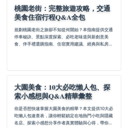
桃園老街：完整旅遊攻略，交通
美食住宿行程Q&A全包
規劃桃園老街之旅卻不知從何開始？本指南提供交通
停車秘訣、景點深度探索、必吃老味道與新創意美
食、伴手禮選購指南、住宿實用建議、經典與私房一
日遊路線，還有旅人實戰Q&A解答，助您輕鬆玩轉老
街風情不留遺憾。
大園美食：10大必吃懶人包、探
索小感想與Q&A精華彙整
你是否想快速掌握大園美食的精華？本文提供10大必
吃懶人包速查表，讓你輕鬆鎖定在地熱門小吃與隱藏
名店。探索小感想分享作者真實體驗與心得，帶你深