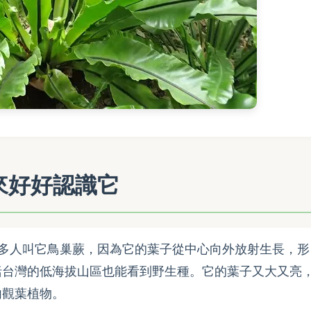
來好好認識它
s），很多人叫它鳥巢蕨，因為它的葉子從中心向外放射生長，形
括台灣的低海拔山區也能看到野生種。它的葉子又大又亮
內觀葉植物。