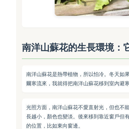
南洋山蘇花的生長環境：
南洋山蘇花是熱帶植物，所以怕冷。冬天如果
爾寒流來，我就得把南洋山蘇花移到室內避寒
光照方面，南洋山蘇花不愛直射光，但也不
長越小，顏色也變淡。後來移到靠近窗戶但
的位置，比如東向窗邊。