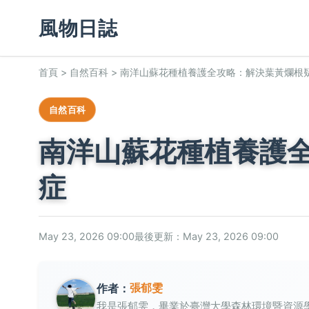
風物日誌
首頁
>
自然百科
>
南洋山蘇花種植養護全攻略：解決葉黃爛根
自然百科
南洋山蘇花種植養護
症
May 23, 2026 09:00
最後更新：May 23, 2026 09:00
張郁雯
作者：
我是張郁雯，畢業於臺灣大學森林環境暨資源