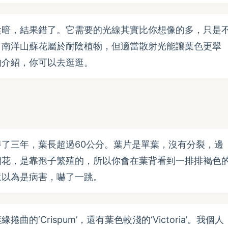
陰暗，結果錯了。它需要的光線其實比你想像的多，只是
，南洋山蘇花屬於耐陰植物，但適當散射光能讓葉色更翠
的介紹，你可以去逛逛。
了三年，葉長超過60公分。葉片是單葉，沒有分裂，邊
開花，是靠孢子繁殖的，所以你會在葉背看到一排排褐色
還以為是病害，嚇了一跳。
‘Crispum’，還有葉色較淺的‘Victoria’。我個人