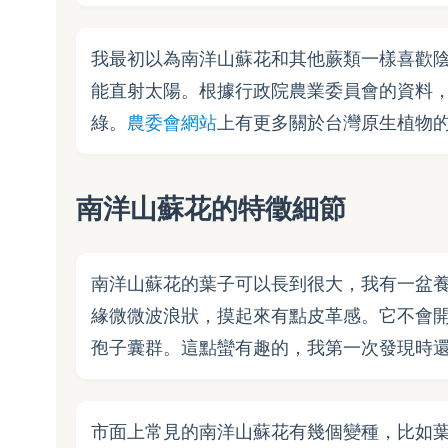
我最初以為南洋山蘇花和其他蕨類一樣喜歡
能直射太陽。根據行政院農業委員會的資料
綠。
農委會網站
上有更多關於台灣原生植物
南洋山蘇花的特徵細節
南洋山蘇花的葉子可以長到很大，我有一盆養
緣微微波浪狀，摸起來有點皮革感。它不會
孢子囊群。這點蠻有趣的，我第一次發現時
市面上常見的南洋山蘇花有幾個變種，比如葉緣捲曲的