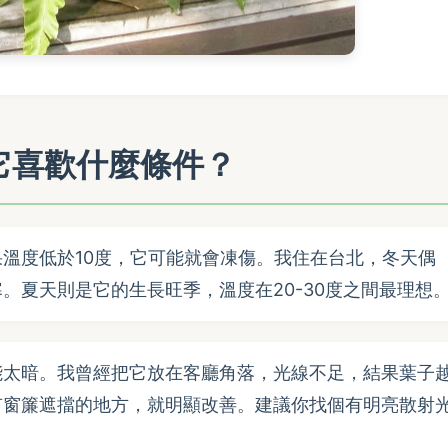
它喜歡什麼條件？
溫度低於10度，它可能就會凍傷。我住在台北，冬天偶
。夏天則是它的生長旺季，溫度在20-30度之間最理想
能太暗。我曾經把它放在客廳角落，光線不足，結果葉子
有窗簾遮擋的地方，就明顯改善。建議你找個有明亮散射