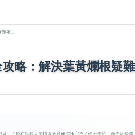
疑難雜症
全攻略：解決葉黃爛根疑難
學系，之後在師範大學環境教育研究所完成了碩士學位。過去這些年