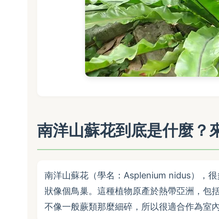
南洋山蘇花到底是什麼？
南洋山蘇花（學名：Asplenium nidu
狀像個鳥巢。這種植物原產於熱帶亞洲，包
不像一般蕨類那麼細碎，所以很適合作為室