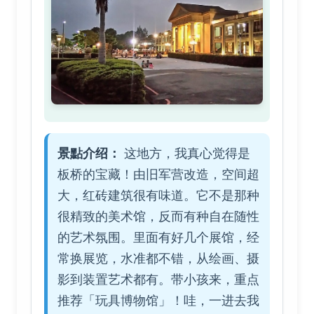
景點介绍：
这地方，我真心觉得是
板桥的宝藏！由旧军营改造，空间超
大，红砖建筑很有味道。它不是那种
很精致的美术馆，反而有种自在随性
的艺术氛围。里面有好几个展馆，经
常换展览，水准都不错，从绘画、摄
影到装置艺术都有。带小孩来，重点
推荐「玩具博物馆」！哇，一进去我