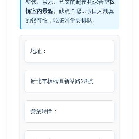
餐饮、娱乐、艺文的超便利综合型
板
橋室內景點
。缺点？嗯...假日人潮真
的很可怕，吃饭常常要排队。
地址：
新北市板橋區新站路28號
營業時間：