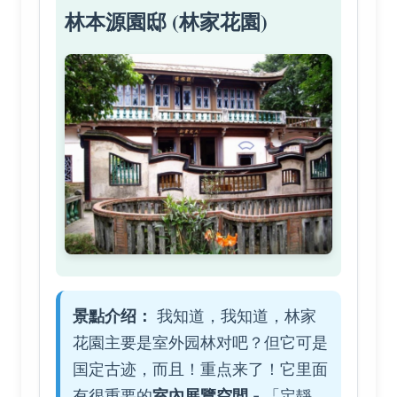
林本源園邸 (林家花園)
景點介绍：
我知道，我知道，林家
花園主要是室外园林对吧？但它可是
国定古迹，而且！重点来了！它里面
有很重要的
室內展覽空間
- 「定靜