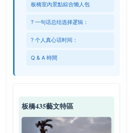
板橋室內景點綜合懶人包
? 一句话总结选择逻辑：
? 个人真心话时间：
Q & A 時間
板橋435藝文特區