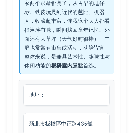
家两个眼睛都亮了，从古早的尪仔
标、铁皮玩具到近代的芭比、机器
人，收藏超丰富，连我这个大人都看
得津津有味，瞬间找回童年记忆。外
面还有大草坪（天气好时很棒），中
庭也常常有市集或活动，动静皆宜。
整体来说，是兼具艺术性、趣味性与
休闲功能的
板橋室內景點
首选。
地址：
新北市板橋區中正路435號