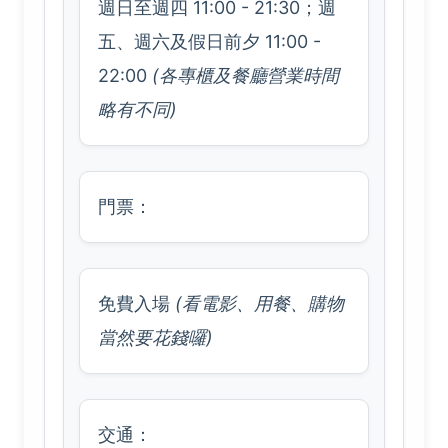
週日至週四 11:00 - 21:30；週
五、週六及假日前夕 11:00 -
22:00
(各專櫃及餐廳營業時間
略有不同)
門票：
免費入場
(看電影、用餐、購物
當然要花錢囉)
交通：