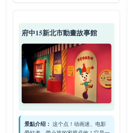
府中15新北市動畫故事館
景點介绍：
这个点！动画迷、电影
爱好者、带小孩的家庭必收！它是一