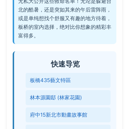
无私大公开这些救命名单！无论是躲避台
北的酷暑，还是突如其来的午后雷阵雨，
或是单纯想找个舒服又有趣的地方待着，
板桥的室内选择，绝对比你想象的精彩丰
富得多。
快速导览
板橋435藝文特區
林本源園邸 (林家花園)
府中15新北市動畫故事館