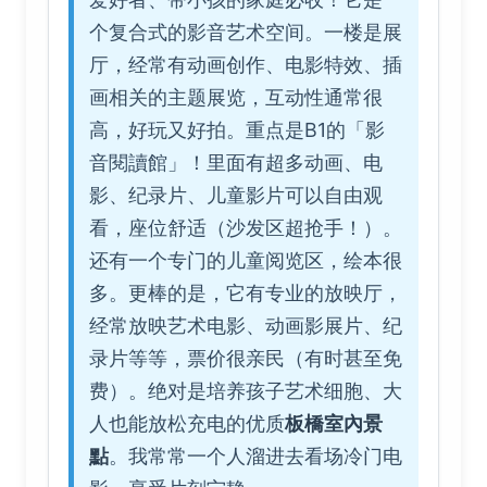
个复合式的影音艺术空间。一楼是展
厅，经常有动画创作、电影特效、插
画相关的主题展览，互动性通常很
高，好玩又好拍。重点是B1的「影
音閱讀館」！里面有超多动画、电
影、纪录片、儿童影片可以自由观
看，座位舒适（沙发区超抢手！）。
还有一个专门的儿童阅览区，绘本很
多。更棒的是，它有专业的放映厅，
经常放映艺术电影、动画影展片、纪
录片等等，票价很亲民（有时甚至免
费）。绝对是培养孩子艺术细胞、大
人也能放松充电的优质
板橋室內景
點
。我常常一个人溜进去看场冷门电