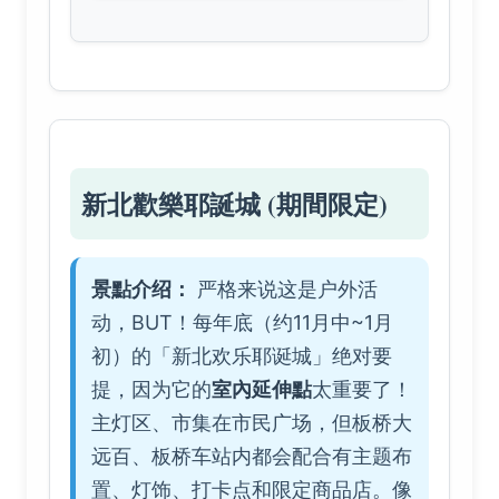
新北歡樂耶誕城 (期間限定)
景點介绍：
严格来说这是户外活
动，BUT！每年底（约11月中~1月
初）的「新北欢乐耶诞城」绝对要
提，因为它的
室內延伸點
太重要了！
主灯区、市集在市民广场，但板桥大
远百、板桥车站内都会配合有主题布
置、灯饰、打卡点和限定商品店。像