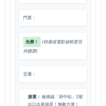
門票：
免費！
(特展或電影放映需另
外購票)
交通：
捷運：
板南線「府中站」2號
出口出來就是！無敵方便！