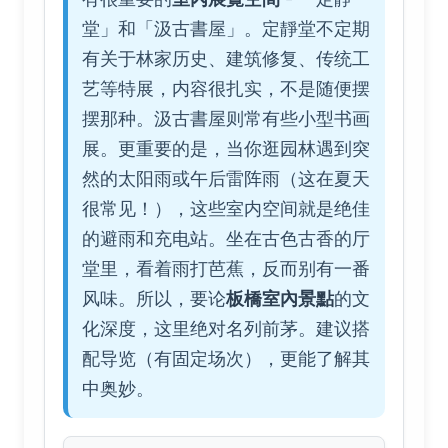
堂」和「汲古書屋」。定靜堂不定期
有关于林家历史、建筑修复、传统工
艺等特展，内容很扎实，不是随便摆
摆那种。汲古書屋则常有些小型书画
展。更重要的是，当你逛园林遇到突
然的太阳雨或午后雷阵雨（这在夏天
很常见！），这些室内空间就是绝佳
的避雨和充电站。坐在古色古香的厅
堂里，看着雨打芭蕉，反而别有一番
风味。所以，要论
板橋室內景點
的文
化深度，这里绝对名列前茅。建议搭
配导览（有固定场次），更能了解其
中奥妙。