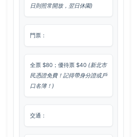
日則照常開放，翌日休園)
門票：
全票 $80；優待票 $40
(新北市
民憑證免費！記得帶身分證或戶
口名簿！)
交通：