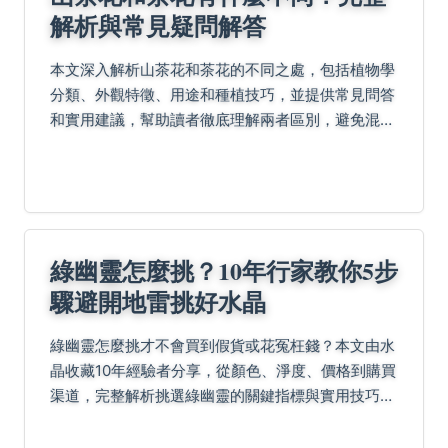
解析與常見疑問解答
本文深入解析山茶花和茶花的不同之處，包括植物學
分類、外觀特徵、用途和種植技巧，並提供常見問答
和實用建議，幫助讀者徹底理解兩者區別，避免混
淆。適合園藝愛好者和一般大眾閱讀。
綠幽靈怎麼挑？10年行家教你5步
驟避開地雷挑好水晶
綠幽靈怎麼挑才不會買到假貨或花冤枉錢？本文由水
晶收藏10年經驗者分享，從顏色、淨度、價格到購買
渠道，完整解析挑選綠幽靈的關鍵指標與實用技巧，
幫助你避開常見陷阱，找到高品質綠幽靈水晶。