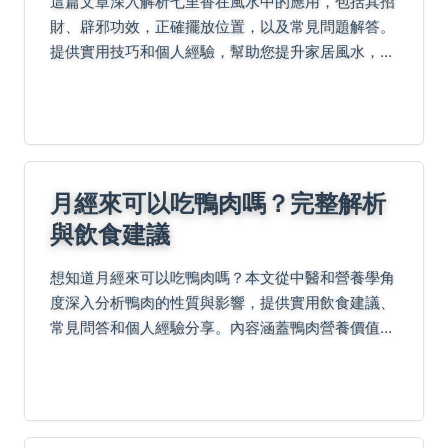
這篇文章深入解析七里香在風水中的應用，包括其招
財、辟邪功效，正確擺放位置，以及常見問題解答。
提供實用技巧和個人經驗，幫助您提升家居風水，避
免常見錯誤。無論是新手還是專家，都能從中獲取有
價值的資訊。
月經來可以吃鴨肉嗎？完整解析
與飲食建議
想知道月經來可以吃鴨肉嗎？本文從中醫和營養學角
度深入分析鴨肉的性質與影響，提供實用飲食建議、
常見問答和個人經驗分享。內容涵蓋鴨肉營養價值、
經期飲食禁忌、體質調整等實用資訊，幫助女性在經
期做出健康選擇。