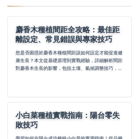
麝香木種植間距全攻略：最佳距
離設定、常見錯誤與專家技巧
您是否困惑於麝香木種植間距該如何設定才能促進健
康生長？本文從基礎原理到實戰經驗，詳細解析間距
對麝香木生長的影響，包括土壤、氣候調整技巧，並
提供常見問題解答，幫助您避免種植陷阱，提升成活
率。
小白菜種植實戰指南：陽台零失
敗技巧
學習如何在陽台成功種植小白菜的實用指南！從品種