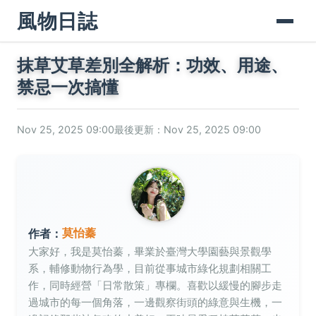
風物日誌
抹草艾草差別全解析：功效、用途、
禁忌一次搞懂
Nov 25, 2025 09:00
最後更新：Nov 25, 2025 09:00
莫怡蓁
作者：
大家好，我是莫怡蓁，畢業於臺灣大學園藝與景觀學
系，輔修動物行為學，目前從事城市綠化規劃相關工
作，同時經營「日常散策」專欄。喜歡以緩慢的腳步走
過城市的每一個角落，一邊觀察街頭的綠意與生機，一