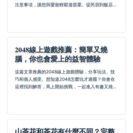
注意事項，讓您與愛寵輕鬆遊苗栗。從民宿到飯店，
完整收錄各家寵物政策與周邊景點，解決您尋找苗栗
寵物友善住宿的所有困擾。
2048線上遊戲推薦：簡單又燒
腦，你也會愛上的益智體驗
這篇文章推薦的2048線上遊戲體驗，分享玩法、技
巧和個人感受。想知道2048怎麼玩才過癮？你會在
這裡找到解答，馬上開始挑戰，一起進入有趣又燒腦
的數字世界。
山茶花和茶花有什麼不同？完整