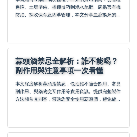
選擇、土壤準備、播種技巧到澆水施肥、病蟲害有機
防治、採收保存及四季管理，本文分享血淚換來的零
失敗經驗。包含詳細表格比較品種特性、施肥時程與
病蟲診斷，並提供QA解疑和都市種植秘訣，適合台
灣家庭園藝...
蒜頭酒禁忌全解析：誰不能喝？
副作用與注意事項一次看懂
本文深度解析蒜頭酒禁忌，包括誰不適合飲用、常見
副作用、與藥物交互作用等實用資訊。提供完整製作
方法和常見問答，幫助您安全使用蒜頭酒，避免健康
風險。適合養生愛好者參考，確保飲用前充分了解注
意事項。