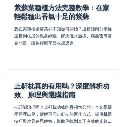
紫蘇葉種植方法完整教學：在家
輕鬆種出香氣十足的紫蘇
想在家種植紫蘇葉卻不知從何開始？這篇指南分享從
選種到收成的親身經驗，解決澆水過多、病蟲害等常
見問題，讓你輕鬆享受收成樂趣。
止鼾枕真的有用嗎？深度解析功
效、原理與選購指南
枕頭能治打呼？止鼾枕功效的真相大公開！本文從醫
學原理出發，拆解不同止鼾枕的運作方式，提供挑選
技巧與常見迷思解答，幫助你找到真正有效的止鼾方