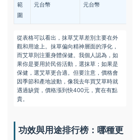
範
元台幣
元台幣
圍
從表格可以看出，抹草艾草差別主要在外
觀和用途上。抹草偏向精神層面的淨化，
而艾草則注重身體保健。我個人認為，如
果你是要用於民俗活動，選抹草；如果是
保健，選艾草更合適。但要注意，價格會
因季節和產地波動，像我去年買艾草時就
遇過缺貨，價格漲到快400元，實在有點
貴。
功效與用途排行榜：哪種更