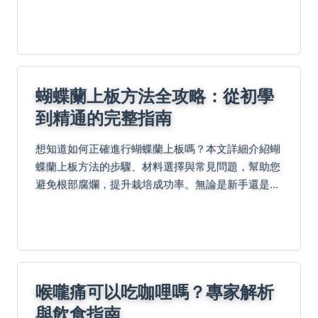
變黃或枯萎問題。
蝴蝶蘭上板方法全攻略：從初學
到精通的完整指南
想知道如何正確進行蝴蝶蘭上板嗎？本文詳細介紹蝴
蝶蘭上板方法的步驟、材料選擇與常見問題，幫助您
避免根部腐爛，提升栽培成功率。無論是新手還是進
階玩家，都能找到實用技巧與權威建議。
喉嚨痛可以吃咖哩嗎？專家解析
與飲食指南