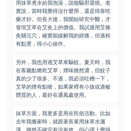
用抹草煮水給我泡澡，說能驅邪退燒。老
實說，當時我覺得沒什麼用，還是得靠吃
藥才好。但長大後，我開始研究中醫，才
發現艾草在艾灸上的價值。我試過用艾條
灸關元穴，確實能緩解我的經痛，但過程
有點燙，得小心操作。
另外，我也用過艾草來驅蚊。夏天時，我
在客廳點燃乾艾草，煙味雖然濃，但蚊子
真的少了很多。不過，我必須吐槽一下，
艾草的煙有點嗆，如果家裡有小孩或過敏
體質的人，最好在通風處使用。
抹草方面，我更多是用在民俗活動。比如
去年我搬家時，就跟著長輩用抹草水灑
淨，雖然不確定有沒有效，但心理上覺得