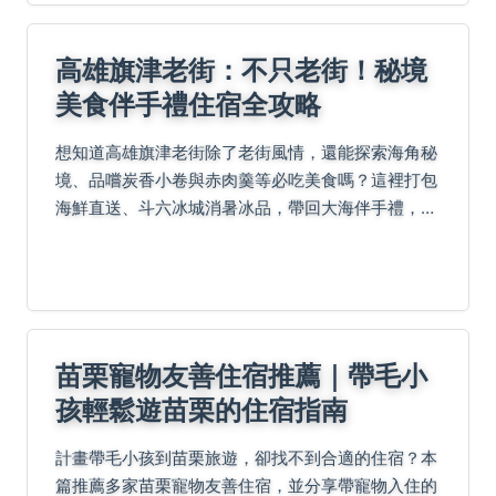
高雄旗津老街：不只老街！秘境
美食伴手禮住宿全攻略
想知道高雄旗津老街除了老街風情，還能探索海角秘
境、品嚐炭香小卷與赤肉羹等必吃美食嗎？這裡打包
海鮮直送、斗六冰城消暑冰品，帶回大海伴手禮，夜
宿沙灘酒店聽濤入眠。規劃一日遊行程：上午走跳景
點、中午海鮮大餐、下午悠閒海風、傍晚伴手禮採
買，還有老鳥...
苗栗寵物友善住宿推薦｜帶毛小
孩輕鬆遊苗栗的住宿指南
計畫帶毛小孩到苗栗旅遊，卻找不到合適的住宿？本
篇推薦多家苗栗寵物友善住宿，並分享帶寵物入住的