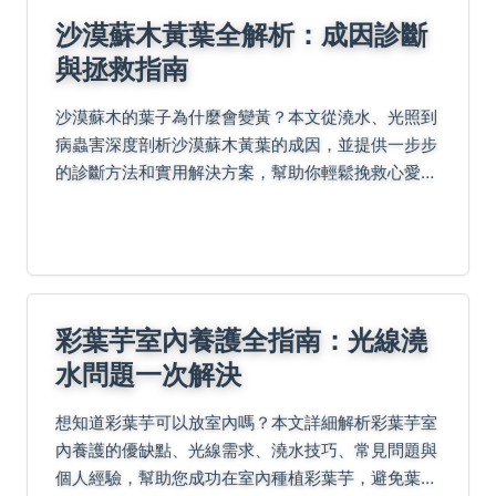
沙漠蘇木黃葉全解析：成因診斷
與拯救指南
沙漠蘇木的葉子為什麼會變黃？本文從澆水、光照到
病蟲害深度剖析沙漠蘇木黃葉的成因，並提供一步步
的診斷方法和實用解決方案，幫助你輕鬆挽救心愛植
物。
彩葉芋室內養護全指南：光線澆
水問題一次解決
想知道彩葉芋可以放室內嗎？本文詳細解析彩葉芋室
內養護的優缺點、光線需求、澆水技巧、常見問題與
個人經驗，幫助您成功在室內種植彩葉芋，避免葉子