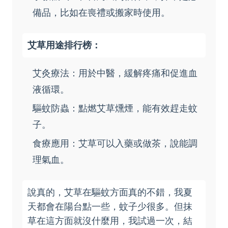
備品，比如在喪禮或搬家時使用。
艾草用途排行榜：
艾灸療法：用於中醫，緩解疼痛和促進血
液循環。
驅蚊防蟲：點燃艾草燻煙，能有效趕走蚊
子。
食療應用：艾草可以入藥或做茶，說能調
理氣血。
說真的，艾草在驅蚊方面真的不錯，我夏
天都會在陽台點一些，蚊子少很多。但抹
草在這方面就沒什麼用，我試過一次，結