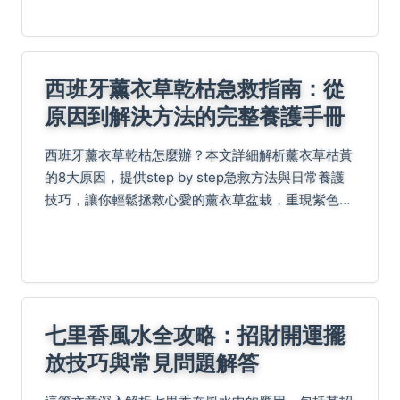
西班牙薰衣草乾枯急救指南：從
原因到解決方法的完整養護手冊
西班牙薰衣草乾枯怎麼辦？本文詳細解析薰衣草枯黃
的8大原因，提供step by step急救方法與日常養護
技巧，讓你輕鬆拯救心愛的薰衣草盆栽，重現紫色花
海的美麗景象。
七里香風水全攻略：招財開運擺
放技巧與常見問題解答