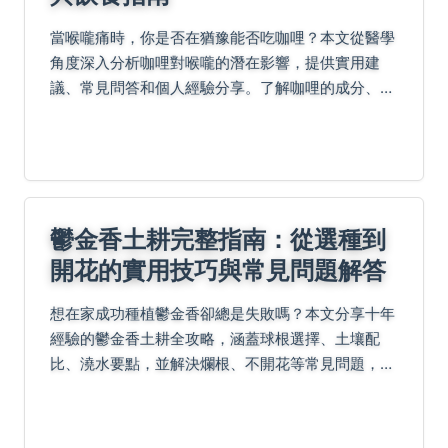
當喉嚨痛時，你是否在猶豫能否吃咖哩？本文從醫學
角度深入分析咖哩對喉嚨的潛在影響，提供實用建
議、常見問答和個人經驗分享。了解咖哩的成分、如
何調整辛辣度，以及何時該避免食用，幫助你在喉嚨
痛期間做出最適合的飲食決定，確保快速康復。
鬱金香土耕完整指南：從選種到
開花的實用技巧與常見問題解答
想在家成功種植鬱金香卻總是失敗嗎？本文分享十年
經驗的鬱金香土耕全攻略，涵蓋球根選擇、土壤配
比、澆水要點，並解決爛根、不開花等常見問題，讓
你輕鬆享受種植樂趣。