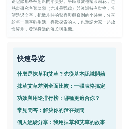
邊記錄那些被忽略的小美好。平時最愛種植茉莉花，也
熱衷研究各類鳥類（尤其是鸚鵡）與澳洲特有動物，希
望透過文字，把散步時的驚喜與觀察到的小確幸，分享
給每一個喜歡生活、喜歡探索的人，也邀請大家一起放
慢腳步，發現身邊的溫柔與生機。
快速导览
什麼是抹草和艾草？先從基本認識開始
抹草艾草差別全面比較：一張表格搞定
功效與用途排行榜：哪種更適合你？
常見問答：解決你的潛在疑問
個人經驗分享：我用抹草和艾草的故事