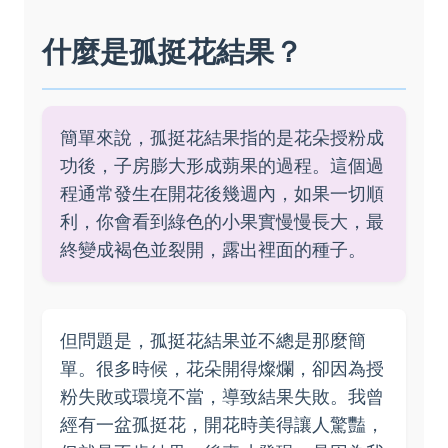
什麼是孤挺花結果？
簡單來說，孤挺花結果指的是花朵授粉成
功後，子房膨大形成蒴果的過程。這個過
程通常發生在開花後幾週內，如果一切順
利，你會看到綠色的小果實慢慢長大，最
終變成褐色並裂開，露出裡面的種子。
但問題是，孤挺花結果並不總是那麼簡
單。很多時候，花朵開得燦爛，卻因為授
粉失敗或環境不當，導致結果失敗。我曾
經有一盆孤挺花，開花時美得讓人驚豔，