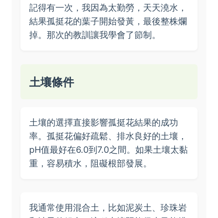
記得有一次，我因為太勤勞，天天澆水，
結果孤挺花的葉子開始發黃，最後整株爛
掉。那次的教訓讓我學會了節制。
土壤條件
土壤的選擇直接影響孤挺花結果的成功
率。孤挺花偏好疏鬆、排水良好的土壤，
pH值最好在6.0到7.0之間。如果土壤太黏
重，容易積水，阻礙根部發展。
我通常使用混合土，比如泥炭土、珍珠岩