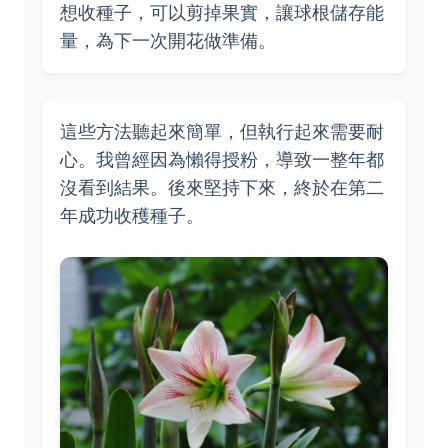
想收種子，可以剪掉果實，讓球根儲存能
量，為下一次開花做準備。
這些方法聽起來簡單，但執行起來需要耐
心。我曾經因為懶得授粉，導致一整年都
沒看到結果。後來堅持下來，終於在第二
年成功收穫種子。