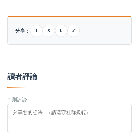
分享：
f
X
L
🔗
讀者評論
0 則評論