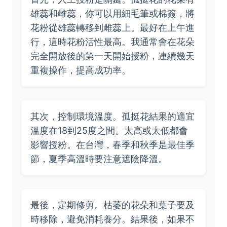
雄蕊和雌蕊，你可以用細毛筆或棉簽，將
花粉從雄蕊轉移到雌蕊上。最好在上午進
行，這時花粉活性最高。我通常會在花朵
完全開放後的第一天開始授粉，連續幾天
重複操作，提高成功率。
其次，控制環境溫度。孤挺花結果的適宜
溫度在18到25度之間。太高或太低都會
影響授粉。在台灣，春季和秋季是最佳季
節，夏季高溫時要注意遮陰降溫。
最後，定期修剪。枯萎的花朵和葉子要及
時移除，避免消耗養分。結果後，如果不