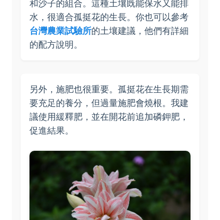
和沙子的組合。這種土壤既能保水又能排
水，很適合孤挺花的生長。你也可以參考
台灣農業試驗所
的土壤建議，他們有詳細
的配方說明。
另外，施肥也很重要。孤挺花在生長期需
要充足的養分，但過量施肥會燒根。我建
議使用緩釋肥，並在開花前追加磷鉀肥，
促進結果。