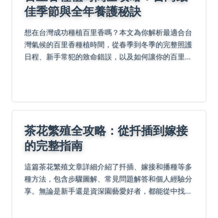
佳季節與全年養護秘訣
想在台灣成功種植百里香嗎？本文為你解析最適合台
灣氣候的百里香種植時間，從春季到冬季的完整照護
日程、新手常犯的致命錯誤，以及如何讓你的百里香
香氣更濃郁的實用技巧。
茶花繁殖全攻略：從扦插到嫁接
的完整指南
這篇茶花繁殖文章詳細介紹了扦插、嫁接和播種等多
種方法，包含步驟圖解、常見問題解答和個人經驗分
享。無論是新手還是資深園藝愛好者，都能從中找到
實用技巧，幫助您成功繁殖茶花，解決種植過程中的
疑難雜症。