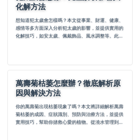
化解方法
想知道犯太歲會怎樣嗎？本文從事業、財運、健康、
感情等多方面深入分析犯太歲的影響，並提供實用的
化解技巧，如安太歲、佩戴飾品、風水調整等。此
外，我們還回答了常見問題，例如犯太歲可否結婚、
出行注意事項等。內容基於民俗文化與真實經驗，幫
助您安心面對...
萬壽菊枯萎怎麼辦？徹底解析原
因與解決方法
你的萬壽菊出現枯萎現象了嗎？本文將詳細解析萬壽
菊枯萎的成因、症狀識別、預防與治療方法，並提供
實用技巧，幫助你拯救心愛的植物。從澆水管理到病
蟲害防治，一應俱全。