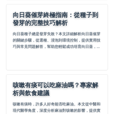
向日葵催芽終極指南：從種子到
發芽的完整技巧解析
向日葵種子總是發芽失敗？本文詳細解析向日葵催芽
的關鍵步驟，從選種、浸泡到環境控制，提供實用技
巧與常見問題解答，幫助您輕鬆成功培育向日葵，避
免常見錯誤。
咳嗽有痰可以吃麻油嗎？專家解
析與飲食建議
咳嗽有痰時，許多人好奇能否吃麻油。本文從中醫和
現代醫學角度，深度分析麻油對咳嗽的影響，提供實