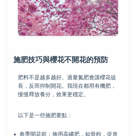
施肥技巧與櫻花不開花的預防
肥料不是越多越好。過量氮肥會讓櫻花徒
長，反而抑制開花。我現在都用有機肥，
慢慢釋放養分，效果更穩定。
以下是一些施肥要點：
春季開花前：施用高磷肥，如骨粉，促進