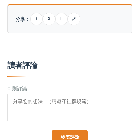
分享：
f
X
L
🔗
讀者評論
0 則評論
發表評論