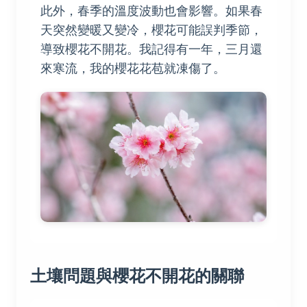
此外，春季的溫度波動也會影響。如果春
天突然變暖又變冷，櫻花可能誤判季節，
導致櫻花不開花。我記得有一年，三月還
來寒流，我的櫻花花苞就凍傷了。
土壤問題與櫻花不開花的關聯