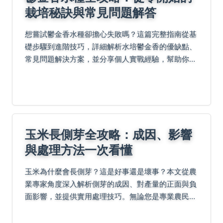
栽培秘訣與常見問題解答
想嘗試鬱金香水種卻擔心失敗嗎？這篇完整指南從基
礎步驟到進階技巧，詳細解析水培鬱金香的優缺點、
常見問題解決方案，並分享個人實戰經驗，幫助你輕
鬆打造美麗的水中花園。
玉米長側芽全攻略：成因、影響
與處理方法一次看懂
玉米為什麼會長側芽？這是好事還是壞事？本文從農
業專家角度深入解析側芽的成因、對產量的正面與負
面影響，並提供實用處理技巧。無論您是專業農民還
是家庭種植愛好者，都能找到解決方案，幫助玉米健
康生長。