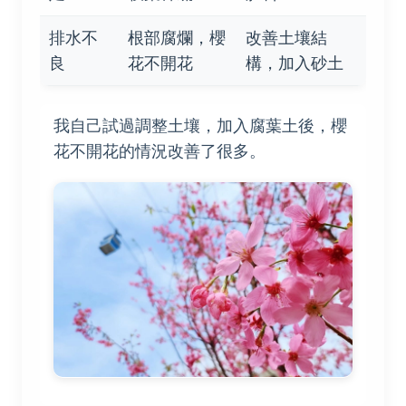
排水不
根部腐爛，櫻
改善土壤結
良
花不開花
構，加入砂土
我自己試過調整土壤，加入腐葉土後，櫻
花不開花的情況改善了很多。