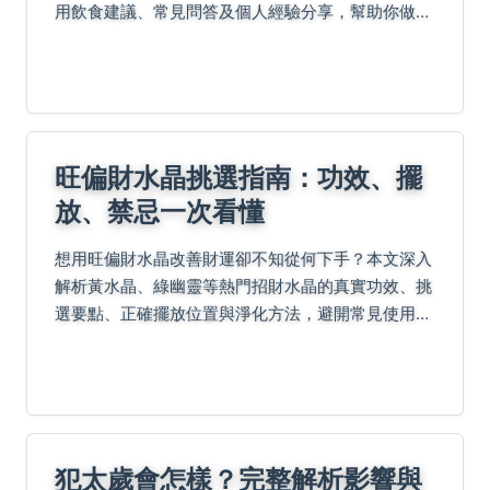
用飲食建議、常見問答及個人經驗分享，幫助你做出
明智選擇。內容涵蓋麻油功效、風險、替代方案，並
解答相關疑問，確保資訊全面實用。
旺偏財水晶挑選指南：功效、擺
放、禁忌一次看懂
想用旺偏財水晶改善財運卻不知從何下手？本文深入
解析黃水晶、綠幽靈等熱門招財水晶的真實功效、挑
選要點、正確擺放位置與淨化方法，避開常見使用誤
區，讓你有效提升財富能量。
犯太歲會怎樣？完整解析影響與