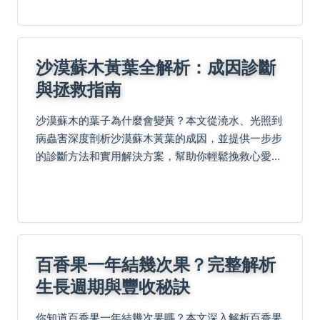
沙漠蘇木黃葉全解析：成因診斷
與拯救指南
沙漠蘇木的葉子為什麼會變黃？本文從澆水、光照到
病蟲害深度剖析沙漠蘇木黃葉的成因，並提供一步步
的診斷方法和實用解決方案，幫助你輕鬆挽救心愛植
物。
百香果一年結幾次果？完整解析
生長週期與豐收秘訣
你知道百香果一年結幾次果嗎？本文深入解析百香果