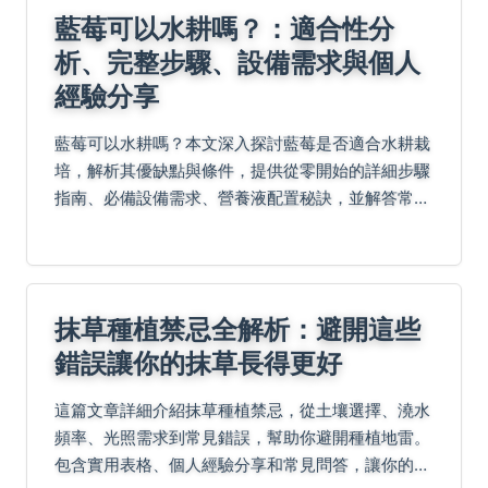
藍莓可以水耕嗎？：適合性分
析、完整步驟、設備需求與個人
經驗分享
藍莓可以水耕嗎？本文深入探討藍莓是否適合水耕栽
培，解析其優缺點與條件，提供從零開始的詳細步驟
指南、必備設備需求、營養液配置秘訣，並解答常見
問題，最後分享個人成功實踐經驗，助您輕鬆掌握水
耕藍莓技巧。
抹草種植禁忌全解析：避開這些
錯誤讓你的抹草長得更好
這篇文章詳細介紹抹草種植禁忌，從土壤選擇、澆水
頻率、光照需求到常見錯誤，幫助你避開種植地雷。
包含實用表格、個人經驗分享和常見問答，讓你的抹