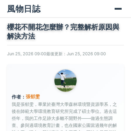
風物日誌
櫻花不開花怎麼辦？完整解析原因與
解決方法
Jun 25, 2026 09:00
最後更新：Jun 25, 2026 09:00
張郁雯
作者：
我是張郁雯，畢業於臺灣大學森林環境暨資源學系，之
後在師範大學環境教育研究所完成了碩士學位。過去這
些年，我的工作足跡大多離不開野外——做過生態調
查、參與過環境教育計畫，也在國家公園當過幾年的解