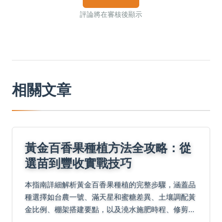
評論將在審核後顯示
相關文章
黃金百香果種植方法全攻略：從
選苗到豐收實戰技巧
本指南詳細解析黃金百香果種植的完整步驟，涵蓋品
種選擇如台農一號、滿天星和蜜糖差異、土壤調配黃
金比例、棚架搭建要點，以及澆水施肥時程、修剪技
巧和病蟲害有機防治法。基於實戰經驗和農改場專家