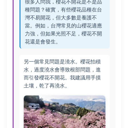
很多人問我，櫻花不開花是不是品
種問題？確實，有些櫻花品種在台
灣不易開花，但大多數是養護不
當。例如，台灣常見的山櫻花適應
力強，但如果光照不足，櫻花不開
花還是會發生。
另一個常見問題是澆水。櫻花怕積
水，過度澆水會導致根部問題，進
而引發櫻花不開花。我建議用手摸
土壤，乾了再澆水。