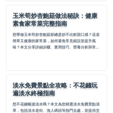
玉米筍炒杏鮑菇做法秘訣：健康
素食家常菜完整指南
想學做玉米筍炒杏鮑菇卻總是炒不出鮮甜口感？這道
簡單又健康的家常菜，如何避免常見錯誤並提升風
味？本文分享詳細步驟、實用技巧、營養分析與常見
問題解答，讓你從新手變高手。
淡水免費景點全攻略：不花錢玩
遍淡水終極指南
想不花錢暢遊淡水嗎？本文為您精選淡水免費景點清
單，包括淡水老街、漁人碼頭等熱門去處，並提供交