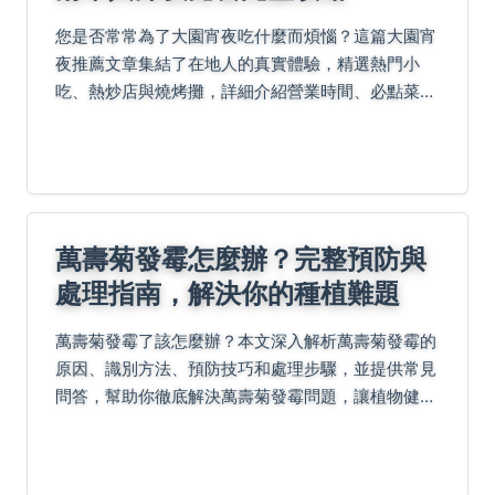
您是否常常為了大園宵夜吃什麼而煩惱？這篇大園宵
夜推薦文章集結了在地人的真實體驗，精選熱門小
吃、熱炒店與燒烤攤，詳細介紹營業時間、必點菜色
與消費價格，並提供實用建議與常見問題解答，讓您
輕鬆找到最適合的深夜美食，解決所有覓食困擾。
萬壽菊發霉怎麼辦？完整預防與
處理指南，解決你的種植難題
萬壽菊發霉了該怎麼辦？本文深入解析萬壽菊發霉的
原因、識別方法、預防技巧和處理步驟，並提供常見
問答，幫助你徹底解決萬壽菊發霉問題，讓植物健康
生長。