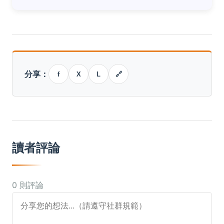
分享：
f
X
L
🔗
讀者評論
0 則評論