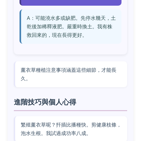
A：可能澆水多或缺肥。先停水幾天，土
乾後加稀釋液肥。嚴重時換土。我有株
救回來的，現在長得更好。
薰衣草種植注意事項涵蓋這些細節，才能長
久。
進階技巧與個人心得
繁殖薰衣草呢？扦插比播種快。剪健康枝條，
泡水生根。我試過成功率八成。