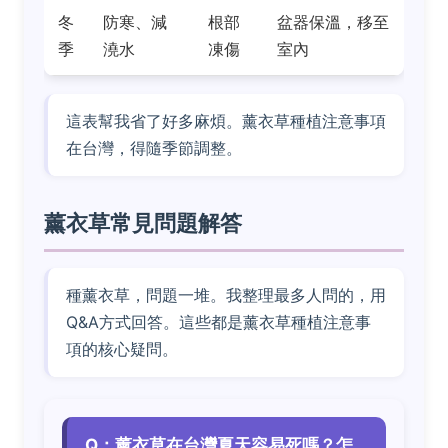
冬
防寒、減
根部
盆器保溫，移至
季
澆水
凍傷
室內
這表幫我省了好多麻煩。薰衣草種植注意事項
在台灣，得隨季節調整。
薰衣草常見問題解答
種薰衣草，問題一堆。我整理最多人問的，用
Q&A方式回答。這些都是薰衣草種植注意事
項的核心疑問。
Q：薰衣草在台灣夏天容易死嗎？怎