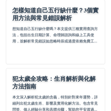
怎樣知道自己五行缺什麼？3個實
用方法與常見錯誤解析
想知道自己五行缺什麼嗎？本文提供三種實用查詢方
法，包括出生日期計算、命理師諮詢和線上工具使
用，並解析常見錯誤如忽略時辰或過度依賴免費工
具，幫助你準確了解五行缺失，改善個人運勢。
犯太歲全攻略：生肖解析與化解
方法指南
本文深入解析犯太歲的含義，特別針對來年運勢，詳
細列出犯太歲生肖、影響及實用化解方法。包含常見
問答、個人經驗分享和具體步驟，幫助您平安渡過太