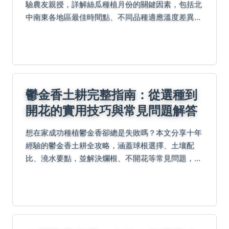
驗農友親授，詳解絲瓜種植月份的關鍵因素，包括北
中南東各地區最佳時間點、不同品種適應溫度差異，
以及春、夏、秋三季實戰技巧。內容涵蓋常見問題解
答、全年管理重點、特殊氣候應變策略，並分析失敗
原因，助你...
鬱金香土耕完整指南：從選種到
開花的實用技巧與常見問題解答
想在家成功種植鬱金香卻總是失敗嗎？本文分享十年
經驗的鬱金香土耕全攻略，涵蓋球根選擇、土壤配
比、澆水要點，並解決爛根、不開花等常見問題，讓
你輕鬆享受種植樂趣。