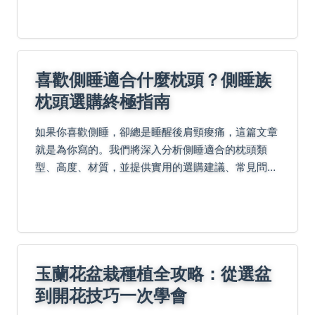
孕、高血壓、皮膚疾病等是否適合刮痧，並分享個人
經驗與專業建...
喜歡側睡適合什麼枕頭？側睡族
枕頭選購終極指南
如果你喜歡側睡，卻總是睡醒後肩頸痠痛，這篇文章
就是為你寫的。我們將深入分析側睡適合的枕頭類
型、高度、材質，並提供實用的選購建議、常見問題
解答和個人經驗分享，幫助你找到最適合的枕頭，提
升睡眠品質。從為什麼側睡需要特殊枕頭，到如何測
量適合的高度...
玉蘭花盆栽種植全攻略：從選盆
到開花技巧一次學會