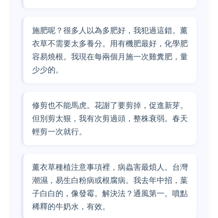
施肥呢？很多人以為多肥好，我犯過這錯。薰
衣草不需要太多養分。用有機肥最好，化學肥
容易燒根。我現在每兩個月施一次雞糞肥，量
少少的。
修剪也不能馬虎。花謝了要剪掉，促進新芽。
但別剪太狠，我有次剪過頭，整株衰弱。春天
輕剪一次就行。
薰衣草種植注意事項裡，病蟲害最煩人。台灣
潮濕，易生白粉病或根腐病。我去年中招，葉
子白白的，像發霉。解決法？通風第一。噴點
稀釋的牛奶水，有效。