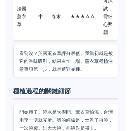
可試
法國
試，
薰衣
中
春末
★★★☆☆
需細
草
心照
顧
看到沒？英國薰衣草評分最低。我當初就是被
它的香味吸引，結果白忙一場。薰衣草種植注
意事項第一步，就是選對品種。
種植過程的關鍵細節
開始種了。澆水是大學問。薰衣草怕濕，台灣
雨季一澇就完蛋。我的經驗是，土乾了再澆，
一次澆透。別天天澆，那絕對是殺手。