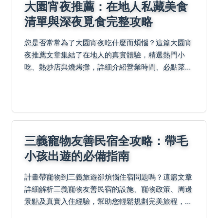
大園宵夜推薦：在地人私藏美食
清單與深夜覓食完整攻略
您是否常常為了大園宵夜吃什麼而煩惱？這篇大園宵
夜推薦文章集結了在地人的真實體驗，精選熱門小
吃、熱炒店與燒烤攤，詳細介紹營業時間、必點菜色
與消費價格，並提供實用建議與常見問題解答，讓您
輕鬆找到最適合的深夜美食，解決所有覓食困擾。
三義寵物友善民宿全攻略：帶毛
小孩出遊的必備指南
計畫帶寵物到三義旅遊卻煩惱住宿問題嗎？這篇文章
詳細解析三義寵物友善民宿的設施、寵物政策、周邊
景點及真實入住經驗，幫助您輕鬆規劃完美旅程，解
決所有疑慮。