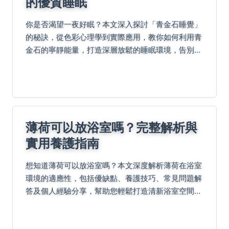
的優質睡眠
你是否渴望一夜好眠？本文深入探討「青金石睡覺」
的秘訣，從色彩心理學到實際應用，教你如何利用青
金石的寧靜能量，打造深層放鬆的睡眠環境，告別淺
眠與焦慮。
薄荷可以放浴室嗎？完整解析與
實用養護指南
想知道薄荷可以放浴室嗎？本文深度解析薄荷在浴室
環境的適應性，包括優缺點、養護技巧、常見問題解
答及個人經驗分享，幫助您輕鬆打造清新浴室空間。
從濕度控制到光照需求，全面覆蓋用戶疑問，提供實
用建議。