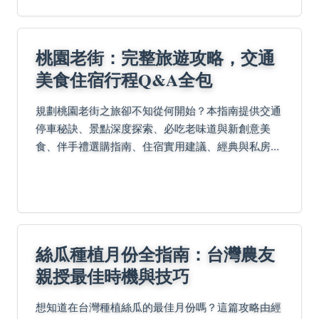
桃園老街：完整旅遊攻略，交通
美食住宿行程Q&A全包
規劃桃園老街之旅卻不知從何開始？本指南提供交通
停車秘訣、景點深度探索、必吃老味道與新創意美
食、伴手禮選購指南、住宿實用建議、經典與私房一
日遊路線，還有旅人實戰Q&A解答，助您輕鬆玩轉老
街風情不留遺憾。
絲瓜種植月份全指南：台灣農友
親授最佳時機與技巧
想知道在台灣種植絲瓜的最佳月份嗎？這篇攻略由經