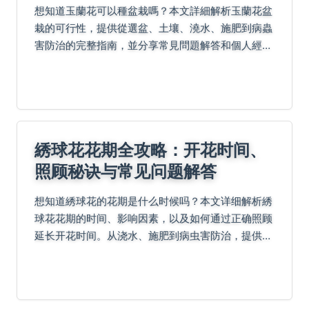
想知道玉蘭花可以種盆栽嗎？本文詳細解析玉蘭花盆
栽的可行性，提供從選盆、土壤、澆水、施肥到病蟲
害防治的完整指南，並分享常見問題解答和個人經
驗，幫助您成功在陽台或室內種出美麗的玉蘭花。
綉球花花期全攻略：开花时间、
照顾秘诀与常见问题解答
想知道綉球花的花期是什么时候吗？本文详细解析綉
球花花期的时间、影响因素，以及如何通过正确照顾
延长开花时间。从浇水、施肥到病虫害防治，提供实
用技巧和常见问题解答，帮助您轻松打造美丽花园。