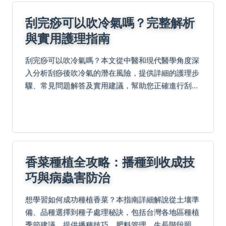
刮完痧可以吹冷氣嗎？完整解析
與實用護理指南
刮完痧可以吹冷氣嗎？本文從中醫和現代醫學角度深
入分析刮痧後吹冷氣的潛在風險，提供詳細的護理步
驟、常見問題解答及實用建議，幫助您正確進行刮痧
後保養，避免不適與後遺症。
香菜種植全攻略：播種到收成技
巧與病蟲害防治
想學習如何成功種植香菜？本指南詳細解說從土壤準
備、品種選擇到種子處理秘訣，包括台灣各地區種植
季節建議。提供播種技巧、肥料管理、生長階段照護