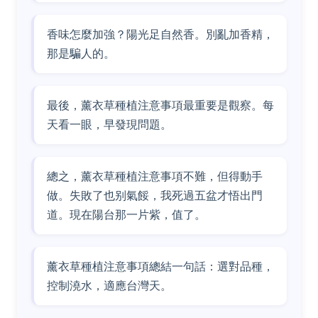
香味怎麼加強？陽光足自然香。別亂加香精，
那是騙人的。
最後，薰衣草種植注意事項最重要是觀察。每
天看一眼，早發現問題。
總之，薰衣草種植注意事項不難，但得動手
做。失敗了也别氣餒，我死過五盆才悟出門
道。現在陽台那一片紫，值了。
薰衣草種植注意事項總結一句話：選對品種，
控制澆水，適應台灣天。