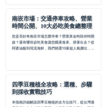
南崁市場：交通停車攻略、營業
時間公開、10大必吃美食總整理
您是否好奇南崁市場怎麼停車？營業黃金時段何時開
啟？還有哪些必吃美食讓您餓著進來、撐著出去？從
阿婆油飯到現流海鮮，我們精選10家超人氣攤位，加
上老鳥逛吃心法與常見問答，帶您一次掌握美食、交
通與採買秘訣！
四季豆種植全攻略：選種、步驟
到採收實戰技巧
本指南詳細解說四季豆種植的全方位技巧，從台灣適