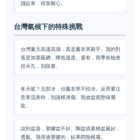
踐起來，得靠耐心。
台灣氣候下的特殊挑戰
台灣夏天高溫高濕，真是薰衣草殺手。我的對
策是加遮蔭網，降低溫度。還有，雨季前檢查
排水孔，別阻塞。
冬天呢？北部冷，但薰衣草不怕冷。反而要注
意寒流來時，別讓根凍傷。我放盆底墊保麗
龍。
說到盆器，塑膠盆不好。陶盆或素燒盆最好，
透氣。我用過塑膠的，結果悶熱根腐。