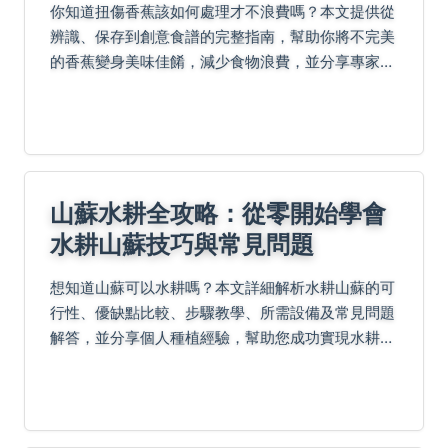
你知道扭傷香蕉該如何處理才不浪費嗎？本文提供從
辨識、保存到創意食譜的完整指南，幫助你將不完美
的香蕉變身美味佳餚，減少食物浪費，並分享專家級
的小秘訣。
山蘇水耕全攻略：從零開始學會
水耕山蘇技巧與常見問題
想知道山蘇可以水耕嗎？本文詳細解析水耕山蘇的可
行性、優缺點比較、步驟教學、所需設備及常見問題
解答，並分享個人種植經驗，幫助您成功實現水耕山
蘇，無論是家庭園藝或商業種植都能獲益。