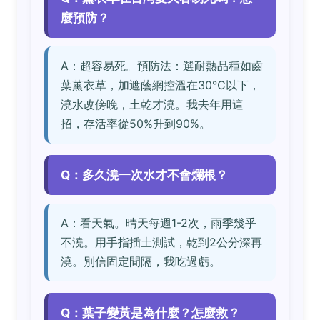
麼預防？
A：超容易死。預防法：選耐熱品種如齒
葉薰衣草，加遮蔭網控溫在30°C以下，
澆水改傍晚，土乾才澆。我去年用這
招，存活率從50%升到90%。
Q：多久澆一次水才不會爛根？
A：看天氣。晴天每週1-2次，雨季幾乎
不澆。用手指插土測試，乾到2公分深再
澆。別信固定間隔，我吃過虧。
Q：葉子變黃是為什麼？怎麼救？