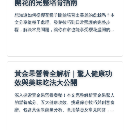
開花的完整培育指南
想知道如何從櫻花種子開始培育出美麗的盆栽嗎？本
文分享從種子處理、發芽技巧到日常照護的完整步
驟，解決常見問題，讓你在家也能享受櫻花盛開的樂
趣。
黃金果營養全解析｜驚人健康功
效與美味吃法大公開
深入探索黃金果營養奧秘！本文完整解析黃金果驚人
的營養成分、五大健康功效、挑選保存技巧與創意食
譜。包含黃金果熱量分析、食用禁忌及常見問答，帶
您認識這個超級水果的完整營養價值與美味吃法。