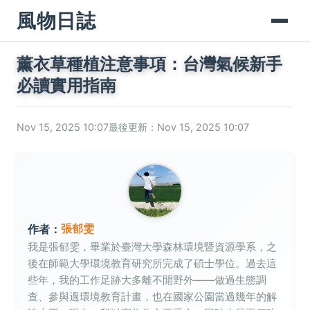
風物日誌
薰衣草種植注意事項：台灣氣候新手
必讀實用指南
Nov 15, 2025 10:07
最後更新：Nov 15, 2025 10:07
張郁雯
作者：
我是張郁雯，畢業於臺灣大學森林環境暨資源學系，之
後在師範大學環境教育研究所完成了碩士學位。過去這
些年，我的工作足跡大多離不開野外——做過生態調
查、參與過環境教育計畫，也在國家公園當過幾年的解