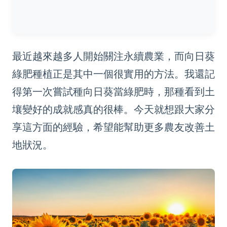
最近越來越多人開始關注永續農業，而向日葵
綠肥種植正是其中一個很實用的方法。我還記
得第一次嘗試種向日葵當綠肥時，那種看到土
壤變好的成就感真的很棒。今天就想跟大家分
享這方面的經驗，希望能幫助更多農友改善土
地狀況。