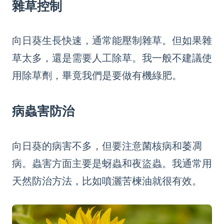
雜草控制
向日葵生長快速，通常能壓制雜草。但如果雜
草太多，還是需要人工除草。我一般不建議使
用除草劑，畢竟我們是要做有機綠肥。
病蟲害防治
向日葵的病害不多，但要注意菌核病和萎凋
病。蟲害方面主要是蚜蟲和夜盜蟲。我通常用
天然防治方法，比如噴灑苦楝油就很有效。