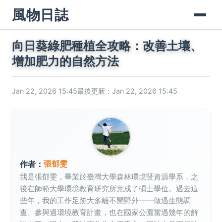
風物日誌
向日葵綠肥種植全攻略：改善土壤、
增加肥力的自然方法
Jan 22, 2026 15:45
最後更新：Jan 22, 2026 15:45
張郁雯
作者：
我是張郁雯，畢業於臺灣大學森林環境暨資源學系，之
後在師範大學環境教育研究所完成了碩士學位。過去這
些年，我的工作足跡大多離不開野外——做過生態調
查、參與過環境教育計畫，也在國家公園當過幾年的解