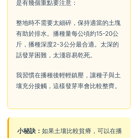
是有幾個重點要注意：
整地時不需要太細碎，保持適當的土塊
有助於排水。播種量每公頃約15-20公
斤，播種深度2-3公分最合適。太深的
話發芽困難，太淺容易乾死。
我習慣在播種後輕輕鎮壓，讓種子與土
壤充分接觸，這樣發芽率會比較整齊。
小秘訣：
如果土壤比較貧瘠，可以在播