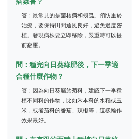
病蟲害？
答：最常見的是菌核病和蚜蟲。預防重於
治療，要保持田間通風良好，避免過度密
植。發現病株要立即移除，嚴重時可以提
前翻壓。
問：種完向日葵綠肥後，下一季適
合種什麼作物？
答：因為向日葵屬於菊科，建議下一季種
植不同科的作物，比如禾本科的水稻或玉
米，或者茄科的番茄、辣椒等，這樣輪作
效果最好。