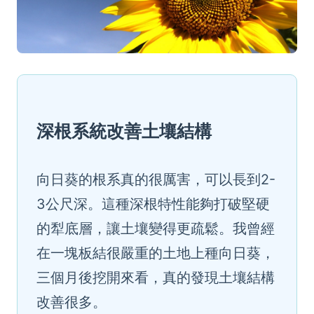
深根系統改善土壤結構
向日葵的根系真的很厲害，可以長到2-
3公尺深。這種深根特性能夠打破堅硬
的犁底層，讓土壤變得更疏鬆。我曾經
在一塊板結很嚴重的土地上種向日葵，
三個月後挖開來看，真的發現土壤結構
改善很多。