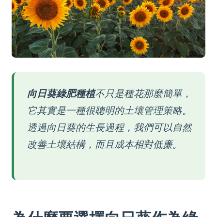
向日葵綠肥種植
不只是種花那麼簡單，
它其實是一種很聰明的土壤管理策略。
透過向日葵的生長過程，我們可以自然
改善土壤結構，而且成本相對低廉。