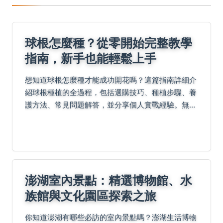
球根怎麼種？從零開始完整教學
指南，新手也能輕鬆上手
想知道球根怎麼種才能成功開花嗎？這篇指南詳細介
紹球根種植的全過程，包括選購技巧、種植步驟、養
護方法、常見問題解答，並分享個人實戰經驗。無論
是郁金香、水仙還是風信子，都能學會如何讓球根健
康生長，享受種花樂趣。
澎湖室內景點：精選博物館、水
族館與文化園區探索之旅
你知道澎湖有哪些必訪的室內景點嗎？澎湖生活博物