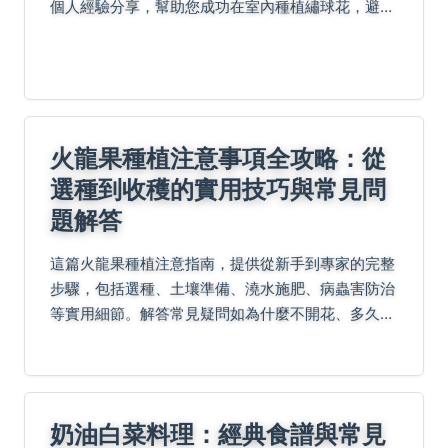
個人經驗分享，幫助您成功在室內種植繡球花，避免
常見錯誤，享受美麗花朵。
火龍果種植注意事項全攻略：從
選種到收穫的實用技巧與常見問
題解答
這篇火龍果種植注意指南，提供從新手到專家的完整
步驟，包括選種、土壤準備、澆水施肥、病蟲害防治
等實用細節。解答常見疑問如為什麼不開花、多久澆
水一次，並分享個人失敗經驗與成功秘訣。幫助你避
開地雷，輕鬆收穫甜美火龍果。
奶油白菜料理：經典食譜與常見