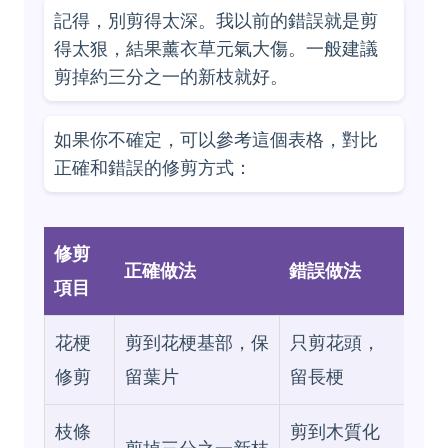
記得，別剪得太深。我以前的錯誤就是剪
得太狠，結果薰衣草元氣大傷。一般建議
剪掉約三分之一的新枝就好。
如果你不確定，可以參考這個表格，對比
正確和錯誤的修剪方式：
修剪
正確做法
錯誤做法
項目
花梗
剪到花梗基部，保
只剪花頭，
修剪
留葉片
留長梗
枝條
剪到木質化