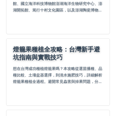
館、國立海洋科技博物館澎湖海洋生物研究中心、澎
湖開拓館、篤行十村文化園區，以及澎湖陶瓷博物館
與Pier3三號港購物中心等，結合文化、海洋生態與
休閒娛樂，讓你在雨天或炎夏也能盡情體驗在地魅
力。
燈籠果種植全攻略：台灣新手避
坑指南與實戰技巧
想在台灣成功種植燈籠果嗎？本攻略從選苗播種、品
種比較、土壤盆器選擇，到澆水施肥技巧，詳細解析
燈籠果種植全過程。避開常見蟲害與掉果問題，分享
採收保存祕訣與成本效益分析，不論新手或陽台族都
能輕鬆上手。學習專家經驗，享受自種燈籠果的樂
趣！