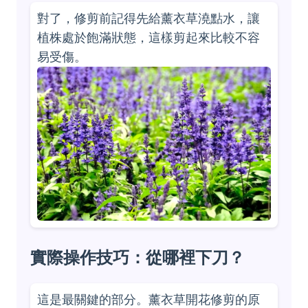
對了，修剪前記得先給薰衣草澆點水，讓
植株處於飽滿狀態，這樣剪起來比較不容
易受傷。
實際操作技巧：從哪裡下刀？
這是最關鍵的部分。薰衣草開花修剪的原