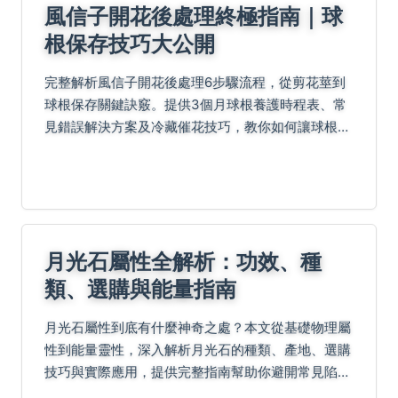
風信子開花後處理終極指南｜球
根保存技巧大公開
完整解析風信子開花後處理6步驟流程，從剪花莖到
球根保存關鍵訣竅。提供3個月球根養護時程表、常
見錯誤解決方案及冷藏催花技巧，教你如何讓球根年
年復花，避開爛根死亡陷阱。附保存環境參數對照表
及實測經驗分享。
月光石屬性全解析：功效、種
類、選購與能量指南
月光石屬性到底有什麼神奇之處？本文從基礎物理屬
性到能量靈性，深入解析月光石的種類、產地、選購
技巧與實際應用，提供完整指南幫助你避開常見陷
阱。