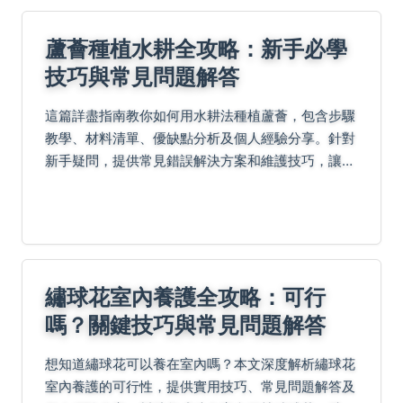
蘆薈種植水耕全攻略：新手必學
技巧與常見問題解答
這篇詳盡指南教你如何用水耕法種植蘆薈，包含步驟
教學、材料清單、優缺點分析及個人經驗分享。針對
新手疑問，提供常見錯誤解決方案和維護技巧，讓你
在家輕鬆種出健康蘆薈，解決蟲害、營養不足等問
題。無論陽台或室內，都能實現無土栽培。
繡球花室內養護全攻略：可行
嗎？關鍵技巧與常見問題解答
想知道繡球花可以養在室內嗎？本文深度解析繡球花
室內養護的可行性，提供實用技巧、常見問題解答及