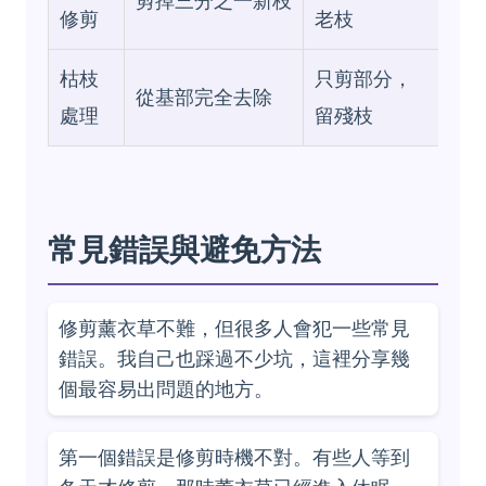
剪掉三分之一新枝
修剪
老枝
枯枝
只剪部分，
從基部完全去除
處理
留殘枝
常見錯誤與避免方法
修剪薰衣草不難，但很多人會犯一些常見
錯誤。我自己也踩過不少坑，這裡分享幾
個最容易出問題的地方。
第一個錯誤是修剪時機不對。有些人等到