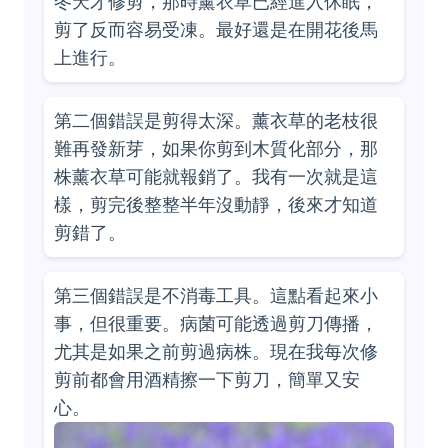
冬天才修剪，那時薰衣草已經進入休眠，
剪了反而容易受凍。最好還是在開花後馬
上進行。
第二個錯誤是剪得太深。薰衣草的老枝很
難再發新芽，如果你剪到木質化部分，那
株薰衣草可能就報銷了。我有一次就是這
樣，剪完後整整半年沒動靜，後來才知道
剪錯了。
第三個錯誤是不消毒工具。這點看起來小
事，但很重要。病菌可能透過剪刀傳播，
尤其是如果之前剪過病株。現在我每次修
剪前都會用酒精擦一下剪刀，簡單又安
心。