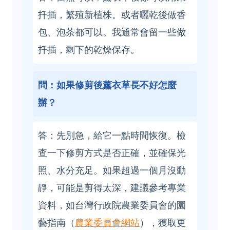
扦插，繁殖新植株。或者曬乾後做香
包、泡茶都可以。我通常會留一些做
扦插，剩下的乾燥保存。
問：如果修剪後薰衣草長不好怎麼
辦？
答：先別急，給它一點時間恢復。檢
查一下修剪方式是否正確，並確保光
照、水分充足。如果超過一個月沒動
靜，可能是剪得太深，建議參考專業
資料，如台灣行政院農業委員會的園
藝指南（
農業委員會網站
），獲取更