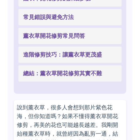
常見錯誤與避免方法
薰衣草開花修剪常見問答
進階修剪技巧：讓薰衣草更茂盛
總結：薰衣草開花修剪其實不難
說到薰衣草，很多人會想到那片紫色花
海，但你知道嗎？如果不懂得薰衣草開花
修剪，再美的花也可能越長越差。我剛開
始種薰衣草時，就曾經因為亂剪一通，結