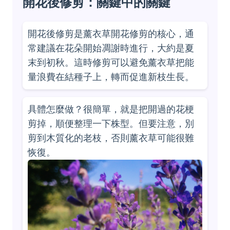
開花後修剪：關鍵中的關鍵
開花後修剪是薰衣草開花修剪的核心，通
常建議在花朵開始凋謝時進行，大約是夏
末到初秋。這時修剪可以避免薰衣草把能
量浪費在結種子上，轉而促進新枝生長。
具體怎麼做？很簡單，就是把開過的花梗
剪掉，順便整理一下株型。但要注意，別
剪到木質化的老枝，否則薰衣草可能很難
恢復。