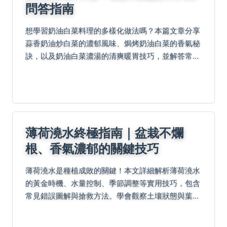
問答指南
想學習奶油白菜料理的多樣化做法嗎？本篇文章分享
蒜香奶油炒白菜的濃郁風味、焗烤奶油白菜的香氣秘
訣，以及奶油白菜濃湯的清爽暖胃技巧，並解答常見
疑問，幫助您輕鬆掌握美味食譜與實用知識。
薄荷澆水終極指南｜盆栽不爛
根、香氣濃郁的關鍵技巧
薄荷澆水是種植成敗的關鍵！本文詳細解析薄荷澆水
的黃金時機、水量控制、季節調整等實用技巧，包含
常見錯誤圖解與搶救方法。學會觀察土壤狀態與葉片
訊號，搭配簡易測試法，讓你的薄荷盆栽遠離爛根危
機，全年爆盆採收。