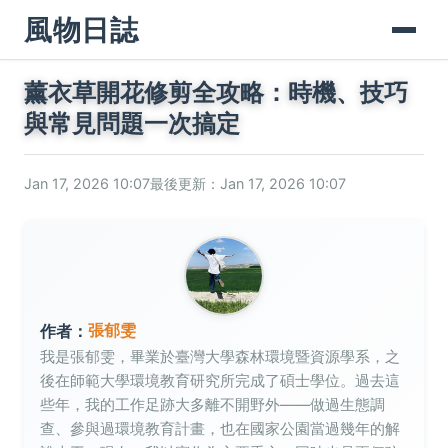
風物日誌
薰衣草開花修剪全攻略：時機、技巧
與常見問題一次搞定
Jan 17, 2026 10:07
最後更新：Jan 17, 2026 10:07
張郁雯
作者：
我是張郁雯，畢業於臺灣大學森林環境暨資源學系，之
後在師範大學環境教育研究所完成了碩士學位。過去這
些年，我的工作足跡大多離不開野外——做過生態調
查、參與過環境教育計畫，也在國家公園當過幾年的解