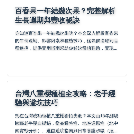
百香果一年結幾次果？完整解析
生長週期與豐收秘訣
你知道百香果一年結幾次果嗎？本文深入解析百香果
的生長週期、影響因素和種植技巧，從氣候適應到品
種選擇，提供實用指南幫助你解決種植難題，實現全
年豐收。
台灣八重櫻種植全攻略：老手經
驗與避坑技巧
想在台灣成功種植八重櫻卻怕失敗？本文由15年經驗
園藝老手親自揭秘，從品種特性、地區適應性（北中
南實戰分析）、選苗避坑指南到日常養護步驟（澆