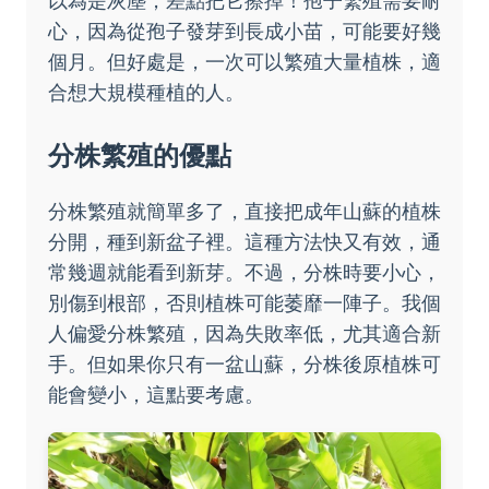
以為是灰塵，差點把它擦掉！孢子繁殖需要耐
心，因為從孢子發芽到長成小苗，可能要好幾
個月。但好處是，一次可以繁殖大量植株，適
合想大規模種植的人。
分株繁殖的優點
分株繁殖就簡單多了，直接把成年山蘇的植株
分開，種到新盆子裡。這種方法快又有效，通
常幾週就能看到新芽。不過，分株時要小心，
別傷到根部，否則植株可能萎靡一陣子。我個
人偏愛分株繁殖，因為失敗率低，尤其適合新
手。但如果你只有一盆山蘇，分株後原植株可
能會變小，這點要考慮。