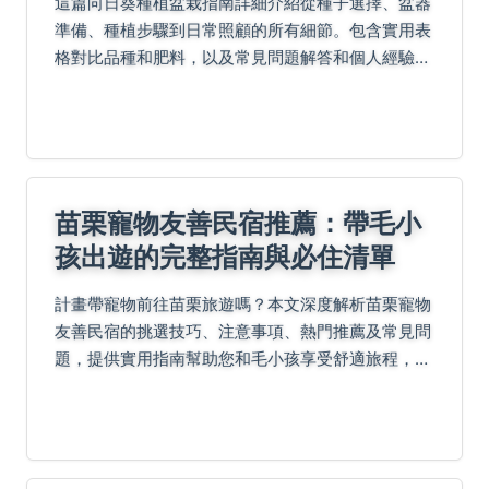
這篇向日葵種植盆栽指南詳細介紹從種子選擇、盆器
準備、種植步驟到日常照顧的所有細節。包含實用表
格對比品種和肥料，以及常見問題解答和個人經驗分
享，幫助您在家輕鬆種出燦爛的向日葵，解決光照、
浇水、施肥等常見困擾。
苗栗寵物友善民宿推薦：帶毛小
孩出遊的完整指南與必住清單
計畫帶寵物前往苗栗旅遊嗎？本文深度解析苗栗寵物
友善民宿的挑選技巧、注意事項、熱門推薦及常見問
題，提供實用指南幫助您和毛小孩享受舒適旅程，避
免踩雷。