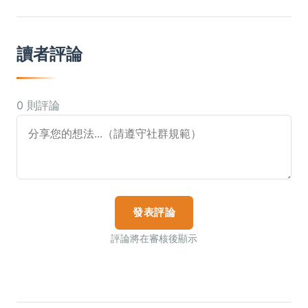
讀者評論
0 則評論
發表評論
評論將在審核後顯示