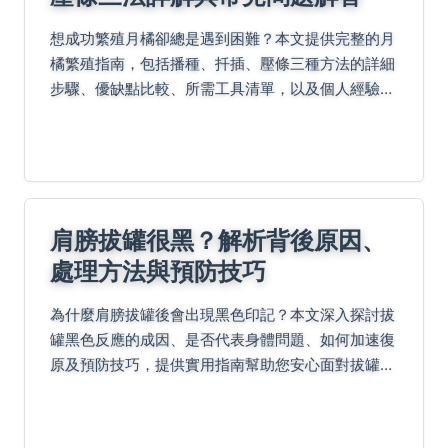
想成功繁殖月橘卻總是遇到困難？本文提供完整的月
橘繁殖指南，包括播種、扦插、壓條三種方法的詳細
步驟、優缺點比較、所需工具清單，以及個人經驗分
享和常見問題解答。文中還連結至行政院農業委員會
等權威資源，幫助你從新手變專家，解決繁殖過程中
的所有疑難...
肩膀拔罐很黑？解析背後原因、
處理方法與預防技巧
為什麼肩膀拔罐後會出現黑色印記？本文深入探討拔
罐黑色反應的成因、是否代表身體問題、如何加速復
原及預防技巧，提供實用指南幫助您安心面對拔罐後
現象。