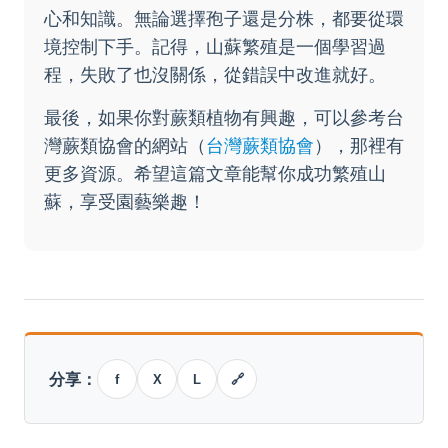
心和知識。無論選擇孢子還是分株，都要從環
境控制下手。記得，山蘇繁殖是一個學習過
程，失敗了也沒關係，從錯誤中改進就好。
最後，如果你對蕨類植物有興趣，可以參考台
灣蕨類協會的網站（
台灣蕨類協會
），那裡有
更多資源。希望這篇文章能幫你成功繁殖山
蘇，享受園藝樂趣！
分享：
f
X
L
🔗