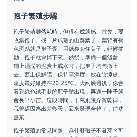
孢子繁殖步驟
孢子繁殖雖然耗時，但很有成就感。首先，要
收集孢子。找一片成熟的山蘇葉子，葉背有褐
色斑點就是孢子囊。用紙袋套住葉子，輕輕搖
動，孢子就會掉下來。然後，準備一個淺盆，
鋪上濕潤的泥炭土或水苔，把孢子均勻撒上
去。蓋上保鮮膜，保持高濕度，放在陰涼處。
溫度最好維持在20-25°C。大約幾週後，你會
看到綠色絨毛狀的配子體出現，再過一陣子就
會長出小苗。這段時間，千萬別讓介質乾掉，
我曾經因為出差幾天，回來發現全乾了，前功
盡棄。
孢子繁殖的常見問題：為什麼孢子不發芽？可