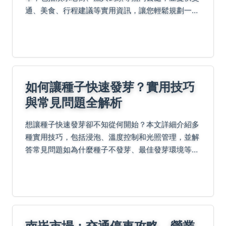
通、美食、行程建議等實用資訊，讓您輕鬆規劃一日
遊。
如何讓種子快速發芽？實用技巧
與常見問題全解析
想讓種子快速發芽卻不知從何開始？本文詳細介紹多
種實用技巧，包括浸泡、溫度控制和光照管理，並解
答常見問題如為什麼種子不發芽、最佳發芽環境等。
無論是蔬菜、花卉還是草本植物，都能找到基於個人
經驗的 step-by-step 指南，幫助您提高發芽率...
南崁市場：交通停車攻略、營業