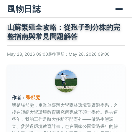
風物日誌
山蘇繁殖全攻略：從孢子到分株的完
整指南與常見問題解答
May 28, 2026 09:00
最後更新：May 28, 2026 09:00
張郁雯
作者：
我是張郁雯，畢業於臺灣大學森林環境暨資源學系，之
後在師範大學環境教育研究所完成了碩士學位。過去這
些年，我的工作足跡大多離不開野外——做過生態調
查、參與過環境教育計畫，也在國家公園當過幾年的解