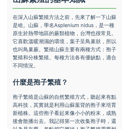
在深入山蘇繁殖方法之前，先來了解一下山蘇
是啥。山蘇，學名Asplenium nidus，是一種
原生於熱帶地區的蕨類植物，台灣也很常見。
它喜歡溫暖潮濕的環境，葉子呈鳥巢狀，所以
也叫鳥巢蕨。繁殖山蘇主要有兩種方式：孢子
繁殖和分株繁殖。每種方法各有優缺點，適合
不同情況。
什麼是孢子繁殖？
孢子繁殖是山蘇的自然繁殖方式，聽起來有點
高科技，其實就是利用山蘇葉背的孢子來培育
新植株。這些孢子看起來像小小的粉末，成熟
後會散播出去。我記得第一次收集孢子時，還