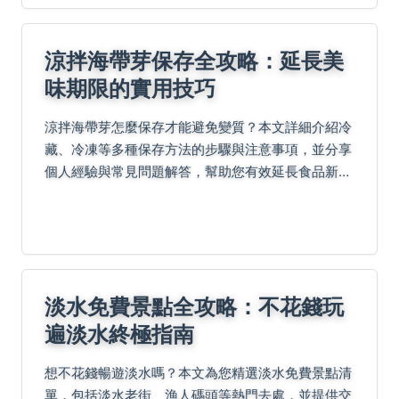
涼拌海帶芽保存全攻略：延長美
味期限的實用技巧
涼拌海帶芽怎麼保存才能避免變質？本文詳細介紹冷
藏、冷凍等多種保存方法的步驟與注意事項，並分享
個人經驗與常見問題解答，幫助您有效延長食品新鮮
度，減少浪費。
淡水免費景點全攻略：不花錢玩
遍淡水終極指南
想不花錢暢遊淡水嗎？本文為您精選淡水免費景點清
單，包括淡水老街、漁人碼頭等熱門去處，並提供交