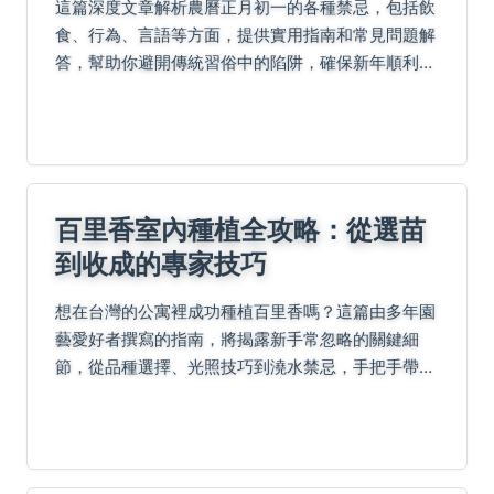
這篇深度文章解析農曆正月初一的各種禁忌，包括飲
食、行為、言語等方面，提供實用指南和常見問題解
答，幫助你避開傳統習俗中的陷阱，確保新年順利。
內容涵蓋起源、具體禁忌、個人經驗和專家建議，適
合所有想了解傳統文化的人閱讀。
百里香室內種植全攻略：從選苗
到收成的專家技巧
想在台灣的公寓裡成功種植百里香嗎？這篇由多年園
藝愛好者撰寫的指南，將揭露新手常忽略的關鍵細
節，從品種選擇、光照技巧到澆水禁忌，手把手帶你
避開所有失敗陷阱，享受現採現用的香草樂趣。