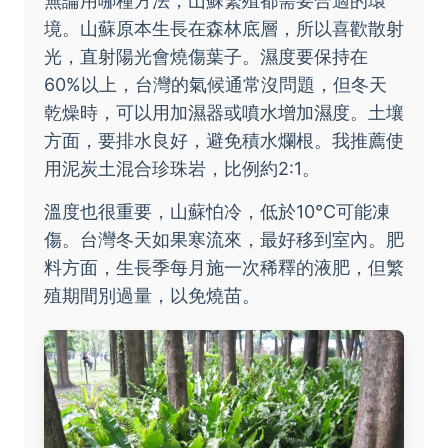
無論用哪種方法，山蘇繁殖都需要合適的環
境。山蘇原本生長在森林底層，所以喜歡散射
光，直射陽光會燒傷葉子。濕度要保持在
60%以上，台灣的氣候通常沒問題，但冬天
乾燥時，可以用加濕器或噴水增加濕度。土壤
方面，要排水良好，避免積水爛根。我推薦使
用泥炭土混合珍珠岩，比例約2:1。
溫度也很重要，山蘇怕冷，低於10°C可能凍
傷。台灣冬天如果寒流來，最好移到室內。肥
料方面，生長季每月施一次稀釋的液肥，但繁
殖期間別過量，以免燒苗。