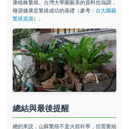
康植株繁殖。台灣大學園藝系的資料也強調，
種源健康是繁殖成功的基礎（參考：
台大園藝
繁殖資源
）。
總結與最後提醒
總的來說，山蘇繁殖不是火箭科學，但需要細