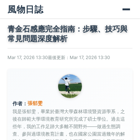
風物日誌
青金石感應完全指南：步驟、技巧與
常見問題深度解析
Mar 17, 2026 13:30
最後更新：Mar 17, 2026 13:30
張郁雯
作者：
我是張郁雯，畢業於臺灣大學森林環境暨資源學系，之
後在師範大學環境教育研究所完成了碩士學位。過去這
些年，我的工作足跡大多離不開野外——做過生態調
查、參與過環境教育計畫，也在國家公園當過幾年的解