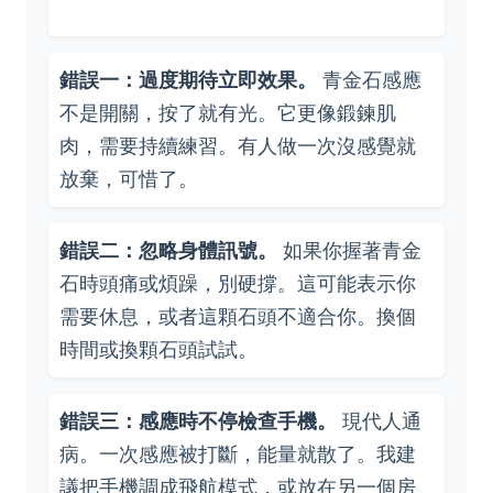
錯誤一：過度期待立即效果。
青金石感應
不是開關，按了就有光。它更像鍛鍊肌
肉，需要持續練習。有人做一次沒感覺就
放棄，可惜了。
錯誤二：忽略身體訊號。
如果你握著青金
石時頭痛或煩躁，別硬撐。這可能表示你
需要休息，或者這顆石頭不適合你。換個
時間或換顆石頭試試。
錯誤三：感應時不停檢查手機。
現代人通
病。一次感應被打斷，能量就散了。我建
議把手機調成飛航模式，或放在另一個房