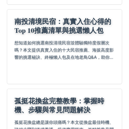
南投清境民宿：真實入住心得的
Top 10推薦清單與挑選懶人包
想知道如何挑選南投清境民宿並體驗獨特度假層次
嗎？本文提供真實入住的十大民宿推薦、海拔高度影
響的挑選秘訣、終極懶人包及在地老鳥Q&A，助你輕
鬆規劃完美旅程！
孤挺花換盆完整教學：掌握時
機、步驟與常見問題解決
孤挺花換盆總是讓你頭痛嗎？本文從換盆最佳時機、