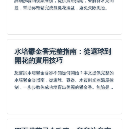
詳細步驟到後續養護，提供實用指南，並解答常見問
題，幫助你輕鬆完成孤挺花換盆，避免失敗風險。
水培鬱金香完整指南：從選球到
開花的實用技巧
想嘗試水培鬱金香卻不知從何開始？本文提供完整的
水培鬱金香指南，從選球、容器、水質到光照溫度控
制，一步步教你成功培育出美麗的鬱金香。無論是新
手還是經驗豐富的園藝愛好者，都能從中獲益。