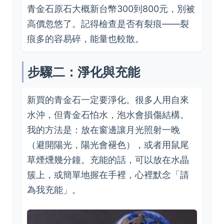
青金石原石大概新台幣300到800元，別被
高價忽悠了。記得檢查是否有裂痕——裂
痕多的容易碎，能量也較散。
步驟二：淨化與充能
新買的青金石一定要淨化。很多人用自來
水沖，但青金石怕水，泡水會損傷結構。
我的方法是：放在窗邊讓月光照射一晚
（避開陽光，陽光會褪色），或者用鼠尾
草煙燻幾分鐘。充能的話，可以放在水晶
簇上，或簡單地握在手裡，心裡默念「請
為我充能」。