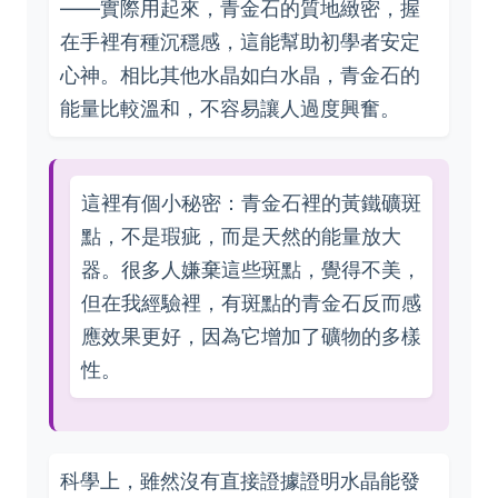
——實際用起來，青金石的質地緻密，握
在手裡有種沉穩感，這能幫助初學者安定
心神。相比其他水晶如白水晶，青金石的
能量比較溫和，不容易讓人過度興奮。
這裡有個小秘密：青金石裡的黃鐵礦斑
點，不是瑕疵，而是天然的能量放大
器。很多人嫌棄這些斑點，覺得不美，
但在我經驗裡，有斑點的青金石反而感
應效果更好，因為它增加了礦物的多樣
性。
科學上，雖然沒有直接證據證明水晶能發