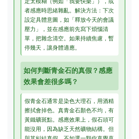
定太模糊（例如「我要快樂」），或
者感應時思緒雜亂。解決方法：下次
設定具體意圖，如「釋放今天的會議
壓力」，並在感應前先寫下煩惱清
單，把雜念清空。如果持續焦慮，暫
停幾天，讓身體適應。
如何判斷青金石的真假？感應
效果會差很多嗎？
假青金石通常是染色大理石，用酒精
擦拭會掉色。真青金石顏色不均，有
黃鐵礦斑點。感應效果上，假石頭可
能沒用，因為缺乏天然礦物結構。但
與其糾結真假，不如選一顆你直覺喜