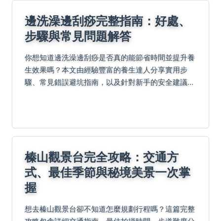
邊洗澡邊刮痧完整指南：好處、
步驟與常見問題解答
你想知道邊洗澡邊刮痧是否真的能節省時間並提升養
生效果嗎？本文由經驗豐富的養生達人分享實用步
驟、常見錯誤避坑指南，以及針對新手的安全建議，
幫助你安全有效地融合水療與傳統刮痧。
榛山觀景台完全攻略：交通方
式、最佳季節與秘境美景一次掌
握
想去榛山觀景台卻不知道怎麼規劃行程嗎？這篇完整