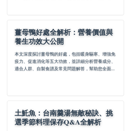
划，让你轻松玩遍金门。
薑母鴨好處全解析：營養價值與
養生功效大公開
本文深度探討薑母鴨的好處，包括暖身驅寒、增強免
疫力、促進消化等五大功效，並詳細分析營養成分、
適合人群、自製食譜及常見問題解答，幫助您全面了
解這道台灣經典美食的養生價值與實用資訊。
土魠魚：台南羹湯無敵秘訣、挑
選季節料理保存Q&A全解析