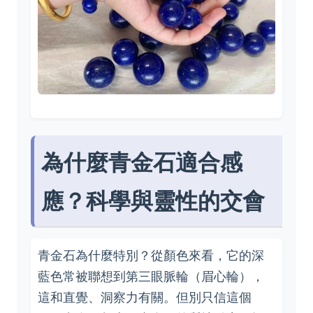
為什麼青金石適合感
應？科學與靈性的交會
青金石為什麼特別？從顏色來看，它的深
藍色常被聯想到第三眼脈輪（眉心輪），
這和直覺、洞察力有關。但別只信這個