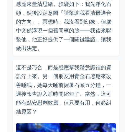
感應來釐清思緒。步驟如下：我先淨化石
頭，然後設定意圖「請幫助我看清最適合
的方向」。冥想時，我沒看到幻象，但腦
中突然浮現一個舊同事的臉——我後來聯
繫他，他正好提供了一個關鍵建議，讓我
做出決定。
這不是巧合，而是感應幫我潛意識裡的資
訊浮上來。另一個朋友用青金石感應來改
善睡眠，她每天睡前握著石頭五分鐘，一
週後報告說入睡時間縮短了。當然，這可
能有點安慰劑效應，但只要有用，何必糾
結原因？