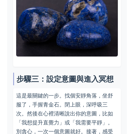
步驟三：設定意圖與進入冥想
這是最關鍵的一步。找個安靜角落，坐舒
服了，手握青金石。閉上眼，深呼吸三
次。然後在心裡清晰說出你的意圖，比如
「我想提升直覺力」或「我需要平靜」。
別貪心，一次一個意圖就好。接著，感受