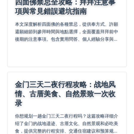
四面佛禁忌全攻略：拜拜注意事
項與常見錯誤避坑指南
本文深度解析四面佛的各種禁忌，從供奉方式、許願
還願細節到參拜時間與地點選擇，全面覆蓋拜拜前中
後期的注意事項。包含實用問答、個人經驗分享與負
面評價，幫助您避免觸犯禁忌，獲得更好保佑。內容
基於真實案例與專家建議，確保實用性與可靠性。
金门三天二夜行程攻略：战地风
情、古厝美食、自然景致一次收
录
你想规划一趟金门三天二夜行程吗？这篇攻略详细介
绍了金门的战地遗迹、古厝文化、自然景观和必吃美
食，提供完整的行程安排、交通住宿建议和预算规