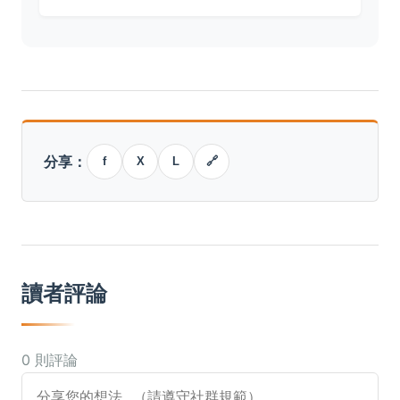
分享：
f
X
L
🔗
讀者評論
0 則評論