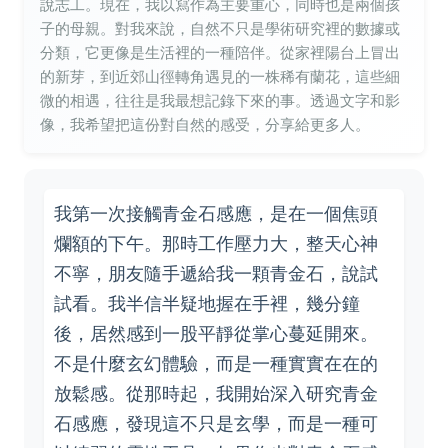
說志工。現在，我以寫作為主要重心，同時也是兩個孩
子的母親。對我來說，自然不只是學術研究裡的數據或
分類，它更像是生活裡的一種陪伴。從家裡陽台上冒出
的新芽，到近郊山徑轉角遇見的一株稀有蘭花，這些細
微的相遇，往往是我最想記錄下來的事。透過文字和影
像，我希望把這份對自然的感受，分享給更多人。
我第一次接觸青金石感應，是在一個焦頭
爛額的下午。那時工作壓力大，整天心神
不寧，朋友隨手遞給我一顆青金石，說試
試看。我半信半疑地握在手裡，幾分鐘
後，居然感到一股平靜從掌心蔓延開來。
不是什麼玄幻體驗，而是一種實實在在的
放鬆感。從那時起，我開始深入研究青金
石感應，發現這不只是玄學，而是一種可