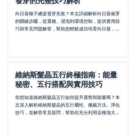
發芽的完整技巧解析
向日葵種子總是發芽失敗？本文詳細解析向日葵催芽
的關鍵步驟，從選種、浸泡到環境控制，提供實用技
巧與常見問題解答，幫助您輕鬆成功培育向日葵，避
免常見錯誤。
維納斯髮晶五行終極指南：能量
秘密、五行搭配與實用技巧
你想知道維納斯髮晶五行如何提升運勢與能量嗎？本
文深入解析維納斯髮晶的五行屬性、佩戴方法、淨化
技巧，並解答常見疑問，幫助你充分利用這種強大水
晶，改善生活與心靈平衡。