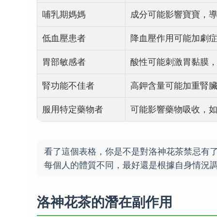
哺乳期媽媽
成分可能影響寶寶，
低血壓患者
降血壓作用可能加劇
胃部敏感者
酸性可能刺激胃黏膜
腎功能不佳者
高鉀含量可能加重腎
服用特定藥物者
可能影響藥物吸收，
看了這個表格，你是不是對洛神花茶禁忌有
每個人的體質不同，最好還是根據自身情況
洛神花茶的潛在副作用