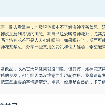
厲害，跑去看醫生，才發現他根本不了解洛神花茶禁忌。
，卻沒注意到背後的風險。我自己也愛喝洛神花茶，尤其
道嗎？洛神花茶不是人人都能喝的，如果喝錯了，反而可
洛神花茶禁忌，分享一些實用的資訊和個人經驗，希望能
日常飲品，以為它天然健康就沒問題。但其實，洛神花茶
敏感的朋友，都可能因為沒注意而出現副作用。我寫這篇
，把這些重要的事情講清楚。畢竟，健康是自己的，多了