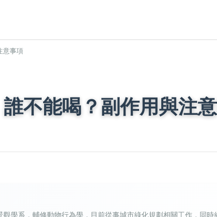
注意事項
：誰不能喝？副作用與注意
景觀學系，輔修動物行為學，目前從事城市綠化規劃相關工作，同時