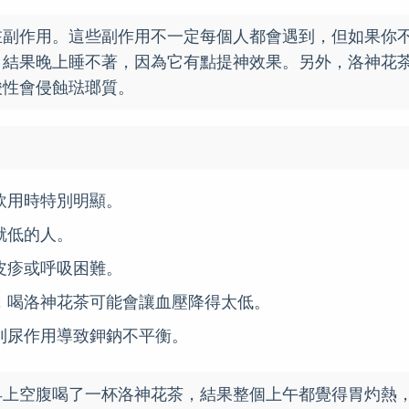
在副作用。這些副作用不一定每個人都會遇到，但如果你
，結果晚上睡不著，因為它有點提神效果。另外，洛神花
酸性會侵蝕琺瑯質。
飲用時特別明顯。
就低的人。
皮疹或呼吸困難。
，喝洛神花茶可能會讓血壓降得太低。
利尿作用導致鉀鈉不平衡。
早上空腹喝了一杯洛神花茶，結果整個上午都覺得胃灼熱