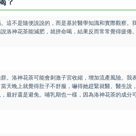
喝？
喝。這不是隨便說說的，而是基於醫學知識和實際觀察。
聽說洛神花茶能減肥，就拼命喝，結果反而常常覺得疲倦
。
險群。洛神花茶可能會刺激子宮收縮，增加流產風險。我
，當天晚上就覺得肚子不舒服，嚇得她趕緊就醫。醫生說
見，最好還是避免。哺乳期也一樣，因為洛神花茶的成分
。