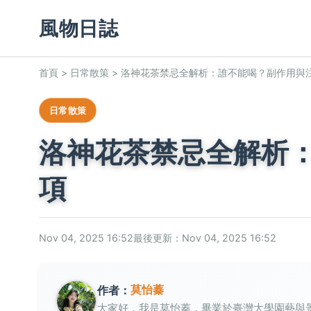
風物日誌
首頁
>
日常散策
>
洛神花茶禁忌全解析：誰不能喝？副作用與
日常散策
洛神花茶禁忌全解析
項
Nov 04, 2025 16:52
最後更新：Nov 04, 2025 16:52
莫怡蓁
作者：
大家好，我是莫怡蓁，畢業於臺灣大學園藝與