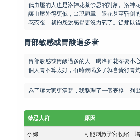
低血壓的人也是洛神花茶禁忌的對象。洛神
讓血壓降得更低，出現頭暈、眼花甚至昏倒
花茶後，就抱怨說感覺更沒力氣了。從那以
胃部敏感或胃酸過多者
胃部敏感或胃酸過多的人，喝洛神花茶要小
個人胃不算太好，有時候喝多了就會覺得胃
為了讓大家更清楚，我整理了一個表格，列
禁忌人群
原因
孕婦
可能刺激子宮收縮，