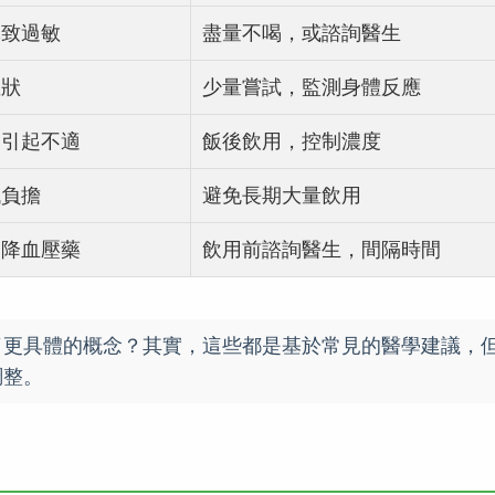
導致過敏
盡量不喝，或諮詢醫生
症狀
少量嘗試，監測身體反應
，引起不適
飯後飲用，控制濃度
臟負擔
避免長期大量飲用
如降血壓藥
飲用前諮詢醫生，間隔時間
了更具體的概念？其實，這些都是基於常見的醫學建議，
調整。