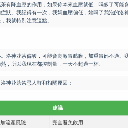
花茶有降血壓的作用，如果你本來血壓就低，喝多了可能
的症狀。我記得有一次，我媽血壓偏低，她喝了我泡的洛
後，我就特別注意這點。
心。洛神花茶偏酸，可能會刺激胃黏膜，加重胃部不適。
灼熱，所以我現在都控制量，一天不超過一杯。
出洛神花茶禁忌人群和相關原因：
建議
增加流產風險
完全避免飲用