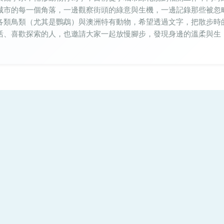
城市的每一個角落，一邊觀察街頭的綠意與生機，一邊記錄那些被忽
各類鳥類（尤其是鸚鵡）與澳洲特有動物，希望透過文字，把散步時
活、喜歡探索的人，也邀請大家一起放慢腳步，發現身邊的溫柔與生