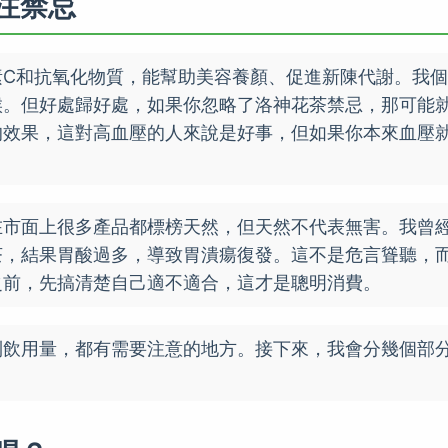
注禁忌
素C和抗氧化物質，能幫助美容養顏、促進新陳代謝。我個
候。但好處歸好處，如果你忽略了洛神花茶禁忌，那可能
的效果，這對高血壓的人來說是好事，但如果你本來血壓
在市面上很多產品都標榜天然，但天然不代表無害。我曾
茶，結果胃酸過多，導致胃潰瘍復發。這不是危言聳聽，
之前，先搞清楚自己適不適合，這才是聰明消費。
到飲用量，都有需要注意的地方。接下來，我會分幾個部