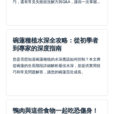
巧，還有常見失敗狀況解方與Q&A，讓你一次掌握冷
熱皆宜的美味關鍵！
碗蓮種植水深全攻略：從初學者
到專家的深度指南
您是否想知道碗蓮種植的水深應該如何控制？本文將
從碗蓮的生長階段詳細解析最佳水深，並提供實用技
巧和常見問題解答，讓您的碗蓮茁壯成長。
鴨肉與這些食物一起吃恐傷身！