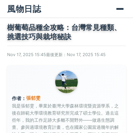
風物日誌
樹葡萄品種全攻略：台灣常見種類、
挑選技巧與栽培秘訣
Nov 17, 2025 15:45
最後更新：Nov 17, 2025 15:45
張郁雯
作者：
我是張郁雯，畢業於臺灣大學森林環境暨資源學系，之
後在師範大學環境教育研究所完成了碩士學位。過去這
些年，我的工作足跡大多離不開野外——做過生態調
查、參與過環境教育計畫，也在國家公園當過幾年的解