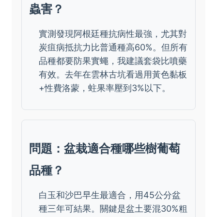
蟲害？
實測發現阿根廷種抗病性最強，尤其對
炭疽病抵抗力比普通種高60%。但所有
品種都要防果實蠅，我建議套袋比噴藥
有效。去年在雲林古坑看過用黃色黏板
+性費洛蒙，蛀果率壓到3%以下。
問題：盆栽適合種哪些樹葡萄
品種？
白玉和沙巴早生最適合，用45公分盆
種三年可結果。關鍵是盆土要混30%粗