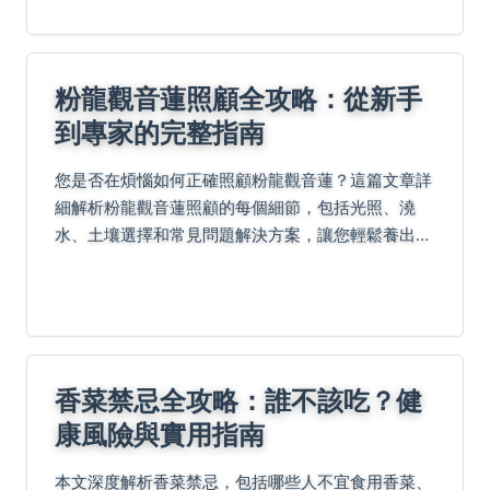
享。
粉龍觀音蓮照顧全攻略：從新手
到專家的完整指南
您是否在煩惱如何正確照顧粉龍觀音蓮？這篇文章詳
細解析粉龍觀音蓮照顧的每個細節，包括光照、澆
水、土壤選擇和常見問題解決方案，讓您輕鬆養出健
康艷麗的粉龍觀音蓮。無論是新手還是老手，都能找
到實用技巧和權威建議。
香菜禁忌全攻略：誰不該吃？健
康風險與實用指南
本文深度解析香菜禁忌，包括哪些人不宜食用香菜、