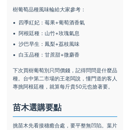
樹葡萄品種風味輪給大家參考：
四季紅妃：莓果+葡萄酒香氣
阿根廷種：山竹+玫瑰氣息
沙巴早生：鳳梨+荔枝風味
白玉品種：甘蔗甜+微麝香
下次買樹葡萄別只問價錢，記得問問是什麼品
種。台中第二市場的王老闆說，懂門道的客人
專挑阿根廷種，就算每斤貴50元也搶著要。
苗木選購要點
挑苗木先看接穗癒合處，要平整無凹陷。葉片