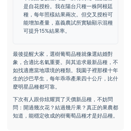
是自花授粉。我在陽台只種一株阿根廷
種，每年照樣結果兩次。但交叉授粉可
能增加產量，嘉義農試所實驗顯示混種
可提升15%結果率。
最後提醒大家，選樹葡萄品種就像選結婚對
象，合適比名氣重要。與其追求最新品種，不
如找適應當地環境的種類。我園子裡那棵十年
生的沙巴早生，每年乖乖產果四十公斤，比什
麼明星品種都可靠。
下次有人跟你炫耀買了天價新品種，不妨問
問：開過幾次花？結過幾斤果？真正的果農都
知道，能穩定收成的樹葡萄品種才是好品種。