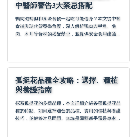
中醫師警告3大禁忌搭配
鴨肉滋補但和某些食物一起吃可能傷身？本文從中醫
食補與現代營養學角度，深入解析鴨肉與甲魚、兔
肉、木耳等食材的搭配禁忌，並提供安全食用建議與
常見迷思解答，讓你吃得美味又安心。
孤挺花品種全攻略：選擇、種植
與養護指南
探索孤挺花的多樣品種，本文詳細介紹各種孤挺花品
種的特點、如何選擇適合的品種、實用的種植與養護
技巧，並解答常見問題。無論是園藝新手還是專家，
都能從中找到有價值的信息，幫助您成功種植美麗的
孤挺花。內容包括實用表格、種植步驟和個人經驗分