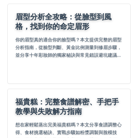
眉型分析全攻略：從臉型到風
格，找到你的命定眉形
你的眉型真的適合你的臉型嗎？本文提供完整的眉型
分析指南，從臉型判斷、黃金比例測量到修眉步驟，
並分享十年彩妝師的獨家秘訣與常見錯誤避坑建議，
幫助你打造自然又好看的眉毛，提升整體妝容質感。
福貴糕：完整食譜解密、手把手
教學與失敗解方指南
想在家輕鬆蒸出完美福貴糕嗎？本文分享食譜調整心
得、食材挑選秘訣、實戰步驟如粉漿調製與脫模技