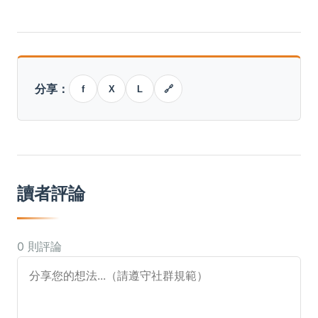
分享：
f
X
L
🔗
讀者評論
0 則評論