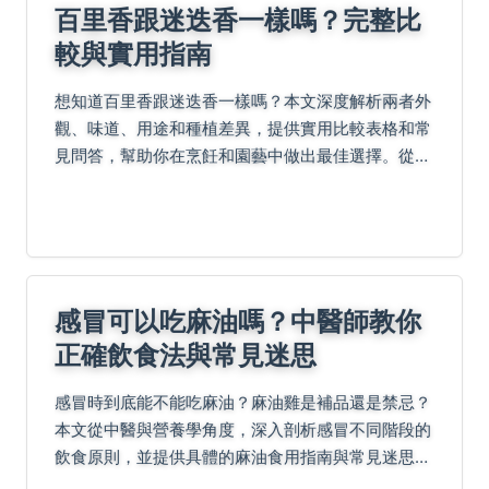
百里香跟迷迭香一樣嗎？完整比
較與實用指南
想知道百里香跟迷迭香一樣嗎？本文深度解析兩者外
觀、味道、用途和種植差異，提供實用比較表格和常
見問答，幫助你在烹飪和園藝中做出最佳選擇。從基
礎知識到進階應用，一次滿足所有疑問。
感冒可以吃麻油嗎？中醫師教你
正確飲食法與常見迷思
感冒時到底能不能吃麻油？麻油雞是補品還是禁忌？
本文從中醫與營養學角度，深入剖析感冒不同階段的
飲食原則，並提供具體的麻油食用指南與常見迷思解
答，幫助你安心調養身體。