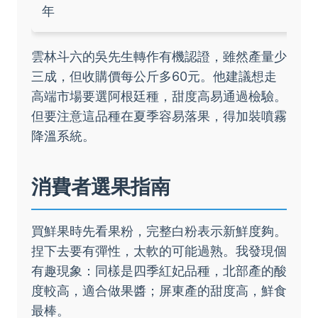
年
雲林斗六的吳先生轉作有機認證，雖然產量少
三成，但收購價每公斤多60元。他建議想走
高端市場要選阿根廷種，甜度高易通過檢驗。
但要注意這品種在夏季容易落果，得加裝噴霧
降溫系統。
消費者選果指南
買鮮果時先看果粉，完整白粉表示新鮮度夠。
捏下去要有彈性，太軟的可能過熟。我發現個
有趣現象：同樣是四季紅妃品種，北部產的酸
度較高，適合做果醬；屏東產的甜度高，鮮食
最棒。