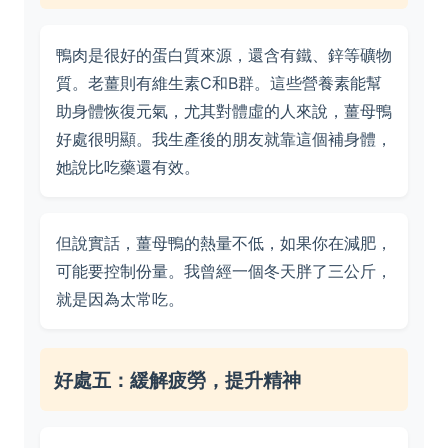
鴨肉是很好的蛋白質來源，還含有鐵、鋅等礦物
質。老薑則有維生素C和B群。這些營養素能幫
助身體恢復元氣，尤其對體虛的人來說，薑母鴨
好處很明顯。我生產後的朋友就靠這個補身體，
她說比吃藥還有效。
但說實話，薑母鴨的熱量不低，如果你在減肥，
可能要控制份量。我曾經一個冬天胖了三公斤，
就是因為太常吃。
好處五：緩解疲勞，提升精神