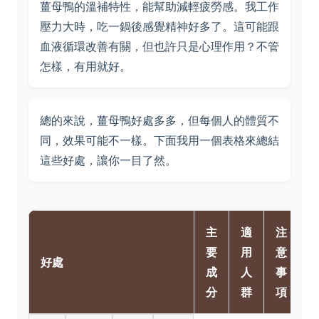
薑母鴨的溫補特性，能幫助減輕疲勞感。我工作
壓力大時，吃一鍋後感覺精神好多了。這可能跟
血液循環改善有關，但也許只是心理作用？不管
怎樣，有用就好。
總的來說，薑母鴨好處多多，但每個人的體質不
同，效果可能不一樣。下面我用一個表格來總結
這些好處，讓你一目了然。
主
適
注
要
用
意
好處
成
人
事
分
群
項