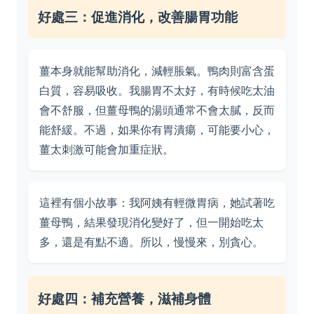
好處三：促進消化，改善腸胃功能
薑本身就能幫助消化，減輕脹氣。鴨肉則富含蛋
白質，容易吸收。我腸胃不太好，有時候吃太油
會不舒服，但薑母鴨的湯頭通常不會太膩，反而
能舒緩。不過，如果你有胃潰瘍，可能要小心，
薑太刺激可能會加重症狀。
這裡有個小故事：我阿姨有輕微胃病，她試著吃
薑母鴨，結果發現消化變好了，但一開始吃太
多，還是有點不適。所以，慢慢來，別貪心。
好處四：補充營養，滋補身體