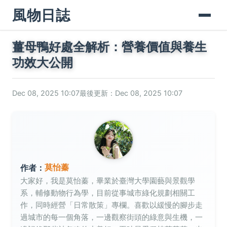
風物日誌
薑母鴨好處全解析：營養價值與養生
功效大公開
Dec 08, 2025 10:07
最後更新：Dec 08, 2025 10:07
莫怡蓁
作者：
大家好，我是莫怡蓁，畢業於臺灣大學園藝與景觀學
系，輔修動物行為學，目前從事城市綠化規劃相關工
作，同時經營「日常散策」專欄。喜歡以緩慢的腳步走
過城市的每一個角落，一邊觀察街頭的綠意與生機，一