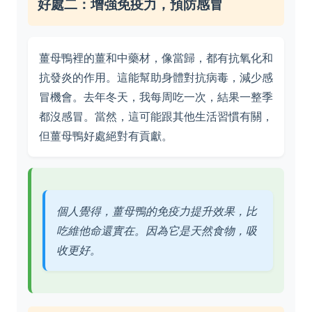
好處二：增強免疫力，預防感冒
薑母鴨裡的薑和中藥材，像當歸，都有抗氧化和
抗發炎的作用。這能幫助身體對抗病毒，減少感
冒機會。去年冬天，我每周吃一次，結果一整季
都沒感冒。當然，這可能跟其他生活習慣有關，
但薑母鴨好處絕對有貢獻。
個人覺得，薑母鴨的免疫力提升效果，比
吃維他命還實在。因為它是天然食物，吸
收更好。