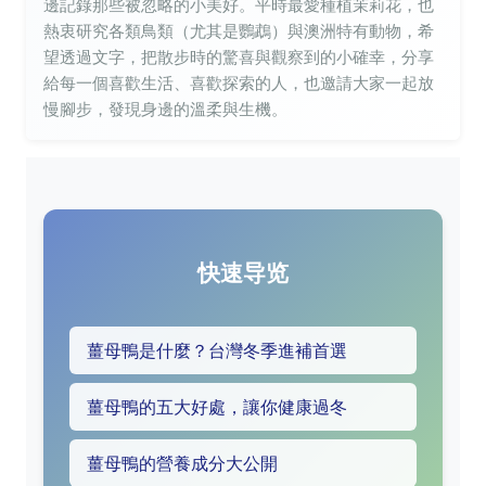
邊記錄那些被忽略的小美好。平時最愛種植茉莉花，也
熱衷研究各類鳥類（尤其是鸚鵡）與澳洲特有動物，希
望透過文字，把散步時的驚喜與觀察到的小確幸，分享
給每一個喜歡生活、喜歡探索的人，也邀請大家一起放
慢腳步，發現身邊的溫柔與生機。
快速导览
薑母鴨是什麼？台灣冬季進補首選
薑母鴨的五大好處，讓你健康過冬
薑母鴨的營養成分大公開