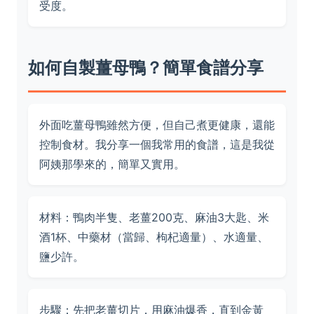
受度。
如何自製薑母鴨？簡單食譜分享
外面吃薑母鴨雖然方便，但自己煮更健康，還能
控制食材。我分享一個我常用的食譜，這是我從
阿姨那學來的，簡單又實用。
材料：鴨肉半隻、老薑200克、麻油3大匙、米
酒1杯、中藥材（當歸、枸杞適量）、水適量、
鹽少許。
步驟：先把老薑切片，用麻油爆香，直到金黃