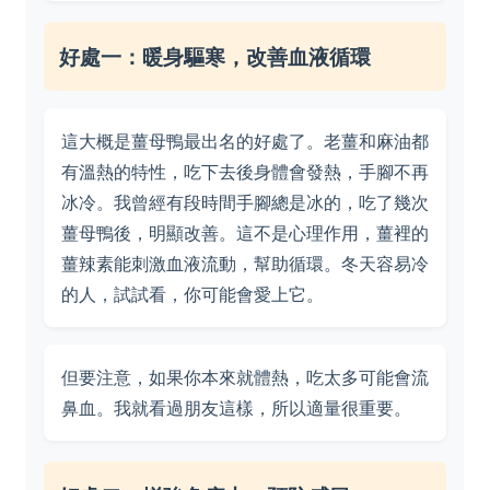
好處一：暖身驅寒，改善血液循環
這大概是薑母鴨最出名的好處了。老薑和麻油都
有溫熱的特性，吃下去後身體會發熱，手腳不再
冰冷。我曾經有段時間手腳總是冰的，吃了幾次
薑母鴨後，明顯改善。這不是心理作用，薑裡的
薑辣素能刺激血液流動，幫助循環。冬天容易冷
的人，試試看，你可能會愛上它。
但要注意，如果你本來就體熱，吃太多可能會流
鼻血。我就看過朋友這樣，所以適量很重要。