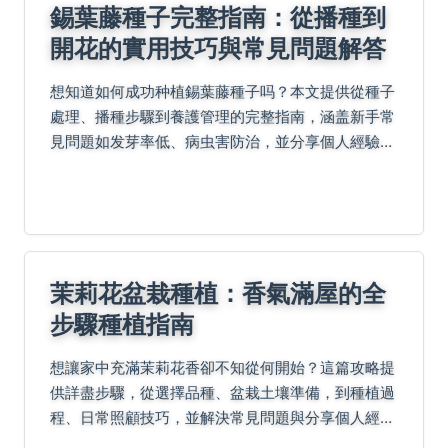
錫葉藤種子完整指南：從播種到
開花的實用技巧與常見問題解答
想知道如何成功种植錫葉藤種子吗？本文提供從種子
處理、播種步驟到養護管理的完整指南，涵盖新手常
見問題如发芽率低、病虫害防治，並分享個人經驗與
權威資源，助你輕鬆培育美麗錫葉藤。
茉莉花盆栽種植：香氣滿屋的全
步驟種植指南
想讓家中充滿茉莉花香卻不知從何開始？這篇攻略提
供詳盡步驟，從選擇品種、盆栽土壤準備，到種植過
程、日常照顧技巧，並解決常見問題與分享個人經
驗，助你輕鬆成為綠手指，享受滿室芬芳生活。