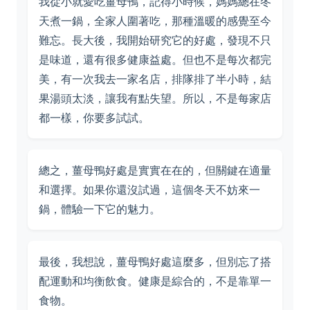
我從小就愛吃薑母鴨，記得小時候，媽媽總在冬
天煮一鍋，全家人圍著吃，那種溫暖的感覺至今
難忘。長大後，我開始研究它的好處，發現不只
是味道，還有很多健康益處。但也不是每次都完
美，有一次我去一家名店，排隊排了半小時，結
果湯頭太淡，讓我有點失望。所以，不是每家店
都一樣，你要多試試。
總之，薑母鴨好處是實實在在的，但關鍵在適量
和選擇。如果你還沒試過，這個冬天不妨來一
鍋，體驗一下它的魅力。
最後，我想說，薑母鴨好處這麼多，但別忘了搭
配運動和均衡飲食。健康是綜合的，不是靠單一
食物。