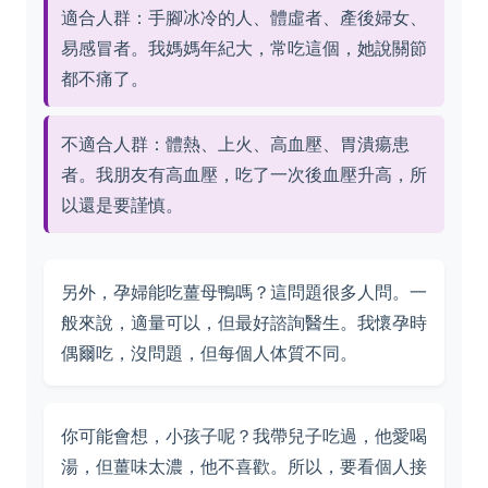
適合人群：手腳冰冷的人、體虛者、產後婦女、
易感冒者。我媽媽年紀大，常吃這個，她說關節
都不痛了。
不適合人群：體熱、上火、高血壓、胃潰瘍患
者。我朋友有高血壓，吃了一次後血壓升高，所
以還是要謹慎。
另外，孕婦能吃薑母鴨嗎？這問題很多人問。一
般來說，適量可以，但最好諮詢醫生。我懷孕時
偶爾吃，沒問題，但每個人体質不同。
你可能會想，小孩子呢？我帶兒子吃過，他愛喝
湯，但薑味太濃，他不喜歡。所以，要看個人接