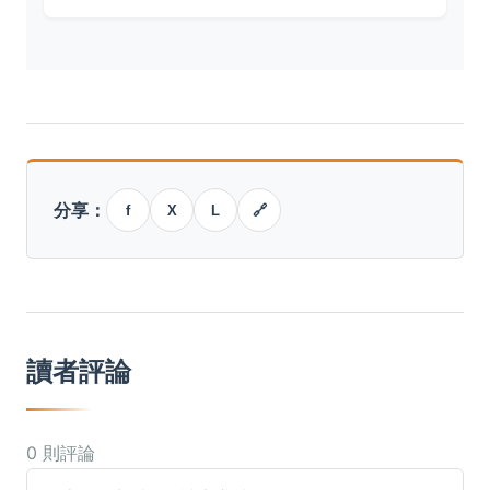
分享：
f
X
L
🔗
讀者評論
0 則評論