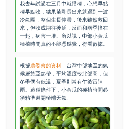
我去年試過在三月中就播種，心想早點
種早點收，結果苗剛長出來就遇到一波
冷氣團，整個生長停滯，後來雖然救回
來，但收成期往後延，反而和雨季撞在
一起，病害一堆。所以說，中部小黃瓜
種植時間真的不能憑感覺，得看數據。
根據
農委會的資料
，台灣中部地區的氣
候屬於亞熱帶，平均溫度較北部高，但
冬季偶有低溫，夏季則常有午後雷陣
雨。這種條件下，小黃瓜的種植時間必
須精準避開極端天氣。