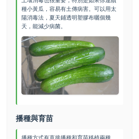
土壤消毒也很重要，特別是如果你連續
種小黃瓜，容易有土傳病害。可以用太
陽消毒法，夏天鋪透明塑膠布曬個幾
天，能減少病菌。
播種與育苗
播種方式有直接播種和育苗移植兩種。