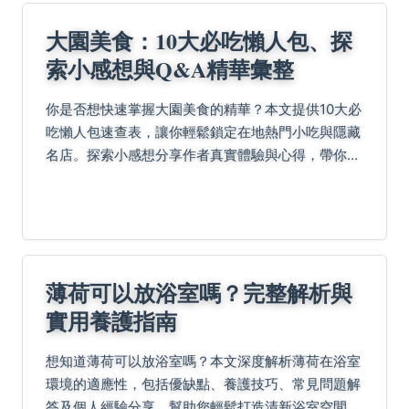
大園美食：10大必吃懶人包、探
索小感想與Q&A精華彙整
你是否想快速掌握大園美食的精華？本文提供10大必
吃懶人包速查表，讓你輕鬆鎖定在地熱門小吃與隱藏
名店。探索小感想分享作者真實體驗與心得，帶你深
入品味每一道美味背後的故事。最後的Q&A時間解答
常見疑問，包括交通方式、營業時間等實用資訊，助
你規劃...
薄荷可以放浴室嗎？完整解析與
實用養護指南
想知道薄荷可以放浴室嗎？本文深度解析薄荷在浴室
環境的適應性，包括優缺點、養護技巧、常見問題解
答及個人經驗分享，幫助您輕鬆打造清新浴室空間。