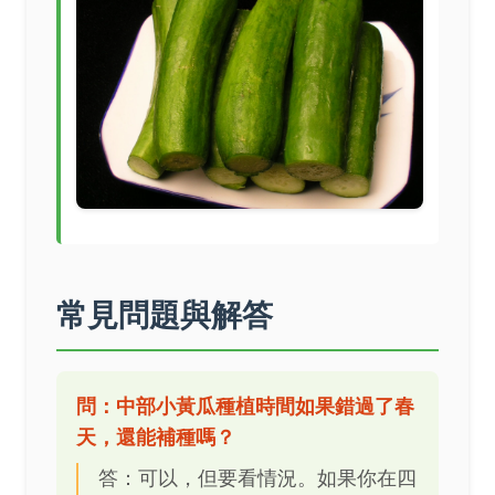
常見問題與解答
問：中部小黃瓜種植時間如果錯過了春
天，還能補種嗎？
答：可以，但要看情況。如果你在四