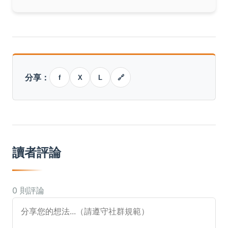
分享：
f
X
L
🔗
讀者評論
0 則評論