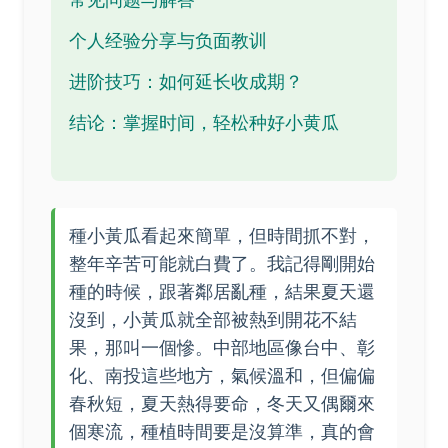
个人经验分享与负面教训
进阶技巧：如何延长收成期？
结论：掌握时间，轻松种好小黄瓜
種小黃瓜看起來簡單，但時間抓不對，
整年辛苦可能就白費了。我記得剛開始
種的時候，跟著鄰居亂種，結果夏天還
沒到，小黃瓜就全部被熱到開花不結
果，那叫一個慘。中部地區像台中、彰
化、南投這些地方，氣候溫和，但偏偏
春秋短，夏天熱得要命，冬天又偶爾來
個寒流，種植時間要是沒算準，真的會