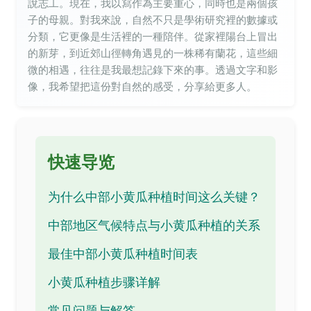
說志工。現在，我以寫作為主要重心，同時也是兩個孩
子的母親。對我來說，自然不只是學術研究裡的數據或
分類，它更像是生活裡的一種陪伴。從家裡陽台上冒出
的新芽，到近郊山徑轉角遇見的一株稀有蘭花，這些細
微的相遇，往往是我最想記錄下來的事。透過文字和影
像，我希望把這份對自然的感受，分享給更多人。
快速导览
为什么中部小黄瓜种植时间这么关键？
中部地区气候特点与小黄瓜种植的关系
最佳中部小黄瓜种植时间表
小黄瓜种植步骤详解
常见问题与解答