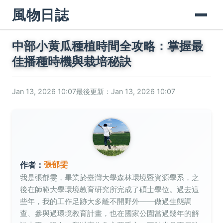
風物日誌
中部小黄瓜種植時間全攻略：掌握最
佳播種時機與栽培秘訣
Jan 13, 2026 10:07
最後更新：Jan 13, 2026 10:07
張郁雯
作者：
我是張郁雯，畢業於臺灣大學森林環境暨資源學系，之
後在師範大學環境教育研究所完成了碩士學位。過去這
些年，我的工作足跡大多離不開野外——做過生態調
查、參與過環境教育計畫，也在國家公園當過幾年的解