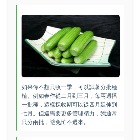
如果你不想只收一季，可以試著分批種
植。例如春作從二月到三月，每兩週播
一批種，這樣採收期可以從四月延伸到
七月。但這需要更多管理精力，我通常
只分兩批，避免忙不過來。