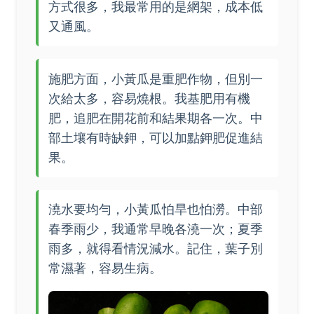
方式很多，我最常用的是網架，成本低
又通風。
施肥方面，小黃瓜是重肥作物，但別一
次給太多，容易燒根。我基肥用有機
肥，追肥在開花前和結果期各一次。中
部土壤有時缺鉀，可以加點鉀肥促進結
果。
澆水要均勻，小黃瓜怕旱也怕澇。中部
春季雨少，我通常早晚各澆一次；夏季
雨多，就得看情況減水。記住，葉子別
常濕著，容易生病。