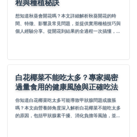
程與種植秘訣
想知道秋葵會開花嗎？本文詳細解析秋葵開花的時
間、特徵、影響及常見問題，並提供實用種植技巧與
個人經驗分享。從開花到結果的全過程一次搞懂，幫
助農友與園藝愛好者提升收成。
白花椰菜不能吃太多？專家揭密
過量食用的健康風險與正確吃法
你知道白花椰菜吃太多可能導致甲狀腺問題或腹脹
嗎？本文由營養師角度深入解析白花椰菜不能吃太多
的原因，包括甲狀腺素干擾、消化負擔等風險，並提
供每日建議攝取量、適合人群與實用食譜，幫助你安
心享受健康好處。