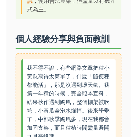
議
，使用合法農藥，但盡量以有機方
式為主。
個人經驗分享與負面教訓
我不得不說，有些網路文章把種小
黃瓜寫得太簡單了，什麼「隨便種
都能活」，那是沒遇到壞天氣。我
第一年種的時候，完全照本宣科，
結果秋作遇到颱風，整個棚架被吹
垮，小黃瓜全泡水爛掉。後來學乖
了，中部秋季颱風多，現在我都會
加固支架，而且種植時間盡量避開
九月高峰期。