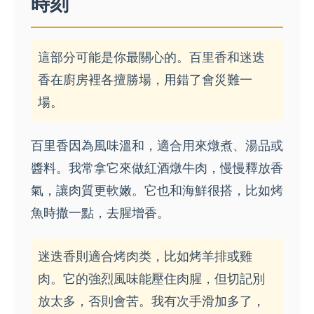
時刻
這部分可能是你最關心的。百里香和迷迭
香在廚房裡各擅勝場，用錯了會災難一
場。
百里香因為風味溫和，適合用來燉煮、湯品或
醬料。我常拿它來做紅酒燉牛肉，慢慢釋放香
氣，讓肉質更軟嫩。它也和海鮮很搭，比如烤
魚時撒一點，去腥增香。
迷迭香則適合烤肉类，比如烤羊排或雞
肉。它的強烈風味能壓住肉腥，但切記別
放太多，否則會苦。我有次手滑加多了，