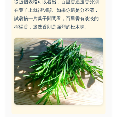
從這個表格可以看出，百里香迷迭香分別
在葉子上就很明顯。如果你還是分不清，
試著摘一片葉子聞聞看，百里香有淡淡的
檸檬香，迷迭香則是強烈的松木味。