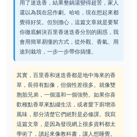
用了迷迭香，結果整鍋湯變得超苦，家人
還以為我在惡作劇。哈哈，現在想起來都
覺得好笑。但別擔心，這篇文章就是要幫
你徹底解決百里香迷迭香分別的困惑，我
會用簡單易懂的方式，從外觀、香氣、用
途到栽培，一步一步帶你搞懂。
其實，百里香和迷迭香都是地中海來的香
草，長得有點像，但個性差很多。就像雙
胞胎兄弟，一個溫和一個強勢。如果你喜
歡種點香草來點綴生活，或者愛下廚增添
風味，那分清楚它們絕對是必修課。我寫
這篇文章，是因為發現網上很多資料都太
學術了，讀起來像教科書，讓人想睡覺。