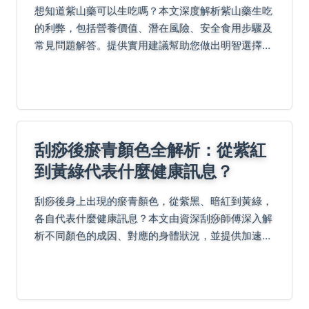
想知道紫山藥可以生吃嗎？本文深度解析紫山藥生吃
的利弊，包括營養價值、潛在風險、安全食用步驟及
常見問題解答。提供實用建議幫助您做出明智選擇，
避免健康隱患，享受紫山藥的天然好處。
刮痧後瘀青顏色全解析：從紫紅
到黃綠代表什麼健康訊息？
刮痧後身上出現的瘀青顏色，從紫黑、暗紅到黃綠，
各自代表什麼健康訊息？本文由資深刮痧師傅深入解
析不同顏色的成因、對應的身體狀況，並提供加速瘀
青消退的實用技巧與常見迷思解答。