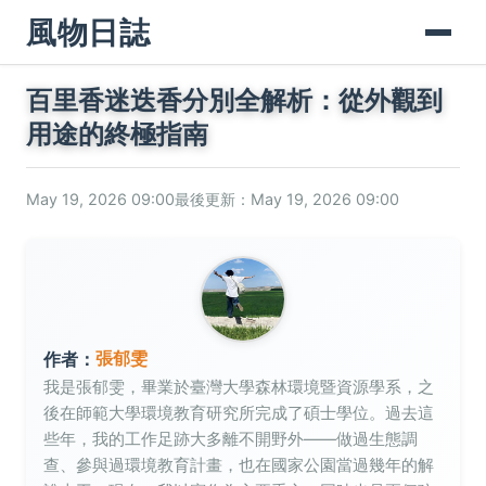
風物日誌
百里香迷迭香分別全解析：從外觀到
用途的終極指南
May 19, 2026 09:00
最後更新：May 19, 2026 09:00
張郁雯
作者：
我是張郁雯，畢業於臺灣大學森林環境暨資源學系，之
後在師範大學環境教育研究所完成了碩士學位。過去這
些年，我的工作足跡大多離不開野外——做過生態調
查、參與過環境教育計畫，也在國家公園當過幾年的解