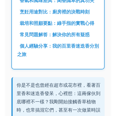
香氣和風味差異：聞香識草的真功夫
烹飪用途對比：廚房裡的決戰時刻
栽培和照顧要點：綠手指的實戰心得
常見問題解答：解決你的所有疑惑
個人經驗分享：我的百里香迷迭香分別
之旅
你是不是也曾經在超市或花市裡，看著百
里香和迷迭香發呆，心裡想：這兩傢伙到
底哪裡不一樣？我剛開始接觸香草植物
時，也常搞混它們，甚至有一次做菜時誤