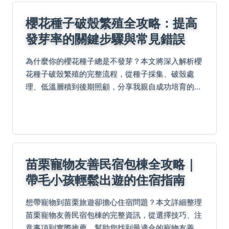
櫻花種子破殼繁殖全攻略：提高
發芽率的關鍵步驟與常見錯誤
為什麼你的櫻花種子總是不發芽？本文將深入解析櫻
花種子破殼繁殖的完整流程，從種子採集、破殼處
理、低溫層積到後期照顧，分享我親自成功培育的經
驗與新手最常忽略的關鍵細節，讓你也能在家種出屬
於自己的櫻花樹苗。
苗栗寵物友善民宿包棟全攻略｜
帶毛小孩輕鬆出遊的住宿指南
想帶寵物到苗栗旅遊卻擔心住宿問題？本文詳細整理
苗栗寵物友善民宿包棟的完整資訊，從選擇技巧、注
意事項到實際推薦，幫助您找到最適合的寵物友善住