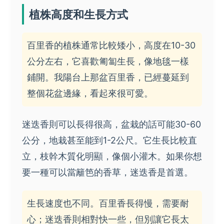
植株高度和生長方式
百里香的植株通常比較矮小，高度在10-30
公分左右，它喜歡匍匐生長，像地毯一樣
鋪開。我陽台上那盆百里香，已經蔓延到
整個花盆邊緣，看起來很可愛。
迷迭香則可以長得很高，盆栽的話可能30-60
公分，地栽甚至能到1-2公尺。它生長比較直
立，枝幹木質化明顯，像個小灌木。如果你想
要一種可以當籬笆的香草，迷迭香是首選。
生長速度也不同。百里香長得慢，需要耐
心；迷迭香則相對快一些，但別讓它長太