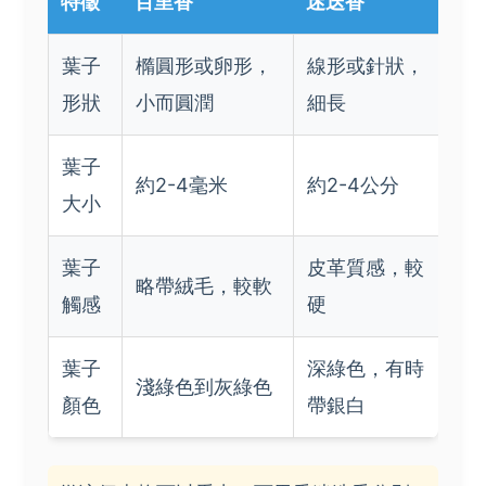
特徵
百里香
迷迭香
葉子
橢圓形或卵形，
線形或針狀，
形狀
小而圓潤
細長
葉子
約2-4毫米
約2-4公分
大小
葉子
皮革質感，較
略帶絨毛，較軟
觸感
硬
葉子
深綠色，有時
淺綠色到灰綠色
顏色
帶銀白