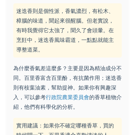
迷迭香則是個性派，香氣濃烈，有松木、
樟腦的味道，聞起來很醒腦。但老實說，
有時我覺得它太強了，聞久了會頭暈。在
烹飪中，迷迭香風味霸道，一點點就能主
導整道菜。
為什麼香氣差這麼多？主要是因為精油成分不
同。百里香富含百里酚，有抗菌作用；迷迭香
則有桉葉油素，幫助提神。如果你有興趣深
入，可以參考
行政院農業委員會
的香草植物介
紹，他們有科學化的分析。
實用建議：如果你不確定哪種香草，買的