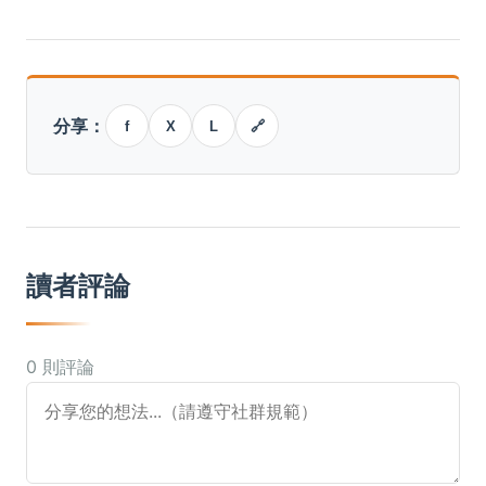
分享：
f
X
L
🔗
讀者評論
0 則評論