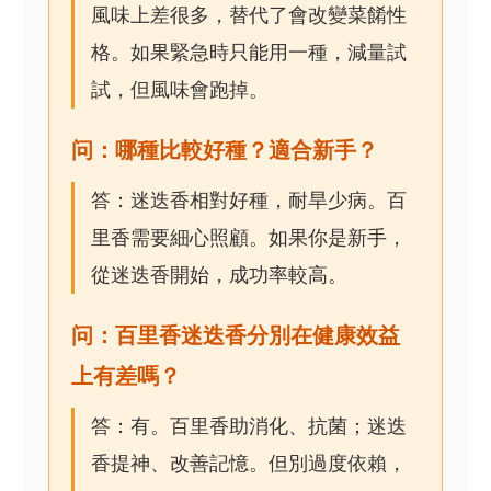
風味上差很多，替代了會改變菜餚性
格。如果緊急時只能用一種，減量試
試，但風味會跑掉。
问：哪種比較好種？適合新手？
答：迷迭香相對好種，耐旱少病。百
里香需要細心照顧。如果你是新手，
從迷迭香開始，成功率較高。
问：百里香迷迭香分別在健康效益
上有差嗎？
答：有。百里香助消化、抗菌；迷迭
香提神、改善記憶。但別過度依賴，