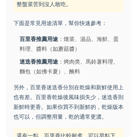
整盤菜苦到沒人敢吃。
下面是常見用途清單，幫你快速參考：
百里香推薦用途
：燉菜、湯品、海鮮、蛋
料理、醬料（如蘑菇醬）
迷迭香推薦用途
：烤肉类、馬鈴薯料理、
麵包（如佛卡夏）、醃料
另外，百里香迷迭香分別在乾燥和新鮮使用上
也有差。百里香乾燥後風味損失少，迷迭香則
新鮮時更香。如果你買不到新鮮的，乾燥版本
也可以，但調整用量，乾的通常更濃。
還有一點，百里香比較耐煮，可以早點下