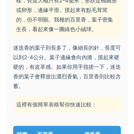
樣，長度大概只有2-4毫米，形狀是橢圓形
或卵形，邊緣平滑。摸起來有點毛茸茸
的，但不明顯。我種的百里香，葉子密集
生長，看起來像一團綠色小絨球。
迷迭香的葉子則長多了，像細長的針，長度可
以到2-4公分。葉子邊緣會向內捲，摸起來硬
硬的，有皮革感。如果你用手指搓一下，迷迭
香的葉子會釋放出濃烈香氣，百里香則比較含
蓄。
這裡有個簡單表格幫你快速比較：