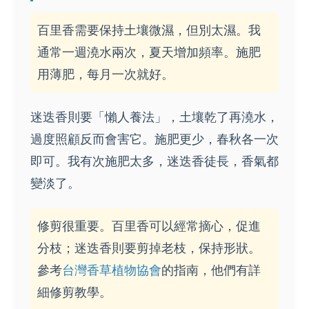
百里香需要保持土壤微濕，但別太濕。我
通常一週澆水兩次，夏天增加頻率。施肥
用薄肥，每月一次就好。
迷迭香則要「懶人養法」，土壤乾了再澆水，
過度照顧反而會害它。施肥更少，春秋各一次
即可。我有次施肥太多，迷迭香徒長，香氣都
變淡了。
修剪很重要。百里香可以經常摘心，促進
分枝；迷迭香則要剪掉老枝，保持形狀。
參考
台灣香草植物協會
的指南，他們有詳
細修剪教學。