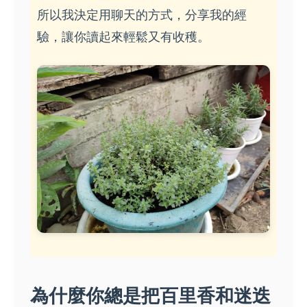
所以我決定用聊天的方式，分享我的經
驗，讓你讀起來輕鬆又有收穫。
為什麼你總是把百里香和迷迭