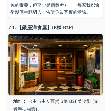
你的毒藥，但至少是個參考方向！每家我都會
從幾個重點切入，告訴你最真實的體驗。
? 1. 【銀座洋食屋】(B棟 B2F)
地址：
台中市中友百貨 B棟 B2F美食街 (靠
近手扶梯旁)。