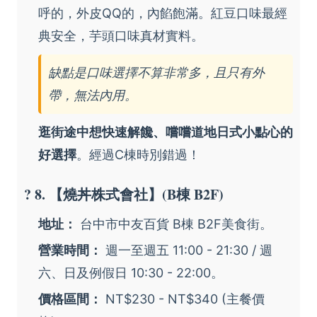
呼的，外皮QQ的，內餡飽滿。紅豆口味最經
典安全，芋頭口味真材實料。
缺點是口味選擇不算非常多，且只有外
帶，無法內用。
逛街途中想快速解饞、嚐嚐道地日式小點心的
好選擇
。經過C棟時別錯過！
? 8. 【燒丼株式會社】(B棟 B2F)
地址：
台中市中友百貨 B棟 B2F美食街。
營業時間：
週一至週五 11:00 - 21:30 / 週
六、日及例假日 10:30 - 22:00。
價格區間：
NT$230 - NT$340 (主餐價