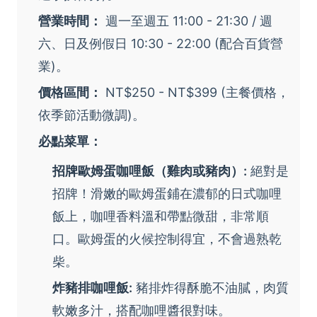
營業時間：
週一至週五 11:00 - 21:30 / 週
六、日及例假日 10:30 - 22:00 (配合百貨營
業)。
價格區間：
NT$250 - NT$399 (主餐價格，
依季節活動微調)。
必點菜單：
招牌歐姆蛋咖哩飯（雞肉或豬肉）:
絕對是
招牌！滑嫩的歐姆蛋鋪在濃郁的日式咖哩
飯上，咖哩香料溫和帶點微甜，非常順
口。歐姆蛋的火候控制得宜，不會過熟乾
柴。
炸豬排咖哩飯:
豬排炸得酥脆不油膩，肉質
軟嫩多汁，搭配咖哩醬很對味。