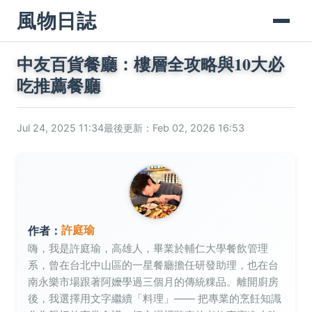
風物日誌
中友百貨餐廳：樓層全攻略與10大必
吃推薦餐廳
Jul 24, 2025 11:34
最後更新：Feb 02, 2026 16:53
許庭瑜
作者：
嗨，我是許庭瑜，高雄人，畢業於輔仁大學餐飲管理
系，曾在台北中山區的一星餐廳擔任研發助理，也在台
南永樂市場跟著阿嬤學過三個月的傳統粿品。離開廚房
後，我選擇用文字繼續「料理」—— 把專業的烹飪知識