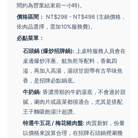
間約為營業結束前一小時)。
價格區間：
NT$298 - NT$498 (主鍋價格，
依肉品選擇，需加10%服務費)。
必點菜單：
石頭鍋 (爆炒招牌鍋):
上桌時服務人員會在
桌邊爆炒洋蔥、魷魚乾等配料，香氣四
溢，再加入高湯，湯頭甘甜帶有古早味焦
香，是招牌必點鍋底。
牛奶鍋:
香濃滑順的牛奶湯底，不會過於甜
膩，涮肉片或蔬菜都很適合，尤其是搭配
王子麵吸飽湯汁超讚。
特選牛五花 / 梅花豬肉盤:
肉質新鮮，份量
以價格來說算合理，在招牌石頭鍋裡涮幾