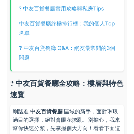
? 中友百貨餐廳實用攻略與私房Tips
中友百貨餐廳終極排行榜：我的個人Top
名單
❓ 中友百貨餐廳 Q&A：網友最常問的3個
問題
? 中友百貨餐廳全攻略：樓層與特色
速覽
剛踏進
中友百貨餐廳
區域的新手，面對琳琅
滿目的選擇，絕對會眼花撩亂。別擔心，我來
幫你快速分類，先掌握個大方向！看看下面這