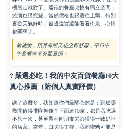
樓層走就對了。這裡的餐廳比較有獨立空間，
裝潢也講究些，當然價格也跟著往上飄。特別
喜歡天氣好時，窗邊位置還能看看街景，心情
都開闊了。
偷偷說，預算有限又想坐得舒服，平日中
午套餐常常有驚喜價！
? 嚴選必吃！我的中友百貨餐廳10大
真心推薦（附個人真實評價）
講了這麼多，我知道你們最關心的是：到底哪
幾間值得排隊掏錢？下面這10家，都是我吃過
不只一次，甚至帶不同朋友去都獲得一致好評
的店家。當然，口味很主觀，我的蜜糖可能是