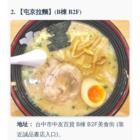
2. 【屯京拉麵】(B棟 B2F)
地址：
台中市中友百貨 B棟 B2F美食街 (靠
近誠品書店入口)。