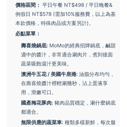
價格區間：
平日午餐 NT$498 / 平日晚餐&
例假日 NT$578 (需加10%服務費，以上為基
本款價格，特殊肉品或方案另計)。
必點菜單：
壽喜燒鍋底:
MoMo的經典招牌鍋底，鹹甜
適中的醬汁，非常適合涮肉片，煮到後面
蔬菜吸飽湯汁更美味。
澳洲牛五花 / 美國牛肩捲:
油脂分布均勻，
在壽喜燒醬汁裡輕涮幾秒，沾上蛋液享
用，滑嫩可口。
國產梅花豚肉:
豬肉品質穩定，涮什麼鍋底
都適合。
無限供應的蔬菜車:
種類多樣新鮮，每次服