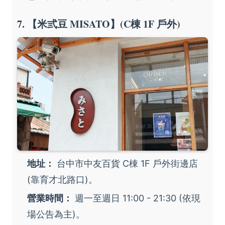
7. 【米弎豆 MISATO】(C棟 1F 戶外)
地址：
台中市中友百貨 C棟 1F 戶外街邊店
(靠育才北路口)。
營業時間：
週一至週日 11:00 - 21:30 (依現
場公告為主)。