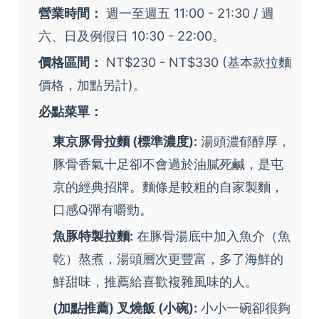
營業時間：
週一至週五 11:00 - 21:30 / 週
六、日及例假日 10:30 - 22:00。
價格區間：
NT$230 - NT$330 (基本款拉麵
價格，加點另計)。
必點菜單：
東京豚骨拉麵 (標準濃度):
湯頭濃郁醇厚，
豚骨香氣十足卻不會過於油膩死鹹，是屯
京的經典招牌。麵條是較粗的自家製麵，
口感Q彈有嚼勁。
魚豚特製拉麵:
在豚骨湯底中加入魚介（魚
乾）熬煮，湯頭層次更豐富，多了海鮮的
鮮甜味，推薦給喜歡複雜風味的人。
(加點推薦) 叉燒飯 (小碗):
小小一碗卻很夠