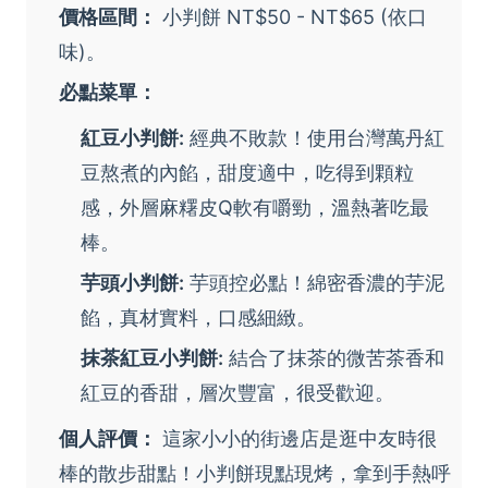
價格區間：
小判餅 NT$50 - NT$65 (依口
味)。
必點菜單：
紅豆小判餅:
經典不敗款！使用台灣萬丹紅
豆熬煮的內餡，甜度適中，吃得到顆粒
感，外層麻糬皮Q軟有嚼勁，溫熱著吃最
棒。
芋頭小判餅:
芋頭控必點！綿密香濃的芋泥
餡，真材實料，口感細緻。
抹茶紅豆小判餅:
結合了抹茶的微苦茶香和
紅豆的香甜，層次豐富，很受歡迎。
個人評價：
這家小小的街邊店是逛中友時很
棒的散步甜點！小判餅現點現烤，拿到手熱呼