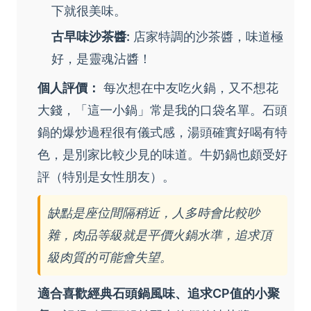
下就很美味。
古早味沙茶醬:
店家特調的沙茶醬，味道極
好，是靈魂沾醬！
個人評價：
每次想在中友吃火鍋，又不想花
大錢，「這一小鍋」常是我的口袋名單。石頭
鍋的爆炒過程很有儀式感，湯頭確實好喝有特
色，是別家比較少見的味道。牛奶鍋也頗受好
評（特別是女性朋友）。
缺點是座位間隔稍近，人多時會比較吵
雜，肉品等級就是平價火鍋水準，追求頂
級肉質的可能會失望。
適合喜歡經典石頭鍋風味、追求CP值的小聚