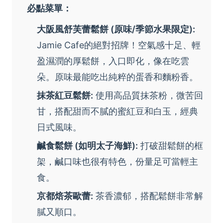
必點菜單：
大阪風舒芙蕾鬆餅 (原味/季節水果限定):
Jamie Cafe的絕對招牌！空氣感十足、輕
盈濕潤的厚鬆餅，入口即化，像在吃雲
朵。原味最能吃出純粹的蛋香和麵粉香。
抹茶紅豆鬆餅:
使用高品質抹茶粉，微苦回
甘，搭配甜而不膩的蜜紅豆和白玉，經典
日式風味。
鹹食鬆餅 (如明太子海鮮):
打破甜鬆餅的框
架，鹹口味也很有特色，份量足可當輕主
食。
京都焙茶歐蕾:
茶香濃郁，搭配鬆餅非常解
膩又順口。