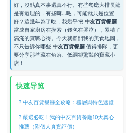
好，沒點真本事還真不行。有些餐廳大排長龍
是有道理的，有些嘛...嗯，可能就只是位置
好？這幾年為了吃，我幾乎把
中友百貨餐廳
當成自家廚房在摸索（錢包在哭泣），累積了
滿滿的實戰心得。今天就攤開我的美食地圖，
不只告訴你哪些
中友百貨餐廳
值得排隊，更
要分享那些藏在角落、低調卻驚豔的寶藏小
店！
快速导览
? 中友百貨餐廳全攻略：樓層與特色速覽
? 嚴選必吃！我的中友百貨餐廳10大真心
推薦（附個人真實評價）