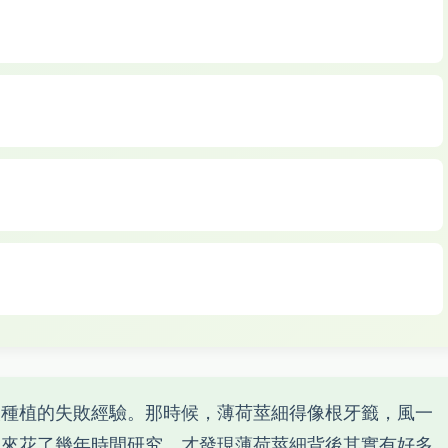
次種植的失敗經驗。那時候，薄荷莖細得像根牙籤，風一
後來花了幾年時間研究，才發現薄荷莖細背後其實有好多