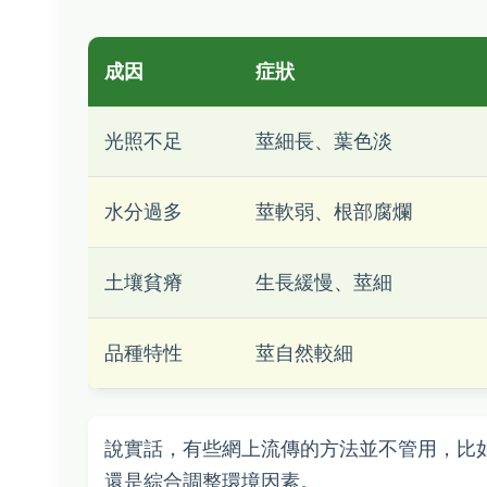
成因
症狀
光照不足
莖細長、葉色淡
水分過多
莖軟弱、根部腐爛
土壤貧瘠
生長緩慢、莖細
品種特性
莖自然較細
說實話，有些網上流傳的方法並不管用，比
還是綜合調整環境因素。