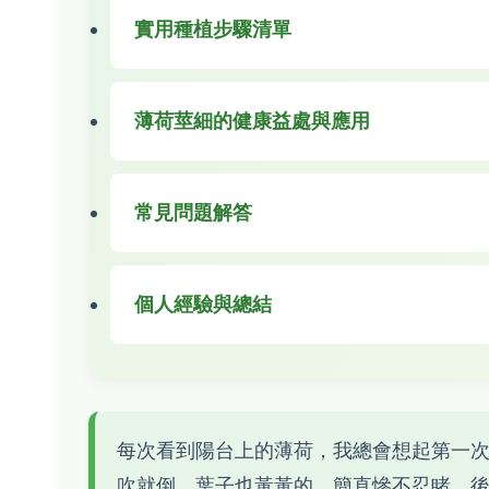
實用種植步驟清單
薄荷莖細的健康益處與應用
常見問題解答
個人經驗與總結
每次看到陽台上的薄荷，我總會想起第一
吹就倒，葉子也黃黃的，簡直慘不忍睹。