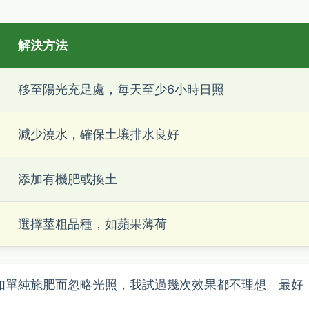
解決方法
移至陽光充足處，每天至少6小時日照
減少澆水，確保土壤排水良好
添加有機肥或換土
選擇莖粗品種，如蘋果薄荷
如單純施肥而忽略光照，我試過幾次效果都不理想。最好