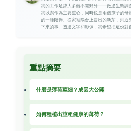
我的工作足跡大多離不開野外——做過生態調
我以寫作為主要重心，同時也是兩個孩子的母
的一種陪伴。從家裡陽台上冒出的新芽，到近
下來的事。透過文字和影像，我希望把這份對
重點摘要
什麼是薄荷莖細？成因大公開
如何種植出莖粗健康的薄荷？