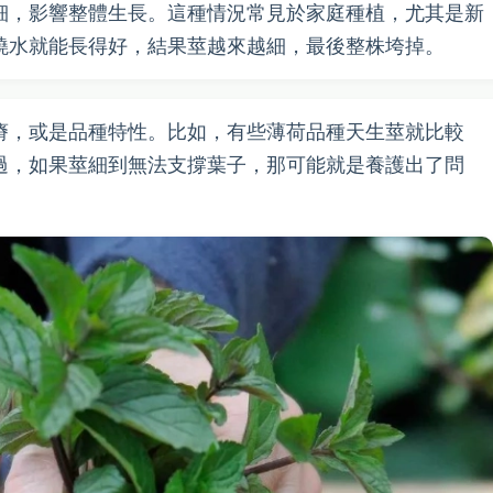
細，影響整體生長。這種情況常見於家庭種植，尤其是新
澆水就能長得好，結果莖越來越細，最後整株垮掉。
瘠，或是品種特性。比如，有些薄荷品種天生莖就比較
過，如果莖細到無法支撐葉子，那可能就是養護出了問