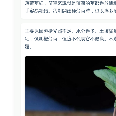
薄荷莖細，簡單來說就是薄荷的莖部過於纖
手容易犯錯。我剛開始種薄荷時，也以為多
主要原因包括光照不足、水分過多、土壤貧
細，像胡椒薄荷，但這不代表它不健康。不
題。