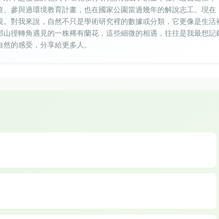
查、參與過環境教育計畫，也在國家公園當過幾年的解說志工。現在
親。對我來說，自然不只是學術研究裡的數據或分類，它更像是生活
郊山徑轉角遇見的一株稀有蘭花，這些細微的相遇，往往是我最想記
自然的感受，分享給更多人。