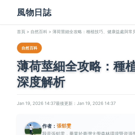
風物日誌
首頁
>
自然百科
>
薄荷莖細全攻略：種植技巧、健康益處與常
自然百科
薄荷莖細全攻略：種
深度解析
Jan 19, 2026 14:37
最後更新：Jan 19, 2026 14:37
張郁雯
作者：
我是張郁雯，畢業於臺灣大學森林環境暨資源